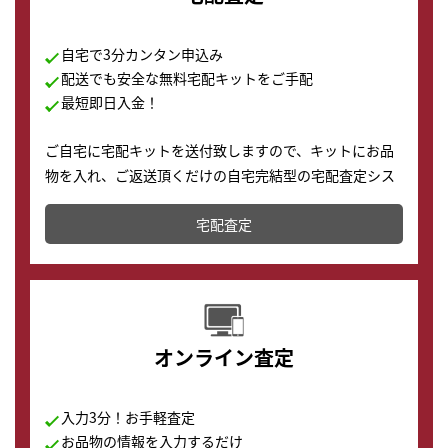
自宅で3分カンタン申込み
配送でも安全な無料宅配キットをご手配
最短即日入金！
ご自宅に宅配キットを送付致しますので、キットにお品
物を入れ、ご返送頂くだけの自宅完結型の宅配査定シス
テムです。
宅配査定
配送でも簡単&安全に査定・買取に出すことが可能で
す。
オンライン査定
入力3分！お手軽査定
お品物の情報を入力するだけ