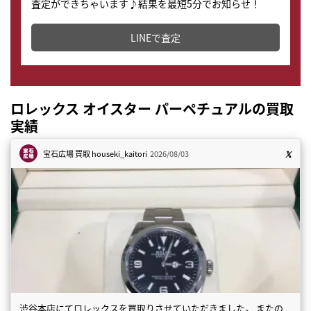
査定ができちゃいます♪結果を最短5分でお知らせ！
どこからでもすぐに査定金額を知ることが出来ます。
LINEで査定
ロレックス オイスター パーペチュアルの買取
実績
宝石広場 買取
houseki_kaitori
2026/08/03
渋谷本店にてロレックスを買取りさせていただきました。 またの