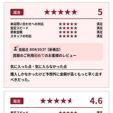
5
★★★★★
★★★★★
総合
★★★★★
★★★★★
来店問い合わせへの対応
満足
★★★★★
★★★★★
査定スピード
満足
★★★★★
★★★★★
買取金額
満足
★★★★★
★★★★★
スタッフの対応
満足
投稿日 2024/10/27
新橋店
買取のご利用
初めて
のお客様のレビュー
気に入った点・気に入らなかった点
購入しかなかったけど予想外に金額が高くもっと早く出す
べきだった。
4.6
★★★★★
★★★★★
総合
★★★★★
★★★★★
査定スピード
満足