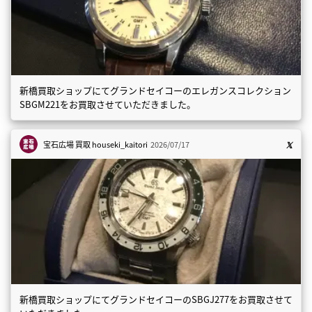
新橋買取ショップにてグランドセイコーのエレガンスコレクション
SBGM221をお買取させていただきました。
宝石広場 買取
houseki_kaitori
2026/07/17
新橋買取ショップにてグランドセイコーのSBGJ277をお買取させて