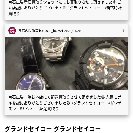
宝石広場新宿買取りショップにてお買取りさせて頂きました💎 ご
来店誠にありがとうございます😊 #グランドセイコー #新宿時計
買取り
宝石広場 買取
houseki_kaitori
2026/04/20
宝石広場 渋谷本店にて郵送買取りさせて頂きました🙂 人気モデ
ルを誠にありがとうございました😊 #グランドセイコー #ザシチ
ズン #カシオ #郵送買取り
グランドセイコー グランドセイコー