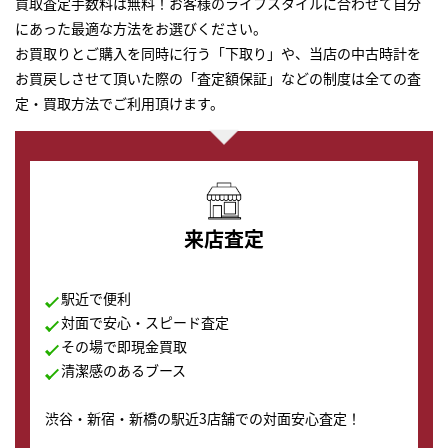
買取査定手数料は無料！お客様のライフスタイルに合わせて自分
にあった最適な方法をお選びください。
お買取りとご購入を同時に行う「下取り」や、当店の中古時計を
お買戻しさせて頂いた際の「査定額保証」などの制度は全ての査
定・買取方法でご利用頂けます。
来店査定
駅近で便利
対面で安心・スピード査定
その場で即現金買取
清潔感のあるブース
渋谷・新宿・新橋の駅近3店舗での対面安心査定！
その場で現金買取致します。渋谷本店では、時計販売の