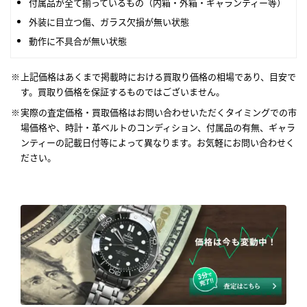
付属品が全て揃っているもの（内箱・外箱・ギャランティー等）
外装に目立つ傷、ガラス欠損が無い状態
動作に不具合が無い状態
上記価格はあくまで掲載時における買取り価格の相場であり、目安で
す。買取り価格を保証するものではございません。
実際の査定価格・買取価格はお問い合わせいただくタイミングでの市
場価格や、時計・革ベルトのコンディション、付属品の有無、ギャラ
ンティーの記載日付等によって異なります。お気軽にお問い合わせく
ださい。