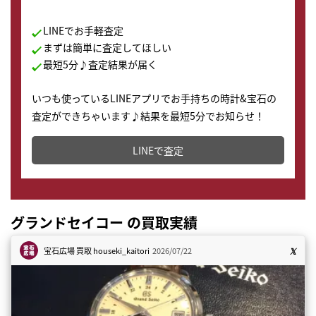
LINEでお手軽査定
まずは簡単に査定してほしい
最短5分♪査定結果が届く
いつも使っているLINEアプリでお手持ちの時計&宝石の
査定ができちゃいます♪結果を最短5分でお知らせ！
どこからでもすぐに査定金額を知ることが出来ます。
LINEで査定
グランドセイコー の買取実績
宝石広場 買取
houseki_kaitori
2026/07/22