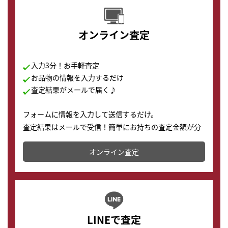
オンライン査定
入力3分！お手軽査定
お品物の情報を入力するだけ
査定結果がメールで届く♪
フォームに情報を入力して送信するだけ。
査定結果はメールで受信！簡単にお持ちの査定金額が分
かります。
オンライン査定
LINEで査定