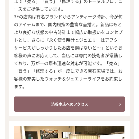
まで「売る」「買う」「修理する」のトータルプロデュ
ースをご提供しています。
3Fの店内は有名ブランドからアンティーク時計、今が旬
のアイテムまで、国内屈指の豊富な品揃え。新品はもと
より良好な状態の中古時計まで幅広い取扱いをコンセプ
トとし、さらに『永く使う時計とジュエリーはアフター
サービスがしっかりしたお店を選ばないと…』というお
客様の声にお応えして、当店には専門の技術者が常勤し
ており、万が一の際も迅速な対応が可能です。「売る」
「買う」「修理する」が一度にできる宝石広場では、お
客様の充実したウォッチ＆ジュエリーライフをお約束し
ます。
渋谷本店へのアクセス
まずは
かんたん30秒でお試し査定