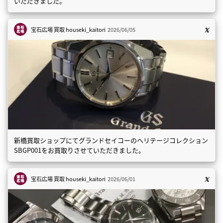
いただきました。
宝石広場 買取
houseki_kaitori
2026/06/05
新橋買取ショップにてグランドセイコーのヘリテージコレクション
SBGP001をお買取りさせていただきました。
宝石広場 買取
houseki_kaitori
2026/06/01