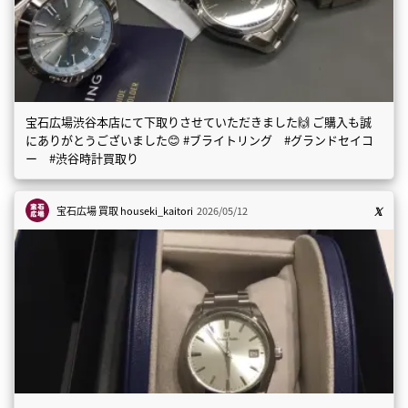
宝石広場渋谷本店にて下取りさせていただきました🙌 ご購入も誠
にありがとうございました😊 #ブライトリング #グランドセイコ
ー #渋谷時計買取り
宝石広場 買取
houseki_kaitori
2026/05/12