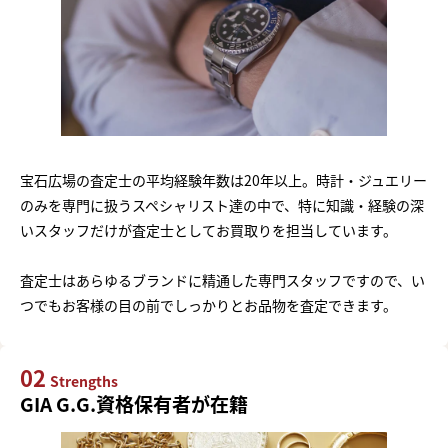
宝石広場の査定士の平均経験年数は20年以上。時計・ジュエリー
のみを専門に扱うスペシャリスト達の中で、特に知識・経験の深
いスタッフだけが査定士としてお買取りを担当しています。
査定士はあらゆるブランドに精通した専門スタッフですので、い
つでもお客様の目の前でしっかりとお品物を査定できます。
02
Strengths
GIA G.G.資格保有者が在籍