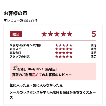
お客様の声
▼レビュー評価1229件
5
★★★★★
★★★★★
総合
★★★★★
★★★★★
来店問い合わせへの対応
満足
★★★★★
★★★★★
査定スピード
満足
★★★★★
★★★★★
買取金額
満足
★★★★★
★★★★★
スタッフの対応
満足
投稿日 2024/10/27
新橋店
買取のご利用
初めて
のお客様のレビュー
気に入った点・気に入らなかった点
メールのレスポンスが早く来店時も値段が落ちなくスムー
ズ