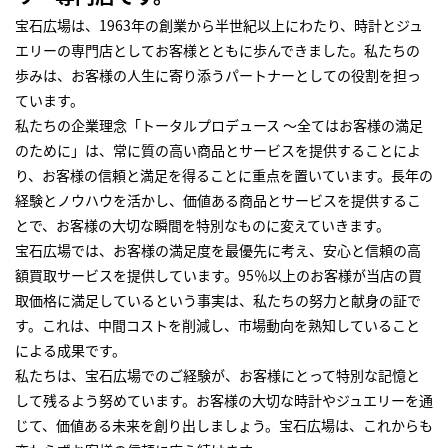
宝石広場は、1963年の創業から半世紀以上にわたり、時計とジュ
エリーの専門店としてお客様とともに歩んできました。私たちの
歩みは、お客様の人生に寄り添うパートナーとしての役割を担っ
ています。
私たちの企業理念「トータルプロデュース ～全てはお客様の満足
のために」は、常に質の高い商品とサービスを提供することによ
り、お客様の信頼と満足を得ることに重点を置いています。長年の
経験とノウハウを活かし、価値ある商品とサービスを提供するこ
とで、お客様の大切な瞬間を特別なものに変えていきます。
宝石広場では、お客様の満足度を最優先に考え、安心と信頼の高
額買取サービスを提供しています。95％以上のお客様が当店の買
取価格に満足しているという事実は、私たちの努力と献身の証で
す。これは、中間コストを削減し、市場動向を熟知していること
による成果です。
私たちは、宝石広場でのご経験が、お客様にとって特別な記憶と
して残るよう努めています。お客様の大切な時計やジュエリーを通
じて、価値ある未来を創り出しましょう。宝石広場は、これからも