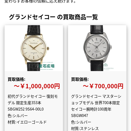
変わらずお客様の信頼に応え続けます。
グランドセイコー の買取商品一覧
買取価格:
買取価格:
〜￥1,000,000円
〜￥700,000円
初代グランドセイコー 復刻モ
グランドセイコー マスターシ
デル 限定生産353本
ョップモデル 世界700本限定
SBGW252 9S64-00L0
セイコー腕時計100周年
色:シルバー
SBGW047
材質:イエローゴールド
色:シルバー
材質:ステンレス