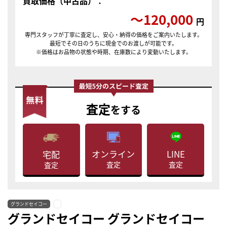
買取価格（中古品）：
〜120,000
円
専門スタッフが丁寧に査定し、安心・納得の価格をご案内いたします。
最短でその日のうちに現金でのお渡しが可能です。
※価格はお品物の状態や時期、在庫数により変動いたします。
査定
をする
LINE
オンライン
宅配
査定
査定
査定
グランドセイコー
グランドセイコー グランドセイコー