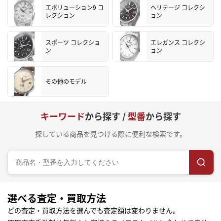
エボリューション9 コ
ヘリテージ コレクシ
レクション
ョン
スポーツ コレクショ
エレガンス コレクシ
ン
ョン
その他のモデル
キーワード
から探す /
型番
から探す
探している商品を見つける際に便利な検索です。
選べる査定・買取方法
どの査定・買取方法を選んでも査定額は変わりません。