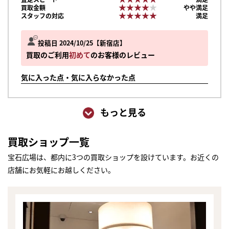
★★★★★
★★★★★
買取金額
やや満足
★★★★★
★★★★★
スタッフの対応
満足
投稿日 2024/10/25
新宿店
買取のご利用
初めて
のお客様のレビュー
気に入った点・気に入らなかった点
もっと見る
買取ショップ一覧
宝石広場は、都内に3つの買取ショップを設けています。お近くの
店舗にお気軽にお越しください。