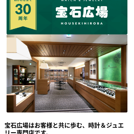
宝石広場はお客様と共に歩む、時計＆ジュエ
リー専門店です。