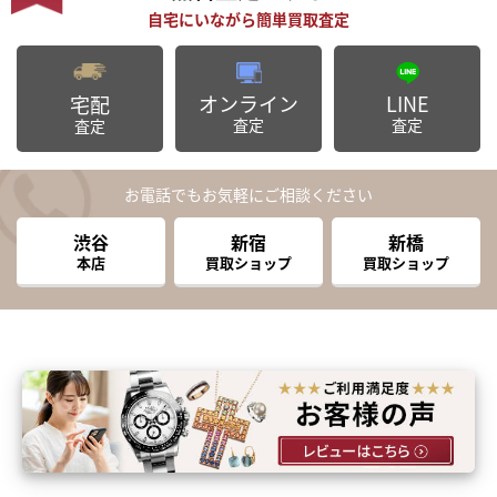
オンライン
LINE
宅配
査定
査定
査定
お電話でもお気軽にご相談ください
渋谷
新宿
新橋
本店
買取ショップ
買取ショップ