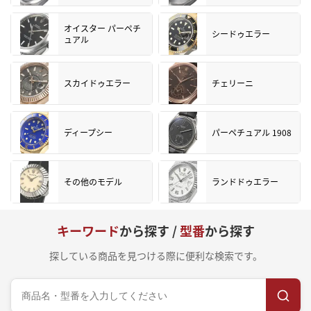
オイスター パーペチ
シードゥエラー
ュアル
スカイドゥエラー
チェリーニ
ディープシー
パーペチュアル 1908
その他のモデル
ランドドゥエラー
キーワード
から探す /
型番
から探す
探している商品を見つける際に便利な検索です。