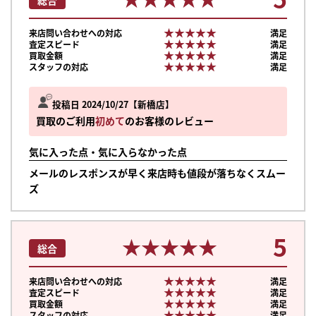
★★★★★
★★★★★
来店問い合わせへの対応
満足
★★★★★
★★★★★
査定スピード
満足
★★★★★
★★★★★
買取金額
満足
★★★★★
★★★★★
スタッフの対応
満足
投稿日 2024/10/27
新橋店
買取のご利用
初めて
のお客様のレビュー
気に入った点・気に入らなかった点
メールのレスポンスが早く来店時も値段が落ちなくスムー
ズ
5
★★★★★
★★★★★
総合
★★★★★
★★★★★
まずは
来店問い合わせへの対応
満足
★★★★★
★★★★★
査定スピード
満足
かんたん30秒でお試し査定
★★★★★
★★★★★
買取金額
満足
★★★★★
★★★★★
スタッフの対応
満足