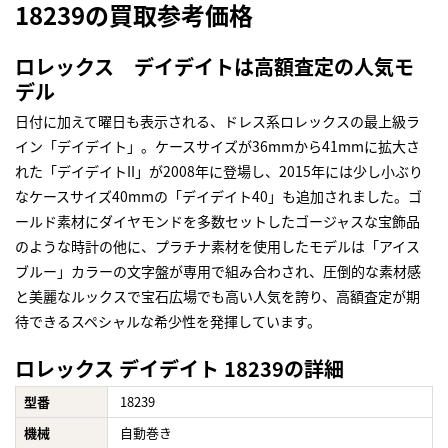
18239の買取参考価格
ロレックス デイデイトは高額査定の人気モ
デル
日付に加えて曜日も表示される、ドレス系ロレックスの最上級ラ
イン「デイデイト」。ケースサイズが36mmから41mmに拡大さ
れた「デイデイトII」が2008年に登場し、2015年には少し小ぶり
なケースサイズ40mmの「デイデイト40」も追加されました。ゴ
ールド素材にダイヤモンドを多数セットしたゴージャスな宝飾品
のような時計の他に、プラチナ素材を使用したモデルは「アイス
ブルー」カラーの文字盤が専用で組み合わされ、圧倒的な素材感
と美麗なルックスで宝石広場でも高い人気を誇り、高額査定が期
待できるスペシャルな希少性を発揮しています。
ロレックス デイデイト 18239の詳細
型番
18239
機械
自動巻き