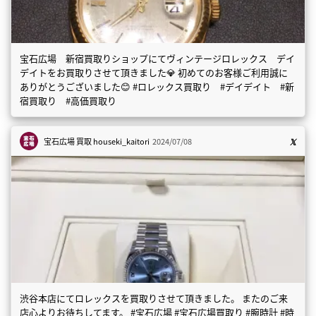
宝石広場 新宿買取りショップにてヴィンテージロレックス デイ
デイトをお買取りさせて頂きました💎 初めてのお客様ご利用誠に
ありがとうございました😊 #ロレックス買取り #デイデイト #新
宿買取り #高価買取り
宝石広場 買取
houseki_kaitori
2024/07/08
渋谷本店にてロレックスを買取りさせて頂きました。 またのご来
店心よりお待ちしてます。 #宝石広場 #宝石広場買取り #腕時計 #時