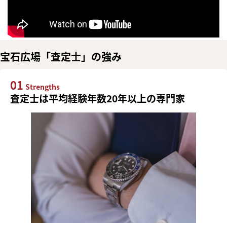
宝石広場「査定士」の強み
01
Strengths
査定士は平均経験年数20年以上の専門家