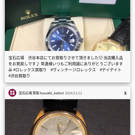
宝石広場 渋谷本店にてお買取りさせて頂きました🙂 当店購入品
をお買戻しです♪ 常連様いつもご利用誠にありがとうございます
🙇 #ロレックス買取り #ヴィンテージロレックス #デイデイト
#渋谷買取り
宝石広場 買取
houseki_kaitori
2024/11/12