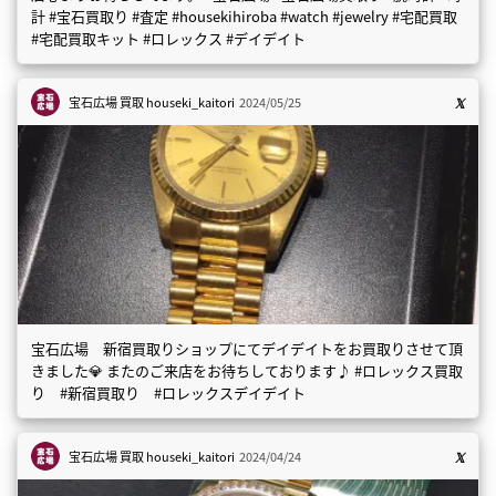
計 #宝石買取り #査定 #housekihiroba #watch #jewelry #宅配買取
#宅配買取キット #ロレックス #デイデイト
宝石広場 買取
houseki_kaitori
2024/05/25
宝石広場 新宿買取りショップにてデイデイトをお買取りさせて頂
きました💎 またのご来店をお待ちしております♪ #ロレックス買取
り #新宿買取り #ロレックスデイデイト
宝石広場 買取
houseki_kaitori
2024/04/24