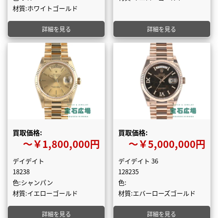
材質:ホワイトゴールド
詳細を見る
詳細を見る
買取価格:
買取価格:
〜￥1,800,000円
〜￥5,000,000円
デイデイト
デイデイト 36
18238
128235
色:シャンパン
色:
材質:イエローゴールド
材質:エバーローズゴールド
詳細を見る
詳細を見る