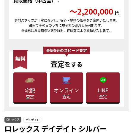
買取価格（中古品）：
〜2,200,000
円
専門スタッフが丁寧に査定し、安心・納得の価格をご案内いたします。
最短でその日のうちに現金でのお渡しが可能です。
※価格はお品物の状態や時期、在庫数により変動いたします。
査定
をする
LINE
オンライン
宅配
査定
査定
査定
ロレックス
デイデイト
ロレックス デイデイト シルバー