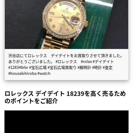
渋谷店にてロレックス デイデイトをお買取りさせて頂きました。
ありがとうございました。 #ロレックス #rolex #デイデイト
#128348rbr #宝石広場 #宝石広場買取り #腕時計 #時計 #査定
#housekihiroba #watch
ロレックス デイデイト 18239を高く売るため
のポイントをご紹介