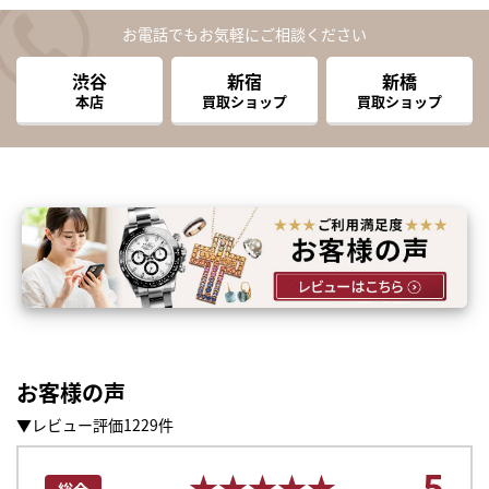
お電話でもお気軽にご相談ください
渋谷
新宿
新橋
本店
買取ショップ
買取ショップ
お客様の声
▼レビュー評価1229件
5
★★★★★
★★★★★
総合