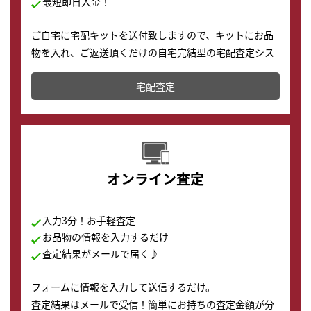
最短即日入金！
ご自宅に宅配キットを送付致しますので、キットにお品
物を入れ、ご返送頂くだけの自宅完結型の宅配査定シス
テムです。
宅配査定
配送でも簡単&安全に査定・買取に出すことが可能で
す。
オンライン査定
入力3分！お手軽査定
お品物の情報を入力するだけ
査定結果がメールで届く♪
フォームに情報を入力して送信するだけ。
査定結果はメールで受信！簡単にお持ちの査定金額が分