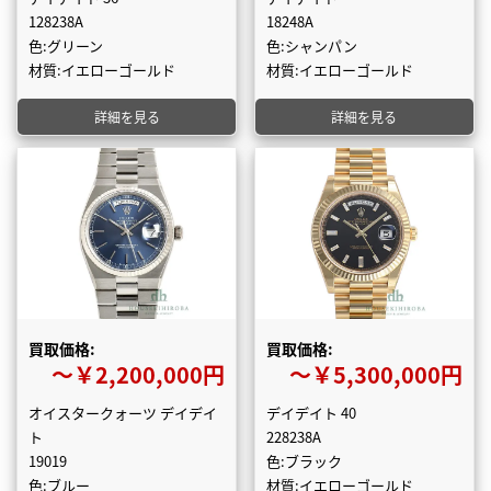
128238A
18248A
色:グリーン
色:シャンパン
材質:イエローゴールド
材質:イエローゴールド
詳細を見る
詳細を見る
買取価格:
買取価格:
〜￥2,200,000円
〜￥5,300,000円
オイスタークォーツ デイデイ
デイデイト 40
ト
228238A
19019
色:ブラック
色:ブルー
材質:イエローゴールド