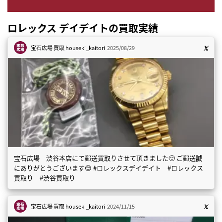
ロレックス デイデイトの買取実績
宝石広場 買取
houseki_kaitori
2025/08/29
宝石広場 渋谷本店にて郵送買取りさせて頂きました🙂 ご郵送誠
にありがとうございます😊 #ロレックスデイデイト #ロレックス
買取り #渋谷買取り
宝石広場 買取
houseki_kaitori
2024/11/15