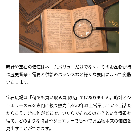
時計や宝石の価値はネームバリューだけでなく、そのお品物が持
つ歴史背景・需要と供給のバランスなど様々な要因によって変動
いたします。
宝石広場は「何でも買い取る買取店」ではありません。時計とジ
ュエリーのみを専門に扱う販売店を30年以上営業している当店だ
からこそ、常に何がどこで、いくらで売れるのか？という情報を
得て、どのような時計やジュエリーでも+αでお品物本来の価値を
見出すことができます。