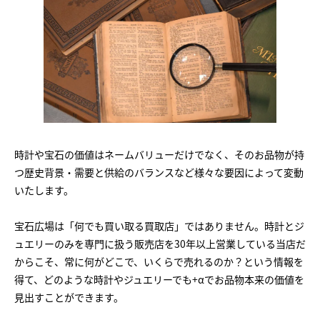
時計や宝石の価値はネームバリューだけでなく、そのお品物が持
つ歴史背景・需要と供給のバランスなど様々な要因によって変動
いたします。
宝石広場は「何でも買い取る買取店」ではありません。時計とジ
ュエリーのみを専門に扱う販売店を30年以上営業している当店だ
からこそ、常に何がどこで、いくらで売れるのか？という情報を
得て、どのような時計やジュエリーでも+αでお品物本来の価値を
見出すことができます。