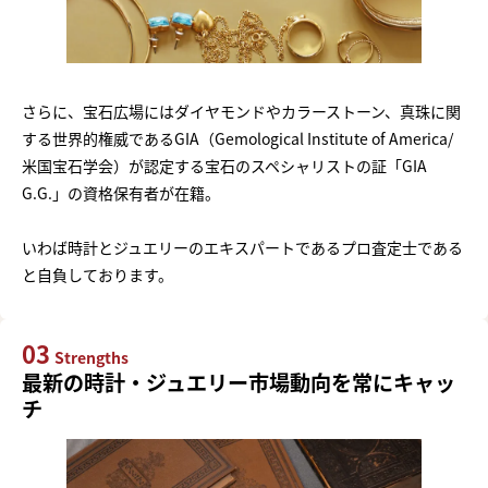
さらに、宝石広場にはダイヤモンドやカラーストーン、真珠に関
する世界的権威であるGIA（Gemological Institute of America/
米国宝石学会）が認定する宝石のスペシャリストの証「GIA
G.G.」の資格保有者が在籍。
いわば時計とジュエリーのエキスパートであるプロ査定士である
と自負しております。
03
Strengths
最新の時計・ジュエリー市場動向を常にキャッ
チ