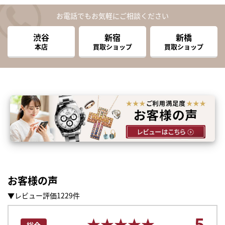
お電話でもお気軽にご相談ください
渋谷
新宿
新橋
本店
買取ショップ
買取ショップ
お客様の声
▼レビュー評価1229件
5
★★★★★
★★★★★
総合