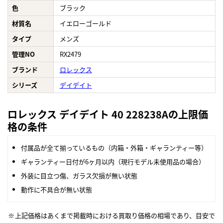
色
ブラック
材質名
イエローゴールド
タイプ
メンズ
管理NO
RX2479
ブランド
ロレックス
シリーズ
デイデイト
ロレックス デイデイト 40 228238Aの上限価
格の条件
付属品が全て揃っているもの（内箱・外箱・ギャランティー等）
ギャランティー日付が6ヶ月以内（現行モデル未使用品の場合）
外装に目立つ傷、ガラス欠損が無い状態
動作に不具合が無い状態
上記価格はあくまで掲載時における買取り価格の相場であり、目安で