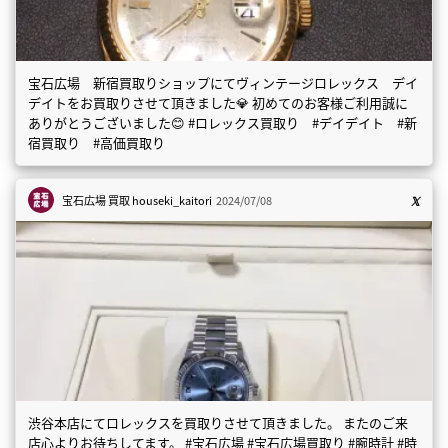
宝石広場 新宿買取りショップにてヴィンテージロレックス デイ
デイトをお買取りさせて頂きました💎 初めてのお客様ご利用誠に
ありがとうございました😊 #ロレックス買取り #デイデイト #新
宿買取り #高価買取り
宝石広場 買取
houseki_kaitori
2024/07/08
渋谷本店にてロレックスを買取りさせて頂きました。 またのご来
店心よりお待ちしてます。 #宝石広場 #宝石広場買取り #腕時計 #時