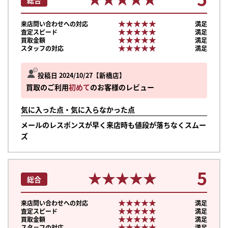
★★★★★
★★★★★
来店問い合わせへの対応
満足
★★★★★
★★★★★
査定スピード
満足
★★★★★
★★★★★
買取金額
満足
★★★★★
★★★★★
スタッフの対応
満足
投稿日 2024/10/27
新橋店
買取のご利用
初めて
のお客様のレビュー
気に入った点・気に入らなかった点
メールのレスポンスが早く来店時も値段が落ちなくスムー
ズ
5
★★★★★
★★★★★
総合
★★★★★
★★★★★
まずは
来店問い合わせへの対応
満足
★★★★★
★★★★★
査定スピード
満足
かんたん30秒でお試し査定
★★★★★
★★★★★
買取金額
満足
★★★★★
★★★★★
スタッフの対応
満足