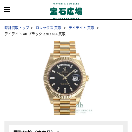
時計買取トップ
ロレックス 買取
デイデイト 買取
デイデイト 40 ブラック 228238A 買取