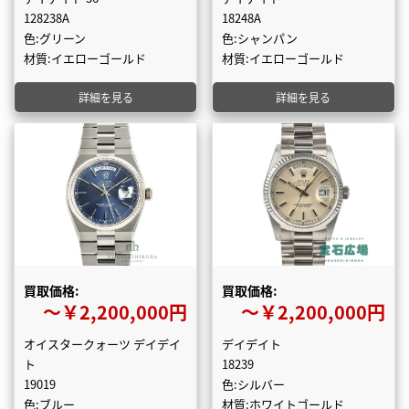
128238A
18248A
色:グリーン
色:シャンパン
材質:イエローゴールド
材質:イエローゴールド
詳細を見る
詳細を見る
買取価格:
買取価格:
〜￥2,200,000円
〜￥2,200,000円
オイスタークォーツ デイデイ
デイデイト
ト
18239
19019
色:シルバー
色:ブルー
材質:ホワイトゴールド