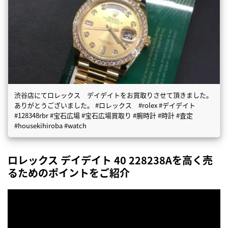
渋谷店にてロレックス デイデイトをお買取りさせて頂きました。
ありがとうございました。 #ロレックス #rolex #デイデイト
#128348rbr #宝石広場 #宝石広場買取り #腕時計 #時計 #査定
#housekihiroba #watch
ロレックス デイデイト 40 228238Aを高く売
るためのポイントをご紹介