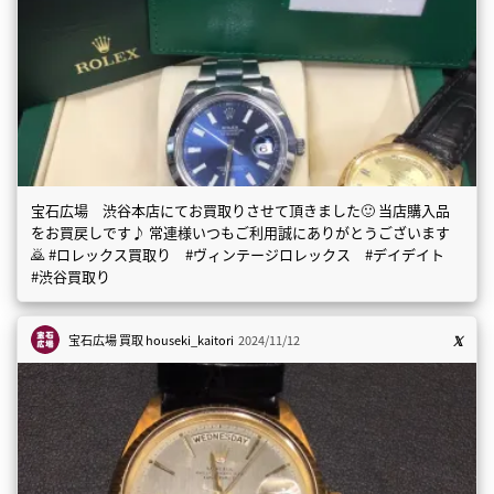
宝石広場 渋谷本店にてお買取りさせて頂きました🙂 当店購入品
をお買戻しです♪ 常連様いつもご利用誠にありがとうございます
🙇 #ロレックス買取り #ヴィンテージロレックス #デイデイト
#渋谷買取り
宝石広場 買取
houseki_kaitori
2024/11/12