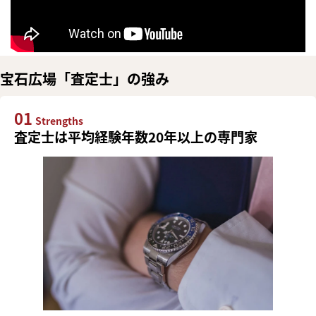
宝石広場「査定士」の強み
01
Strengths
査定士は平均経験年数20年以上の専門家