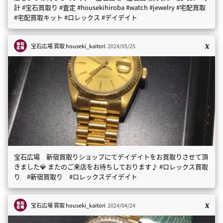
計 #宝石買取り #査定 #housekihiroba #watch #jewelry #宅配買取
#宅配買取キット #ロレックス #デイデイト
宝石広場 買取
houseki_kaitori
2024/05/25
宝石広場 新宿買取りショップにてデイデイトをお買取りさせて頂
きました💎 またのご来店をお待ちしております♪ #ロレックス買取
り #新宿買取り #ロレックスデイデイト
宝石広場 買取
houseki_kaitori
2024/04/24