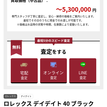
買取価格（中古品）：
〜5,300,000
円
専門スタッフが丁寧に査定し、安心・納得の価格をご案内いたします。
最短でその日のうちに現金でのお渡しが可能です。
※価格はお品物の状態や時期、在庫数により変動いたします。
査定
をする
LINE
オンライン
宅配
査定
査定
査定
ロレックス
デイデイト
ロレックス デイデイト 40 ブラック