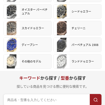
オイスター パーペチ
シードゥエラー
ュアル
スカイドゥエラー
チェリーニ
ディープシー
パーペチュアル 1908
その他のモデル
ランドドゥエラー
キーワード
から探す /
型番
から探す
探している商品を見つける際に便利な検索です。