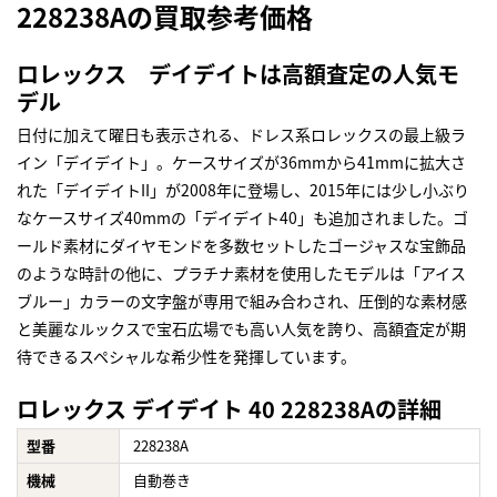
228238Aの買取参考価格
ロレックス デイデイトは高額査定の人気モ
デル
日付に加えて曜日も表示される、ドレス系ロレックスの最上級ラ
イン「デイデイト」。ケースサイズが36mmから41mmに拡大さ
れた「デイデイトII」が2008年に登場し、2015年には少し小ぶり
なケースサイズ40mmの「デイデイト40」も追加されました。ゴ
ールド素材にダイヤモンドを多数セットしたゴージャスな宝飾品
のような時計の他に、プラチナ素材を使用したモデルは「アイス
ブルー」カラーの文字盤が専用で組み合わされ、圧倒的な素材感
と美麗なルックスで宝石広場でも高い人気を誇り、高額査定が期
待できるスペシャルな希少性を発揮しています。
ロレックス デイデイト 40 228238Aの詳細
型番
228238A
機械
自動巻き