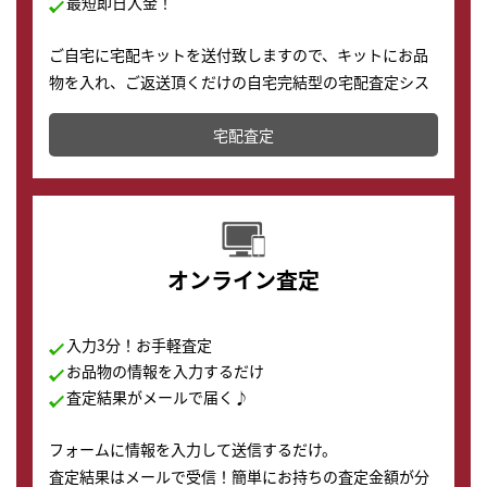
最短即日入金！
ご自宅に宅配キットを送付致しますので、キットにお品
物を入れ、ご返送頂くだけの自宅完結型の宅配査定シス
テムです。
宅配査定
配送でも簡単&安全に査定・買取に出すことが可能で
す。
オンライン査定
入力3分！お手軽査定
お品物の情報を入力するだけ
査定結果がメールで届く♪
フォームに情報を入力して送信するだけ。
査定結果はメールで受信！簡単にお持ちの査定金額が分