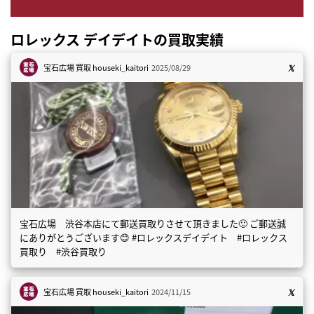
ロレックス デイデイトの買取実績
宝石広場 買取
houseki_kaitori
2025/08/29
宝石広場 渋谷本店にて郵送買取りさせて頂きました🙂 ご郵送誠
にありがとうございます😊 #ロレックスデイデイト #ロレックス
買取り #渋谷買取り
宝石広場 買取
houseki_kaitori
2024/11/15