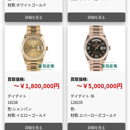
材質:ホワイトゴールド
詳細を見る
詳細を見る
買取価格:
買取価格:
〜￥1,800,000円
〜￥5,000,000円
デイデイト
デイデイト 36
18238
128235
色:シャンパン
色:
材質:イエローゴールド
材質:エバーローズゴールド
詳細を見る
詳細を見る