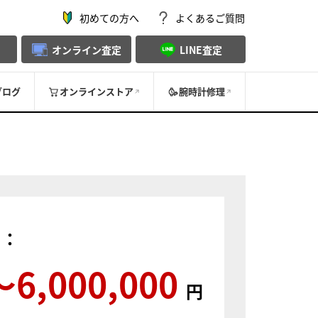
初めての方へ
よくあるご質問
オンライン査定
LINE査定
ブログ
オンラインストア
腕時計修理
）：
〜6,000,000
円