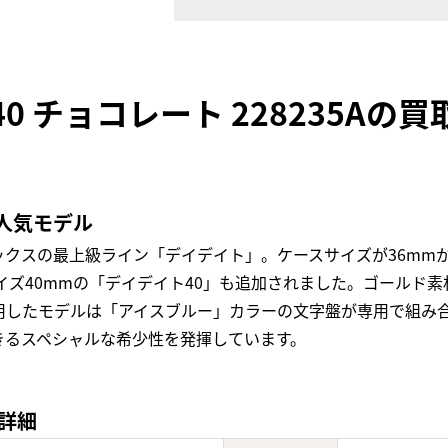
0 チョコレート 228235Aの
人気モデル
スの最上級ライン「デイデイト」。ケースサイズが36mmから4
サイズ40mmの「デイデイト40」も追加されました。ゴールド
用したモデルは「アイスブルー」カラーの文字盤が専用で組み
きるスペシャルな希少性を発揮しています。
の詳細