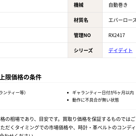
機械
自動巻き
材質名
エバーロー
管理NO
RX2417
シリーズ
デイデイト
Aの上限価格の条件
ランティー等）
ギャランティー日付が6ヶ月以内
動作に不具合が無い状態
格の相場であり、目安です。買取り価格を保証するものではご
いただくタイミングでの市場価格や、時計・革ベルトのコンディ
合わせください。