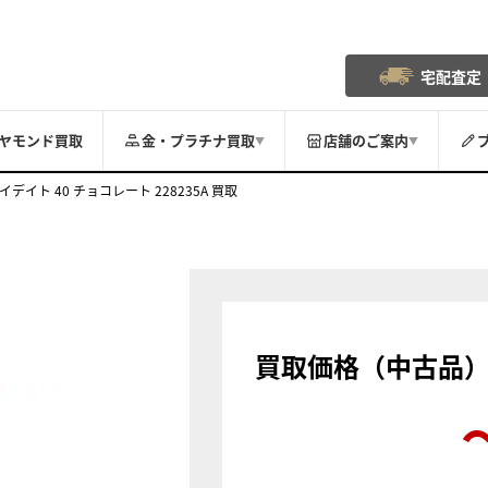
宅配査定
ヤモンド買取
金・プラチナ買取
店舗のご案内
▼
▼
イデイト 40 チョコレート 228235A 買取
買取価格（中古品