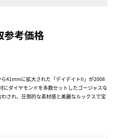
買取参考価格
1mmに拡大された「デイデイトII」が2008
素材にダイヤモンドを多数セットしたゴージャスな
合わされ、圧倒的な素材感と美麗なルックスで宝