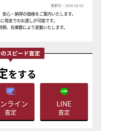
更新日：2026-02-02
、安心・納得の価格をご案内いたします。
ちに現金でのお渡しが可能です。
時期、在庫数により変動いたします。
定
をする
ンライン
LINE
査定
査定