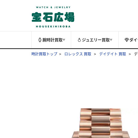
腕時計買取
ジュエリー買取
ダイ
▼
▼
時計買取トップ
ロレックス 買取
デイデイト 買取
デ