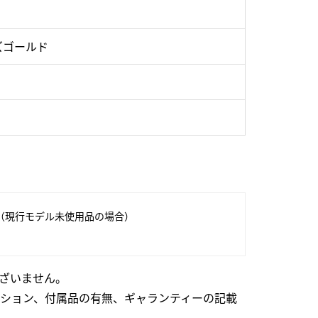
ズゴールド
（現行モデル未使用品の場合）
ざいません。
ション、付属品の有無、ギャランティーの記載