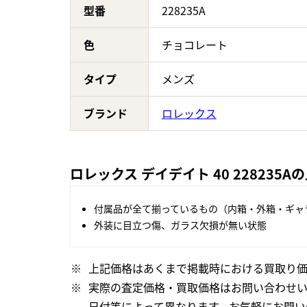
型番
228235A
色
チョコレート
タイプ
メンズ
ブランド
ロレックス
ロレックス デイデイト 40 228235
付属品が全て揃っているもの（内箱・外箱・ギャ
外装に目立つ傷、ガラス欠損が無い状態
上記価格はあくまで掲載時における買取り価
実際の査定価格・買取価格はお問い合わせ
日付等によって異なります。お気軽にお問い