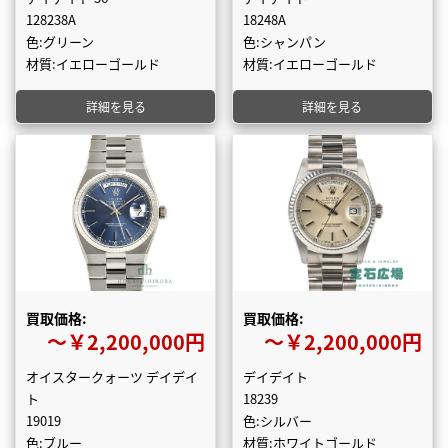
128238A
18248A
色:グリーン
色:シャンパン
材質:イエローゴールド
材質:イエローゴールド
詳細を見る
詳細を見る
買取価格:
買取価格:
〜￥2,200,000円
〜￥2,200,000円
オイスタークォーツ デイデイ
デイデイト
ト
18239
19019
色:シルバー
色:ブルー
材質:ホワイトゴールド