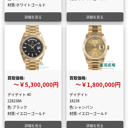
材質:ホワイトゴールド
詳細を見る
詳細を見る
買取価格:
買取価格:
〜￥5,300,000円
〜￥1,800,000円
デイデイト 40
デイデイト
228238A
18238
色:ブラック
色:シャンパン
材質:イエローゴールド
材質:イエローゴールド
詳細を見る
詳細を見る