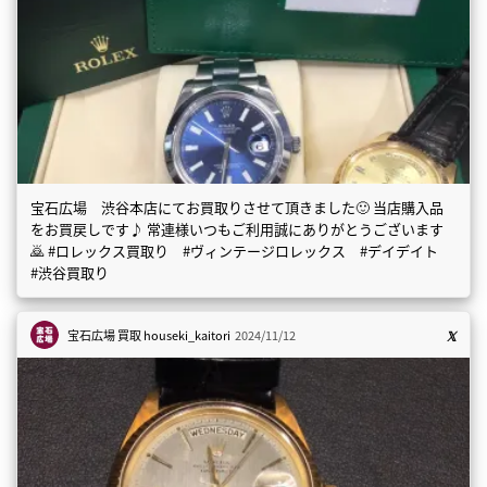
宝石広場 渋谷本店にてお買取りさせて頂きました🙂 当店購入品
をお買戻しです♪ 常連様いつもご利用誠にありがとうございます
🙇 #ロレックス買取り #ヴィンテージロレックス #デイデイト
#渋谷買取り
宝石広場 買取
houseki_kaitori
2024/11/12