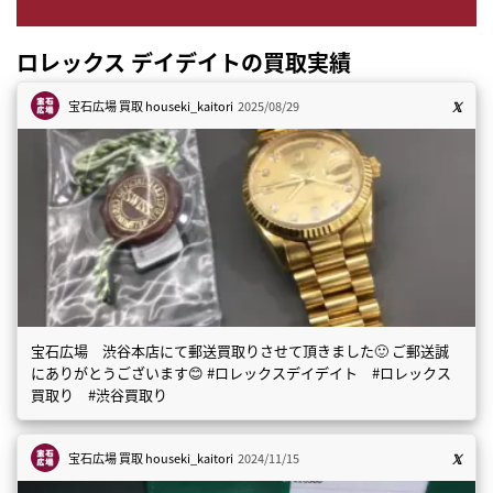
ロレックス デイデイトの買取実績
宝石広場 買取
houseki_kaitori
2025/08/29
宝石広場 渋谷本店にて郵送買取りさせて頂きました🙂 ご郵送誠
にありがとうございます😊 #ロレックスデイデイト #ロレックス
買取り #渋谷買取り
宝石広場 買取
houseki_kaitori
2024/11/15