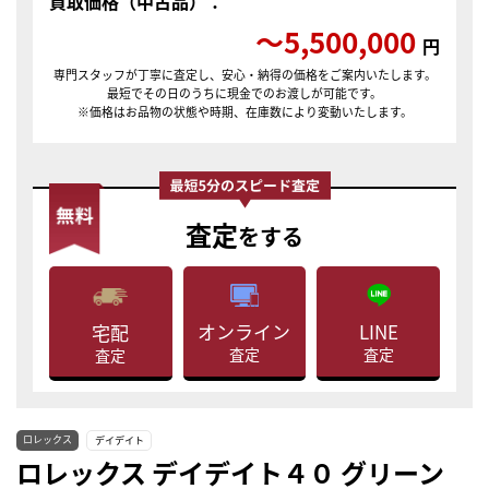
買取価格（中古品）：
〜5,500,000
円
専門スタッフが丁寧に査定し、安心・納得の価格をご案内いたします。
最短でその日のうちに現金でのお渡しが可能です。
※価格はお品物の状態や時期、在庫数により変動いたします。
査定
をする
LINE
オンライン
宅配
査定
査定
査定
ロレックス
デイデイト
ロレックス デイデイト４０ グリーン