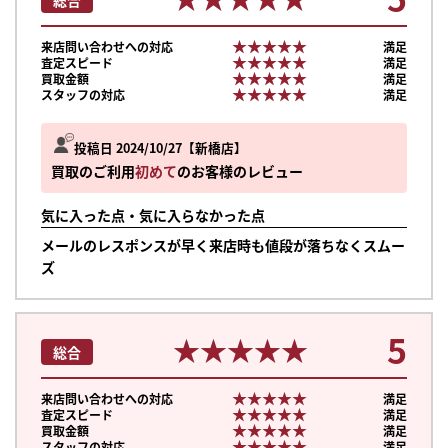
★★★★★
★★★★★
来店問い合わせへの対応
満足
★★★★★
★★★★★
査定スピード
満足
★★★★★
★★★★★
買取金額
満足
★★★★★
★★★★★
スタッフの対応
満足
投稿日 2024/10/27
新橋店
買取のご利用
初めて
のお客様のレビュー
気に入った点・気に入らなかった点
メールのレスポンスが早く来店時も値段が落ちなくスムー
ズ
5
★★★★★
★★★★★
総合
★★★★★
★★★★★
まずは
来店問い合わせへの対応
満足
★★★★★
★★★★★
査定スピード
満足
かんたん30秒でお試し査定
★★★★★
★★★★★
買取金額
満足
★★★★★
★★★★★
スタッフの対応
満足