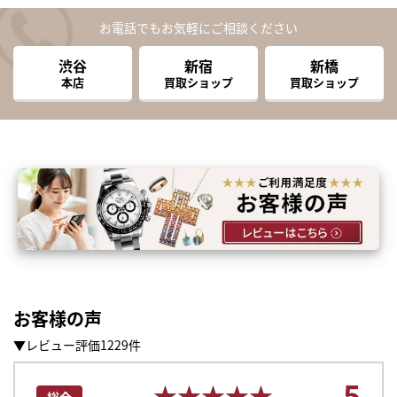
お電話でもお気軽にご相談ください
渋谷
新宿
新橋
本店
買取ショップ
買取ショップ
お客様の声
▼レビュー評価1229件
5
★★★★★
★★★★★
総合