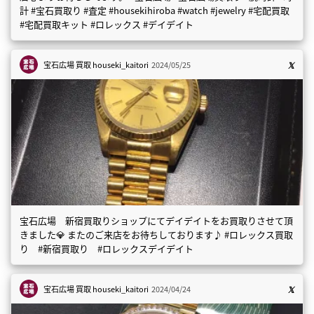
計 #宝石買取り #査定 #housekihiroba #watch #jewelry #宅配買取
#宅配買取キット #ロレックス #デイデイト
宝石広場 買取
houseki_kaitori
2024/05/25
宝石広場 新宿買取りショップにてデイデイトをお買取りさせて頂
きました💎 またのご来店をお待ちしております♪ #ロレックス買取
り #新宿買取り #ロレックスデイデイト
宝石広場 買取
houseki_kaitori
2024/04/24