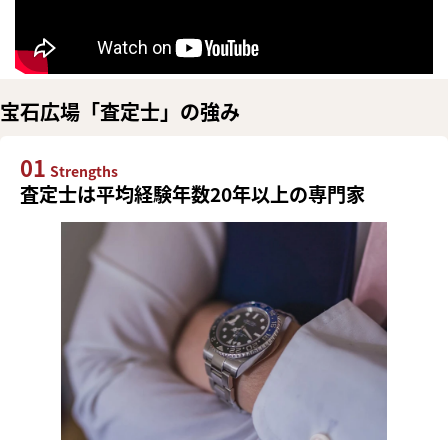
宝石広場「査定士」の強み
01
Strengths
査定士は平均経験年数20年以上の専門家