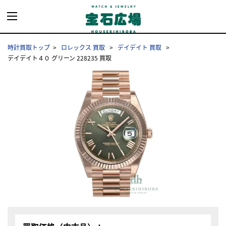
時計買取トップ
ロレックス 買取
デイデイト 買取
デイデイト４０ グリーン 228235 買取