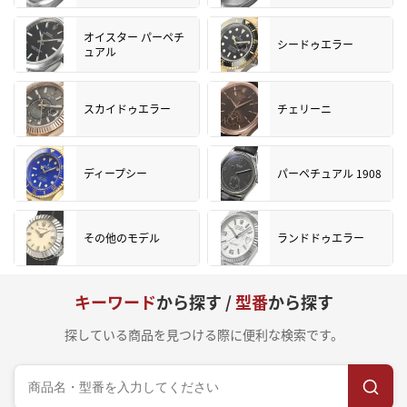
オイスター パーペチ
シードゥエラー
ュアル
スカイドゥエラー
チェリーニ
ディープシー
パーペチュアル 1908
その他のモデル
ランドドゥエラー
キーワード
から探す /
型番
から探す
探している商品を見つける際に便利な検索です。