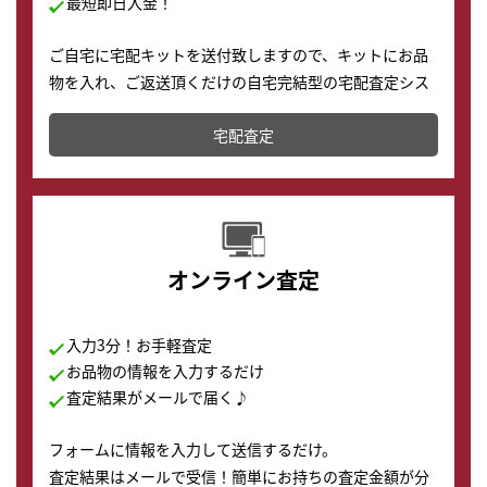
最短即日入金！
ご自宅に宅配キットを送付致しますので、キットにお品
物を入れ、ご返送頂くだけの自宅完結型の宅配査定シス
テムです。
宅配査定
配送でも簡単&安全に査定・買取に出すことが可能で
す。
オンライン査定
入力3分！お手軽査定
お品物の情報を入力するだけ
査定結果がメールで届く♪
フォームに情報を入力して送信するだけ。
査定結果はメールで受信！簡単にお持ちの査定金額が分