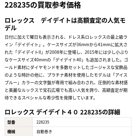
228235の買取参考価格
ロレックス デイデイトは高額査定の人気モ
デル
日付に加えて曜日も表示される、ドレス系ロレックスの最上級ラ
イン「デイデイト」。ケースサイズが36mmから41mmに拡大さ
れた「デイデイトII」が2008年に登場し、2015年には少し小ぶり
なケースサイズ40mmの「デイデイト40」も追加されました。ゴ
ールド素材にダイヤモンドを多数セットしたゴージャスな宝飾品
のような時計の他に、プラチナ素材を使用したモデルは「アイス
ブルー」カラーの文字盤が専用で組み合わされ、圧倒的な素材感
と美麗なルックスで宝石広場でも高い人気を誇り、高額査定が期
待できるスペシャルな希少性を発揮しています。
ロレックス デイデイト４０ 228235の詳細
型番
228235
機械
自動巻き