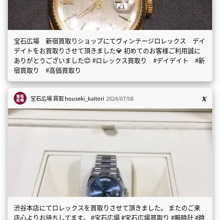
宝石広場 新宿買取りショップにてヴィンテージロレックス デイ
デイトをお買取りさせて頂きました💎 初めてのお客様ご利用誠に
ありがとうございました😊 #ロレックス買取り #デイデイト #新
宿買取り #高価買取り
宝石広場 買取
houseki_kaitori
2024/07/08
渋谷本店にてロレックスを買取りさせて頂きました。 またのご来
店心よりお待ちしてます。 #宝石広場 #宝石広場買取り #腕時計 #時