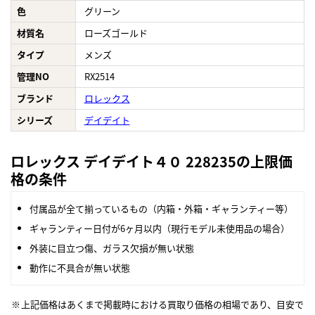
色
グリーン
材質名
ローズゴールド
タイプ
メンズ
管理NO
RX2514
ブランド
ロレックス
シリーズ
デイデイト
ロレックス デイデイト４０ 228235の上限価
格の条件
付属品が全て揃っているもの（内箱・外箱・ギャランティー等）
ギャランティー日付が6ヶ月以内（現行モデル未使用品の場合）
外装に目立つ傷、ガラス欠損が無い状態
動作に不具合が無い状態
上記価格はあくまで掲載時における買取り価格の相場であり、目安で