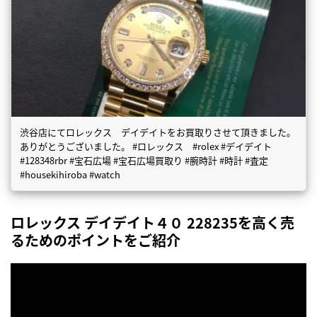
渋谷店にてロレックス デイデイトをお買取りさせて頂きました。
ありがとうございました。 #ロレックス #rolex #デイデイト
#128348rbr #宝石広場 #宝石広場買取り #腕時計 #時計 #査定
#housekihiroba #watch
ロレックス デイデイト４０ 228235を高く売
るためのポイントをご紹介