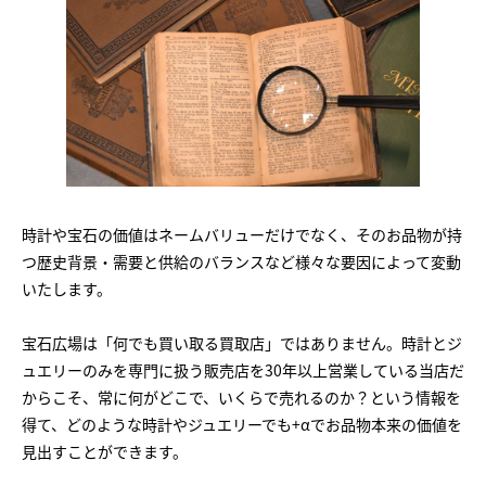
時計や宝石の価値はネームバリューだけでなく、そのお品物が持
つ歴史背景・需要と供給のバランスなど様々な要因によって変動
いたします。
宝石広場は「何でも買い取る買取店」ではありません。時計とジ
ュエリーのみを専門に扱う販売店を30年以上営業している当店だ
からこそ、常に何がどこで、いくらで売れるのか？という情報を
得て、どのような時計やジュエリーでも+αでお品物本来の価値を
見出すことができます。