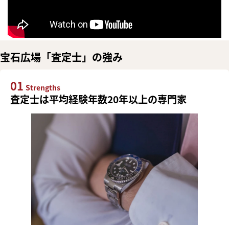
宝石広場「査定士」の強み
01
Strengths
査定士は平均経験年数20年以上の専門家