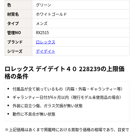
色
グリーン
材質名
ホワイトゴールド
タイプ
メンズ
管理NO
RX2515
ブランド
ロレックス
シリーズ
デイデイト
ロレックス デイデイト４０ 228239の上限価
格の条件
付属品が全て揃っているもの（内箱・外箱・ギャランティー等）
ギャランティー日付が6ヶ月以内（現行モデル未使用品の場合）
外装に目立つ傷、ガラス欠損が無い状態
動作に不具合が無い状態
上記価格はあくまで掲載時における買取り価格の相場であり、目安で