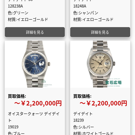
128238A
18248A
色:グリーン
色:シャンパン
材質:イエローゴールド
材質:イエローゴールド
詳細を見る
詳細を見る
買取価格:
買取価格:
〜￥2,200,000円
〜￥2,200,000円
オイスタークォーツ デイデイ
デイデイト
ト
18239
19019
色:シルバー
色:ブルー
材質:ホワイトゴールド