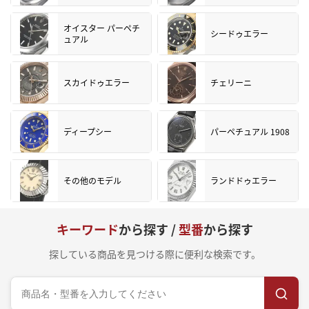
オイスター パーペチ
シードゥエラー
ュアル
スカイドゥエラー
チェリーニ
ディープシー
パーペチュアル 1908
その他のモデル
ランドドゥエラー
キーワード
から探す /
型番
から探す
探している商品を見つける際に便利な検索です。