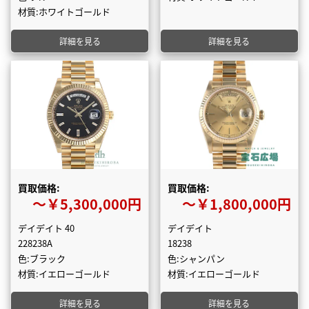
材質:ホワイトゴールド
詳細を見る
詳細を見る
買取価格:
買取価格:
〜￥5,300,000円
〜￥1,800,000円
デイデイト 40
デイデイト
228238A
18238
色:ブラック
色:シャンパン
材質:イエローゴールド
材質:イエローゴールド
詳細を見る
詳細を見る