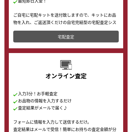
最短即日入金！
ご自宅に宅配キットを送付致しますので、キットにお品
物を入れ、ご返送頂くだけの自宅完結型の宅配査定シス
テムです。
宅配査定
配送でも簡単&安全に査定・買取に出すことが可能で
す。
オンライン査定
入力3分！お手軽査定
お品物の情報を入力するだけ
査定結果がメールで届く♪
フォームに情報を入力して送信するだけ。
査定結果はメールで受信！簡単にお持ちの査定金額が分