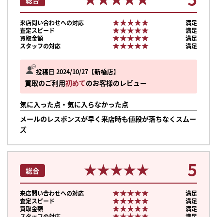
★★★★★
★★★★★
来店問い合わせへの対応
満足
★★★★★
★★★★★
査定スピード
満足
★★★★★
★★★★★
買取金額
満足
★★★★★
★★★★★
スタッフの対応
満足
投稿日 2024/10/27
新橋店
買取のご利用
初めて
のお客様のレビュー
気に入った点・気に入らなかった点
メールのレスポンスが早く来店時も値段が落ちなくスムー
ズ
5
★★★★★
★★★★★
総合
★★★★★
★★★★★
まずは
来店問い合わせへの対応
満足
★★★★★
★★★★★
査定スピード
満足
かんたん30秒でお試し査定
★★★★★
★★★★★
買取金額
満足
★★★★★
★★★★★
スタッフの対応
満足