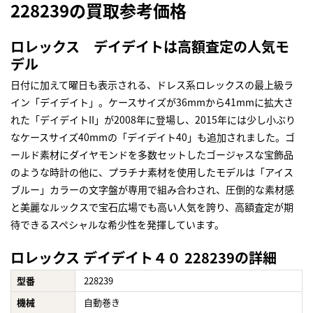
228239の買取参考価格
ロレックス デイデイトは高額査定の人気モ
デル
日付に加えて曜日も表示される、ドレス系ロレックスの最上級ラ
イン「デイデイト」。ケースサイズが36mmから41mmに拡大さ
れた「デイデイトII」が2008年に登場し、2015年には少し小ぶり
なケースサイズ40mmの「デイデイト40」も追加されました。ゴ
ールド素材にダイヤモンドを多数セットしたゴージャスな宝飾品
のような時計の他に、プラチナ素材を使用したモデルは「アイス
ブルー」カラーの文字盤が専用で組み合わされ、圧倒的な素材感
と美麗なルックスで宝石広場でも高い人気を誇り、高額査定が期
待できるスペシャルな希少性を発揮しています。
ロレックス デイデイト４０ 228239の詳細
型番
228239
機械
自動巻き