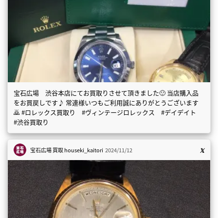
宝石広場 渋谷本店にてお買取りさせて頂きました🙂 当店購入品
をお買戻しです♪ 常連様いつもご利用誠にありがとうございます
🙇 #ロレックス買取り #ヴィンテージロレックス #デイデイト
#渋谷買取り
宝石広場 買取
houseki_kaitori
2024/11/12