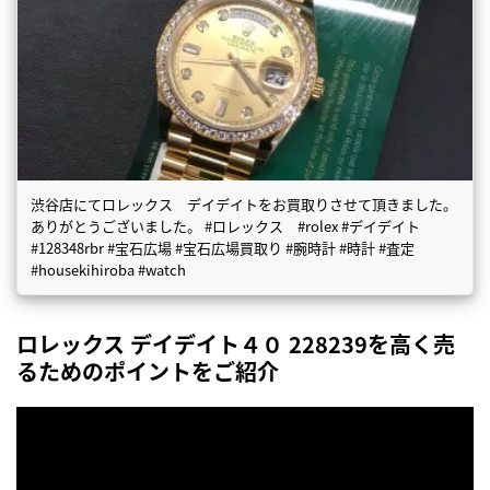
渋谷店にてロレックス デイデイトをお買取りさせて頂きました。
ありがとうございました。 #ロレックス #rolex #デイデイト
#128348rbr #宝石広場 #宝石広場買取り #腕時計 #時計 #査定
#housekihiroba #watch
ロレックス デイデイト４０ 228239を高く売
るためのポイントをご紹介