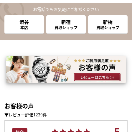
お電話でもお気軽にご相談ください
渋谷
新宿
新橋
本店
買取ショップ
買取ショップ
お客様の声
▼レビュー評価1229件
5
★★★★★
★★★★★
総合