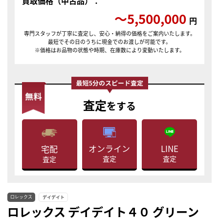
買取価格（中古品）：
〜5,500,000
円
専門スタッフが丁寧に査定し、安心・納得の価格をご案内いたします。
最短でその日のうちに現金でのお渡しが可能です。
※価格はお品物の状態や時期、在庫数により変動いたします。
査定
をする
LINE
オンライン
宅配
査定
査定
査定
ロレックス
デイデイト
ロレックス デイデイト４０ グリーン