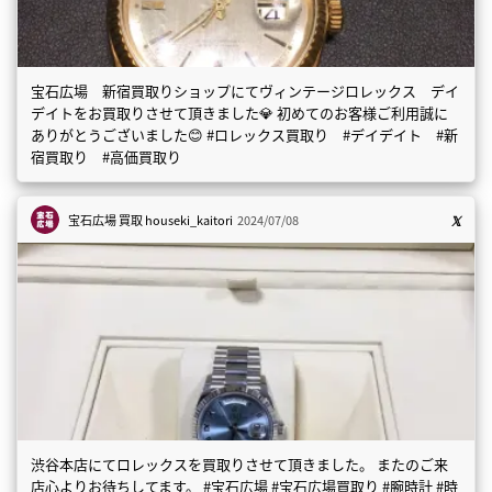
宝石広場 新宿買取りショップにてヴィンテージロレックス デイ
デイトをお買取りさせて頂きました💎 初めてのお客様ご利用誠に
ありがとうございました😊 #ロレックス買取り #デイデイト #新
宿買取り #高価買取り
宝石広場 買取
houseki_kaitori
2024/07/08
渋谷本店にてロレックスを買取りさせて頂きました。 またのご来
店心よりお待ちしてます。 #宝石広場 #宝石広場買取り #腕時計 #時