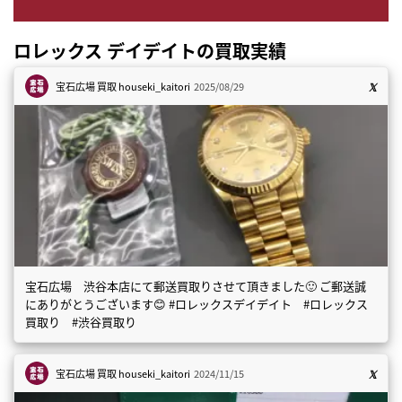
ロレックス デイデイトの買取実績
宝石広場 買取
houseki_kaitori
2025/08/29
宝石広場 渋谷本店にて郵送買取りさせて頂きました🙂 ご郵送誠
にありがとうございます😊 #ロレックスデイデイト #ロレックス
買取り #渋谷買取り
宝石広場 買取
houseki_kaitori
2024/11/15