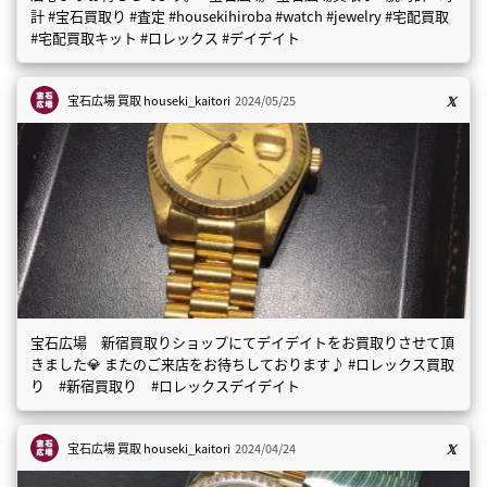
計 #宝石買取り #査定 #housekihiroba #watch #jewelry #宅配買取
#宅配買取キット #ロレックス #デイデイト
宝石広場 買取
houseki_kaitori
2024/05/25
宝石広場 新宿買取りショップにてデイデイトをお買取りさせて頂
きました💎 またのご来店をお待ちしております♪ #ロレックス買取
り #新宿買取り #ロレックスデイデイト
宝石広場 買取
houseki_kaitori
2024/04/24