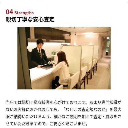
04
Strengths
親切丁寧な安心査定
当店では親切丁寧な接客を心がけております。あまり専門知識が
ないお客様におかれましても、「なぜこの査定額なのか」を最大
限ご納得いただけるよう、細かなご説明を加えて査定・買取をさ
せていただきますので、ご安心くださいませ。