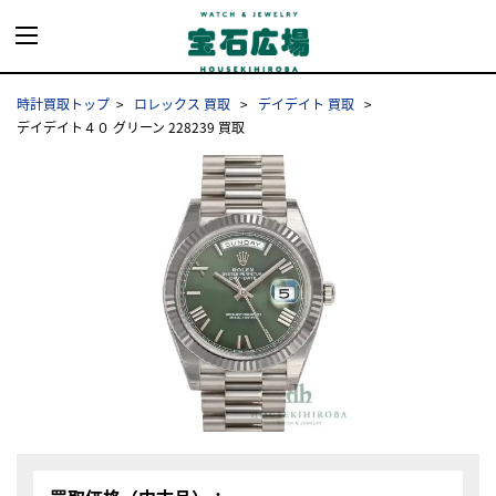
時計買取トップ
ロレックス 買取
デイデイト 買取
デイデイト４０ グリーン 228239 買取