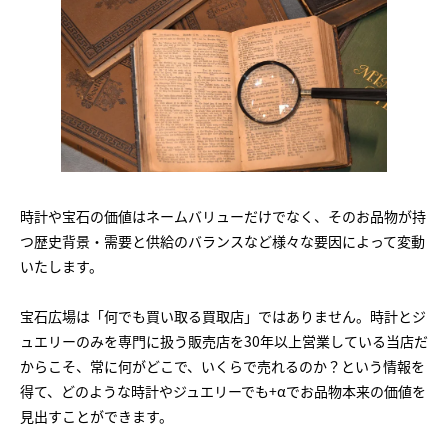
時計や宝石の価値はネームバリューだけでなく、そのお品物が持
つ歴史背景・需要と供給のバランスなど様々な要因によって変動
いたします。
宝石広場は「何でも買い取る買取店」ではありません。時計とジ
ュエリーのみを専門に扱う販売店を30年以上営業している当店だ
からこそ、常に何がどこで、いくらで売れるのか？という情報を
得て、どのような時計やジュエリーでも+αでお品物本来の価値を
見出すことができます。