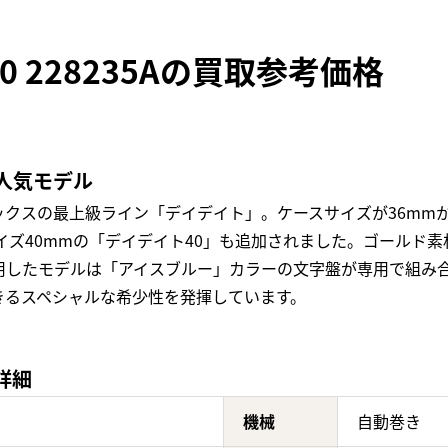
 228235Aの買取参考価格
人気モデル
スの最上級ライン「デイデイト」。ケースサイズが36mmから4
サイズ40mmの「デイデイト40」も追加されました。ゴールド
用したモデルは「アイスブルー」カラーの文字盤が専用で組み
きるスペシャルな希少性を発揮しています。
の詳細
機械
自動巻き