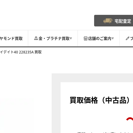
宅配査定
ヤモンド買取
金・プラチナ買取
店舗のご案内
▼
▼
イデイト40 228235A 買取
買取価格（中古品