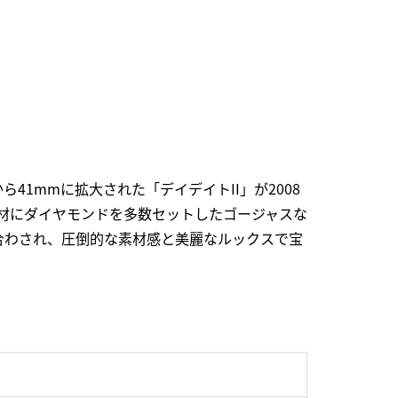
1mmに拡大された「デイデイトII」が2008
素材にダイヤモンドを多数セットしたゴージャスな
合わされ、圧倒的な素材感と美麗なルックスで宝