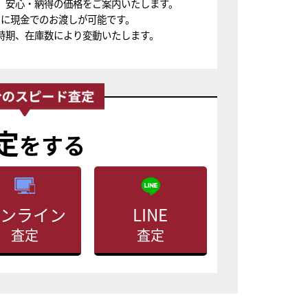
、安心・納得の価格をご案内いたします。
ちに現金でのお渡しが可能です。
時期、在庫数により変動いたします。
定
をする
ンライン
LINE
査定
査定