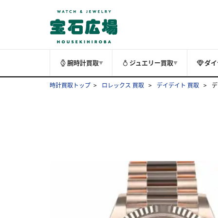
腕時計買取
ジュエリー買取
ダイ
▼
▼
時計買取トップ
ロレックス 買取
デイデイト 買取
デ