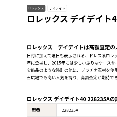
ロレックス
デイデイト
ロレックス デイデイト40
ロレックス デイデイトは高額査定の
日付に加えて曜日も表示される、ドレス系ロレック
年に登場し、2015年には少し小ぶりなケース
宝飾品のような時計の他に、プラチナ素材を使
石広場でも高い人気を誇り、高額査定が期待で
ロレックス デイデイト40 228235A
型番
228235A