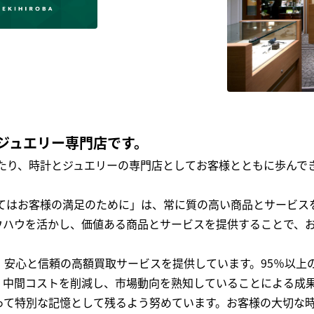
ジュエリー専門店です。
わたり、時計とジュエリーの専門店としてお客様とともに歩ん
全てはお客様の満足のために」は、常に質の高い商品とサービス
ウハウを活かし、価値ある商品とサービスを提供することで、
、安心と信頼の高額買取サービスを提供しています。95％以上
、中間コストを削減し、市場動向を熟知していることによる成
って特別な記憶として残るよう努めています。お客様の大切な