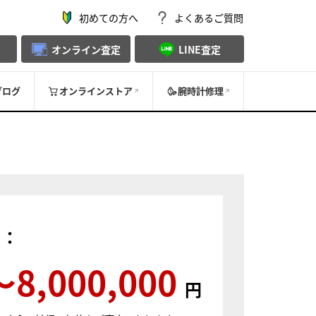
初めての方へ
よくあるご質問
オンライン査定
LINE査定
ブログ
オンラインストア
腕時計修理
）：
〜8,000,000
円