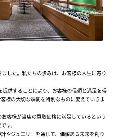
できました。私たちの歩みは、お客様の人生に寄り
を提供することにより、お客様の信頼と満足を得
お客様の大切な瞬間を特別なものに変えていきま
のお客様が当店の買取価格に満足しているという
果です。
時計やジュエリーを通じて、価値ある未来を創り