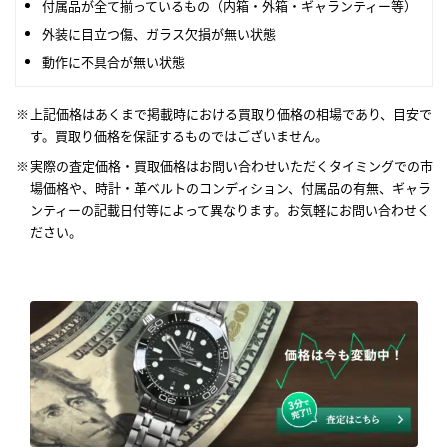
付属品が全て揃っているもの（内箱・外箱・ギャランティー等）
外装に目立つ傷、ガラス欠損が無い状態
動作に不具合が無い状態
上記価格はあくまで掲載時における買取り価格の相場であり、目安で
す。買取り価格を保証するものではございません。
実際の査定価格・買取価格はお問い合わせいただくタイミングでの市
場価格や、時計・革ベルトのコンディション、付属品の有無、ギャラ
ンティーの記載日付等によって異なります。お気軽にお問い合わせく
ださい。