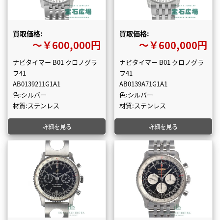
買取価格:
買取価格:
〜￥600,000円
〜￥600,000円
ナビタイマー B01 クロノグラ
ナビタイマー B01 クロノグラ
フ41
フ41
AB0139211G1A1
AB0139A71G1A1
色:シルバー
色:シルバー
材質:ステンレス
材質:ステンレス
詳細を見る
詳細を見る