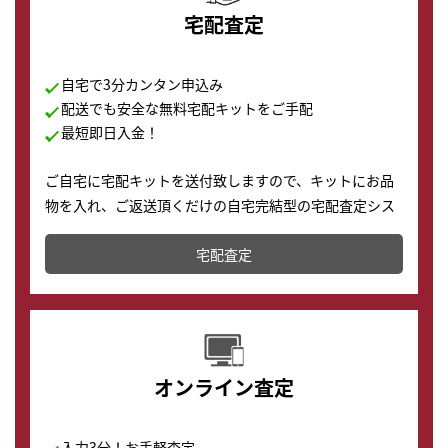
宅配査定
自宅で3分カンタン申込み
配送でも安全な無料宅配キットをご手配
最短即日入金！
ご自宅に宅配キットを送付致しますので、キットにお品
物を入れ、ご返送頂くだけの自宅完結型の宅配査定シス
テムです。
宅配査定
配送でも簡単&安全に査定・買取に出すことが可能で
す。
オンライン査定
入力3分！お手軽査定