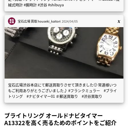
械式時計 #腕時計 #渋谷 #shibuya
宝石広場 買取
houseki_kaitori
2024/04/05
宝石広場渋谷本店にて郵送買取りさせて頂きました🙂 常連様いつ
もご利用ありがとうございました♪ #フランクミュラー #ブライ
トリング #ナビタイマー01 ＃郵送買取り #渋谷買取り
ブライトリング オールドナビタイマー
A13322を高く売るためのポイントをご紹介