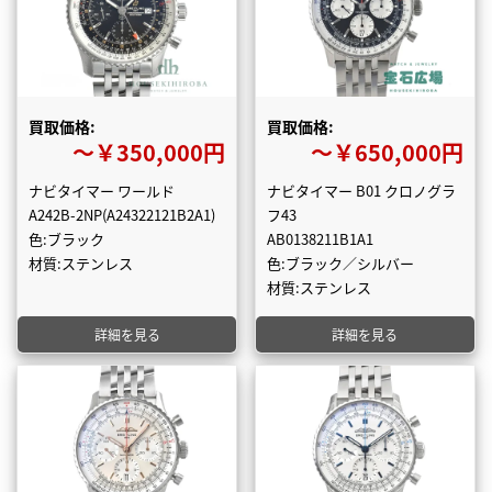
買取価格:
買取価格:
〜￥350,000円
〜￥650,000円
ナビタイマー ワールド
ナビタイマー B01 クロノグラ
A242B-2NP(A24322121B2A1)
フ43
色:ブラック
AB0138211B1A1
材質:ステンレス
色:ブラック／シルバー
材質:ステンレス
詳細を見る
詳細を見る