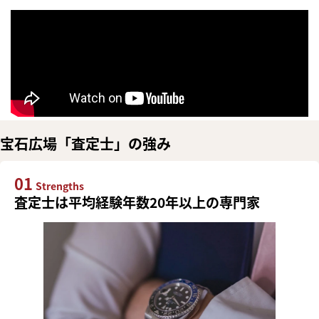
宝石広場「査定士」の強み
01
Strengths
査定士は平均経験年数20年以上の専門家