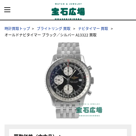
時計買取トップ
ブライトリング 買取
ナビタイマー 買取
オールドナビタイマー ブラック／シルバー A13322 買取