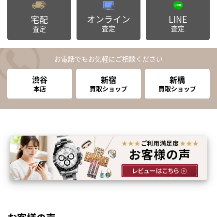
オンライン
LINE
宅配
査定
査定
査定
お電話でもお気軽にご相談ください
渋谷
新宿
新橋
本店
買取ショップ
買取ショップ