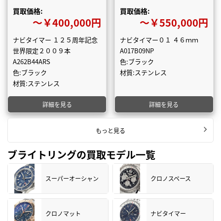
買取価格:
買取価格:
〜￥400,000円
〜￥550,000円
ナビタイマー １２５周年記念
ナビタイマー０１ ４６ｍｍ
世界限定２００９本
A017B09NP
A262B44ARS
色:ブラック
色:ブラック
材質:ステンレス
材質:ステンレス
詳細を見る
詳細を見る
もっと見る
ブライトリングの買取モデル一覧
スーパーオーシャン
クロノスペース
クロノマット
ナビタイマー