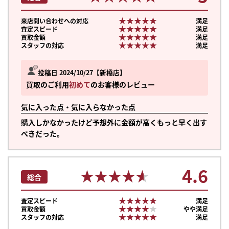
★★★★★
★★★★★
来店問い合わせへの対応
満足
★★★★★
★★★★★
査定スピード
満足
★★★★★
★★★★★
買取金額
満足
★★★★★
★★★★★
スタッフの対応
満足
投稿日 2024/10/27
新橋店
買取のご利用
初めて
のお客様のレビュー
気に入った点・気に入らなかった点
購入しかなかったけど予想外に金額が高くもっと早く出す
べきだった。
4.6
★★★★★
★★★★★
総合
★★★★★
★★★★★
査定スピード
満足
★★★★★
★★★★★
買取金額
やや満足
★★★★★
★★★★★
スタッフの対応
満足