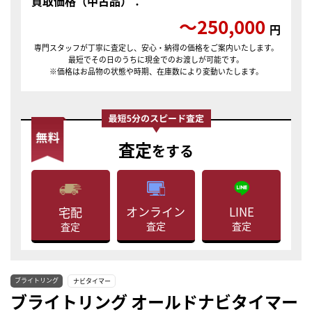
買取価格（中古品）：
〜250,000
円
専門スタッフが丁寧に査定し、安心・納得の価格をご案内いたします。
最短でその日のうちに現金でのお渡しが可能です。
※価格はお品物の状態や時期、在庫数により変動いたします。
査定
をする
LINE
オンライン
宅配
査定
査定
査定
ブライトリング
ナビタイマー
ブライトリング オールドナビタイマー