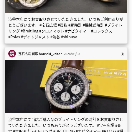
渋谷本店にてお買取りさせていただきました。いつもご利用ありが
とうございます。 #宝石広場 #買取 #腕時計 #機械式時計 #ブライト
リング #Breitling #クロノマット #ナビタイマー #ロレックス
#Rolex #デイトジャスト #渋谷 #shibuya
宝石広場 買取
houseki_kaitori
2024/08/03
渋谷本店にて当店ご購入品のブライトリングの時計をお買取りさせ
ていただきました。いつもありがとうございます。 #宝石広場 #査
定 #買取 #ブライトリング #BREITLING #ナビタイマー #A23322 #機