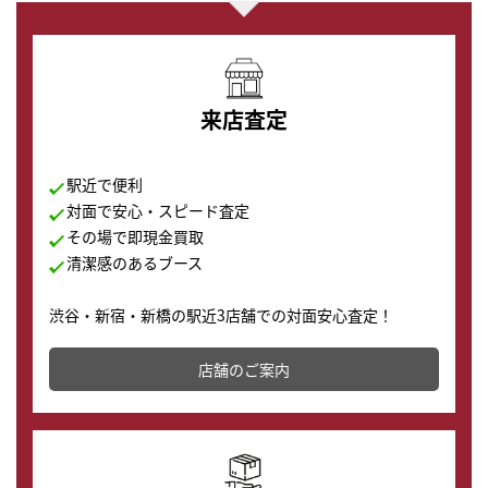
来店査定
駅近で便利
対面で安心・スピード査定
その場で即現金買取
清潔感のあるブース
渋谷・新宿・新橋の駅近3店舗での対面安心査定！
その場で現金買取致します。渋谷本店では、時計販売の
店舗を併設しており、下取りに出してお得に新しい時計
店舗のご案内
の購入もできます♪