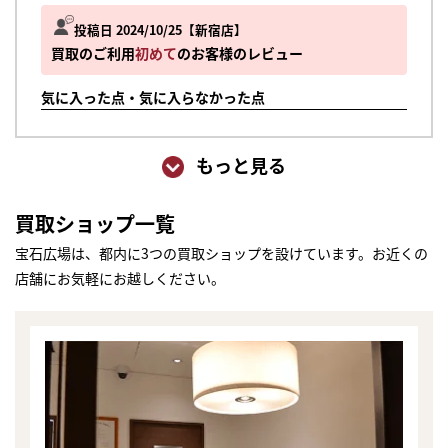
投稿日 2024/10/25
新宿店
買取のご利用
初めて
のお客様のレビュー
気に入った点・気に入らなかった点
もっと見る
買取ショップ一覧
宝石広場は、都内に3つの買取ショップを設けています。お近くの
店舗にお気軽にお越しください。
まずは
かんたん30秒でお試し査定