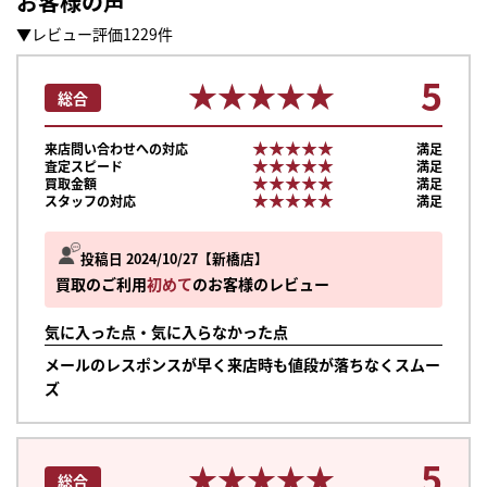
お客様の声
▼レビュー評価1229件
5
★★★★★
★★★★★
総合
★★★★★
★★★★★
来店問い合わせへの対応
満足
★★★★★
★★★★★
査定スピード
満足
★★★★★
★★★★★
買取金額
満足
★★★★★
★★★★★
スタッフの対応
満足
投稿日 2024/10/27
新橋店
買取のご利用
初めて
のお客様のレビュー
気に入った点・気に入らなかった点
メールのレスポンスが早く来店時も値段が落ちなくスムー
ズ
5
★★★★★
★★★★★
総合