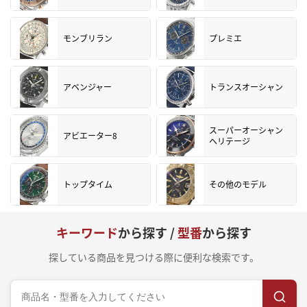
モンブリラン
プレミエ
アベンジャー
トランスオーシャン
スーパーオーシャン
アビエーター8
ヘリテージ
トップタイム
その他のモデル
キーワード
から探す /
型番
から探す
探している商品を見つける際に便利な検索です。