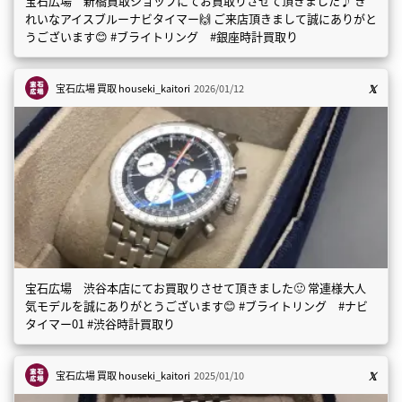
宝石広場 新橋買取ショップにてお買取りさせて頂きました♪ き
れいなアイスブルーナビタイマー🙌 ご来店頂きまして誠にありがと
うございます😊 #ブライトリング #銀座時計買取り
宝石広場 買取
houseki_kaitori
2026/01/12
宝石広場 渋谷本店にてお買取りさせて頂きました🙂 常連様大人
気モデルを誠にありがとうございます😊 #ブライトリング #ナビ
タイマー01 #渋谷時計買取り
宝石広場 買取
houseki_kaitori
2025/01/10