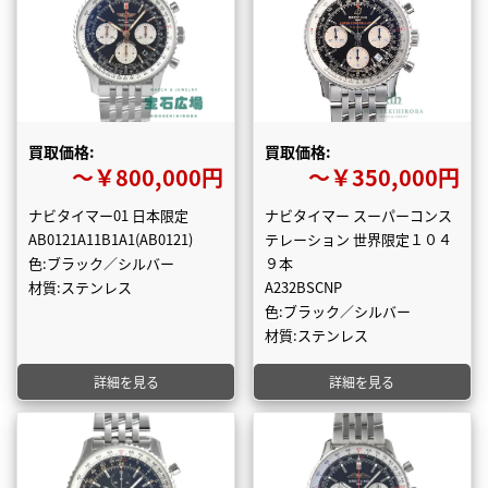
買取価格:
買取価格:
〜￥800,000円
〜￥350,000円
ナビタイマー01 日本限定
ナビタイマー スーパーコンス
AB0121A11B1A1(AB0121)
テレーション 世界限定１０４
色:ブラック／シルバー
９本
材質:ステンレス
A232BSCNP
色:ブラック／シルバー
材質:ステンレス
詳細を見る
詳細を見る