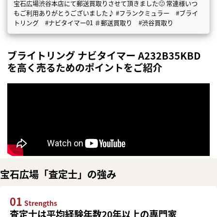
宝石広場渋谷本店にて郵送買取りさせて頂きました🙂 常連様いつ
もご利用ありがとうございました♪ #フランクミュラー #ブライ
トリング #ナビタイマー01 ＃郵送買取り #渋谷買取り
ブライトリング ナビタイマー A232B35KBD
を高く売るためのポイントをご紹介
宝石広場「査定士」の強み
01
Strengths
査定士は平均経験年数20年以上の専門家