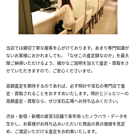
当店では親切丁寧な接客を心がけております。あまり専門知識が
ないお客様におかれましても、「なぜこの査定額なのか」を最大
限ご納得いただけるよう、細かなご説明を加えて査定・買取をさ
せていただきますので、ご安心くださいませ。
高額査定を期待するのであれば、必ず時計や宝石の専門店で査
定・買取されることをおすすめいたします。時計とジュエリーの
高額査定・買取なら、ぜひ宝石広場へお持ち込みください。
渋谷・新宿・新橋の直営3店舗で長年培ったノウハウ・データを
生かし、お客様がお持ち込みいただいた商品の真の価値を見定
め、ご満足いただける査定をお約束いたします。