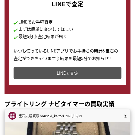
LINEで査定
LINEでお手軽査定
まずは簡単に査定してほしい
最短5分♪査定結果が届く
いつも使っているLINEアプリでお手持ちの時計&宝石の
査定ができちゃいます♪結果を最短5分でお知らせ！
どこからでもすぐに査定金額を知ることが出来ます。
LINEで査定
ブライトリング ナビタイマーの買取実績
宝石広場 買取
houseki_kaitori
2026/05/29