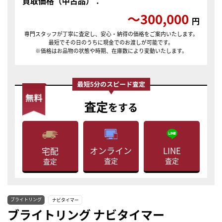
買取価格（中古品）：
〜300,000
円
専門スタッフが丁寧に査定し、安心・納得の価格をご案内いたします。
最短でその日のうちに現金でのお渡しが可能です。
※価格はお品物の状態や時期、在庫数により変動いたします。
査定
をする
LINE
オンライン
宅配
査定
査定
査定
ブライトリング
ナビタイマー
ブライトリング ナビタイマー