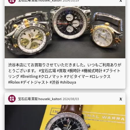
渋谷本店にてお買取りさせていただきました。いつもご利用ありが
とうございます。 #宝石広場 #買取 #腕時計 #機械式時計 #ブライト
リング #Breitling #クロノマット #ナビタイマー #ロレックス
#Rolex #デイトジャスト #渋谷 #shibuya
宝石広場 買取
houseki_kaitori
2024/08/03