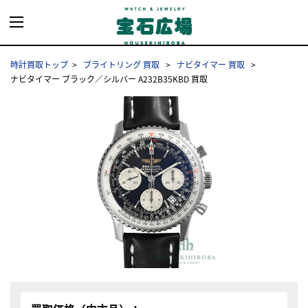
時計買取トップ
ブライトリング 買取
ナビタイマー 買取
ナビタイマー ブラック／シルバー A232B35KBD 買取