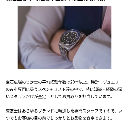
宝石広場の査定士の平均経験年数は20年以上。時計・ジュエリー
のみを専門に扱うスペシャリスト達の中で、特に知識・経験の深
いスタッフだけが査定士としてお買取りを担当しています。
査定士はあらゆるブランドに精通した専門スタッフですので、い
つでもお客様の目の前でしっかりとお品物を査定できます。