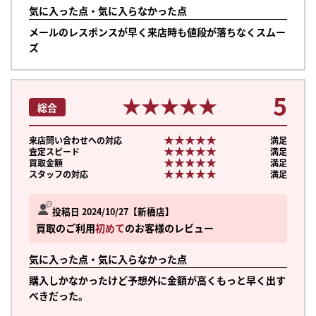
気に入った点・気に入らなかった点
メールのレスポンスが早く来店時も値段が落ちなくスムー
ズ
5
★★★★★
★★★★★
総合
★★★★★
★★★★★
来店問い合わせへの対応
満足
★★★★★
★★★★★
査定スピード
満足
★★★★★
★★★★★
買取金額
満足
★★★★★
★★★★★
スタッフの対応
満足
投稿日 2024/10/27
新橋店
買取のご利用
初めて
のお客様のレビュー
気に入った点・気に入らなかった点
購入しかなかったけど予想外に金額が高くもっと早く出す
べきだった。