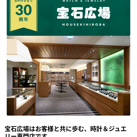
宝石広場はお客様と共に歩む、時計＆ジュエ
リー専門店です。