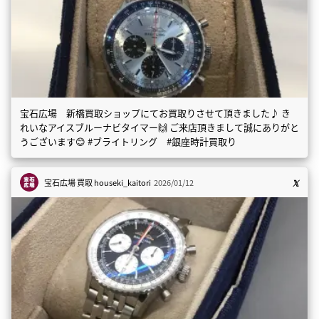
宝石広場 新橋買取ショップにてお買取りさせて頂きました♪ き
れいなアイスブルーナビタイマー🙌 ご来店頂きまして誠にありがと
うございます😊 #ブライトリング #銀座時計買取り
宝石広場 買取
houseki_kaitori
2026/01/12