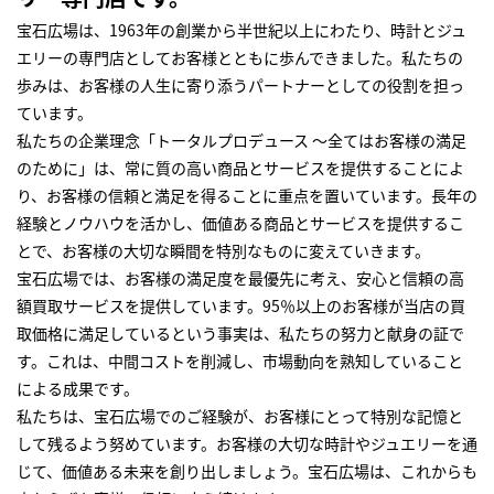
宝石広場は、1963年の創業から半世紀以上にわたり、時計とジュ
エリーの専門店としてお客様とともに歩んできました。私たちの
歩みは、お客様の人生に寄り添うパートナーとしての役割を担っ
ています。
私たちの企業理念「トータルプロデュース ～全てはお客様の満足
のために」は、常に質の高い商品とサービスを提供することによ
り、お客様の信頼と満足を得ることに重点を置いています。長年の
経験とノウハウを活かし、価値ある商品とサービスを提供するこ
とで、お客様の大切な瞬間を特別なものに変えていきます。
宝石広場では、お客様の満足度を最優先に考え、安心と信頼の高
額買取サービスを提供しています。95％以上のお客様が当店の買
取価格に満足しているという事実は、私たちの努力と献身の証で
す。これは、中間コストを削減し、市場動向を熟知していること
による成果です。
私たちは、宝石広場でのご経験が、お客様にとって特別な記憶と
して残るよう努めています。お客様の大切な時計やジュエリーを通
じて、価値ある未来を創り出しましょう。宝石広場は、これからも