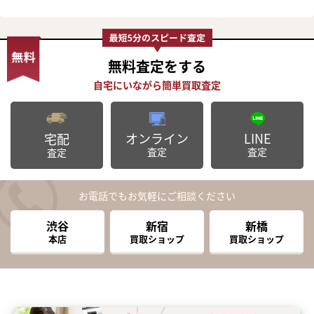
無料査定
をする
オンライン
LINE
宅配
査定
査定
査定
お電話でもお気軽にご相談ください
渋谷
新宿
新橋
本店
買取ショップ
買取ショップ