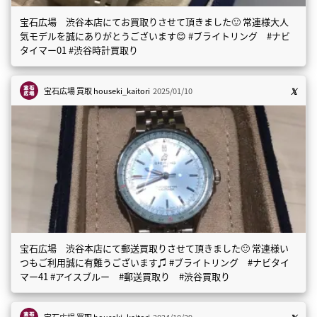
宝石広場 渋谷本店にてお買取りさせて頂きました🙂 常連様大人
気モデルを誠にありがとうございます😊 #ブライトリング #ナビ
タイマー01 #渋谷時計買取り
宝石広場 買取
houseki_kaitori
2025/01/10
宝石広場 渋谷本店にて郵送買取りさせて頂きました🙂 常連様い
つもご利用誠に有難うございます♫ #ブライトリング #ナビタイ
マー41 #アイスブルー #郵送買取り #渋谷買取り
宝石広場 買取
houseki_kaitori
2024/10/29