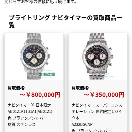
変わらずお客様の信頼に応え続けます。
ブライトリング ナビタイマーの買取商品一
覧
買取価格:
買取価格:
〜￥800,000円
〜￥350,000円
ナビタイマー01 日本限定
ナビタイマー スーパーコンス
AB0121A11B1A1(AB0121)
テレーション 世界限定１０４
色:ブラック／シルバー
９本
材質:ステンレス
A232BSCNP
色:ブラック／シルバー