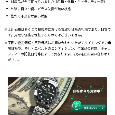
付属品が全て揃っているもの（内箱・外箱・ギャランティー等）
外装に目立つ傷、ガラス欠損が無い状態
動作に不具合が無い状態
上記価格はあくまで掲載時における買取り価格の相場であり、目安で
す。買取り価格を保証するものではございません。
実際の査定価格・買取価格はお問い合わせいただくタイミングでの市
場価格や、時計・革ベルトのコンディション、付属品の有無、ギャラ
ンティーの記載日付等によって異なります。お気軽にお問い合わせく
ださい。