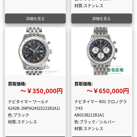
材質:ステンレス
詳細を見る
詳細を見る
買取価格:
買取価格:
〜￥350,000円
〜￥650,000円
ナビタイマー ワールド
ナビタイマー B01 クロノグラ
A242B-2NP(A24322121B2A1)
フ43
色:ブラック
AB0138211B1A1
材質:ステンレス
色:ブラック／シルバー
材質:ステンレス