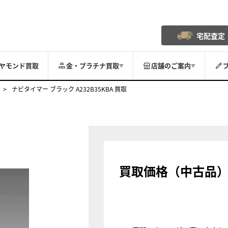
宅配査定
ヤモンド買取
金・プラチナ買取
店舗のご案内
▼
▼
ナビタイマー ブラック A232B35KBA 買取
買取価格（中古品