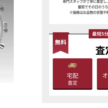
専門スタッフが丁寧に査定し
最短でその日のう
※価格はお品物の状態や
査
オ
宅配
査定