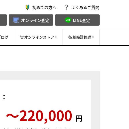
初めての方へ
よくあるご質問
オンライン査定
LINE査定
ブログ
オンラインストア
腕時計修理
）：
〜220,000
円