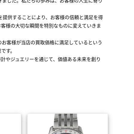
できました。私たちの歩みは、お客様の人生に寄り
を提供することにより、お客様の信頼と満足を得
お客様の大切な瞬間を特別なものに変えていきま
のお客様が当店の買取価格に満足しているという
果です。
時計やジュエリーを通じて、価値ある未来を創り