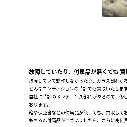
故障していたり、付属品が無くても 買
故障していて動作しなかったり、ガラス割れがあ
どんなコンディションの時計でも買取いたします
自社に時計のメンテナンス部門があるので、修理
おります｡
箱や保証書などの付属品が無くても、買取して
もちろん付属品がございましたら、さらに高価