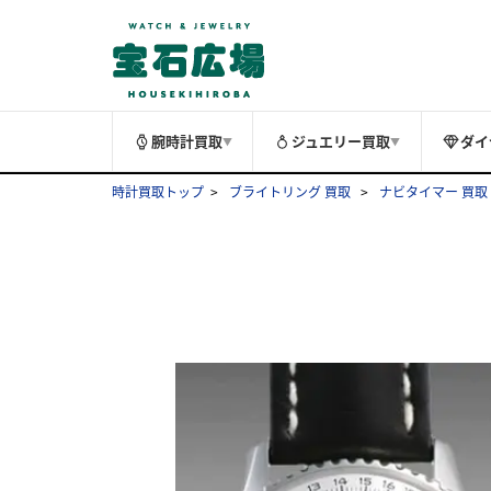
腕時計買取
ジュエリー買取
ダイ
▼
▼
時計買取トップ
ブライトリング 買取
ナビタイマー 買取