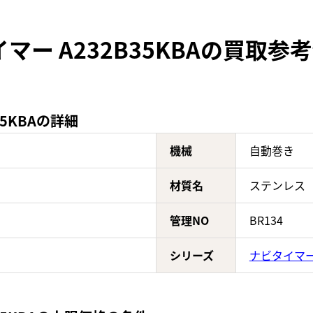
マー A232B35KBAの買取参
5KBAの詳細
機械
自動巻き
材質名
ステンレス
管理NO
BR134
シリーズ
ナビタイマ