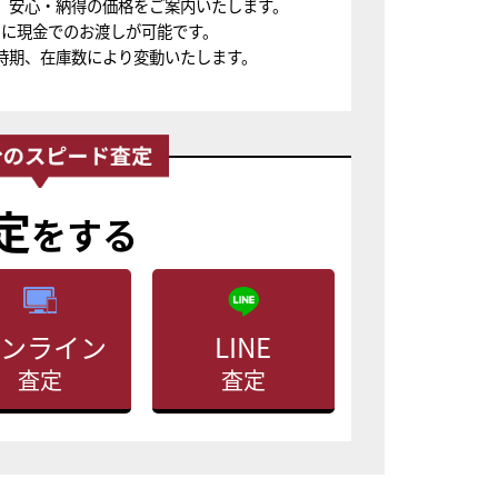
、安心・納得の価格をご案内いたします。
ちに現金でのお渡しが可能です。
時期、在庫数により変動いたします。
定
をする
ンライン
LINE
査定
査定