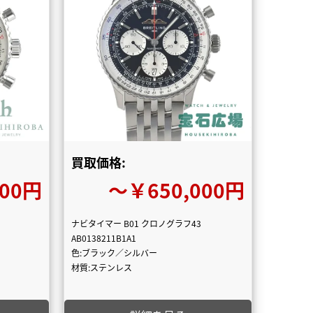
買取価格:
000円
〜￥650,000円
ナビタイマー B01 クロノグラフ43
AB0138211B1A1
色:ブラック／シルバー
材質:ステンレス