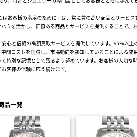
わたり、時計とジュエリーの専門店としてお客様とともに歩ん
全てはお客様の満足のために」は、常に質の高い商品とサービス
ウハウを活かし、価値ある商品とサービスを提供することで、
、安心と信頼の高額買取サービスを提供しています。95％以上
、中間コストを削減し、市場動向を熟知していることによる成
って特別な記憶として残るよう努めています。お客様の大切な
ずお客様の信頼に応え続けます。
商品一覧