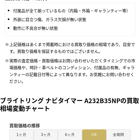
付属品が全て揃っているもの（内箱・外箱・ギャランティー等）
外装に目立つ傷、ガラス欠損が無い状態
動作に不具合が無い状態
上記価格はあくまで掲載時における買取り価格の相場であり、目安で
す。買取り価格を保証するものではございません。
実際の査定価格・買取価格はお問い合わせいただくタイミングでの市
場価格や、時計・革ベルトのコンディション、付属品の有無、ギャラ
ンティーの記載日付等によって異なります。お気軽にお問い合わせく
ださい。
ブライトリング ナビタイマー A232B35NPの買取
相場変動チャート
買取価格の推移
1ヶ月
3ヶ月
6ヶ月
1年
全期間