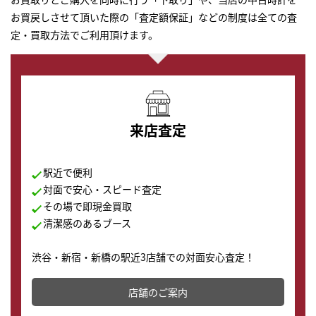
お買戻しさせて頂いた際の「査定額保証」などの制度は全ての査
定・買取方法でご利用頂けます。
来店査定
駅近で便利
対面で安心・スピード査定
その場で即現金買取
清潔感のあるブース
渋谷・新宿・新橋の駅近3店舗での対面安心査定！
その場で現金買取致します。渋谷本店では、時計販売の
店舗を併設しており、下取りに出してお得に新しい時計
店舗のご案内
の購入もできます♪