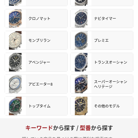
クロノマット
ナビタイマー
モンブリラン
プレミエ
アベンジャー
トランスオーシャン
スーパーオーシャン
アビエーター8
ヘリテージ
トップタイム
その他のモデル
キーワード
から探す /
型番
から探す