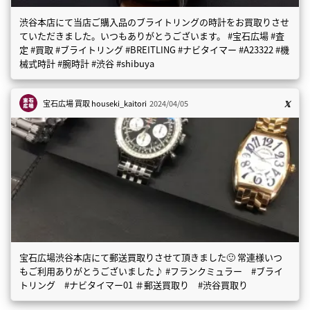
渋谷本店にて当店ご購入品のブライトリングの時計をお買取りさせ
ていただきました。いつもありがとうございます。 #宝石広場 #査
定 #買取 #ブライトリング #BREITLING #ナビタイマー #A23322 #機
械式時計 #腕時計 #渋谷 #shibuya
宝石広場 買取
houseki_kaitori
2024/04/05
宝石広場渋谷本店にて郵送買取りさせて頂きました🙂 常連様いつ
もご利用ありがとうございました♪ #フランクミュラー #ブライ
トリング #ナビタイマー01 ＃郵送買取り #渋谷買取り