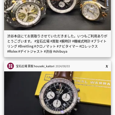
渋谷本店にてお買取りさせていただきました。いつもご利用ありが
とうございます。 #宝石広場 #買取 #腕時計 #機械式時計 #ブライト
リング #Breitling #クロノマット #ナビタイマー #ロレックス
#Rolex #デイトジャスト #渋谷 #shibuya
宝石広場 買取
houseki_kaitori
2024/08/03