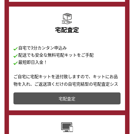
宅配査定
自宅で3分カンタン申込み
配送でも安全な無料宅配キットをご手配
最短即日入金！
ご自宅に宅配キットを送付致しますので、キットにお品
物を入れ、ご返送頂くだけの自宅完結型の宅配査定シス
テムです。
宅配査定
配送でも簡単&安全に査定・買取に出すことが可能で
す。