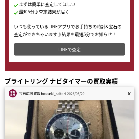
まずは簡単に査定してほしい
最短5分♪査定結果が届く
いつも使っているLINEアプリでお手持ちの時計&宝石の
査定ができちゃいます♪結果を最短5分でお知らせ！
どこからでもすぐに査定金額を知ることが出来ます。
LINEで査定
ブライトリング ナビタイマーの買取実績
宝石広場 買取
houseki_kaitori
2026/05/29