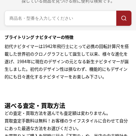
探している商品を見つける際に便利な検索です。
ブライトリング ナビタイマーの特徴
初代ナビタイマーは1942年飛行士にとって必携の回転計算尺を搭
載した世界初のクロノグラフとして誕生して以来、様々な進化を
遂げ、1984年に現在のデザインの元となる新生ナビタイマーが誕
生しました。初代のデザイン性は損なわず、機能的にもデザイン
的にも日々進化するナビタイマーをお楽しみ下さい。
選べる査定・買取方法
どの査定・買取方法を選んでも査定額は変わりません。
買取査定手数料は無料！お客様のライフスタイルに合わせて自分
にあった最適な方法をお選びください。
お買取りとご購入を同時に行う「下取り」や、当店の中古時計を