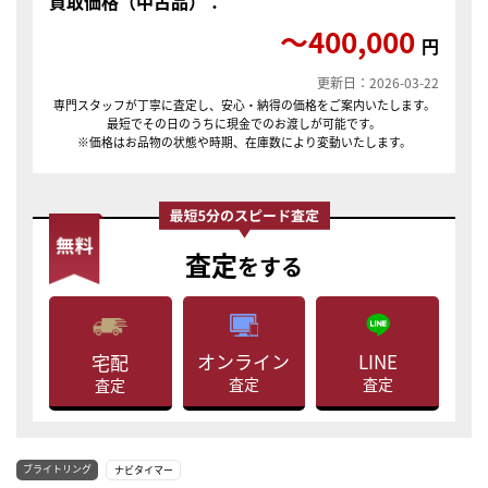
買取価格（中古品）：
〜400,000
円
更新日：2026-03-22
専門スタッフが丁寧に査定し、安心・納得の価格をご案内いたします。
最短でその日のうちに現金でのお渡しが可能です。
※価格はお品物の状態や時期、在庫数により変動いたします。
査定
をする
LINE
オンライン
宅配
査定
査定
査定
ブライトリング
ナビタイマー