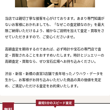
当店では親切丁寧な接客を心がけております。あまり専門知識が
ないお客様におかれましても、「なぜこの査定額なのか」を最大
限ご納得いただけるよう、細かなご説明を加えて査定・買取をさ
せていただきますので、ご安心くださいませ。
高額査定を期待するのであれば、必ず時計や宝石の専門店で査
定・買取されることをおすすめいたします。時計とジュエリーの
高額査定・買取なら、ぜひ宝石広場へお持ち込みください。
渋谷・新宿・新橋の直営3店舗で長年培ったノウハウ・データを
生かし、お客様がお持ち込みいただいた商品の真の価値を見定
め、ご満足いただける査定をお約束いたします。