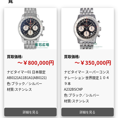
覧
買取価格:
買取価格:
〜￥800,000円
〜￥350,000円
ナビタイマー01 日本限定
ナビタイマー スーパーコンス
AB0121A11B1A1(AB0121)
テレーション 世界限定１０４
色:ブラック／シルバー
９本
材質:ステンレス
A232BSCNP
色:ブラック／シルバー
材質:ステンレス
詳細を見る
詳細を見る