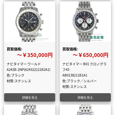
買取価格:
買取価格:
〜￥350,000円
〜￥650,000円
ナビタイマー ワールド
ナビタイマー B01 クロノグラ
A242B-2NP(A24322121B2A1)
フ43
色:ブラック
AB0138211B1A1
材質:ステンレス
色:ブラック／シルバー
材質:ステンレス
詳細を見る
詳細を見る