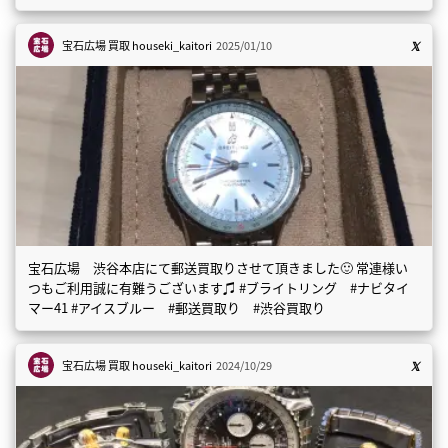
宝石広場 買取
houseki_kaitori
2025/01/10
宝石広場 渋谷本店にて郵送買取りさせて頂きました🙂 常連様い
つもご利用誠に有難うございます♫ #ブライトリング #ナビタイ
マー41 #アイスブルー #郵送買取り #渋谷買取り
宝石広場 買取
houseki_kaitori
2024/10/29