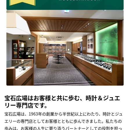
宝石広場はお客様と共に歩む、時計＆ジュエ
リー専門店です。
宝石広場は、1963年の創業から半世紀以上にわたり、時計とジュ
エリーの専門店としてお客様とともに歩んできました。私たちの
歩みは、お客様の人生に寄り添うパートナーとしての役割を担っ