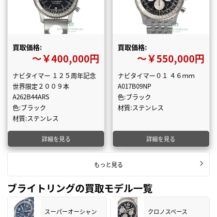
買取価格:
買取価格:
〜￥400,000円
〜￥550,000円
ナビタイマー １２５周年記念
ナビタイマー０１ ４６ｍｍ
世界限定２００９本
A017B09NP
A262B44ARS
色:ブラック
色:ブラック
材質:ステンレス
材質:ステンレス
詳細を見る
詳細を見る
もっと見る
ブライトリングの買取モデル一覧
スーパーオーシャン
クロノスペース