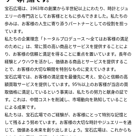
宝石広場は、1963年の創業から半世紀以上にわたり、時計とジュ
エリーの専門店としてお客様とともに歩んできました。私たちの
歩みは、お客様の人生に寄り添うパートナーとしての役割を担っ
ています。
私たちの企業理念「トータルプロデュース ～全てはお客様の満足
のために」は、常に質の高い商品とサービスを提供することによ
り、お客様の信頼と満足を得ることに重点を置いています。長年の
経験とノウハウを活かし、価値ある商品とサービスを提供するこ
とで、お客様の大切な瞬間を特別なものに変えていきます。
宝石広場では、お客様の満足度を最優先に考え、安心と信頼の高
額買取サービスを提供しています。95％以上のお客様が当店の買
取価格に満足しているという事実は、私たちの努力と献身の証で
す。これは、中間コストを削減し、市場動向を熟知していること
による成果です。
私たちは、宝石広場でのご経験が、お客様にとって特別な記憶と
して残るよう努めています。お客様の大切な時計やジュエリーを通
じて、価値ある未来を創り出しましょう。宝石広場は、これからも