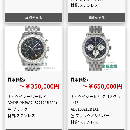
材質:ステンレス
詳細を見る
詳細を見る
買取価格:
買取価格:
〜￥350,000円
〜￥650,000円
ナビタイマー ワールド
ナビタイマー B01 クロノグラ
A242B-2NP(A24322121B2A1)
フ43
色:ブラック
AB0138211B1A1
材質:ステンレス
色:ブラック／シルバー
材質:ステンレス