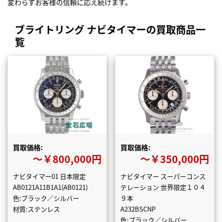
変わらずお客様の信頼に応え続けます。
ブライトリング ナビタイマーの買取商品一
覧
買取価格:
買取価格:
〜￥800,000円
〜￥350,000円
ナビタイマー01 日本限定
ナビタイマー スーパーコンス
AB0121A11B1A1(AB0121)
テレーション 世界限定１０４
色:ブラック／シルバー
９本
材質:ステンレス
A232BSCNP
色:ブラック／シルバー