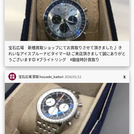
宝石広場 新橋買取ショップにてお買取りさせて頂きました♪ き
れいなアイスブルーナビタイマー🙌 ご来店頂きまして誠にありがと
うございます😊 #ブライトリング #銀座時計買取り
宝石広場 買取
houseki_kaitori
2026/01/12