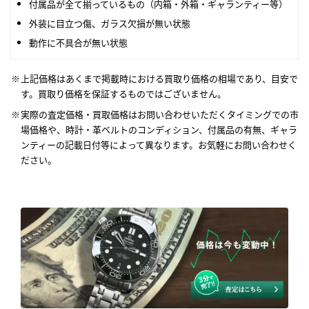
付属品が全て揃っているもの（内箱・外箱・ギャランティー等）
外装に目立つ傷、ガラス欠損が無い状態
動作に不具合が無い状態
上記価格はあくまで掲載時における買取り価格の相場であり、目安で
す。買取り価格を保証するものではございません。
実際の査定価格・買取価格はお問い合わせいただくタイミングでの市
場価格や、時計・革ベルトのコンディション、付属品の有無、ギャラ
ンティーの記載日付等によって異なります。お気軽にお問い合わせく
ださい。