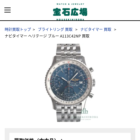
時計買取トップ
ブライトリング 買取
ナビタイマー 買取
ナビタイマー ヘリテージ ブルー A113C42NP 買取