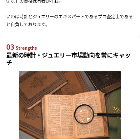
G.G.」の資格保有者が在籍。
いわば時計とジュエリーのエキスパートであるプロ査定士である
と自負しております。
03
Strengths
最新の時計・ジュエリー市場動向を常にキャッ
チ