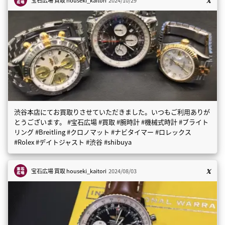
渋谷本店にてお買取りさせていただきました。いつもご利用ありが
とうございます。 #宝石広場 #買取 #腕時計 #機械式時計 #ブライト
リング #Breitling #クロノマット #ナビタイマー #ロレックス
#Rolex #デイトジャスト #渋谷 #shibuya
宝石広場 買取
houseki_kaitori
2024/08/03