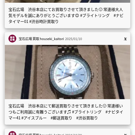
宝石広場 渋谷本店にてお買取りさせて頂きました🙂 常連様大人
気モデルを誠にありがとうございます😊 #ブライトリング #ナビ
タイマー01 #渋谷時計買取り
宝石広場 買取
houseki_kaitori
2025/01/10
宝石広場 渋谷本店にて郵送買取りさせて頂きました🙂 常連様い
つもご利用誠に有難うございます♫ #ブライトリング #ナビタイ
マー41 #アイスブルー #郵送買取り #渋谷買取り
宝石広場 買取
houseki_kaitori
2024/10/29