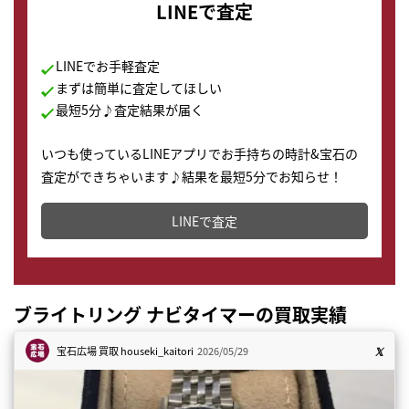
LINEで査定
LINEでお手軽査定
まずは簡単に査定してほしい
最短5分♪査定結果が届く
いつも使っているLINEアプリでお手持ちの時計&宝石の
査定ができちゃいます♪結果を最短5分でお知らせ！
どこからでもすぐに査定金額を知ることが出来ます。
LINEで査定
ブライトリング ナビタイマーの買取実績
宝石広場 買取
houseki_kaitori
2026/05/29