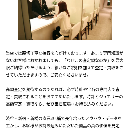
当店では親切丁寧な接客を心がけております。あまり専門知識が
ないお客様におかれましても、「なぜこの査定額なのか」を最大
限ご納得いただけるよう、細かなご説明を加えて査定・買取をさ
せていただきますので、ご安心くださいませ。
高額査定を期待するのであれば、必ず時計や宝石の専門店で査
定・買取されることをおすすめいたします。時計とジュエリーの
高額査定・買取なら、ぜひ宝石広場へお持ち込みください。
渋谷・新宿・新橋の直営3店舗で長年培ったノウハウ・データを
生かし、お客様がお持ち込みいただいた商品の真の価値を見定