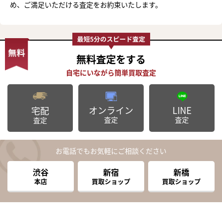
め、ご満足いただける査定をお約束いたします。
無料査定
をする
オンライン
LINE
宅配
査定
査定
査定
お電話でもお気軽にご相談ください
渋谷
新宿
新橋
本店
買取ショップ
買取ショップ