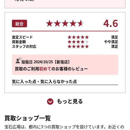
4.6
★★★★★
★★★★★
総合
★★★★★
★★★★★
査定スピード
満足
★★★★★
★★★★★
買取金額
やや満足
★★★★★
★★★★★
スタッフの対応
満足
投稿日 2024/10/25
新宿店
買取のご利用
初めて
のお客様のレビュー
気に入った点・気に入らなかった点
もっと見る
買取ショップ一覧
宝石広場は、都内に3つの買取ショップを設けています。お近くの