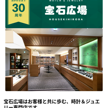
宝石広場はお客様と共に歩む、時計＆ジュエ
リー専門店です。