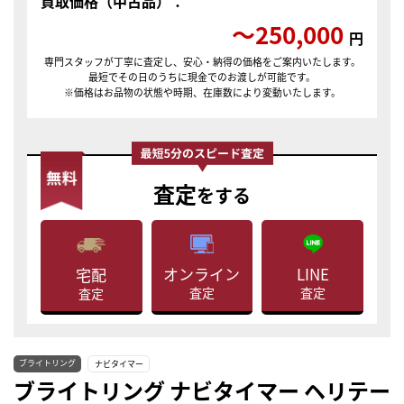
買取価格（中古品）：
〜250,000
円
専門スタッフが丁寧に査定し、安心・納得の価格をご案内いたします。
最短でその日のうちに現金でのお渡しが可能です。
※価格はお品物の状態や時期、在庫数により変動いたします。
査定
をする
LINE
オンライン
宅配
査定
査定
査定
ブライトリング
ナビタイマー
ブライトリング ナビタイマー ヘリテー