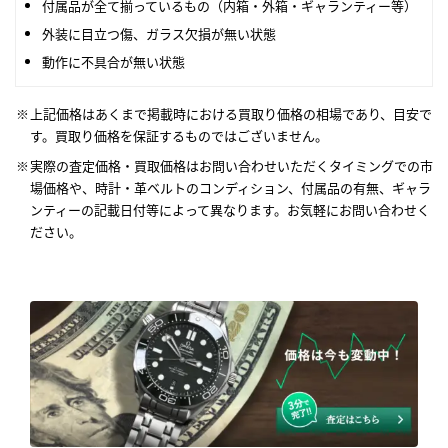
付属品が全て揃っているもの（内箱・外箱・ギャランティー等）
外装に目立つ傷、ガラス欠損が無い状態
動作に不具合が無い状態
上記価格はあくまで掲載時における買取り価格の相場であり、目安で
す。買取り価格を保証するものではございません。
実際の査定価格・買取価格はお問い合わせいただくタイミングでの市
場価格や、時計・革ベルトのコンディション、付属品の有無、ギャラ
ンティーの記載日付等によって異なります。お気軽にお問い合わせく
ださい。