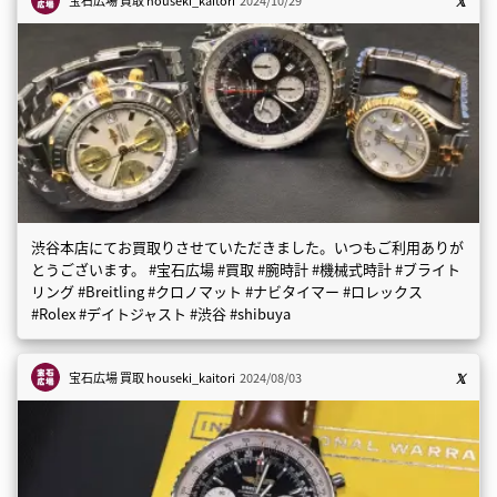
渋谷本店にてお買取りさせていただきました。いつもご利用ありが
とうございます。 #宝石広場 #買取 #腕時計 #機械式時計 #ブライト
リング #Breitling #クロノマット #ナビタイマー #ロレックス
#Rolex #デイトジャスト #渋谷 #shibuya
宝石広場 買取
houseki_kaitori
2024/08/03