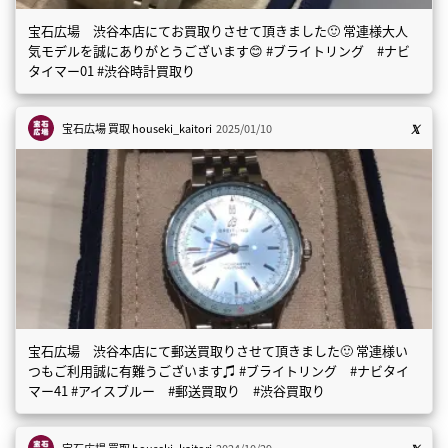
宝石広場 渋谷本店にてお買取りさせて頂きました🙂 常連様大人
気モデルを誠にありがとうございます😊 #ブライトリング #ナビ
タイマー01 #渋谷時計買取り
宝石広場 買取
houseki_kaitori
2025/01/10
宝石広場 渋谷本店にて郵送買取りさせて頂きました🙂 常連様い
つもご利用誠に有難うございます♫ #ブライトリング #ナビタイ
マー41 #アイスブルー #郵送買取り #渋谷買取り
宝石広場 買取
houseki_kaitori
2024/10/29