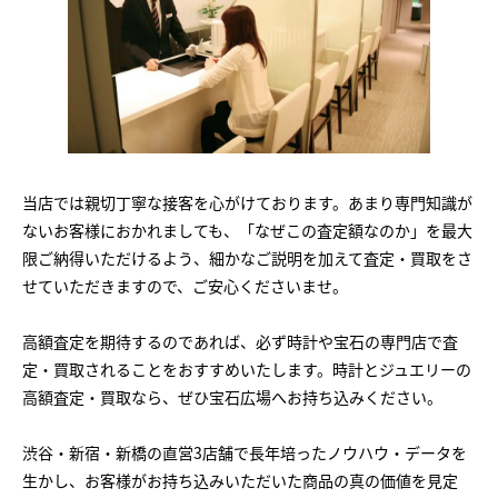
当店では親切丁寧な接客を心がけております。あまり専門知識が
ないお客様におかれましても、「なぜこの査定額なのか」を最大
限ご納得いただけるよう、細かなご説明を加えて査定・買取をさ
せていただきますので、ご安心くださいませ。
高額査定を期待するのであれば、必ず時計や宝石の専門店で査
定・買取されることをおすすめいたします。時計とジュエリーの
高額査定・買取なら、ぜひ宝石広場へお持ち込みください。
渋谷・新宿・新橋の直営3店舗で長年培ったノウハウ・データを
生かし、お客様がお持ち込みいただいた商品の真の価値を見定