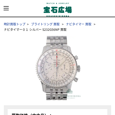
時計買取トップ
ブライトリング 買取
ナビタイマー 買取
ナビタイマー０１ シルバー S232G56NP 買取