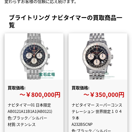
変わらずお客様の信頼に応え続けます。
ブライトリング ナビタイマーの買取商品一
覧
買取価格:
買取価格:
〜￥800,000円
〜￥350,000円
ナビタイマー01 日本限定
ナビタイマー スーパーコンス
AB0121A11B1A1(AB0121)
テレーション 世界限定１０４
色:ブラック／シルバー
９本
材質:ステンレス
A232BSCNP
色:ブラック／シルバー