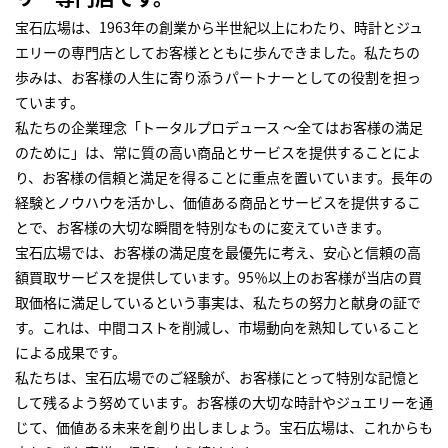
宝石広場は、1963年の創業から半世紀以上にわたり、時計とジュ
エリーの専門店としてお客様とともに歩んできました。私たちの
歩みは、お客様の人生に寄り添うパートナーとしての役割を担っ
ています。
私たちの企業理念「トータルプロデュース ～全てはお客様の満足
のために」は、常に質の高い商品とサービスを提供することによ
り、お客様の信頼と満足を得ることに重点を置いています。長年の
経験とノウハウを活かし、価値ある商品とサービスを提供するこ
とで、お客様の大切な瞬間を特別なものに変えていきます。
宝石広場では、お客様の満足度を最優先に考え、安心と信頼の高
額買取サービスを提供しています。95％以上のお客様が当店の買
取価格に満足しているという事実は、私たちの努力と献身の証で
す。これは、中間コストを削減し、市場動向を熟知していること
による成果です。
私たちは、宝石広場でのご経験が、お客様にとって特別な記憶と
して残るよう努めています。お客様の大切な時計やジュエリーを通
じて、価値ある未来を創り出しましょう。宝石広場は、これからも