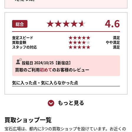
4.6
★★★★★
★★★★★
総合
★★★★★
★★★★★
査定スピード
満足
★★★★★
★★★★★
買取金額
やや満足
★★★★★
★★★★★
スタッフの対応
満足
投稿日 2024/10/25
新宿店
買取のご利用
初めて
のお客様のレビュー
気に入った点・気に入らなかった点
もっと見る
買取ショップ一覧
宝石広場は、都内に3つの買取ショップを設けています。お近くの