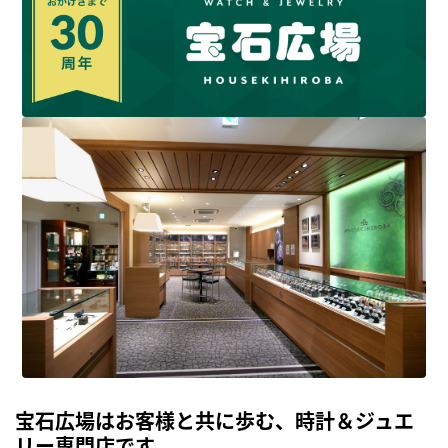
宝石広場はお客様と共に歩む、時計＆ジュエ
リー専門店です。