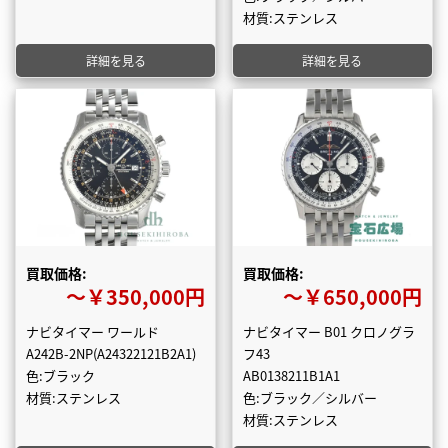
材質:ステンレス
詳細を見る
詳細を見る
買取価格:
買取価格:
〜￥350,000円
〜￥650,000円
ナビタイマー ワールド
ナビタイマー B01 クロノグラ
A242B-2NP(A24322121B2A1)
フ43
色:ブラック
AB0138211B1A1
材質:ステンレス
色:ブラック／シルバー
材質:ステンレス