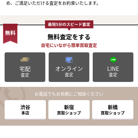
め、ご満足いただける査定をお約束いたします。
無料査定
をする
オンライン
LINE
宅配
査定
査定
査定
お電話でもお気軽にご相談ください
渋谷
新宿
新橋
本店
買取ショップ
買取ショップ