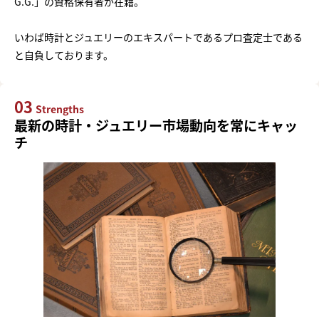
G.G.」の資格保有者が在籍。
いわば時計とジュエリーのエキスパートであるプロ査定士である
と自負しております。
03
Strengths
最新の時計・ジュエリー市場動向を常にキャッ
チ