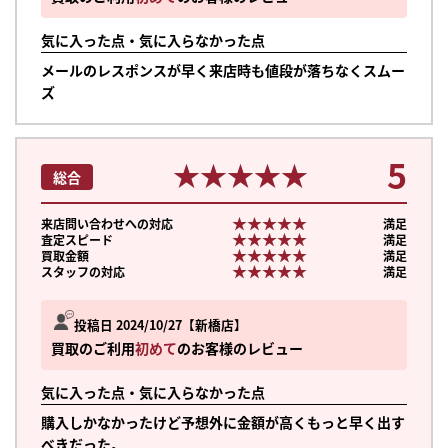
気に入った点・気に入らなかった点
メールのレスポンスが早く来店時も値段が落ちなくスムー
ズ
5
★★★★★
★★★★★
総合
★★★★★
★★★★★
来店問い合わせへの対応
満足
★★★★★
★★★★★
査定スピード
満足
★★★★★
★★★★★
買取金額
満足
★★★★★
★★★★★
スタッフの対応
満足
投稿日 2024/10/27
新橋店
買取のご利用
初めて
のお客様のレビュー
気に入った点・気に入らなかった点
購入しかなかったけど予想外に金額が高くもっと早く出す
べきだった。