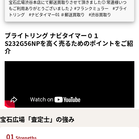
宝石広場渋谷本店にて郵送買取りさせて頂きました🙂 常連様いつ
もご利用ありがとうございました♪ #フランクミュラー #ブライ
トリング #ナビタイマー01 ＃郵送買取り #渋谷買取り
ブライトリング ナビタイマー０１
S232G56NPを高く売るためのポイントをご紹
介
宝石広場「査定士」の強み
01
Strengths