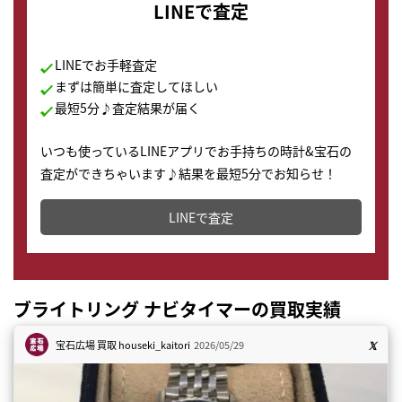
LINEで査定
LINEでお手軽査定
まずは簡単に査定してほしい
最短5分♪査定結果が届く
いつも使っているLINEアプリでお手持ちの時計&宝石の
査定ができちゃいます♪結果を最短5分でお知らせ！
どこからでもすぐに査定金額を知ることが出来ます。
LINEで査定
ブライトリング ナビタイマーの買取実績
宝石広場 買取
houseki_kaitori
2026/05/29