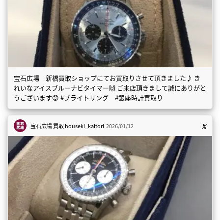
宝石広場 新橋買取ショップにてお買取りさせて頂きました♪ き
れいなアイスブルーナビタイマー🙌 ご来店頂きまして誠にありがと
うございます😊 #ブライトリング #銀座時計買取り
宝石広場 買取
houseki_kaitori
2026/01/12