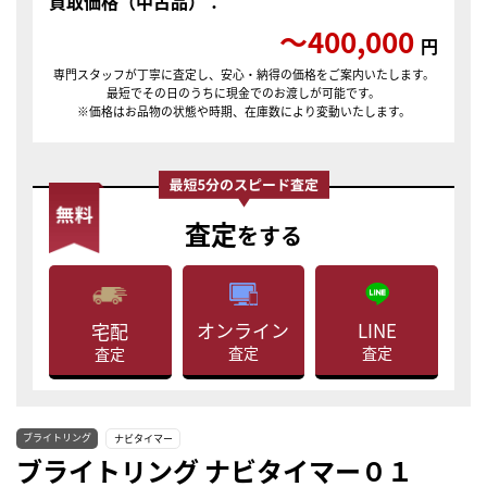
買取価格（中古品）：
〜400,000
円
専門スタッフが丁寧に査定し、安心・納得の価格をご案内いたします。
最短でその日のうちに現金でのお渡しが可能です。
※価格はお品物の状態や時期、在庫数により変動いたします。
査定
をする
LINE
オンライン
宅配
査定
査定
査定
ブライトリング
ナビタイマー
ブライトリング ナビタイマー０１