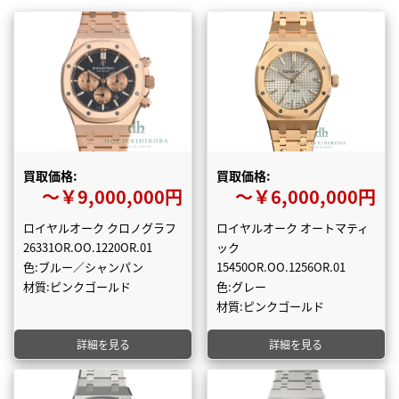
買取価格:
買取価格:
〜￥9,000,000円
〜￥6,000,000円
ロイヤルオーク クロノグラフ
ロイヤルオーク オートマティ
26331OR.OO.1220OR.01
ック
色:ブルー／シャンパン
15450OR.OO.1256OR.01
材質:ピンクゴールド
色:グレー
材質:ピンクゴールド
詳細を見る
詳細を見る