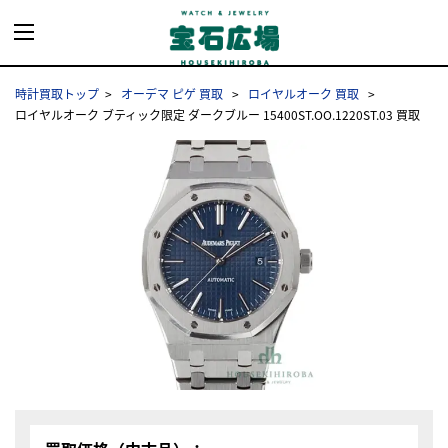
時計買取トップ
オーデマ ピゲ 買取
ロイヤルオーク 買取
ロイヤルオーク ブティック限定 ダークブルー 15400ST.OO.1220ST.03 買取