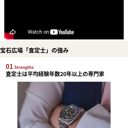
宝石広場「査定士」の強み
01
Strengths
査定士は平均経験年数20年以上の専門家