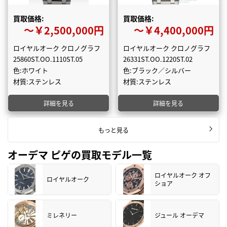
買取価格:
買取価格:
〜￥2,500,000円
〜￥4,400,000円
ロイヤルオーク クロノグラフ
ロイヤルオーク クロノグラフ
25860ST.OO.1110ST.05
26331ST.OO.1220ST.02
色:ホワイト
色:ブラック／シルバー
材質:ステンレス
材質:ステンレス
詳細を見る
詳細を見る
もっと見る
オーデマ ピゲの買取モデル一覧
ロイヤルオーク オフ
ロイヤルオーク
ショア
ミレネリー
ジュール オーデマ