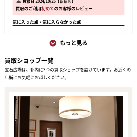
投稿日 2024/10/25
新宿店
買取のご利用
初めて
のお客様のレビュー
気に入った点・気に入らなかった点
もっと見る
買取ショップ一覧
宝石広場は、都内に3つの買取ショップを設けています。お近くの
店舗にお気軽にお越しください。
まずは
かんたん30秒でお試し査定