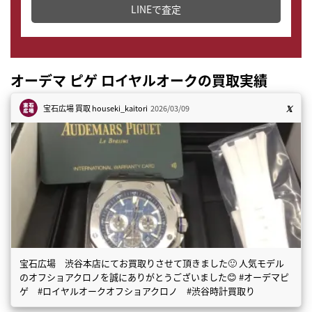
LINEで査定
オーデマ ピゲ ロイヤルオークの買取実績
宝石広場 買取
houseki_kaitori
2026/03/09
宝石広場 渋谷本店にてお買取りさせて頂きました🙂 人気モデル
のオフショアクロノを誠にありがとうございました😊 #オーデマピ
ゲ #ロイヤルオークオフショアクロノ #渋谷時計買取り