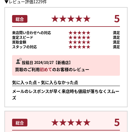
▼レビュー評価1229件
5
★★★★★
★★★★★
総合
★★★★★
★★★★★
来店問い合わせへの対応
満足
★★★★★
★★★★★
査定スピード
満足
★★★★★
★★★★★
買取金額
満足
★★★★★
★★★★★
スタッフの対応
満足
投稿日 2024/10/27
新橋店
買取のご利用
初めて
のお客様のレビュー
気に入った点・気に入らなかった点
メールのレスポンスが早く来店時も値段が落ちなくスムー
ズ
5
★★★★★
★★★★★
総合