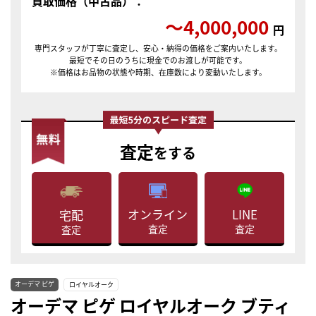
買取価格（中古品）：
〜4,000,000
円
専門スタッフが丁寧に査定し、安心・納得の価格をご案内いたします。
最短でその日のうちに現金でのお渡しが可能です。
※価格はお品物の状態や時期、在庫数により変動いたします。
査定
をする
LINE
オンライン
宅配
査定
査定
査定
オーデマ ピゲ
ロイヤルオーク
オーデマ ピゲ ロイヤルオーク ブティ