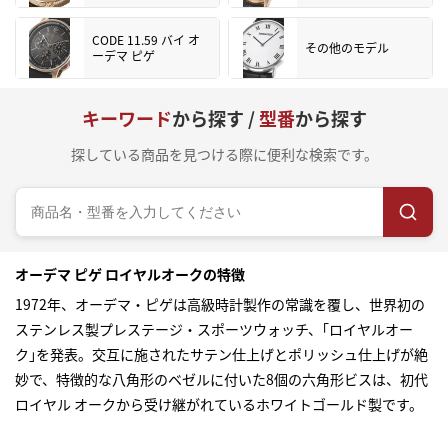
CODE 11.59 バイ オ
その他のモデル
ーデマ ピゲ
キーワード
から探す /
型番
から探す
探している商品を見つける際に便利な検索です。
オーデマ ピゲ ロイヤルオークの特徴
1972年、オーデマ・ピゲは高級時計製作の常識を覆し、世界初の
ステンレス製プレステージ・スポーツウォッチ、｢ロイヤルオー
ク｣を発表。交互に施されたサテン仕上げとポリッシュ仕上げが絶
妙で、特徴的な八角形のベゼルに付いた8個の六角形ビスは、初代
ロイヤル オークから受け継がれているホワイトゴールド製です。