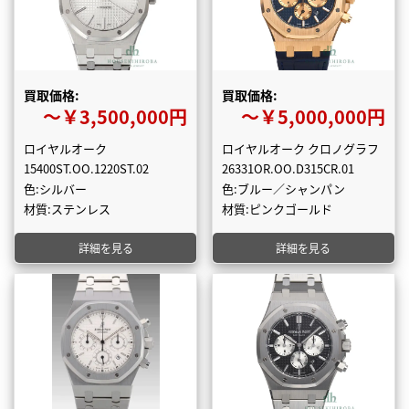
買取価格:
買取価格:
〜￥3,500,000円
〜￥5,000,000円
ロイヤルオーク
ロイヤルオーク クロノグラフ
15400ST.OO.1220ST.02
26331OR.OO.D315CR.01
色:シルバー
色:ブルー／シャンパン
材質:ステンレス
材質:ピンクゴールド
詳細を見る
詳細を見る