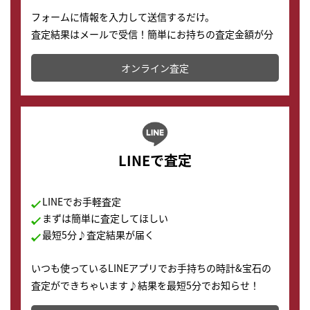
フォームに情報を入力して送信するだけ。
査定結果はメールで受信！簡単にお持ちの査定金額が分
かります。
オンライン査定
LINEで査定
LINEでお手軽査定
まずは簡単に査定してほしい
最短5分♪査定結果が届く
いつも使っているLINEアプリでお手持ちの時計&宝石の
査定ができちゃいます♪結果を最短5分でお知らせ！
どこからでもすぐに査定金額を知ることが出来ます。