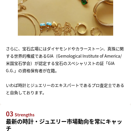
さらに、宝石広場にはダイヤモンドやカラーストーン、真珠に関
する世界的権威であるGIA（Gemological Institute of America/
米国宝石学会）が認定する宝石のスペシャリストの証「GIA
G.G.」の資格保有者が在籍。
いわば時計とジュエリーのエキスパートであるプロ査定士である
と自負しております。
03
Strengths
最新の時計・ジュエリー市場動向を常にキャッ
チ