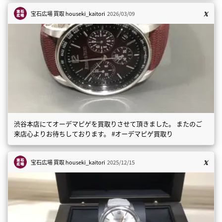
宝石広場 買取
houseki_kaitori
2026/03/09
渋谷本店にてオーデマピゲを買取りさせて頂きました。 またのご
来店心よりお待ちしております。 #オーデマピゲ買取り
宝石広場 買取
houseki_kaitori
2025/12/15