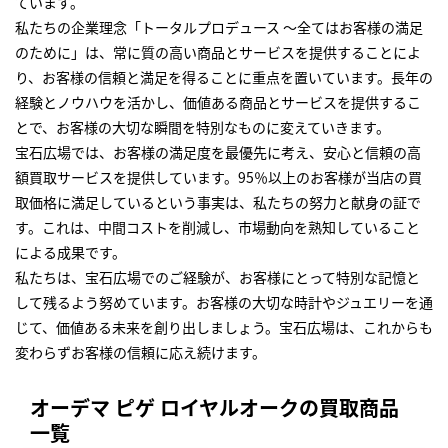
ています。
私たちの企業理念「トータルプロデュース ～全てはお客様の満足
のために」は、常に質の高い商品とサービスを提供することによ
り、お客様の信頼と満足を得ることに重点を置いています。長年の
経験とノウハウを活かし、価値ある商品とサービスを提供するこ
とで、お客様の大切な瞬間を特別なものに変えていきます。
宝石広場では、お客様の満足度を最優先に考え、安心と信頼の高
額買取サービスを提供しています。95％以上のお客様が当店の買
取価格に満足しているという事実は、私たちの努力と献身の証で
す。これは、中間コストを削減し、市場動向を熟知していること
による成果です。
私たちは、宝石広場でのご経験が、お客様にとって特別な記憶と
して残るよう努めています。お客様の大切な時計やジュエリーを通
じて、価値ある未来を創り出しましょう。宝石広場は、これからも
変わらずお客様の信頼に応え続けます。
オーデマ ピゲ ロイヤルオークの買取商品
一覧