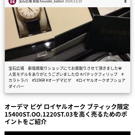
宝石広場 買取
houseki_kaitori
2024/12/10
宝石広場 新宿買取りショップにてお買取りさせて頂きました💎
人気モデルをありがとうございました😊 #パテックフィリップ #
カラトラバ #5196R #オーデマピゲ #ロイヤルオークオフショア
ダイバー
オーデマ ピゲ ロイヤルオーク ブティック限定
15400ST.OO.1220ST.03を高く売るためのポ
イントをご紹介