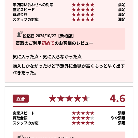
★★★★★
★★★★★
来店問い合わせへの対応
満足
★★★★★
★★★★★
査定スピード
満足
★★★★★
★★★★★
買取金額
満足
★★★★★
★★★★★
スタッフの対応
満足
投稿日 2024/10/27
新橋店
買取のご利用
初めて
のお客様のレビュー
気に入った点・気に入らなかった点
購入しかなかったけど予想外に金額が高くもっと早く出す
べきだった。
4.6
★★★★★
★★★★★
総合
★★★★★
★★★★★
査定スピード
満足
★★★★★
★★★★★
買取金額
やや満足
★★★★★
★★★★★
スタッフの対応
満足