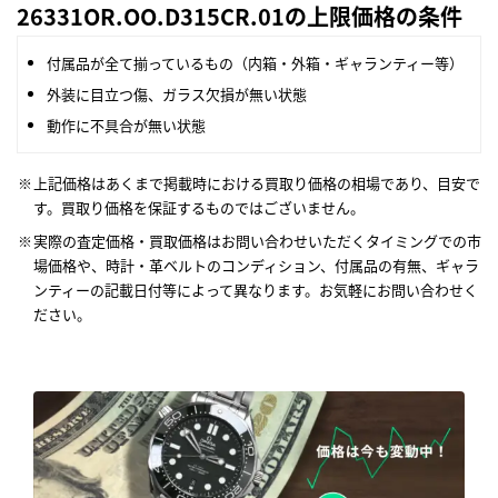
26331OR.OO.D315CR.01の上限価格の条件
付属品が全て揃っているもの（内箱・外箱・ギャランティー等）
外装に目立つ傷、ガラス欠損が無い状態
動作に不具合が無い状態
上記価格はあくまで掲載時における買取り価格の相場であり、目安で
す。買取り価格を保証するものではございません。
実際の査定価格・買取価格はお問い合わせいただくタイミングでの市
場価格や、時計・革ベルトのコンディション、付属品の有無、ギャラ
ンティーの記載日付等によって異なります。お気軽にお問い合わせく
ださい。