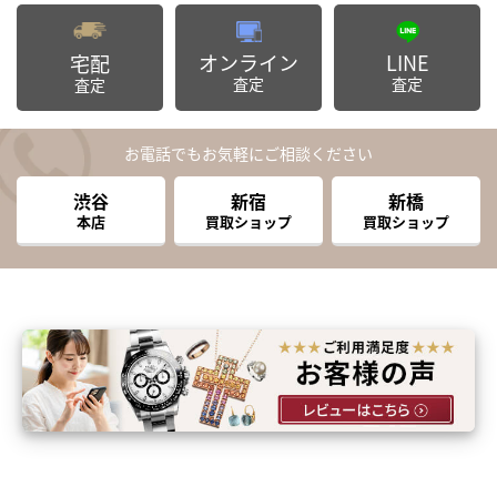
オンライン
LINE
宅配
査定
査定
査定
お電話でもお気軽にご相談ください
渋谷
新宿
新橋
本店
買取ショップ
買取ショップ