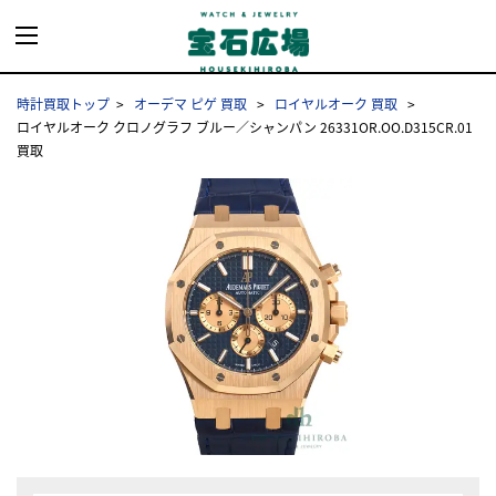
時計買取トップ
オーデマ ピゲ 買取
ロイヤルオーク 買取
ロイヤルオーク クロノグラフ ブルー／シャンパン 26331OR.OO.D315CR.01
買取