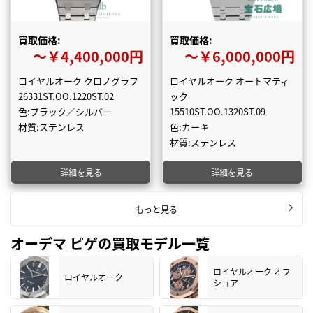
買取価格:
買取価格:
〜￥4,400,000円
〜￥6,000,000円
ロイヤルオーク クロノグラフ
ロイヤルオーク オートマティ
26331ST.OO.1220ST.02
ック
色:ブラック／シルバー
15510ST.OO.1320ST.09
材質:ステンレス
色:カーキ
材質:ステンレス
詳細を見る
詳細を見る
もっと見る
オーデマ ピゲの買取モデル一覧
ロイヤルオーク オフ
ロイヤルオーク
ショア