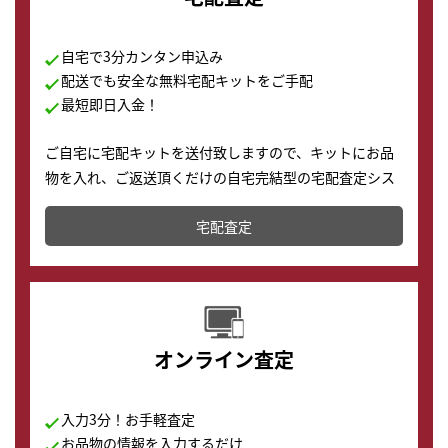
自宅で3分カンタン申込み
配送でも安全な無料宅配キットをご手配
最短即日入金！
ご自宅に宅配キットを送付致しますので、キットにお品
物を入れ、ご返送頂くだけの自宅完結型の宅配査定シス
テムです。
宅配査定
配送でも簡単&安全に査定・買取に出すことが可能で
す。
オンライン査定
入力3分！お手軽査定
お品物の情報を入力するだけ