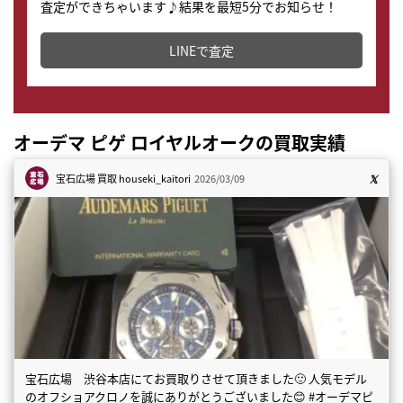
査定ができちゃいます♪結果を最短5分でお知らせ！
どこからでもすぐに査定金額を知ることが出来ます。
LINEで査定
オーデマ ピゲ ロイヤルオークの買取実績
宝石広場 買取
houseki_kaitori
2026/03/09
宝石広場 渋谷本店にてお買取りさせて頂きました🙂 人気モデル
のオフショアクロノを誠にありがとうございました😊 #オーデマピ