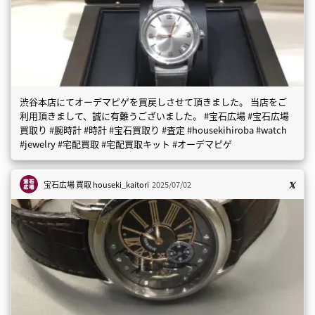
渋谷本店にてオーデマピゲを買戻しさせて頂きました。 当店をご
利用頂きまして、誠に有難うございました。 #宝石広場 #宝石広場
買取り #腕時計 #時計 #宝石買取り #査定 #housekihiroba #watch
#jewelry #宅配買取 #宅配買取キット #オーデマピゲ
宝石広場 買取
houseki_kaitori
2025/07/02