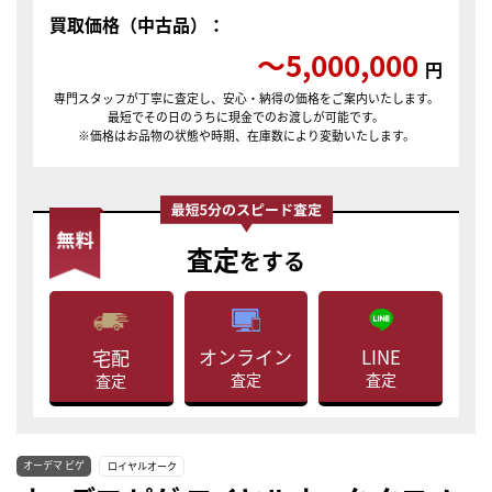
買取価格（中古品）：
〜5,000,000
円
専門スタッフが丁寧に査定し、安心・納得の価格をご案内いたします。
最短でその日のうちに現金でのお渡しが可能です。
※価格はお品物の状態や時期、在庫数により変動いたします。
査定
をする
LINE
オンライン
宅配
査定
査定
査定
オーデマ ピゲ
ロイヤルオーク