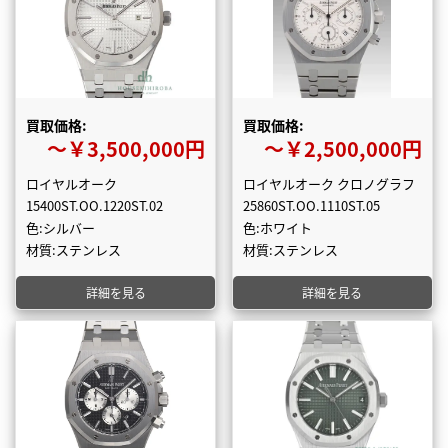
買取価格:
買取価格:
〜￥3,500,000円
〜￥2,500,000円
ロイヤルオーク
ロイヤルオーク クロノグラフ
15400ST.OO.1220ST.02
25860ST.OO.1110ST.05
色:シルバー
色:ホワイト
材質:ステンレス
材質:ステンレス
詳細を見る
詳細を見る