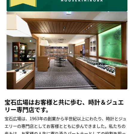
宝石広場はお客様と共に歩む、時計＆ジュエ
リー専門店です。
宝石広場は、1963年の創業から半世紀以上にわたり、時計とジュ
エリーの専門店としてお客様とともに歩んできました。私たちの
歩みは、お客様の人生に寄り添うパートナーとしての役割を担っ