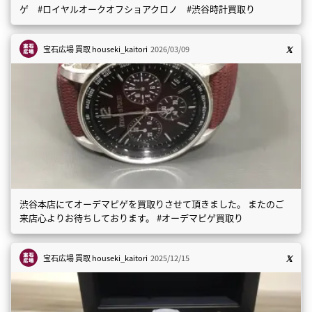
ゲ #ロイヤルオークオフショアクロノ #渋谷時計買取り
宝石広場 買取
houseki_kaitori
2026/03/09
渋谷本店にてオーデマピゲを買取りさせて頂きました。 またのご
来店心よりお待ちしております。 #オーデマピゲ買取り
宝石広場 買取
houseki_kaitori
2025/12/15