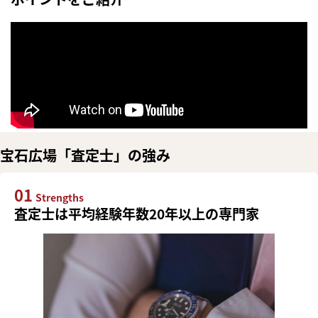
宝石広場「査定士」の強み
01
Strengths
査定士は平均経験年数20年以上の専門家