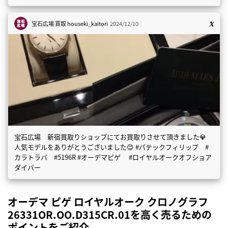
宝石広場 買取
houseki_kaitori
2024/12/10
宝石広場 新宿買取りショップにてお買取りさせて頂きました💎
人気モデルをありがとうございました😊 #パテックフィリップ #
カラトラバ #5196R #オーデマピゲ #ロイヤルオークオフショア
ダイバー
オーデマ ピゲ ロイヤルオーク クロノグラフ
26331OR.OO.D315CR.01を高く売るための
ポイントをご紹介