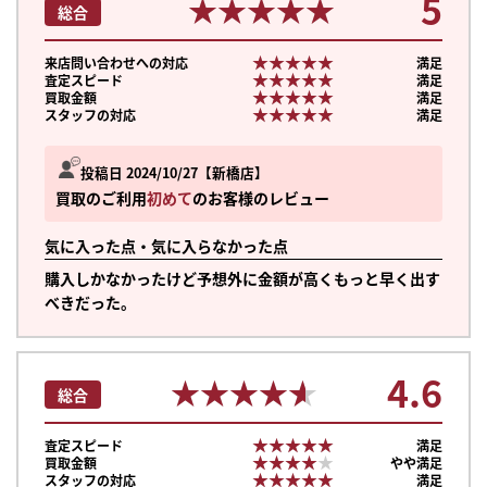
5
★★★★★
★★★★★
総合
★★★★★
★★★★★
来店問い合わせへの対応
満足
★★★★★
★★★★★
査定スピード
満足
★★★★★
★★★★★
買取金額
満足
★★★★★
★★★★★
スタッフの対応
満足
投稿日 2024/10/27
新橋店
買取のご利用
初めて
のお客様のレビュー
気に入った点・気に入らなかった点
購入しかなかったけど予想外に金額が高くもっと早く出す
べきだった。
4.6
★★★★★
★★★★★
総合
★★★★★
★★★★★
査定スピード
満足
★★★★★
★★★★★
買取金額
やや満足
★★★★★
★★★★★
スタッフの対応
満足