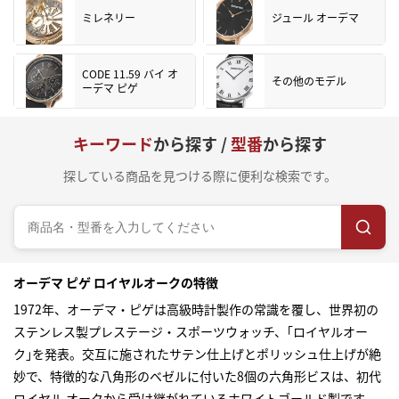
ミレネリー
ジュール オーデマ
CODE 11.59 バイ オ
その他のモデル
ーデマ ピゲ
キーワード
から探す /
型番
から探す
探している商品を見つける際に便利な検索です。
オーデマ ピゲ ロイヤルオークの特徴
1972年、オーデマ・ピゲは高級時計製作の常識を覆し、世界初の
ステンレス製プレステージ・スポーツウォッチ、｢ロイヤルオー
ク｣を発表。交互に施されたサテン仕上げとポリッシュ仕上げが絶
妙で、特徴的な八角形のベゼルに付いた8個の六角形ビスは、初代
ロイヤル オークから受け継がれているホワイトゴールド製です。