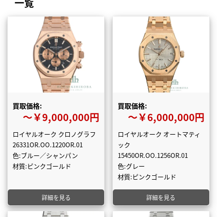
一覧
買取価格:
買取価格:
〜￥9,000,000円
〜￥6,000,000円
ロイヤルオーク クロノグラフ
ロイヤルオーク オートマティ
26331OR.OO.1220OR.01
ック
色:ブルー／シャンパン
15450OR.OO.1256OR.01
材質:ピンクゴールド
色:グレー
材質:ピンクゴールド
詳細を見る
詳細を見る