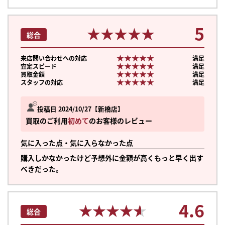
5
★★★★★
★★★★★
総合
★★★★★
★★★★★
来店問い合わせへの対応
満足
★★★★★
★★★★★
査定スピード
満足
★★★★★
★★★★★
買取金額
満足
★★★★★
★★★★★
スタッフの対応
満足
投稿日 2024/10/27
新橋店
買取のご利用
初めて
のお客様のレビュー
気に入った点・気に入らなかった点
購入しかなかったけど予想外に金額が高くもっと早く出す
べきだった。
4.6
★★★★★
★★★★★
総合