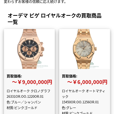
変わらずお客様の信頼に応え続けます。
オーデマ ピゲ ロイヤルオークの買取商品
一覧
買取価格:
買取価格:
〜￥9,000,000円
〜￥6,000,000円
ロイヤルオーク クロノグラフ
ロイヤルオーク オートマティ
26331OR.OO.1220OR.01
ック
色:ブルー／シャンパン
15450OR.OO.1256OR.01
材質:ピンクゴールド
色:グレー
材質:ピンクゴールド