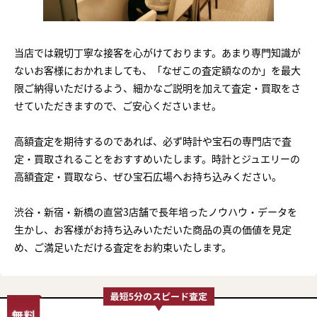
当店では親切丁寧な接客を心がけております。あまり専門知識が
ないお客様におかれましても、「なぜこの査定額なのか」を最大
限ご納得いただけるよう、細かなご説明を加えて査定・買取をさ
せていただきますので、ご安心くださいませ。
高額査定を期待するのであれば、必ず時計や宝石の専門店で査
定・買取されることをおすすめいたします。時計とジュエリーの
高額査定・買取なら、ぜひ宝石広場へお持ち込みください。
渋谷・新宿・新橋の直営3店舗で長年培ったノウハウ・データを
生かし、お客様がお持ち込みいただいた商品の真の価値を見定
め、ご満足いただける査定をお約束いたします。