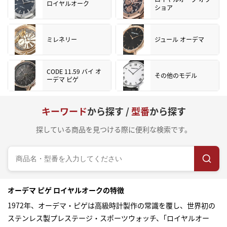
ロイヤルオーク
ショア
ミレネリー
ジュール オーデマ
CODE 11.59 バイ オ
その他のモデル
ーデマ ピゲ
キーワード
から探す /
型番
から探す
探している商品を見つける際に便利な検索です。
オーデマ ピゲ ロイヤルオークの特徴
1972年、オーデマ・ピゲは高級時計製作の常識を覆し、世界初の
ステンレス製プレステージ・スポーツウォッチ、｢ロイヤルオー