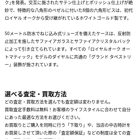
ク｣を発表。交互に施されたサテン仕上げとポリッシュ仕上げが絶
妙で、特徴的な八角形のベゼルに付いた8個の六角形ビスは、初代
ロイヤル オークから受け継がれているホワイトゴールド製です。
50メートル防水でねじ込み式リューズを備えたケースは、反射防
止加工を施したサファイアガラスとサファイアクリスタルバック
によって引き立てられています。すべての「ロイヤルオーク オー
トマティック」モデルのダイヤルに共通の「グランド タペストリ
ー」装飾が施されています。
選べる査定・買取方法
どの査定・買取方法を選んでも査定額は変わりません。
買取査定手数料は無料！お客様のライフスタイルに合わせて自分
にあった最適な方法をお選びください。
お買取りとご購入を同時に行う「下取り」や、当店の中古時計を
お買戻しさせて頂いた際の「査定額保証」などの制度は全ての査