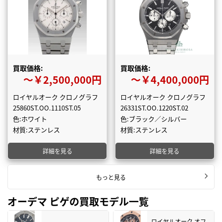
買取価格:
買取価格:
〜￥2,500,000円
〜￥4,400,000円
ロイヤルオーク クロノグラフ
ロイヤルオーク クロノグラフ
25860ST.OO.1110ST.05
26331ST.OO.1220ST.02
色:ホワイト
色:ブラック／シルバー
材質:ステンレス
材質:ステンレス
詳細を見る
詳細を見る
もっと見る
オーデマ ピゲの買取モデル一覧
ロイヤルオーク オフ