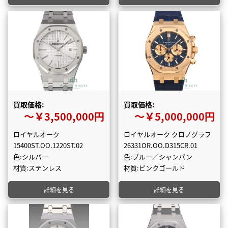
買取価格:
買取価格:
〜￥3,500,000円
〜￥5,000,000円
ロイヤルオーク
ロイヤルオーク クロノグラフ
15400ST.OO.1220ST.02
26331OR.OO.D315CR.01
色:シルバー
色:ブルー／シャンパン
材質:ステンレス
材質:ピンクゴールド
詳細を見る
詳細を見る