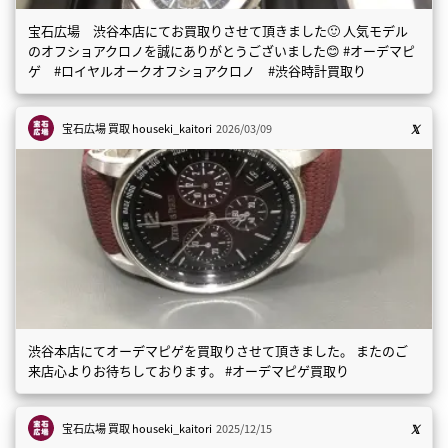
宝石広場 渋谷本店にてお買取りさせて頂きました🙂 人気モデル
のオフショアクロノを誠にありがとうございました😊 #オーデマピ
ゲ #ロイヤルオークオフショアクロノ #渋谷時計買取り
宝石広場 買取
houseki_kaitori
2026/03/09
渋谷本店にてオーデマピゲを買取りさせて頂きました。 またのご
来店心よりお待ちしております。 #オーデマピゲ買取り
宝石広場 買取
houseki_kaitori
2025/12/15