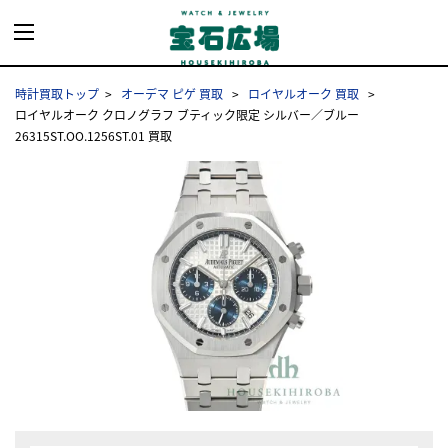
時計買取トップ
オーデマ ピゲ 買取
ロイヤルオーク 買取
ロイヤルオーク クロノグラフ ブティック限定 シルバー／ブルー
26315ST.OO.1256ST.01 買取