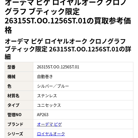
オーデマ ピゲ ロイヤルオーク クロノ
グラフ ブティック限定
26315ST.OO.1256ST.01の買取参考価
格
オーデマ ピゲ ロイヤルオーク クロノグラフ
ブティック限定 26315ST.OO.1256ST.01の詳
細
型番
26315ST.OO.1256ST.01
機械
自動巻き
色
シルバー／ブルー
材質名
ステンレス
タイプ
ユニセックス
管理NO
AP263
ブランド
オーデマ ピゲ
シリーズ
ロイヤルオーク