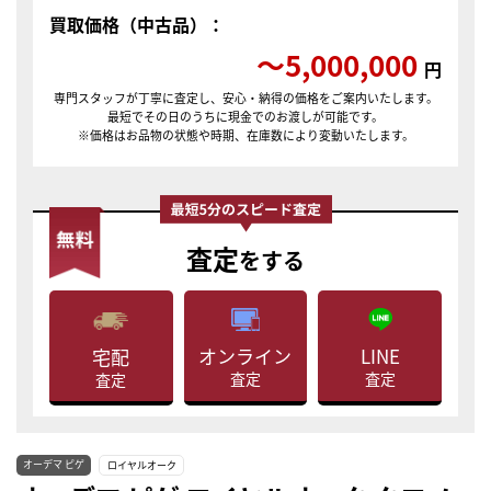
買取価格（中古品）：
〜5,000,000
円
専門スタッフが丁寧に査定し、安心・納得の価格をご案内いたします。
最短でその日のうちに現金でのお渡しが可能です。
※価格はお品物の状態や時期、在庫数により変動いたします。
査定
をする
LINE
オンライン
宅配
査定
査定
査定
オーデマ ピゲ
ロイヤルオーク