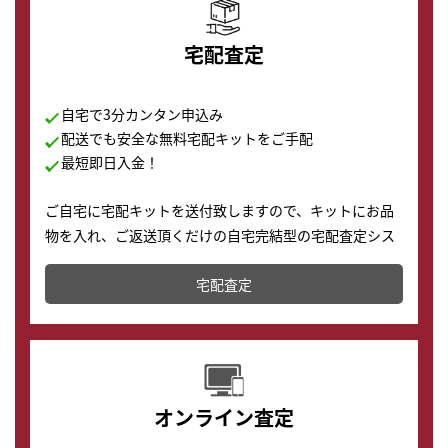
宅配査定
自宅で3分カンタン申込み
配送でも安全な無料宅配キットをご手配
最短即日入金！
ご自宅に宅配キットを送付致しますので、キットにお品
物を入れ、ご返送頂くだけの自宅完結型の宅配査定シス
テムです。
宅配査定
配送でも簡単&安全に査定・買取に出すことが可能で
す。
オンライン査定