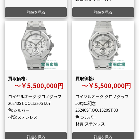
詳細を見る
詳細を見る
買取価格:
買取価格:
〜￥5,500,000円
〜￥5,500,000円
ロイヤルオーク クロノグラフ
ロイヤルオーク クロノグラフ
26240ST.OO.1320ST.07
50周年記念
色:シルバー
26240ST.OO.1320ST.03
材質:ステンレス
色:シルバー
材質:ステンレス
詳細を見る
詳細を見る