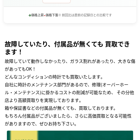
+
-
価格上昇
価格下落
※ 前回比は直前の記録日との比較です
故障していたり、付属品が無くても 買取でき
ます！
故障していて動作しなかったり、ガラス割れがあったり、大きな傷
があってもOK！
どんなコンディションの時計でも買取いたします｡
自社に時計のメンテナンス部門があるので、修理(オーバーホー
ル・メンテナンス)に掛かるコストの削減が可能なため、 その分他
店より高額買取りを実現しております｡
箱や保証書などの付属品が無くても、買取しております。
もちろん付属品がございましたら、さらに高価買取となる可能性
がありますので、ぜひお持ち下さい｡