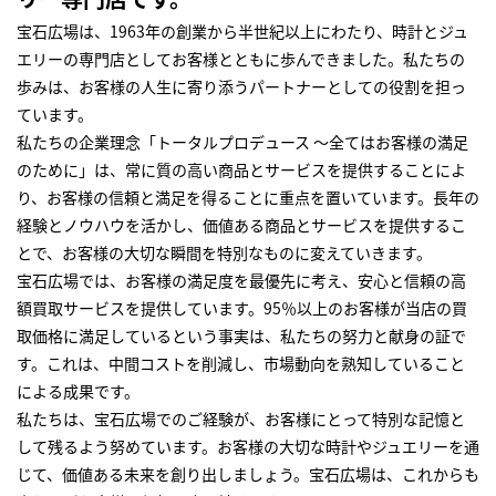
宝石広場は、1963年の創業から半世紀以上にわたり、時計とジュ
エリーの専門店としてお客様とともに歩んできました。私たちの
歩みは、お客様の人生に寄り添うパートナーとしての役割を担っ
ています。
私たちの企業理念「トータルプロデュース ～全てはお客様の満足
のために」は、常に質の高い商品とサービスを提供することによ
り、お客様の信頼と満足を得ることに重点を置いています。長年の
経験とノウハウを活かし、価値ある商品とサービスを提供するこ
とで、お客様の大切な瞬間を特別なものに変えていきます。
宝石広場では、お客様の満足度を最優先に考え、安心と信頼の高
額買取サービスを提供しています。95％以上のお客様が当店の買
取価格に満足しているという事実は、私たちの努力と献身の証で
す。これは、中間コストを削減し、市場動向を熟知していること
による成果です。
私たちは、宝石広場でのご経験が、お客様にとって特別な記憶と
して残るよう努めています。お客様の大切な時計やジュエリーを通
じて、価値ある未来を創り出しましょう。宝石広場は、これからも