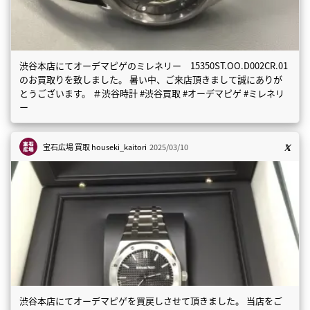
渋谷本店にてオーデマピゲのミレネリー 15350ST.OO.D002CR.01
のお買取りを致しました。 暑い中、ご来店頂きまして誠にありが
とうございます。 ＃渋谷時計 #渋谷買取 #オーデマピゲ #ミレネリ
ー
宝石広場 買取
houseki_kaitori
2025/03/10
渋谷本店にてオーデマピゲを買戻しさせて頂きました。 当店をご