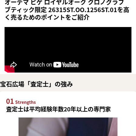
オーデマ ピゲ ロイヤルオーク クロノグラフ
ブティック限定 26315ST.OO.1256ST.01を高
く売るためのポイントをご紹介
宝石広場「査定士」の強み
01
Strengths
査定士は平均経験年数20年以上の専門家