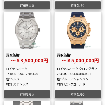
詳細を見る
詳細を見る
買取価格:
買取価格:
〜￥3,500,000円
〜￥5,000,000円
ロイヤルオーク
ロイヤルオーク クロノグラフ
15400ST.OO.1220ST.02
26331OR.OO.D315CR.01
色:シルバー
色:ブルー／シャンパン
材質:ステンレス
材質:ピンクゴールド
詳細を見る
詳細を見る