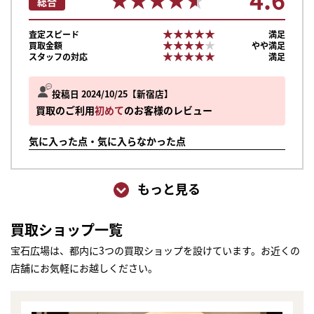
総合
★★★★★
★★★★★
査定スピード
満足
★★★★★
★★★★★
買取金額
やや満足
★★★★★
★★★★★
スタッフの対応
満足
投稿日 2024/10/25
新宿店
買取のご利用
初めて
のお客様のレビュー
気に入った点・気に入らなかった点
もっと見る
買取ショップ一覧
宝石広場は、都内に3つの買取ショップを設けています。お近くの
店舗にお気軽にお越しください。