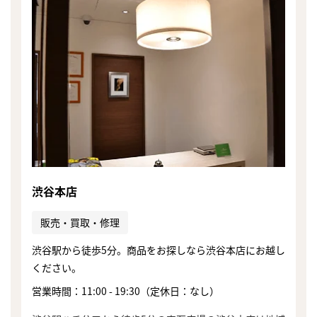
渋谷本店
販売・買取・修理
渋谷駅から徒歩5分。商品をお探しなら渋谷本店にお越し
ください。
まずは
営業時間：11:00 - 19:30（定休日：なし）
かんたん30秒でお試し査定