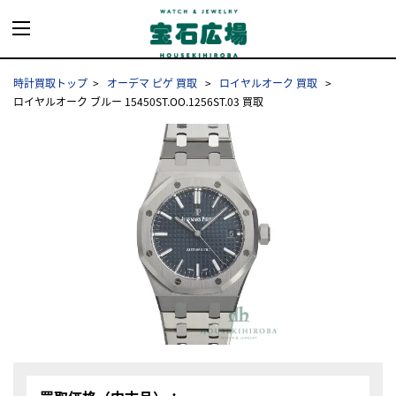
時計買取トップ
オーデマ ピゲ 買取
ロイヤルオーク 買取
ロイヤルオーク ブルー 15450ST.OO.1256ST.03 買取