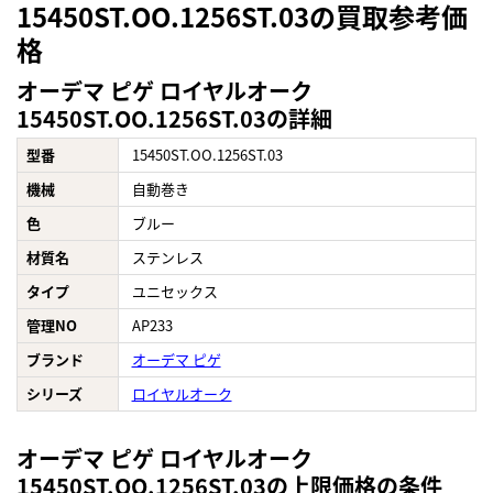
15450ST.OO.1256ST.03の買取参考価
格
オーデマ ピゲ ロイヤルオーク
15450ST.OO.1256ST.03の詳細
型番
15450ST.OO.1256ST.03
機械
自動巻き
色
ブルー
材質名
ステンレス
タイプ
ユニセックス
管理NO
AP233
ブランド
オーデマ ピゲ
シリーズ
ロイヤルオーク
オーデマ ピゲ ロイヤルオーク
15450ST.OO.1256ST.03の上限価格の条件