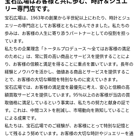
宝石広場はお客様と共に歩む、時計＆ジュエ
リー専門店です。
宝石広場は、1963年の創業から半世紀以上にわたり、時計とジュ
エリーの専門店としてお客様とともに歩んできました。私たちの
歩みは、お客様の人生に寄り添うパートナーとしての役割を担っ
ています。
私たちの企業理念「トータルプロデュース ～全てはお客様の満足
のために」は、常に質の高い商品とサービスを提供することによ
り、お客様の信頼と満足を得ることに重点を置いています。長年の
経験とノウハウを活かし、価値ある商品とサービスを提供するこ
とで、お客様の大切な瞬間を特別なものに変えていきます。
宝石広場では、お客様の満足度を最優先に考え、安心と信頼の高
額買取サービスを提供しています。95％以上のお客様が当店の買
取価格に満足しているという事実は、私たちの努力と献身の証で
す。これは、中間コストを削減し、市場動向を熟知していること
による成果です。
私たちは、宝石広場でのご経験が、お客様にとって特別な記憶と
して残るよう努めています。お客様の大切な時計やジュエリーを通