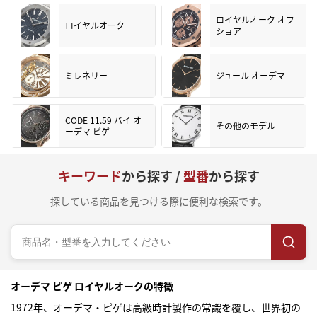
ロイヤルオーク オフ
ロイヤルオーク
ショア
ミレネリー
ジュール オーデマ
CODE 11.59 バイ オ
その他のモデル
ーデマ ピゲ
キーワード
から探す /
型番
から探す
探している商品を見つける際に便利な検索です。
オーデマ ピゲ ロイヤルオークの特徴
1972年、オーデマ・ピゲは高級時計製作の常識を覆し、世界初の