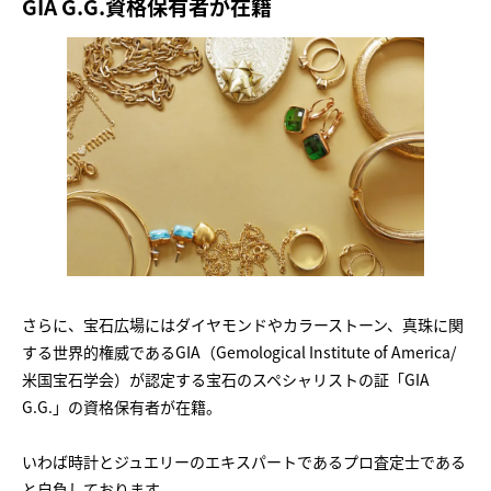
GIA G.G.資格保有者が在籍
さらに、宝石広場にはダイヤモンドやカラーストーン、真珠に関
する世界的権威であるGIA（Gemological Institute of America/
米国宝石学会）が認定する宝石のスペシャリストの証「GIA
G.G.」の資格保有者が在籍。
いわば時計とジュエリーのエキスパートであるプロ査定士である
と自負しております。