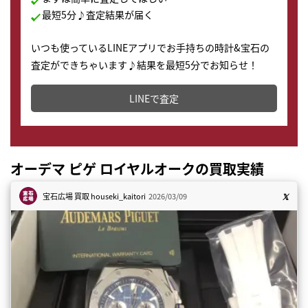
最短5分♪査定結果が届く
いつも使っているLINEアプリでお手持ちの時計&宝石の
査定ができちゃいます♪結果を最短5分でお知らせ！
どこからでもすぐに査定金額を知ることが出来ます。
LINEで査定
オーデマ ピゲ ロイヤルオークの買取実績
宝石広場 買取
houseki_kaitori
2026/03/09