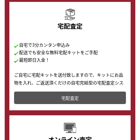
宅配査定
自宅で3分カンタン申込み
配送でも安全な無料宅配キットをご手配
最短即日入金！
ご自宅に宅配キットを送付致しますので、キットにお品
物を入れ、ご返送頂くだけの自宅完結型の宅配査定シス
テムです。
宅配査定
配送でも簡単&安全に査定・買取に出すことが可能で
す。
オンライン査定