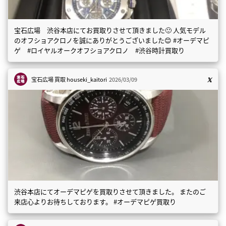
宝石広場 渋谷本店にてお買取りさせて頂きました🙂 人気モデル
のオフショアクロノを誠にありがとうございました😊 #オーデマピ
ゲ #ロイヤルオークオフショアクロノ #渋谷時計買取り
宝石広場 買取
houseki_kaitori
2026/03/09
渋谷本店にてオーデマピゲを買取りさせて頂きました。 またのご
来店心よりお待ちしております。 #オーデマピゲ買取り