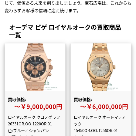
じて、価値ある未来を創り出しましょう。宝石広場は、これからも
変わらずお客様の信頼に応え続けます。
オーデマ ピゲ ロイヤルオークの買取商品
一覧
買取価格:
買取価格:
〜￥9,000,000円
〜￥6,000,000円
ロイヤルオーク クロノグラフ
ロイヤルオーク オートマティ
26331OR.OO.1220OR.01
ック
色:ブルー／シャンパン
15450OR.OO.1256OR.01