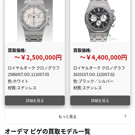
買取価格:
買取価格:
〜￥2,500,000円
〜￥4,400,000円
ロイヤルオーク クロノグラフ
ロイヤルオーク クロノグラフ
25860ST.OO.1110ST.05
26331ST.OO.1220ST.02
色:ホワイト
色:ブラック／シルバー
材質:ステンレス
材質:ステンレス
詳細を見る
詳細を見る
もっと見る
オーデマ ピゲの買取モデル一覧