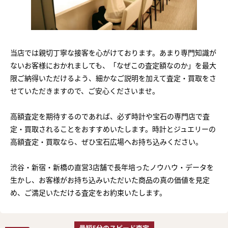
当店では親切丁寧な接客を心がけております。あまり専門知識が
ないお客様におかれましても、「なぜこの査定額なのか」を最大
限ご納得いただけるよう、細かなご説明を加えて査定・買取をさ
せていただきますので、ご安心くださいませ。
高額査定を期待するのであれば、必ず時計や宝石の専門店で査
定・買取されることをおすすめいたします。時計とジュエリーの
高額査定・買取なら、ぜひ宝石広場へお持ち込みください。
渋谷・新宿・新橋の直営3店舗で長年培ったノウハウ・データを
生かし、お客様がお持ち込みいただいた商品の真の価値を見定
め、ご満足いただける査定をお約束いたします。