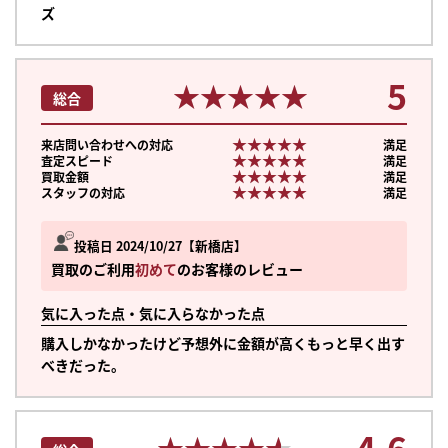
ズ
5
★★★★★
★★★★★
総合
★★★★★
★★★★★
来店問い合わせへの対応
満足
★★★★★
★★★★★
査定スピード
満足
★★★★★
★★★★★
買取金額
満足
★★★★★
★★★★★
スタッフの対応
満足
投稿日 2024/10/27
新橋店
買取のご利用
初めて
のお客様のレビュー
気に入った点・気に入らなかった点
購入しかなかったけど予想外に金額が高くもっと早く出す
べきだった。
4.6
★★★★★
★★★★★