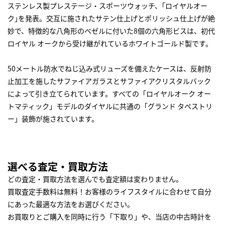
ステンレス製プレステージ・スポーツウォッチ、｢ロイヤルオー
ク｣を発表。交互に施されたサテン仕上げとポリッシュ仕上げが絶
妙で、特徴的な八角形のベゼルに付いた8個の六角形ビスは、初代
ロイヤル オークから受け継がれているホワイトゴールド製です。
50メートル防水でねじ込み式リューズを備えたケースは、反射防
止加工を施したサファイアガラスとサファイアクリスタルバック
によって引き立てられています。すべての「ロイヤルオーク オー
トマティック」モデルのダイヤルに共通の「グランド タペストリ
ー」装飾が施されています。
選べる査定・買取方法
どの査定・買取方法を選んでも査定額は変わりません。
買取査定手数料は無料！お客様のライフスタイルに合わせて自分
にあった最適な方法をお選びください。
お買取りとご購入を同時に行う「下取り」や、当店の中古時計を