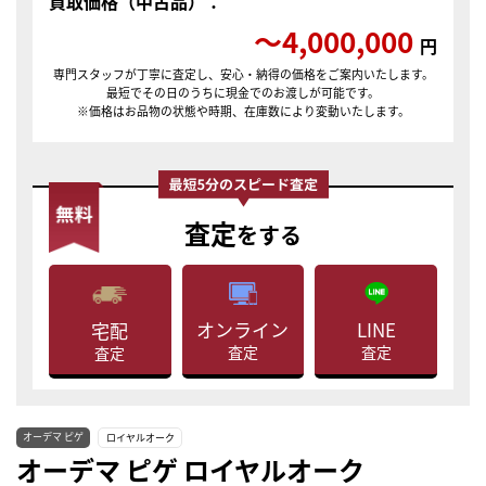
買取価格（中古品）：
〜4,000,000
円
専門スタッフが丁寧に査定し、安心・納得の価格をご案内いたします。
最短でその日のうちに現金でのお渡しが可能です。
※価格はお品物の状態や時期、在庫数により変動いたします。
査定
をする
LINE
オンライン
宅配
査定
査定
査定
オーデマ ピゲ
ロイヤルオーク
オーデマ ピゲ ロイヤルオーク