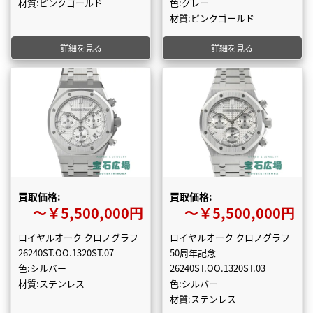
材質:ピンクゴールド
色:グレー
材質:ピンクゴールド
詳細を見る
詳細を見る
買取価格:
買取価格:
〜￥5,500,000円
〜￥5,500,000円
ロイヤルオーク クロノグラフ
ロイヤルオーク クロノグラフ
26240ST.OO.1320ST.07
50周年記念
色:シルバー
26240ST.OO.1320ST.03
材質:ステンレス
色:シルバー
材質:ステンレス