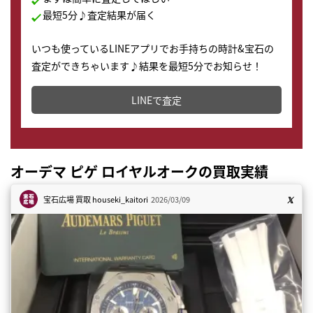
最短5分♪査定結果が届く
いつも使っているLINEアプリでお手持ちの時計&宝石の
査定ができちゃいます♪結果を最短5分でお知らせ！
どこからでもすぐに査定金額を知ることが出来ます。
LINEで査定
オーデマ ピゲ ロイヤルオークの買取実績
宝石広場 買取
houseki_kaitori
2026/03/09