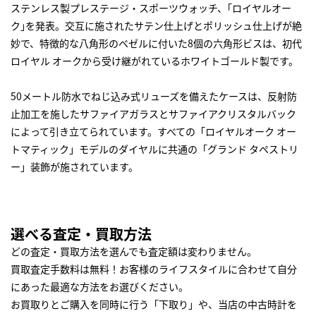
ステンレス製プレステージ・スポーツウォッチ、｢ロイヤルオー
ク｣を発表。交互に施されたサテン仕上げとポリッシュ仕上げが絶
妙で、特徴的な八角形のベゼルに付いた8個の六角形ビスは、初代
ロイヤル オークから受け継がれているホワイトゴールド製です。
50メートル防水でねじ込み式リューズを備えたケースは、反射防
止加工を施したサファイアガラスとサファイアクリスタルバック
によって引き立てられています。すべての「ロイヤルオーク オー
トマティック」モデルのダイヤルに共通の「グランド タペストリ
ー」装飾が施されています。
選べる査定・買取方法
どの査定・買取方法を選んでも査定額は変わりません。
買取査定手数料は無料！お客様のライフスタイルに合わせて自分
にあった最適な方法をお選びください。
お買取りとご購入を同時に行う「下取り」や、当店の中古時計を