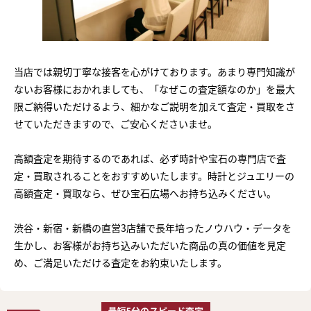
当店では親切丁寧な接客を心がけております。あまり専門知識が
ないお客様におかれましても、「なぜこの査定額なのか」を最大
限ご納得いただけるよう、細かなご説明を加えて査定・買取をさ
せていただきますので、ご安心くださいませ。
高額査定を期待するのであれば、必ず時計や宝石の専門店で査
定・買取されることをおすすめいたします。時計とジュエリーの
高額査定・買取なら、ぜひ宝石広場へお持ち込みください。
渋谷・新宿・新橋の直営3店舗で長年培ったノウハウ・データを
生かし、お客様がお持ち込みいただいた商品の真の価値を見定
め、ご満足いただける査定をお約束いたします。