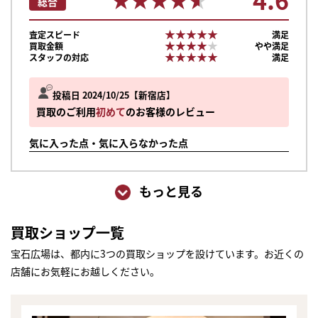
総合
★★★★★
★★★★★
査定スピード
満足
★★★★★
★★★★★
買取金額
やや満足
★★★★★
★★★★★
スタッフの対応
満足
投稿日 2024/10/25
新宿店
買取のご利用
初めて
のお客様のレビュー
気に入った点・気に入らなかった点
もっと見る
買取ショップ一覧
宝石広場は、都内に3つの買取ショップを設けています。お近くの
店舗にお気軽にお越しください。