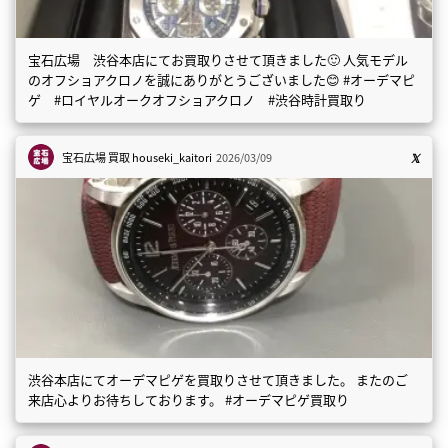
宝石広場 渋谷本店にてお買取りさせて頂きました🙂 人気モデル
のオフショアクロノを誠にありがとうございました😊 #オーデマピ
ゲ #ロイヤルオークオフショアクロノ #渋谷時計買取り
宝石広場 買取
houseki_kaitori
2026/03/09
渋谷本店にてオーデマピゲを買取りさせて頂きました。 またのご
来店心よりお待ちしております。 #オーデマピゲ買取り