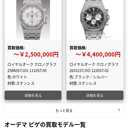
買取価格:
買取価格:
〜￥2,500,000円
〜￥4,400,000円
ロイヤルオーク クロノグラフ
ロイヤルオーク クロノグラフ
25860ST.OO.1110ST.05
26331ST.OO.1220ST.02
色:ホワイト
色:ブラック／シルバー
材質:ステンレス
材質:ステンレス
詳細を見る
詳細を見る
もっと見る
オーデマ ピゲの買取モデル一覧