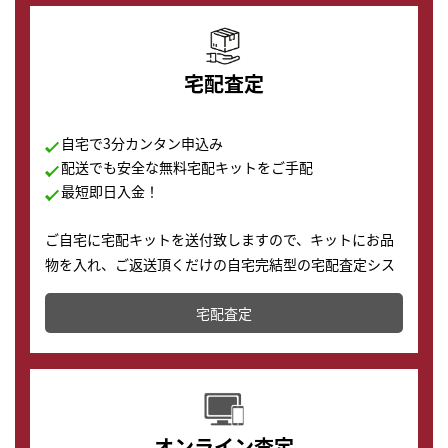
宅配査定
自宅で3分カンタン申込み
配送でも安全な無料宅配キットをご手配
最短即日入金！
ご自宅に宅配キットを送付致しますので、キットにお品
物を入れ、ご返送頂くだけの自宅完結型の宅配査定シス
テムです。
宅配査定
配送でも簡単&安全に査定・買取に出すことが可能で
す。
オンライン査定