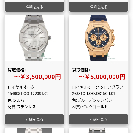
詳細を見る
詳細を見る
買取価格:
買取価格:
〜￥3,500,000円
〜￥5,000,000円
ロイヤルオーク
ロイヤルオーク クロノグラフ
15400ST.OO.1220ST.02
26331OR.OO.D315CR.01
色:シルバー
色:ブルー／シャンパン
材質:ステンレス
材質:ピンクゴールド
詳細を見る
詳細を見る