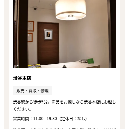
渋谷本店
販売・買取・修理
渋谷駅から徒歩5分。商品をお探しなら渋谷本店にお越し
ください。
まずは
営業時間：11:00 - 19:30（定休日：なし）
かんたん30秒でお試し査定