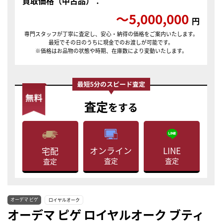
買取価格（中古品）：
〜5,000,000
円
専門スタッフが丁寧に査定し、安心・納得の価格をご案内いたします。
最短でその日のうちに現金でのお渡しが可能です。
※価格はお品物の状態や時期、在庫数により変動いたします。
査定
をする
LINE
オンライン
宅配
査定
査定
査定
オーデマ ピゲ
ロイヤルオーク
オーデマ ピゲ ロイヤルオーク ブティ