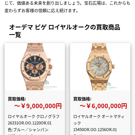
じて、価値ある未来を創り出しましょう。宝石広場は、これからも
変わらずお客様の信頼に応え続けます。
オーデマ ピゲ ロイヤルオークの買取商品
一覧
買取価格:
買取価格:
〜￥9,000,000円
〜￥6,000,000円
ロイヤルオーク クロノグラフ
ロイヤルオーク オートマティ
26331OR.OO.1220OR.01
ック
色:ブルー／シャンパン
15450OR.OO.1256OR.01