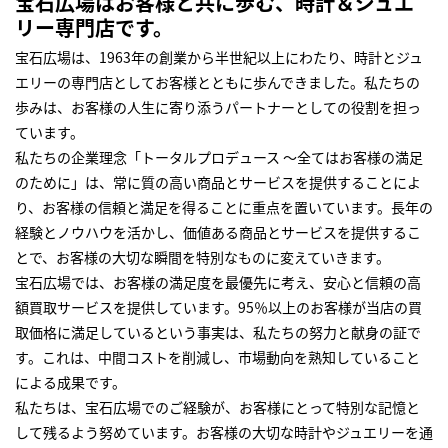
宝石広場はお客様と共に歩む、時計＆ジュエ
リー専門店です。
宝石広場は、1963年の創業から半世紀以上にわたり、時計とジュ
エリーの専門店としてお客様とともに歩んできました。私たちの
歩みは、お客様の人生に寄り添うパートナーとしての役割を担っ
ています。
私たちの企業理念「トータルプロデュース ～全てはお客様の満足
のために」は、常に質の高い商品とサービスを提供することによ
り、お客様の信頼と満足を得ることに重点を置いています。長年の
経験とノウハウを活かし、価値ある商品とサービスを提供するこ
とで、お客様の大切な瞬間を特別なものに変えていきます。
宝石広場では、お客様の満足度を最優先に考え、安心と信頼の高
額買取サービスを提供しています。95％以上のお客様が当店の買
取価格に満足しているという事実は、私たちの努力と献身の証で
す。これは、中間コストを削減し、市場動向を熟知していること
による成果です。
私たちは、宝石広場でのご経験が、お客様にとって特別な記憶と
して残るよう努めています。お客様の大切な時計やジュエリーを通