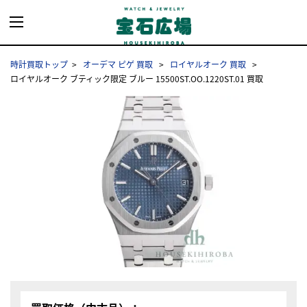
時計買取トップ
オーデマ ピゲ 買取
ロイヤルオーク 買取
ロイヤルオーク ブティック限定 ブルー 15500ST.OO.1220ST.01 買取