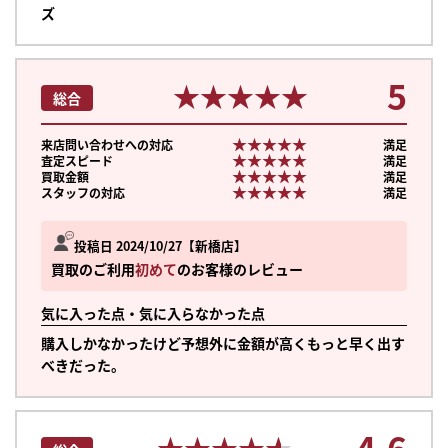
ズ
5
★★★★★
★★★★★
総合
★★★★★
★★★★★
来店問い合わせへの対応
満足
★★★★★
★★★★★
査定スピード
満足
★★★★★
★★★★★
買取金額
満足
★★★★★
★★★★★
スタッフの対応
満足
投稿日 2024/10/27
新橋店
買取のご利用
初めて
のお客様のレビュー
気に入った点・気に入らなかった点
購入しかなかったけど予想外に金額が高くもっと早く出す
べきだった。
4.6
★★★★★
★★★★★