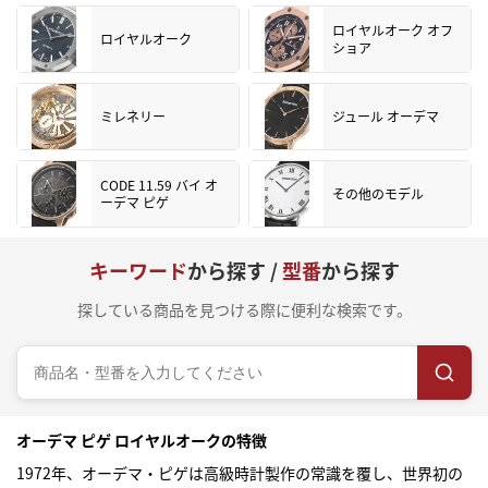
ロイヤルオーク オフ
ロイヤルオーク
ショア
ミレネリー
ジュール オーデマ
CODE 11.59 バイ オ
その他のモデル
ーデマ ピゲ
キーワード
から探す /
型番
から探す
探している商品を見つける際に便利な検索です。
オーデマ ピゲ ロイヤルオークの特徴
1972年、オーデマ・ピゲは高級時計製作の常識を覆し、世界初の