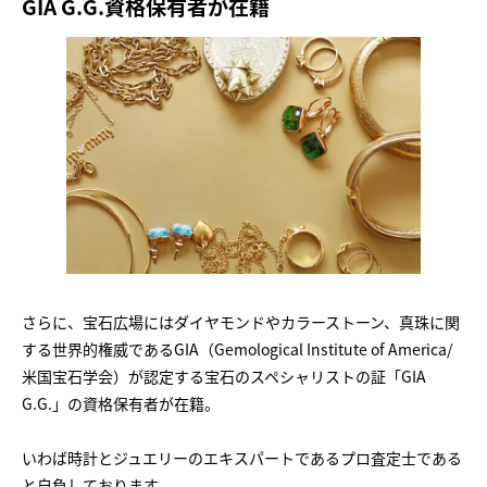
GIA G.G.資格保有者が在籍
さらに、宝石広場にはダイヤモンドやカラーストーン、真珠に関
する世界的権威であるGIA（Gemological Institute of America/
米国宝石学会）が認定する宝石のスペシャリストの証「GIA
G.G.」の資格保有者が在籍。
いわば時計とジュエリーのエキスパートであるプロ査定士である
と自負しております。