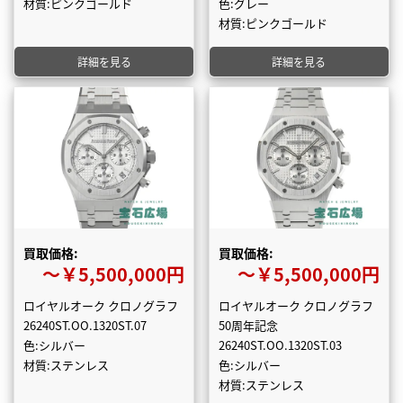
材質:ピンクゴールド
色:グレー
材質:ピンクゴールド
詳細を見る
詳細を見る
買取価格:
買取価格:
〜￥5,500,000円
〜￥5,500,000円
ロイヤルオーク クロノグラフ
ロイヤルオーク クロノグラフ
26240ST.OO.1320ST.07
50周年記念
色:シルバー
26240ST.OO.1320ST.03
材質:ステンレス
色:シルバー
材質:ステンレス