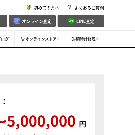
初めての方へ
よくあるご質問
オンライン査定
LINE査定
ブログ
オンラインストア
腕時計修理
）：
〜5,000,000
円