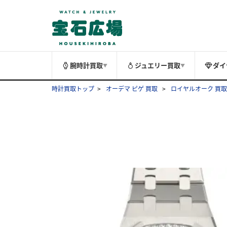
腕時計買取
ジュエリー買取
ダイ
▼
▼
時計買取トップ
オーデマ ピゲ 買取
ロイヤルオーク 買取