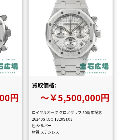
買取価格:
000円
〜￥5,500,000円
ロイヤルオーク クロノグラフ 50周年記念
26240ST.OO.1320ST.03
色:シルバー
材質:ステンレス