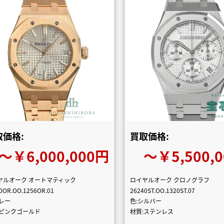
取価格:
買取価格:
〜￥6,000,000円
〜￥5,500,
ヤルオーク オートマティック
ロイヤルオーク クロノグラフ
0OR.OO.1256OR.01
26240ST.OO.1320ST.07
グレー
色:シルバー
:ピンクゴールド
材質:ステンレス