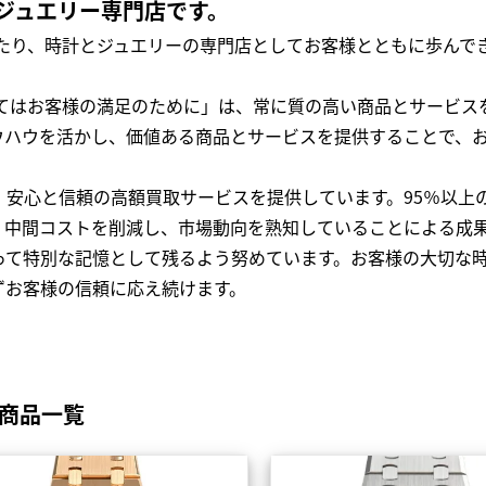
ジュエリー専門店です。
わたり、時計とジュエリーの専門店としてお客様とともに歩ん
全てはお客様の満足のために」は、常に質の高い商品とサービス
ウハウを活かし、価値ある商品とサービスを提供することで、
、安心と信頼の高額買取サービスを提供しています。95％以上
、中間コストを削減し、市場動向を熟知していることによる成
って特別な記憶として残るよう努めています。お客様の大切な
ずお客様の信頼に応え続けます。
取商品一覧