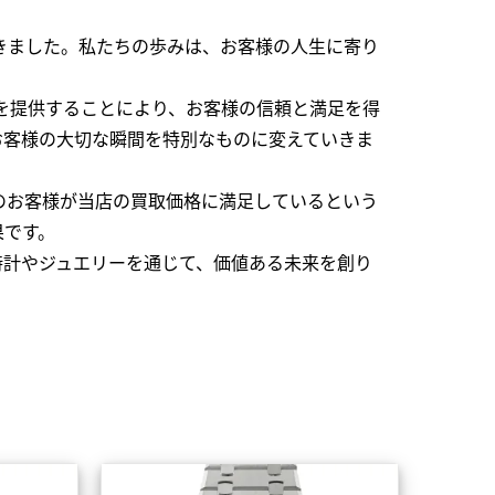
できました。私たちの歩みは、お客様の人生に寄り
を提供することにより、お客様の信頼と満足を得
お客様の大切な瞬間を特別なものに変えていきま
のお客様が当店の買取価格に満足しているという
果です。
時計やジュエリーを通じて、価値ある未来を創り