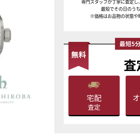
専門スタッフが丁寧に査定し
最短でその日のう
※価格はお品物の状態や
査
オ
宅配
査定