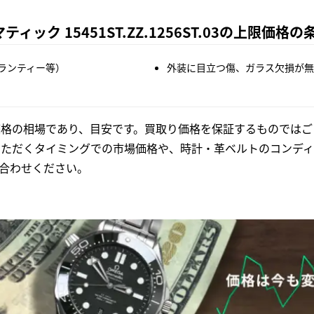
ック 15451ST.ZZ.1256ST.03の上限価格の
ランティー等）
外装に目立つ傷、ガラス欠損が無
格の相場であり、目安です。買取り価格を保証するものではご
いただくタイミングでの市場価格や、時計・革ベルトのコンディ
合わせください。