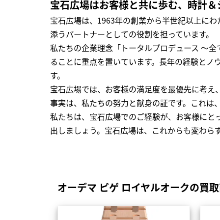
宝石広場はお客様と共に歩む、時計＆
宝石広場は、1963年の創業から半世紀以上に
添うパートナーとしての役割を担っています。
私たちの企業理念「トータルプロデュース ～
ることに重点を置いています。長年の経験とノ
す。
宝石広場では、お客様の満足度を最優先に考え
事実は、私たちの努力と献身の証です。これは
私たちは、宝石広場でのご経験が、お客様にと
出しましょう。宝石広場は、これからも変わら
オーデマ ピゲ ロイヤルオークの買