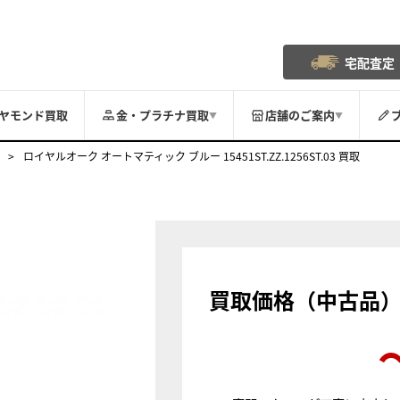
宅配査定
ヤモンド買取
金・プラチナ買取
店舗のご案内
▼
▼
ロイヤルオーク オートマティック ブルー 15451ST.ZZ.1256ST.03 買取
買取価格（中古品