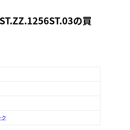
ZZ.1256ST.03の買
ーク