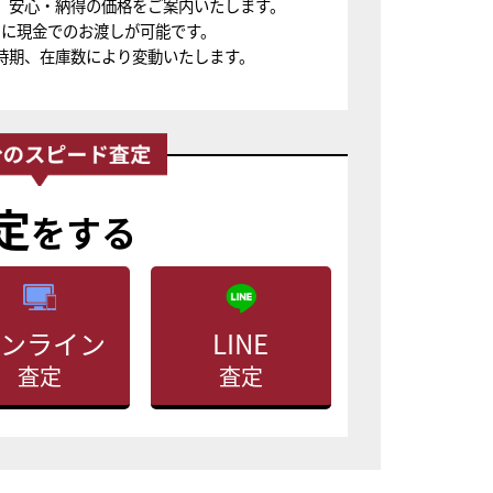
、安心・納得の価格をご案内いたします。
ちに現金でのお渡しが可能です。
時期、在庫数により変動いたします。
定
をする
ンライン
LINE
査定
査定