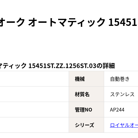
ク オートマティック 15451ST.
ク 15451ST.ZZ.1256ST.03の詳細
機械
自動巻き
材質名
ステンレス
管理NO
AP244
シリーズ
ロイヤルオ