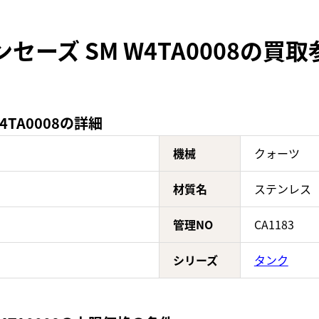
セーズ SM W4TA0008の買
4TA0008の詳細
機械
クォーツ
材質名
ステンレス
管理NO
CA1183
シリーズ
タンク