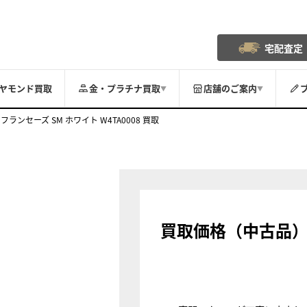
宅配査定
ヤモンド買取
金・プラチナ買取
店舗のご案内
▼
▼
フランセーズ SM ホワイト W4TA0008 買取
買取価格（中古品