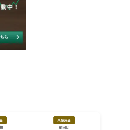
品
未使用品
格
前回比