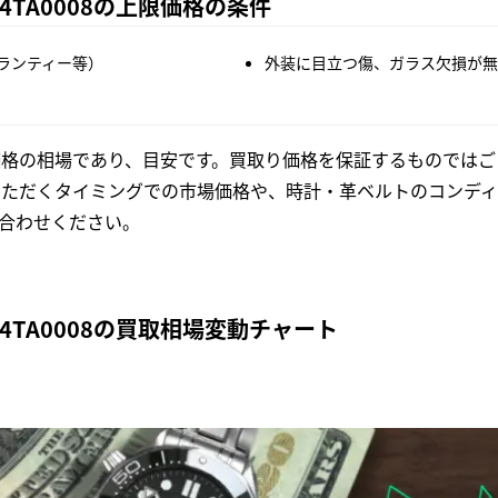
4TA0008の上限価格の条件
ランティー等）
外装に目立つ傷、ガラス欠損が無
格の相場であり、目安です。買取り価格を保証するものではご
いただくタイミングでの市場価格や、時計・革ベルトのコンディ
合わせください。
W4TA0008の買取相場変動チャート