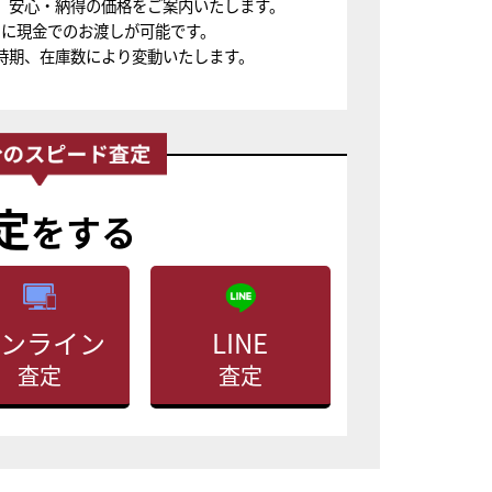
、安心・納得の価格をご案内いたします。
ちに現金でのお渡しが可能です。
時期、在庫数により変動いたします。
定
をする
ンライン
LINE
査定
査定