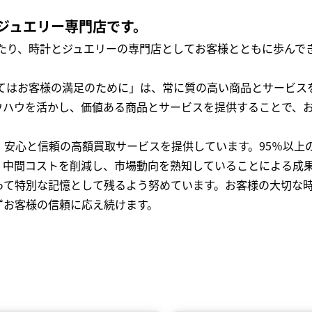
ジュエリー専門店です。
わたり、時計とジュエリーの専門店としてお客様とともに歩ん
全てはお客様の満足のために」は、常に質の高い商品とサービス
ウハウを活かし、価値ある商品とサービスを提供することで、
、安心と信頼の高額買取サービスを提供しています。95％以上
、中間コストを削減し、市場動向を熟知していることによる成
って特別な記憶として残るよう努めています。お客様の大切な
ずお客様の信頼に応え続けます。