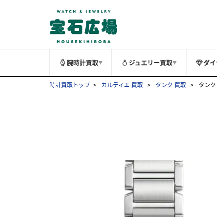
腕時計買取
ジュエリー買取
ダイ
▼
▼
時計買取トップ
カルティエ 買取
タンク 買取
タンク 