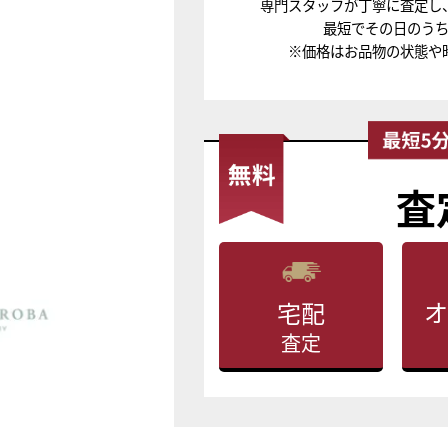
専門スタッフが丁寧に査定し
最短でその日のう
※価格はお品物の状態や
査
オ
宅配
査定