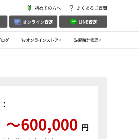
初めての方へ
よくあるご質問
オンライン査定
LINE査定
ブログ
オンラインストア
腕時計修理
）：
〜600,000
円