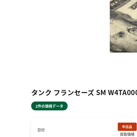
タンク フランセーズ SM W4TA0
2件の価格データ
中古品
日付
買取価格