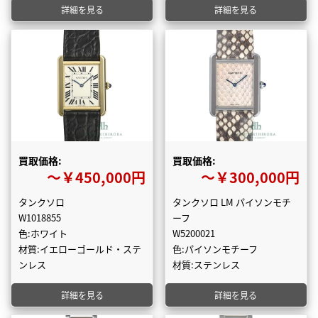
詳細を見る
詳細を見る
買取価格:
買取価格:
〜￥450,000円
〜￥300,000円
タンクソロ
タンクソロ LM パイソンモチ
W1018855
ーフ
色:ホワイト
W5200021
材質:イエローゴールド・ステ
色:パイソンモチーフ
ンレス
材質:ステンレス
詳細を見る
詳細を見る