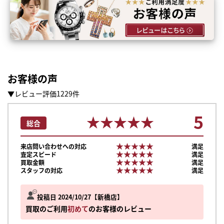
お客様の声
▼レビュー評価1229件
5
★★★★★
★★★★★
総合
★★★★★
★★★★★
来店問い合わせへの対応
満足
★★★★★
★★★★★
査定スピード
満足
★★★★★
★★★★★
買取金額
満足
★★★★★
★★★★★
スタッフの対応
満足
投稿日 2024/10/27
新橋店
買取のご利用
初めて
のお客様のレビュー