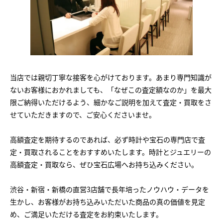
当店では親切丁寧な接客を心がけております。あまり専門知識が
ないお客様におかれましても、「なぜこの査定額なのか」を最大
限ご納得いただけるよう、細かなご説明を加えて査定・買取をさ
せていただきますので、ご安心くださいませ。
高額査定を期待するのであれば、必ず時計や宝石の専門店で査
定・買取されることをおすすめいたします。時計とジュエリーの
高額査定・買取なら、ぜひ宝石広場へお持ち込みください。
渋谷・新宿・新橋の直営3店舗で長年培ったノウハウ・データを
生かし、お客様がお持ち込みいただいた商品の真の価値を見定
め、ご満足いただける査定をお約束いたします。