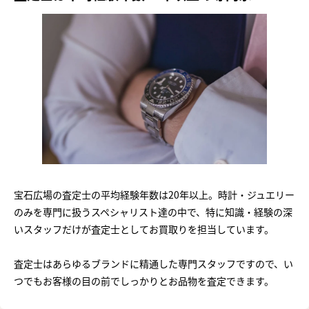
宝石広場の査定士の平均経験年数は20年以上。時計・ジュエリー
のみを専門に扱うスペシャリスト達の中で、特に知識・経験の深
いスタッフだけが査定士としてお買取りを担当しています。
査定士はあらゆるブランドに精通した専門スタッフですので、い
つでもお客様の目の前でしっかりとお品物を査定できます。