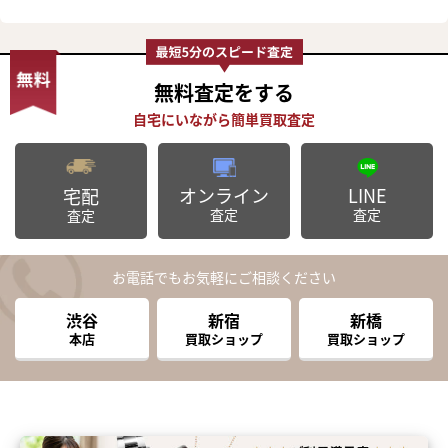
無料査定
をする
オンライン
LINE
宅配
査定
査定
査定
お電話でもお気軽にご相談ください
渋谷
新宿
新橋
本店
買取ショップ
買取ショップ