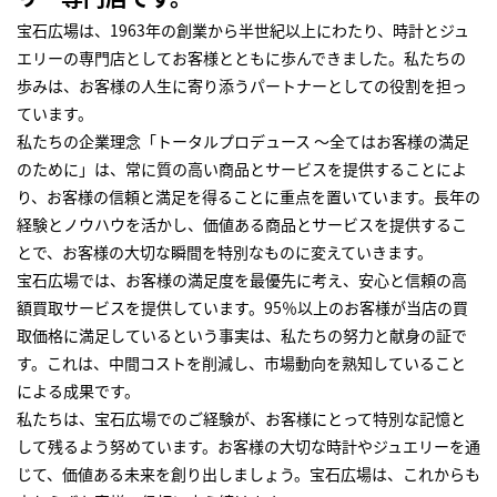
宝石広場は、1963年の創業から半世紀以上にわたり、時計とジュ
エリーの専門店としてお客様とともに歩んできました。私たちの
歩みは、お客様の人生に寄り添うパートナーとしての役割を担っ
ています。
私たちの企業理念「トータルプロデュース ～全てはお客様の満足
のために」は、常に質の高い商品とサービスを提供することによ
り、お客様の信頼と満足を得ることに重点を置いています。長年の
経験とノウハウを活かし、価値ある商品とサービスを提供するこ
とで、お客様の大切な瞬間を特別なものに変えていきます。
宝石広場では、お客様の満足度を最優先に考え、安心と信頼の高
額買取サービスを提供しています。95％以上のお客様が当店の買
取価格に満足しているという事実は、私たちの努力と献身の証で
す。これは、中間コストを削減し、市場動向を熟知していること
による成果です。
私たちは、宝石広場でのご経験が、お客様にとって特別な記憶と
して残るよう努めています。お客様の大切な時計やジュエリーを通
じて、価値ある未来を創り出しましょう。宝石広場は、これからも