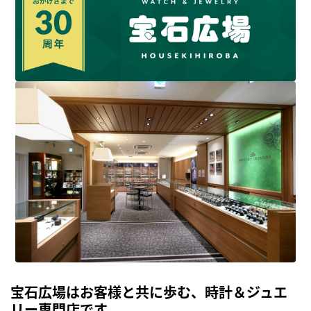
宝石広場はお客様と共に歩む、時計＆ジュエ
リー専門店です。