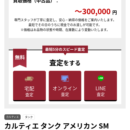
買取価格（中古品）：
〜300,000
円
専門スタッフが丁寧に査定し、安心・納得の価格をご案内いたします。
最短でその日のうちに現金でのお渡しが可能です。
※価格はお品物の状態や時期、在庫数により変動いたします。
査定
をする
LINE
オンライン
宅配
査定
査定
査定
カルティエ
タンク
カルティエ タンク アメリカン SM