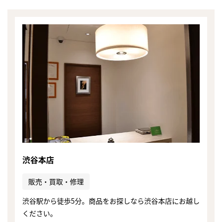
渋谷本店
販売・買取・修理
まずは
渋谷駅から徒歩5分。商品をお探しなら渋谷本店にお越し
かんたん30秒でお試し査定
ください。