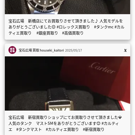
宝石広場 新橋店にてお買取りさせて頂きました♪ 人気モデルを
ありがとうございました😊 #ロレックス買取り #タンクmc #カル
ティエ買取り #銀座買取り #高価買取り
宝石広場 買取
houseki_kaitori
2025/05/17
宝石広場 新宿買取りショップにてお買取りさせて頂きました💎
人気のタンク マストSMをありがとうございます😊 #カルティ
エ #タンクマスト #カルティエ買取り #新宿買取り