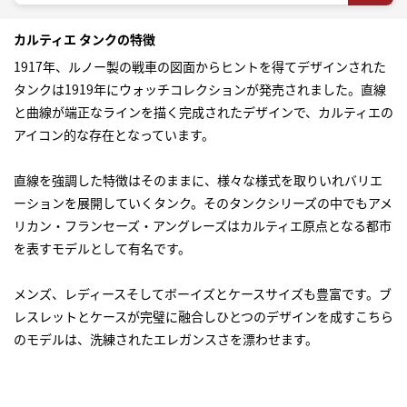
カルティエ タンクの特徴
1917年、ルノー製の戦車の図面からヒントを得てデザインされた
タンクは1919年にウォッチコレクションが発売されました。直線
と曲線が端正なラインを描く完成されたデザインで、カルティエの
アイコン的な存在となっています。
直線を強調した特徴はそのままに、様々な様式を取りいれバリエ
ーションを展開していくタンク。そのタンクシリーズの中でもアメ
リカン・フランセーズ・アングレーズはカルティエ原点となる都市
を表すモデルとして有名です。
メンズ、レディースそしてボーイズとケースサイズも豊富です。ブ
レスレットとケースが完璧に融合しひとつのデザインを成すこちら
のモデルは、洗練されたエレガンスさを漂わせます。