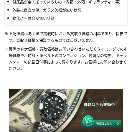
付属品が全て揃っているもの（内箱・外箱・ギャランティー等）
外装に目立つ傷、ガラス欠損が無い状態
動作に不具合が無い状態
上記価格はあくまで掲載時における買取り価格の相場であり、目安で
す。買取り価格を保証するものではございません。
実際の査定価格・買取価格はお問い合わせいただくタイミングでの市
場価格や、時計・革ベルトのコンディション、付属品の有無、ギャラ
ンティーの記載日付等によって異なります。お気軽にお問い合わせく
ださい。