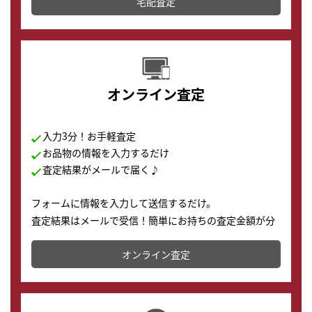
宅配査定
配送でも簡単&安全に査定・買取に出すことが可能で
す。
オンライン査定
入力3分！お手軽査定
お品物の情報を入力するだけ
査定結果がメールで届く♪
フォームに情報を入力して送信するだけ。
査定結果はメールで受信！簡単にお持ちの査定金額が分
かります。
オンライン査定