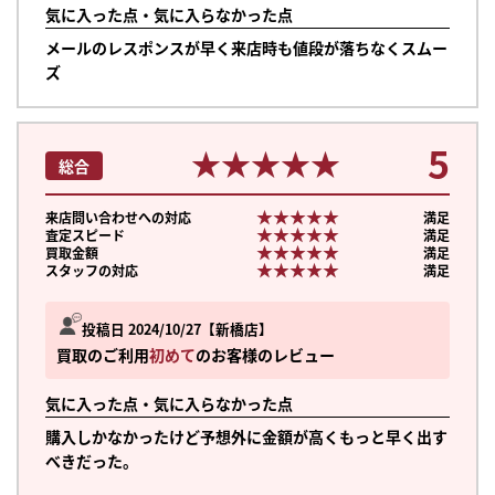
気に入った点・気に入らなかった点
メールのレスポンスが早く来店時も値段が落ちなくスムー
ズ
5
★★★★★
★★★★★
総合
★★★★★
★★★★★
来店問い合わせへの対応
満足
★★★★★
★★★★★
査定スピード
満足
★★★★★
★★★★★
買取金額
満足
★★★★★
★★★★★
スタッフの対応
満足
投稿日 2024/10/27
新橋店
買取のご利用
初めて
のお客様のレビュー
気に入った点・気に入らなかった点
購入しかなかったけど予想外に金額が高くもっと早く出す
べきだった。