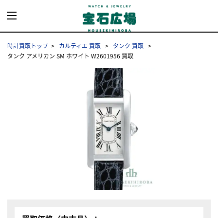
時計買取トップ
カルティエ 買取
タンク 買取
タンク アメリカン SM ホワイト W2601956 買取