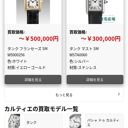
買取価格:
買取価格:
〜￥500,000円
〜￥300,000円
タンク フランセーズ SM
タンク マスト SM
W5000256
WSTA0060
色:ホワイト
色:シルバー
材質:イエローゴールド
材質:ステンレス
詳細を見る
詳細を見る
もっと見る
カルティエの買取モデル一覧
パシャ ドゥ カルティ
タンク
エ