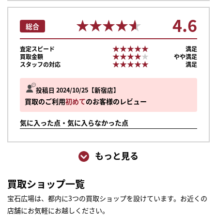
4.6
★★★★★
★★★★★
総合
★★★★★
★★★★★
査定スピード
満足
★★★★★
★★★★★
買取金額
やや満足
★★★★★
★★★★★
スタッフの対応
満足
投稿日 2024/10/25
新宿店
買取のご利用
初めて
のお客様のレビュー
気に入った点・気に入らなかった点
もっと見る
買取ショップ一覧
宝石広場は、都内に3つの買取ショップを設けています。お近くの
店舗にお気軽にお越しください。