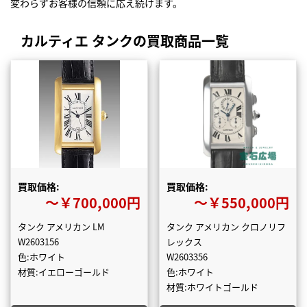
変わらずお客様の信頼に応え続けます。
カルティエ タンクの買取商品一覧
買取価格:
買取価格:
〜￥700,000円
〜￥550,000円
タンク アメリカン LM
タンク アメリカン クロノリフ
W2603156
レックス
色:ホワイト
W2603356
材質:イエローゴールド
色:ホワイト
材質:ホワイトゴールド