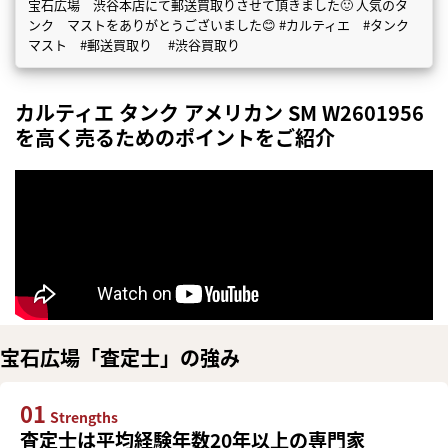
宝石広場 渋谷本店にて郵送買取りさせて頂きました🙂 人気のタ
ンク マストをありがとうございました😊 #カルティエ #タンク
マスト #郵送買取り #渋谷買取り
カルティエ タンク アメリカン SM W2601956
を高く売るためのポイントをご紹介
宝石広場「査定士」の強み
01
Strengths
査定士は平均経験年数20年以上の専門家