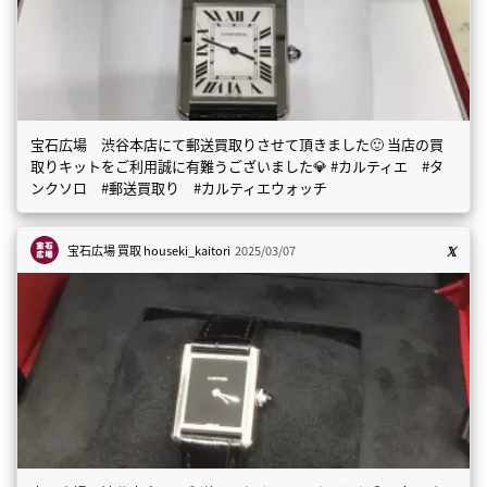
宝石広場 渋谷本店にて郵送買取りさせて頂きました🙂 当店の買
取りキットをご利用誠に有難うございました💎 #カルティエ #タ
ンクソロ #郵送買取り #カルティエウォッチ
宝石広場 買取
houseki_kaitori
2025/03/07