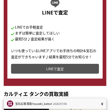
LINEで査定
LINEでお手軽査定
まずは簡単に査定してほしい
最短5分♪査定結果が届く
いつも使っているLINEアプリでお手持ちの時計&宝石の
査定ができちゃいます♪結果を最短5分でお知らせ！
どこからでもすぐに査定金額を知ることが出来ます。
LINEで査定
カルティエ タンクの買取実績
宝石広場 買取
houseki_kaitori
2026/07/06