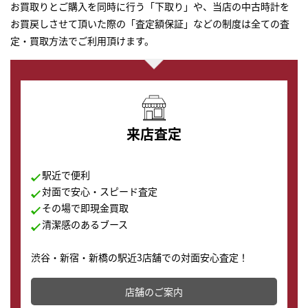
お買取りとご購入を同時に行う「下取り」や、当店の中古時計を
お買戻しさせて頂いた際の「査定額保証」などの制度は全ての査
定・買取方法でご利用頂けます。
来店査定
駅近で便利
対面で安心・スピード査定
その場で即現金買取
清潔感のあるブース
渋谷・新宿・新橋の駅近3店舗での対面安心査定！
その場で現金買取致します。渋谷本店では、時計販売の
店舗を併設しており、下取りに出してお得に新しい時計
店舗のご案内