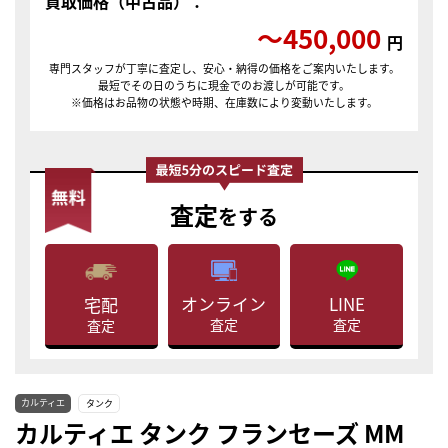
買取価格（中古品）：
〜450,000
円
専門スタッフが丁寧に査定し、安心・納得の価格をご案内いたします。
最短でその日のうちに現金でのお渡しが可能です。
※価格はお品物の状態や時期、在庫数により変動いたします。
査定
をする
LINE
オンライン
宅配
査定
査定
査定
カルティエ
タンク
カルティエ タンク フランセーズ MM