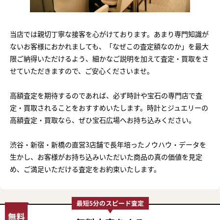
当店では親切丁寧な接客を心がけております。あまり専門知識が
ないお客様におかれましても、「なぜこの査定額なのか」を最大
限ご納得いただけるよう、細かなご説明を加えて査定・買取をさ
せていただきますので、ご安心くださいませ。
高額査定を期待するのであれば、必ず時計や宝石の専門店で査
定・買取されることをおすすめいたします。時計とジュエリーの
高額査定・買取なら、ぜひ宝石広場へお持ち込みください。
渋谷・新宿・新橋の直営3店舗で長年培ったノウハウ・データを
生かし、お客様がお持ち込みいただいた商品の真の価値を見定
め、ご満足いただける査定をお約束いたします。