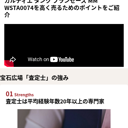
カルティエ タンク フランセーズ MM
WSTA0074を高く売るためのポイントをご紹
介
宝石広場「査定士」の強み
01
Strengths
査定士は平均経験年数20年以上の専門家