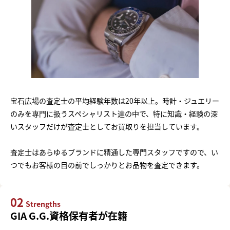
宝石広場の査定士の平均経験年数は20年以上。時計・ジュエリー
のみを専門に扱うスペシャリスト達の中で、特に知識・経験の深
いスタッフだけが査定士としてお買取りを担当しています。
査定士はあらゆるブランドに精通した専門スタッフですので、い
つでもお客様の目の前でしっかりとお品物を査定できます。
02
Strengths
GIA G.G.資格保有者が在籍