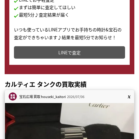
まずは簡単に査定してほしい
最短5分♪査定結果が届く
いつも使っているLINEアプリでお手持ちの時計&宝石の
査定ができちゃいます♪結果を最短5分でお知らせ！
どこからでもすぐに査定金額を知ることが出来ます。
LINEで査定
カルティエ タンクの買取実績
宝石広場 買取
houseki_kaitori
2026/07/06