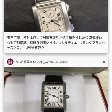
宝石広場 渋谷本店にて郵送買取りさせて頂きました🙂 常連様い
つもご利用誠に有難う御座います。 #カルティエ #タンクフランセ
ーズクロノ #郵送買取り
宝石広場 買取
houseki_kaitori
2025/04/07