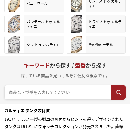
サントス ドゥ カルテ
ベニュワール
ィエ
パンテール ドゥ カル
ドライブ ドゥ カルテ
ティエ
ィエ
クレ ドゥ カルティエ
その他のモデル
キーワード
から探す /
型番
から探す
探している商品を見つける際に便利な検索です。
カルティエ タンクの特徴
1917年、ルノー製の戦車の図面からヒントを得てデザインされた
タンクは1919年にウォッチコレクションが発売されました。直線