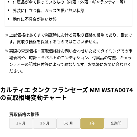
付属品が全て揃っているもの（内箱・外箱・ギャランティー等）
外装に目立つ傷、ガラス欠損が無い状態
動作に不具合が無い状態
上記価格はあくまで掲載時における買取り価格の相場であり、目安で
す。買取り価格を保証するものではございません。
実際の査定価格・買取価格はお問い合わせいただくタイミングでの市
場価格や、時計・革ベルトのコンディション、付属品の有無、ギャラ
ンティーの記載日付等によって異なります。お気軽にお問い合わせく
ださい。
カルティエ タンク フランセーズ MM WSTA0074
の買取相場変動チャート
買取価格の推移
1ヶ月
3ヶ月
6ヶ月
1年
全期間