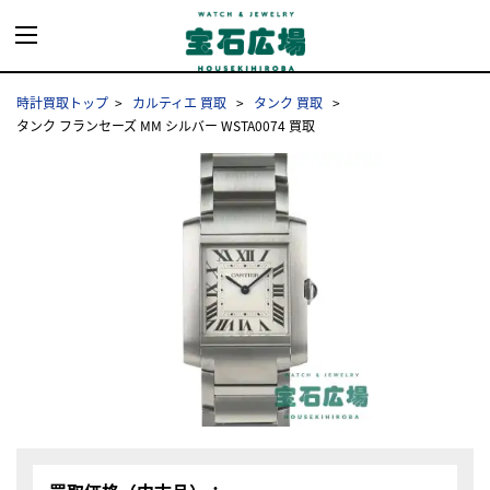
時計買取トップ
カルティエ 買取
タンク 買取
タンク フランセーズ MM シルバー WSTA0074 買取