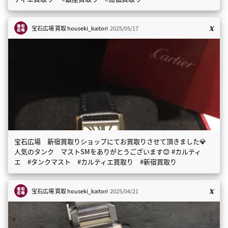
宝石広場 買取
houseki_kaitori
2025/05/17
宝石広場 新宿買取りショップにてお買取りさせて頂きました💎
人気のタンク マストSMをありがとうございます😊 #カルティ
エ #タンクマスト #カルティエ買取り #新宿買取り
宝石広場 買取
houseki_kaitori
2025/04/21