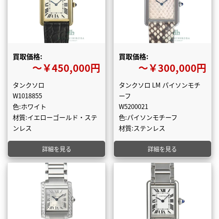
買取価格:
買取価格:
〜￥450,000円
〜￥300,000円
タンクソロ
タンクソロ LM パイソンモチ
W1018855
ーフ
色:ホワイト
W5200021
材質:イエローゴールド・ステ
色:パイソンモチーフ
ンレス
材質:ステンレス
詳細を見る
詳細を見る