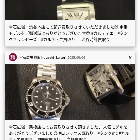
宝石広場 渋谷本店にて郵送買取りさせていただきました🙌 定番
モデルをご郵送誠にありがとうございます😊 #カルティエ #タン
クフランセーズ #カルティエ買取り #渋谷時計買取り
宝石広場 買取
houseki_kaitori
2025/09/04
宝石広場 新橋店にてお買取りさせて頂きました♪ 人気モデルを
ありがとうございました😊 #ロレックス買取り #タンクmc #カル
ティエ買取り #銀座買取り #高価買取り