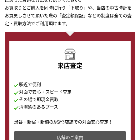
お買取りとご購入を同時に行う「下取り」や、当店の中古時計を
お買戻しさせて頂いた際の「査定額保証」などの制度は全ての査
定・買取方法でご利用頂けます。
来店査定
駅近で便利
対面で安心・スピード査定
その場で即現金買取
清潔感のあるブース
渋谷・新宿・新橋の駅近3店舗での対面安心査定！
その場で現金買取致します。渋谷本店では、時計販売の
店舗を併設しており、下取りに出してお得に新しい時計
店舗のご案内