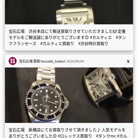
宝石広場 渋谷本店にて郵送買取りさせていただきました🙌 定番
モデルをご郵送誠にありがとうございます😊 #カルティエ #タン
クフランセーズ #カルティエ買取り #渋谷時計買取り
宝石広場 買取
houseki_kaitori
2025/09/04
宝石広場 新橋店にてお買取りさせて頂きました♪ 人気モデルを
ありがとうございました😊 #ロレックス買取り #タンクmc #カル