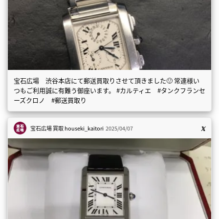
宝石広場 渋谷本店にて郵送買取りさせて頂きました🙂 常連様い
つもご利用誠に有難う御座います。 #カルティエ #タンクフランセ
ーズクロノ #郵送買取り
宝石広場 買取
houseki_kaitori
2025/04/07