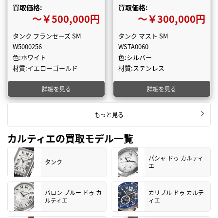
買取価格:
買取価格:
〜￥500,000円
〜￥300,000円
タンク フランセーズ SM
タンク マスト SM
W5000256
WSTA0060
色:ホワイト
色:シルバー
材質:イエローゴールド
材質:ステンレス
詳細を見る
詳細を見る
もっと見る
カルティエの買取モデル一覧
パシャ ドゥ カルティ
タンク
エ
バロン ブルー ドゥ カ
カリブル ドゥ カルテ
ルティエ
ィエ