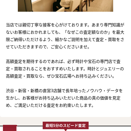
当店では親切丁寧な接客を心がけております。あまり専門知識が
ないお客様におかれましても、「なぜこの査定額なのか」を最大
限ご納得いただけるよう、細かなご説明を加えて査定・買取をさ
せていただきますので、ご安心くださいませ。
高額査定を期待するのであれば、必ず時計や宝石の専門店で査
定・買取されることをおすすめいたします。時計とジュエリーの
高額査定・買取なら、ぜひ宝石広場へお持ち込みください。
渋谷・新宿・新橋の直営3店舗で長年培ったノウハウ・データを
生かし、お客様がお持ち込みいただいた商品の真の価値を見定
め、ご満足いただける査定をお約束いたします。