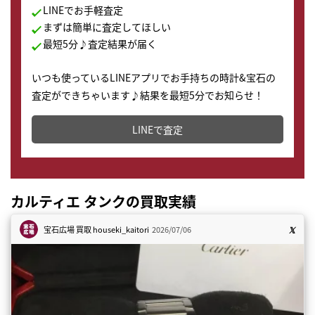
LINEでお手軽査定
まずは簡単に査定してほしい
最短5分♪査定結果が届く
いつも使っているLINEアプリでお手持ちの時計&宝石の
査定ができちゃいます♪結果を最短5分でお知らせ！
どこからでもすぐに査定金額を知ることが出来ます。
LINEで査定
カルティエ タンクの買取実績
宝石広場 買取
houseki_kaitori
2026/07/06