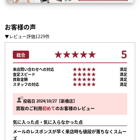
お客様の声
▼レビュー評価1229件
5
★★★★★
★★★★★
総合
★★★★★
★★★★★
来店問い合わせへの対応
満足
★★★★★
★★★★★
査定スピード
満足
★★★★★
★★★★★
買取金額
満足
★★★★★
★★★★★
スタッフの対応
満足
投稿日 2024/10/27
新橋店
買取のご利用
初めて
のお客様のレビュー
気に入った点・気に入らなかった点
メールのレスポンスが早く来店時も値段が落ちなくスムー
ズ