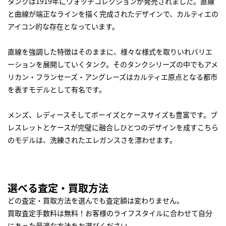
タンクは1919年にウォッチコレクションが発売されました。直線
と曲線が端正なラインを描く完成されたデザインで、カルティエの
アイコン的な存在となっています。
直線を強調した特徴はそのままに、様々な様式を取りいれバリエ
ーションを展開していくタンク。そのタンクシリーズの中でもアメ
リカン・フランセーズ・アングレーズはカルティエ原点となる都市
を表すモデルとして有名です。
メンズ、レディースそしてボーイズとケースサイズも豊富です。ブ
レスレットとケースが完璧に融合しひとつのデザインを成すこちら
のモデルは、洗練されたエレガンスさを漂わせます。
選べる査定・買取方法
どの査定・買取方法を選んでも査定額は変わりません。
買取査定手数料は無料！お客様のライフスタイルに合わせて自分
にあった最適な方法をお選びください。