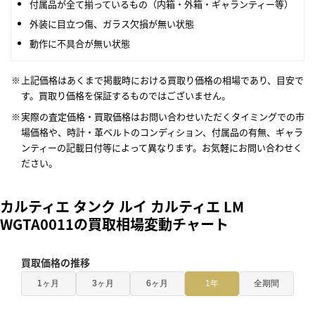
付属品が全て揃っているもの（内箱・外箱・ギャランティー等）
外装に目立つ傷、ガラス欠損が無い状態
動作に不具合が無い状態
上記価格はあくまで掲載時における買取り価格の相場であり、目安で
す。買取り価格を保証するものではございません。
実際の査定価格・買取価格はお問い合わせいただくタイミングでの市
場価格や、時計・革ベルトのコンディション、付属品の有無、ギャラ
ンティーの記載日付等によって異なります。お気軽にお問い合わせく
ださい。
カルティエ タンク ルイ カルティエ LM
WGTA0011の買取相場変動チャート
買取価格の推移
1ヶ月
3ヶ月
6ヶ月
1年
全期間