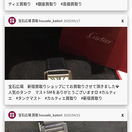
ティエ買取り #銀座買取り #高価買取り
宝石広場 買取
houseki_kaitori
2025/05/17
宝石広場 新宿買取りショップにてお買取りさせて頂きました💎
人気のタンク マストSMをありがとうございます😊 #カルティ
エ #タンクマスト #カルティエ買取り #新宿買取り
宝石広場 買取
houseki_kaitori
2025/04/21