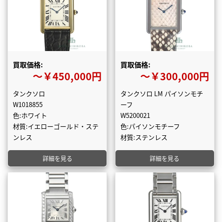
買取価格:
買取価格:
〜￥450,000円
〜￥300,000円
タンクソロ
タンクソロ LM パイソンモチ
W1018855
ーフ
色:ホワイト
W5200021
材質:イエローゴールド・ステ
色:パイソンモチーフ
ンレス
材質:ステンレス
詳細を見る
詳細を見る