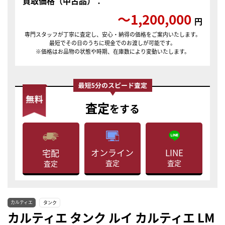
買取価格（中古品）：
〜1,200,000
円
専門スタッフが丁寧に査定し、安心・納得の価格をご案内いたします。
最短でその日のうちに現金でのお渡しが可能です。
※価格はお品物の状態や時期、在庫数により変動いたします。
査定
をする
LINE
オンライン
宅配
査定
査定
査定
カルティエ
タンク
カルティエ タンク ルイ カルティエ LM