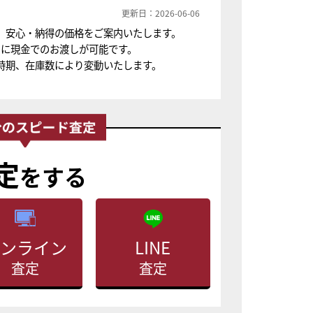
更新日：2026-06-06
、安心・納得の価格をご案内いたします。
ちに現金でのお渡しが可能です。
時期、在庫数により変動いたします。
定
をする
ンライン
LINE
査定
査定