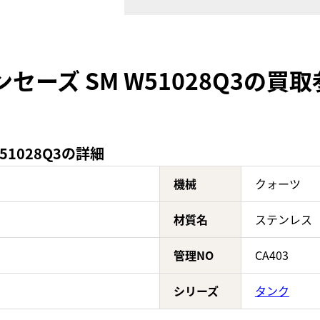
セーズ SM W51028Q3の買
51028Q3の詳細
機械
クォーツ
材質名
ステンレス
管理NO
CA403
シリーズ
タンク