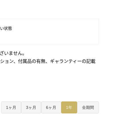
い状態
ざいません。
ション、付属品の有無、ギャランティーの記載
1ヶ月
3ヶ月
6ヶ月
1年
全期間