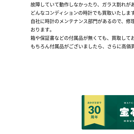
故障していて動作しなかったり、ガラス割れがあ
どんなコンディションの時計でも買取いたします
自社に時計のメンテナンス部門があるので、修理
おります｡
箱や保証書などの付属品が無くても、買取して
もちろん付属品がございましたら、さらに高価