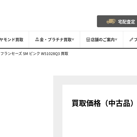
宅配査定
ヤモンド買取
金・プラチナ買取
店舗のご案内
▼
▼
フランセーズ SM ピンク W51028Q3 買取
買取価格（中古品