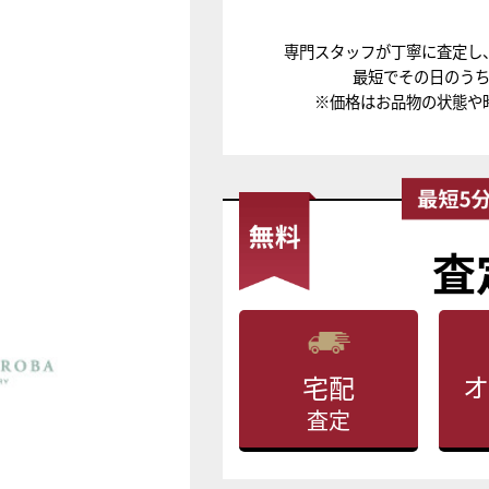
専門スタッフが丁寧に査定し
最短でその日のう
※価格はお品物の状態や
査
オ
宅配
査定