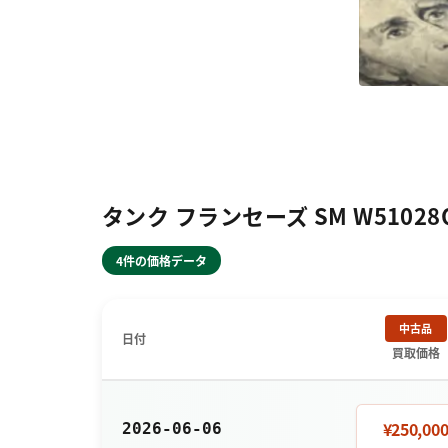
タンク フランセーズ SM W5102
4件の価格データ
中古品
日付
買取価格
¥250,00
2026-06-06