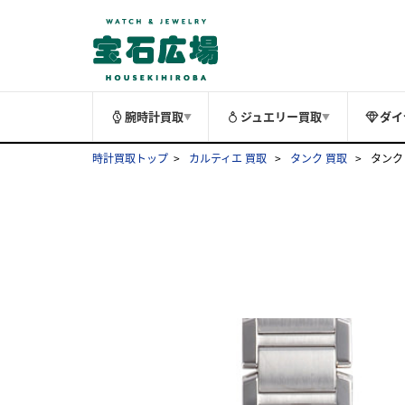
腕時計買取
ジュエリー買取
ダイ
▼
▼
時計買取トップ
カルティエ 買取
タンク 買取
タンク 