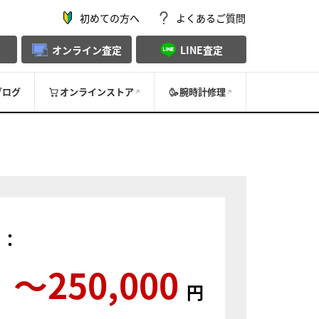
初めての方へ
よくあるご質問
オンライン査定
LINE査定
ブログ
オンラインストア
腕時計修理
）：
〜250,000
円