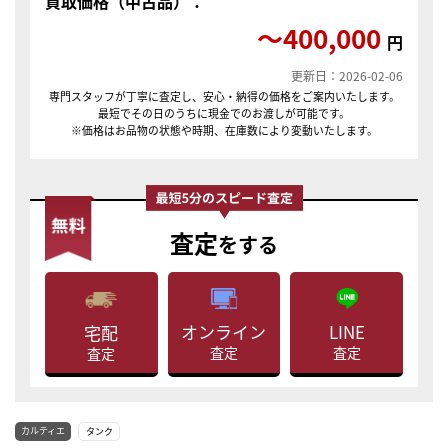
買取価格（中古品）：
〜400,000
円
更新日：2026-02-06
専門スタッフが丁寧に査定し、安心・納得の価格をご案内いたします。
最短でその日のうちに現金でのお渡しが可能です。
※価格はお品物の状態や時期、在庫数により変動いたします。
査定
をする
LINE
オンライン
宅配
査定
査定
査定
カルティエ
タンク