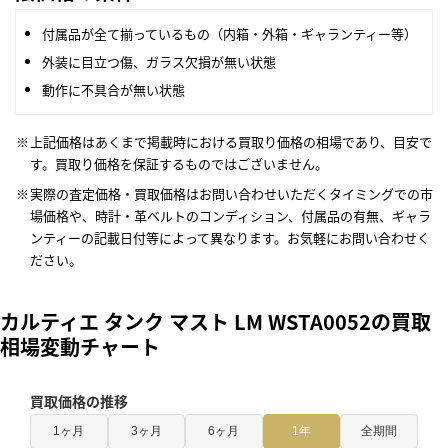
付属品が全て揃っているもの（内箱・外箱・ギャランティー等）
外装に目立つ傷、ガラス欠損が無い状態
動作に不具合が無い状態
上記価格はあくまで掲載時における買取り価格の相場であり、目安で
す。買取り価格を保証するものではございません。
実際の査定価格・買取価格はお問い合わせいただくタイミングでの市
場価格や、時計・革ベルトのコンディション、付属品の有無、ギャラ
ンティーの記載日付等によって異なります。お気軽にお問い合わせく
ださい。
カルティエ タンク マスト LM WSTA0052の買取
相場変動チャート
買取価格の推移
1ヶ月
3ヶ月
6ヶ月
1年
全期間