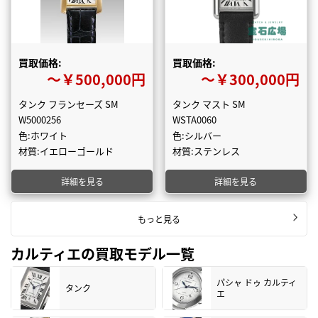
買取価格:
買取価格:
〜￥500,000円
〜￥300,000円
タンク フランセーズ SM
タンク マスト SM
W5000256
WSTA0060
色:ホワイト
色:シルバー
材質:イエローゴールド
材質:ステンレス
詳細を見る
詳細を見る
もっと見る
カルティエの買取モデル一覧
パシャ ドゥ カルティ
タンク
エ