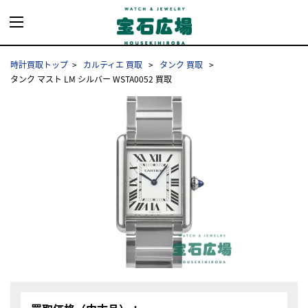
時計買取トップ
カルティエ 買取
タンク 買取
タンク マスト LM シルバー WSTA0052 買取