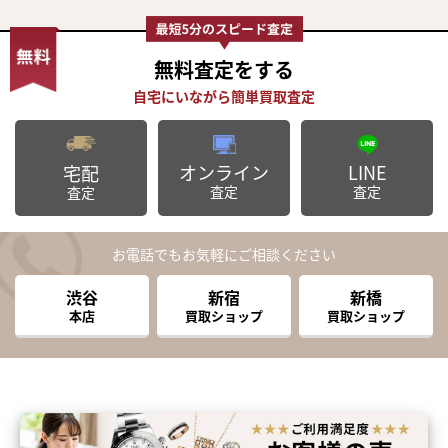
無料査定
をする
オンライン
LINE
宅配
査定
査定
査定
お電話でもお気軽にご相談ください
渋谷
新宿
新橋
本店
買取ショップ
買取ショップ