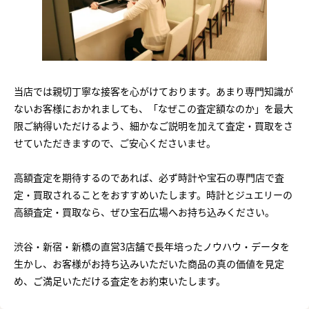
当店では親切丁寧な接客を心がけております。あまり専門知識が
ないお客様におかれましても、「なぜこの査定額なのか」を最大
限ご納得いただけるよう、細かなご説明を加えて査定・買取をさ
せていただきますので、ご安心くださいませ。
高額査定を期待するのであれば、必ず時計や宝石の専門店で査
定・買取されることをおすすめいたします。時計とジュエリーの
高額査定・買取なら、ぜひ宝石広場へお持ち込みください。
渋谷・新宿・新橋の直営3店舗で長年培ったノウハウ・データを
生かし、お客様がお持ち込みいただいた商品の真の価値を見定
め、ご満足いただける査定をお約束いたします。