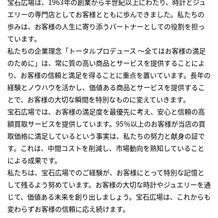
宝石広場は、1963年の創業から半世紀以上にわたり、時計とジュ
エリーの専門店としてお客様とともに歩んできました。私たちの
歩みは、お客様の人生に寄り添うパートナーとしての役割を担っ
ています。
私たちの企業理念「トータルプロデュース ～全てはお客様の満足
のために」は、常に質の高い商品とサービスを提供することによ
り、お客様の信頼と満足を得ることに重点を置いています。長年の
経験とノウハウを活かし、価値ある商品とサービスを提供するこ
とで、お客様の大切な瞬間を特別なものに変えていきます。
宝石広場では、お客様の満足度を最優先に考え、安心と信頼の高
額買取サービスを提供しています。95％以上のお客様が当店の買
取価格に満足しているという事実は、私たちの努力と献身の証で
す。これは、中間コストを削減し、市場動向を熟知していること
による成果です。
私たちは、宝石広場でのご経験が、お客様にとって特別な記憶と
して残るよう努めています。お客様の大切な時計やジュエリーを通
じて、価値ある未来を創り出しましょう。宝石広場は、これからも
変わらずお客様の信頼に応え続けます。