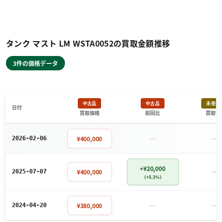
タンク マスト LM WSTA0052の買取金額推移
3件の価格データ
中古品
中古品
未使用
日付
買取価格
前回比
買取価
－
－
¥400,000
2026-02-06
+¥20,000
－
¥400,000
2025-07-07
（+5.3%）
－
－
¥380,000
2024-04-20