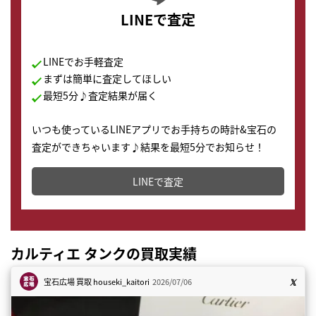
LINEで査定
LINEでお手軽査定
まずは簡単に査定してほしい
最短5分♪査定結果が届く
いつも使っているLINEアプリでお手持ちの時計&宝石の
査定ができちゃいます♪結果を最短5分でお知らせ！
どこからでもすぐに査定金額を知ることが出来ます。
LINEで査定
カルティエ タンクの買取実績
宝石広場 買取
houseki_kaitori
2026/07/06