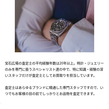
宝石広場の査定士の平均経験年数は20年以上。時計・ジュエリー
のみを専門に扱うスペシャリスト達の中で、特に知識・経験の深
いスタッフだけが査定士としてお買取りを担当しています。
査定士はあらゆるブランドに精通した専門スタッフですので、い
つでもお客様の目の前でしっかりとお品物を査定できます。