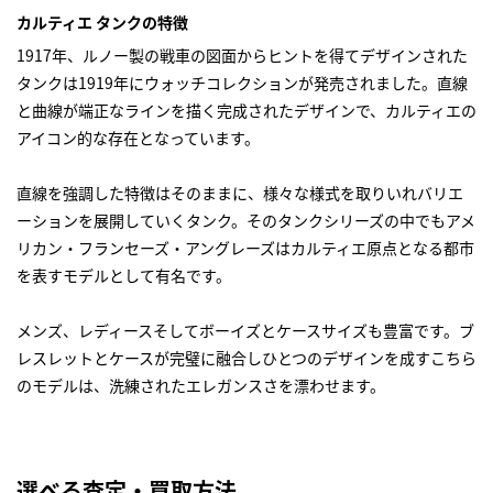
カルティエ タンクの特徴
1917年、ルノー製の戦車の図面からヒントを得てデザインされた
タンクは1919年にウォッチコレクションが発売されました。直線
と曲線が端正なラインを描く完成されたデザインで、カルティエの
アイコン的な存在となっています。
直線を強調した特徴はそのままに、様々な様式を取りいれバリエ
ーションを展開していくタンク。そのタンクシリーズの中でもアメ
リカン・フランセーズ・アングレーズはカルティエ原点となる都市
を表すモデルとして有名です。
メンズ、レディースそしてボーイズとケースサイズも豊富です。ブ
レスレットとケースが完璧に融合しひとつのデザインを成すこちら
のモデルは、洗練されたエレガンスさを漂わせます。
選べる査定・買取方法