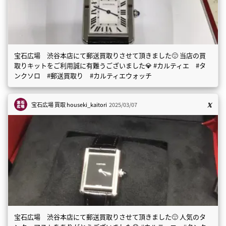
宝石広場 渋谷本店にて郵送買取りさせて頂きました🙂 当店の買
取りキットをご利用誠に有難うございました💎 #カルティエ #タ
ンクソロ #郵送買取り #カルティエウォッチ
宝石広場 買取
houseki_kaitori
2025/03/07
宝石広場 渋谷本店にて郵送買取りさせて頂きました🙂 人気のタ