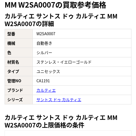
MM W2SA0007の買取参考価格
カルティエ サントス ドゥ カルティエ MM
W2SA0007の詳細
型番
W2SA0007
機械
自動巻き
色
シルバー
材質名
ステンレス・イエローゴールド
タイプ
ユニセックス
管理NO
CA1191
ブランド
カルティエ
シリーズ
サントス ドゥ カルティエ
カルティエ サントス ドゥ カルティエ MM
W2SA0007の上限価格の条件