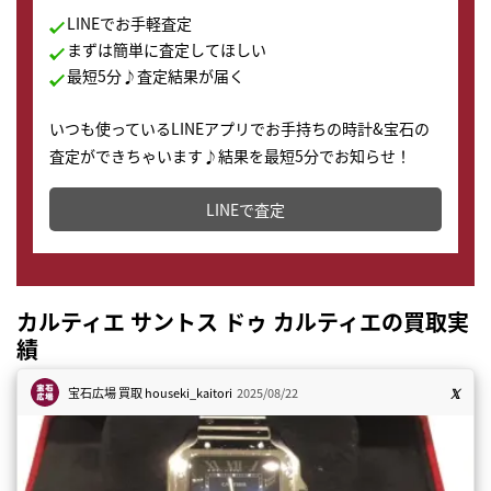
LINEでお手軽査定
まずは簡単に査定してほしい
最短5分♪査定結果が届く
いつも使っているLINEアプリでお手持ちの時計&宝石の
査定ができちゃいます♪結果を最短5分でお知らせ！
どこからでもすぐに査定金額を知ることが出来ます。
LINEで査定
カルティエ サントス ドゥ カルティエの買取実
績
宝石広場 買取
houseki_kaitori
2025/08/22