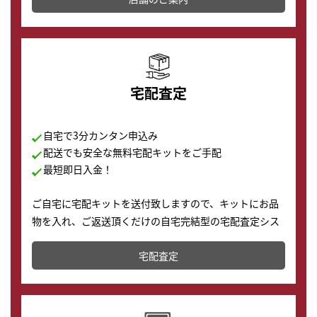
の購入もできます♪
宅配査定
自宅で3分カンタン申込み
配送でも安全な無料宅配キットをご手配
最短即日入金！
ご自宅に宅配キットを送付致しますので、キットにお品
物を入れ、ご返送頂くだけの自宅完結型の宅配査定シス
テムです。
宅配査定
配送でも簡単&安全に査定・買取に出すことが可能で
す。