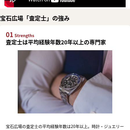
宝石広場「査定士」の強み
01
Strengths
査定士は平均経験年数20年以上の専門家
宝石広場の査定士の平均経験年数は20年以上。時計・ジュエリー