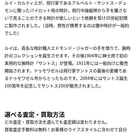
ルイ・カルティエが、飛行家であるアルベルト・サントス－デュ
モンに贈ったパイロット用の時計。飛行中操縦桿から手を離さな
いで見ることのできる時計が欲しいという依頼を受け20世紀初頭
に製作されました｡（当時、男性が携帯するのは懐中時計が一般的
でした）
ルイは、高名な時計職人エドモンド・ジャガーの手を借りて、腕時
計のコレクションを誕生させます。その後1904年に紳士用で初の
実用的な腕時計「サントス」が登場。1911年には一般向けに販売
開始されます。ドゥモワゼルは飛行家サントスの最後の愛機であ
るドゥモワゼル号からとったものです。2004年にはサントス誕生
100周年を記念してサントス100が販売されました。
選べる査定・買取方法
どの査定・買取方法を選んでも査定額は変わりません。
買取査定手数料は無料！お客様のライフスタイルに合わせて自分