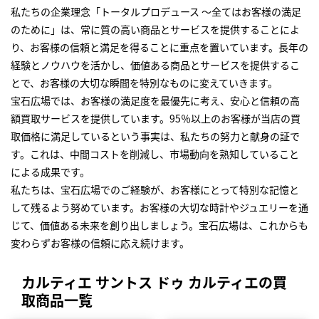
私たちの企業理念「トータルプロデュース ～全てはお客様の満足
のために」は、常に質の高い商品とサービスを提供することによ
り、お客様の信頼と満足を得ることに重点を置いています。長年の
経験とノウハウを活かし、価値ある商品とサービスを提供するこ
とで、お客様の大切な瞬間を特別なものに変えていきます。
宝石広場では、お客様の満足度を最優先に考え、安心と信頼の高
額買取サービスを提供しています。95％以上のお客様が当店の買
取価格に満足しているという事実は、私たちの努力と献身の証で
す。これは、中間コストを削減し、市場動向を熟知していること
による成果です。
私たちは、宝石広場でのご経験が、お客様にとって特別な記憶と
して残るよう努めています。お客様の大切な時計やジュエリーを通
じて、価値ある未来を創り出しましょう。宝石広場は、これからも
変わらずお客様の信頼に応え続けます。
カルティエ サントス ドゥ カルティエの買
取商品一覧