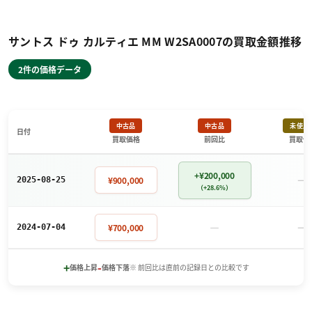
サントス ドゥ カルティエ MM W2SA0007の買取金額推移
2件の価格データ
中古品
中古品
未使用
日付
買取価格
前回比
買取価
+¥200,000
－
¥900,000
2025-08-25
（+28.6%）
－
－
¥700,000
2024-07-04
+
-
価格上昇
価格下落
※ 前回比は直前の記録日との比較です