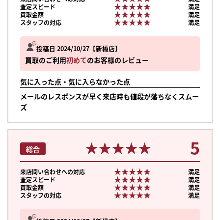
★★★★★
★★★★★
査定スピード
満足
★★★★★
★★★★★
買取金額
満足
★★★★★
★★★★★
スタッフの対応
満足
投稿日 2024/10/27
新橋店
買取のご利用
初めて
のお客様のレビュー
気に入った点・気に入らなかった点
メールのレスポンスが早く来店時も値段が落ちなくスムー
ズ
5
★★★★★
★★★★★
総合
★★★★★
★★★★★
来店問い合わせへの対応
満足
★★★★★
★★★★★
査定スピード
満足
★★★★★
★★★★★
買取金額
満足
★★★★★
★★★★★
スタッフの対応
満足