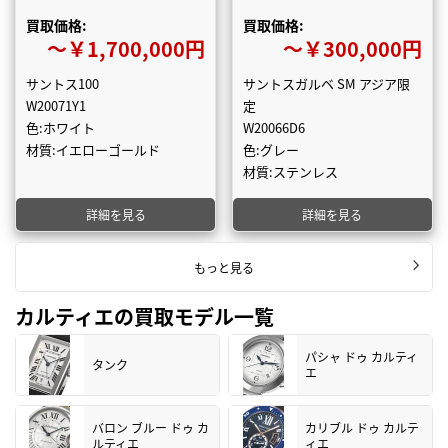
買取価格:
買取価格:
〜￥1,700,000円
〜￥300,000円
サントス100
サントスガルベ SM アジア限
W20071Y1
定
色:ホワイト
W20066D6
材質:イエローゴールド
色:グレー
材質:ステンレス
詳細を見る
詳細を見る
もっと見る
カルティエの買取モデル一覧
パシャ ドゥ カルティ
タンク
エ
バロン ブルー ドゥ カ
カリブル ドゥ カルテ
ルティエ
ィエ