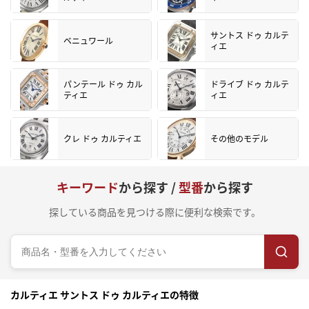
サントス ドゥ カルテ
ベニュワール
ィエ
パンテール ドゥ カル
ドライブ ドゥ カルテ
ティエ
ィエ
クレ ドゥ カルティエ
その他のモデル
キーワード
から探す /
型番
から探す
探している商品を見つける際に便利な検索です。
カルティエ サントス ドゥ カルティエの特徴