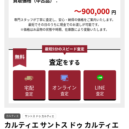
買取価格（中古品）：
〜900,000
円
専門スタッフが丁寧に査定し、安心・納得の価格をご案内いたします。
最短でその日のうちに現金でのお渡しが可能です。
※価格はお品物の状態や時期、在庫数により変動いたします。
査定
をする
LINE
オンライン
宅配
査定
査定
査定
カルティエ
サントス ドゥ カルティエ
カルティエ サントス ドゥ カルティエ