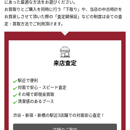
にあった最適な方法をお選びください。
お買取りとご購入を同時に行う「下取り」や、当店の中古時計を
お買戻しさせて頂いた際の「査定額保証」などの制度は全ての査
定・買取方法でご利用頂けます。
来店査定
駅近で便利
対面で安心・スピード査定
その場で即現金買取
清潔感のあるブース
渋谷・新宿・新橋の駅近3店舗での対面安心査定！
その場で現金買取致します。渋谷本店では、時計販売の
店舗を併設しており、下取りに出してお得に新しい時計
店舗のご案内