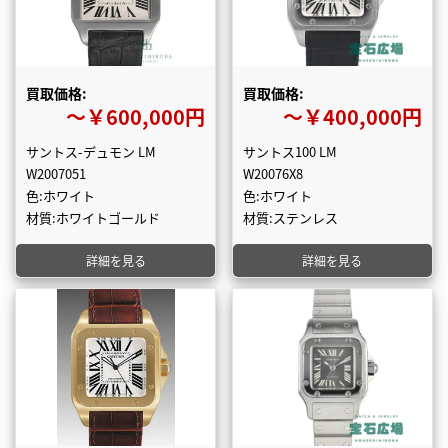
買取価格:
買取価格:
〜￥600,000円
〜￥400,000円
サントス-デュモン LM
サントス100 LM
W2007051
W20076X8
色:ホワイト
色:ホワイト
材質:ホワイトゴールド
材質:ステンレス
詳細を見る
詳細を見る