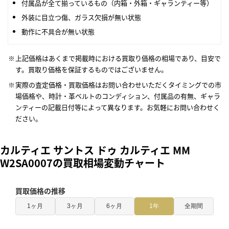
付属品が全て揃っているもの（内箱・外箱・ギャランティー等）
外装に目立つ傷、ガラス欠損が無い状態
動作に不具合が無い状態
上記価格はあくまで掲載時における買取り価格の相場であり、目安で
す。買取り価格を保証するものではございません。
実際の査定価格・買取価格はお問い合わせいただくタイミングでの市
場価格や、時計・革ベルトのコンディション、付属品の有無、ギャラ
ンティーの記載日付等によって異なります。お気軽にお問い合わせく
ださい。
カルティエ サントス ドゥ カルティエ MM
W2SA0007の買取相場変動チャート
買取価格の推移
1ヶ月
3ヶ月
6ヶ月
1年
全期間