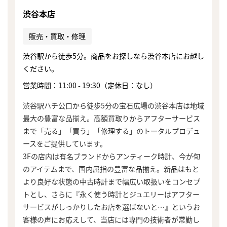
渋谷本店
販売・買取・修理
渋谷駅から徒歩5分。商品をお探しなら渋谷本店にお越し
ください。
営業時間：11:00 - 19:30（定休日：なし）
渋谷駅ハチ公口から徒歩5分の宝石広場の渋谷本店は地域
最大の豊富な品揃え。高額買取りからアフターサービス
まで「売る」「買う」「修理する」のトータルプロデュ
ースをご提供しています。
3Fの店内は有名ブランドからアンティーク時計、今が旬
のアイテムまで、国内屈指の豊富な品揃え。新品はもと
より良好な状態の中古時計まで幅広い取扱いをコンセプ
トとし、さらに『永く使う時計とジュエリーはアフター
サービスがしっかりしたお店を選ばないと…』というお
客様の声にお応えして、当店には専門の技術者が常勤し