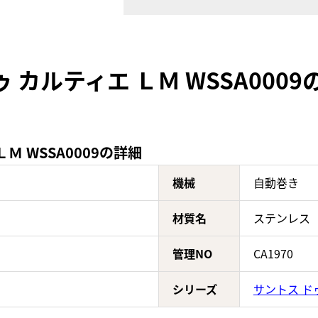
 カルティエ ＬＭ WSSA000
Ｍ WSSA0009の詳細
機械
自動巻き
材質名
ステンレス
管理NO
CA1970
シリーズ
サントス ド