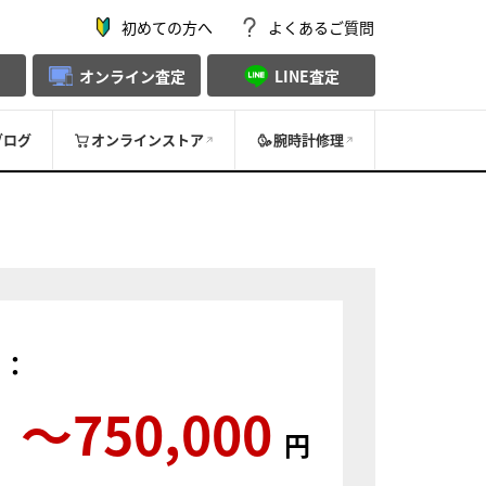
初めての方へ
よくあるご質問
オンライン査定
LINE査定
ブログ
オンラインストア
腕時計修理
）：
〜750,000
円