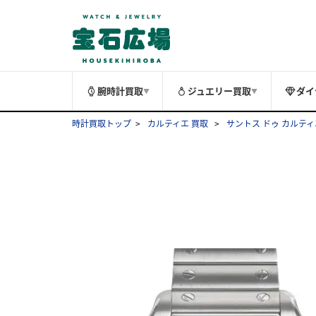
腕時計買取
ジュエリー買取
ダイ
▼
▼
時計買取トップ
カルティエ 買取
サントス ドゥ カルティ