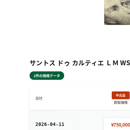
サントス ドゥ カルティエ ＬＭ W
2件の価格データ
中古品
日付
買取価格
¥750,00
2026-04-11