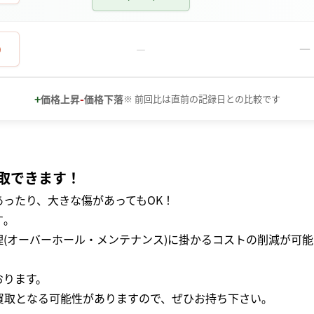
－
0
－
+
-
価格上昇
価格下落
※ 前回比は直前の記録日との比較です
取できます！
ったり、大きな傷があってもOK！
｡
(オーバーホール・メンテナンス)に掛かるコストの削減が可能
おります。
買取となる可能性がありますので、ぜひお持ち下さい｡