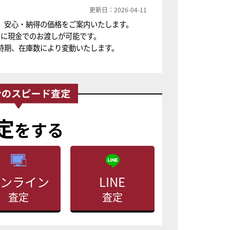
更新日：2026-04-11
、安心・納得の価格をご案内いたします。
ちに現金でのお渡しが可能です。
時期、在庫数により変動いたします。
定
をする
ンライン
LINE
査定
査定