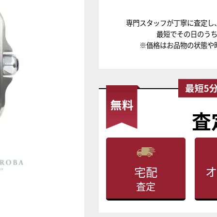
専門スタッフが丁寧に査定し
最短でその日のう
※価格はお品物の状態や
査
オ
宅配
査定