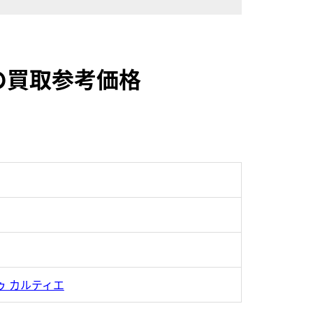
9の買取参考価格
ゥ カルティエ