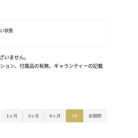
い状態
ざいません。
ション、付属品の有無、ギャランティーの記載
1ヶ月
3ヶ月
6ヶ月
1年
全期間