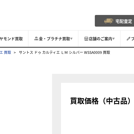
宅配査定
ヤモンド買取
金・プラチナ買取
店舗のご案内
▼
▼
エ 買取
サントス ドゥ カルティエ ＬＭ シルバー WSSA0009 買取
買取価格（中古品