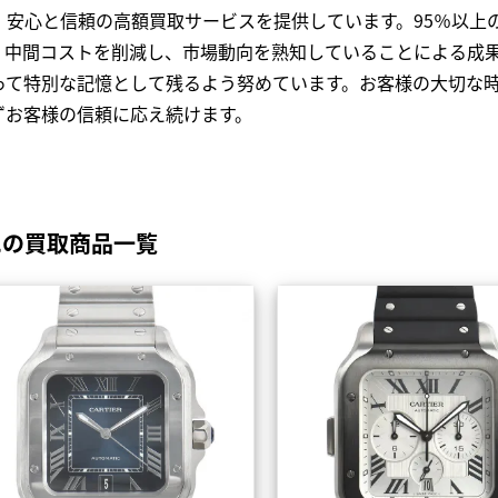
、安心と信頼の高額買取サービスを提供しています。95％以上
、中間コストを削減し、市場動向を熟知していることによる成
って特別な記憶として残るよう努めています。お客様の大切な
ずお客様の信頼に応え続けます。
エの買取商品一覧