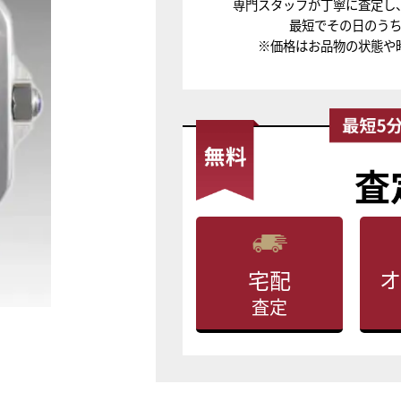
専門スタッフが丁寧に査定し
最短でその日のう
※価格はお品物の状態や
査
オ
宅配
査定