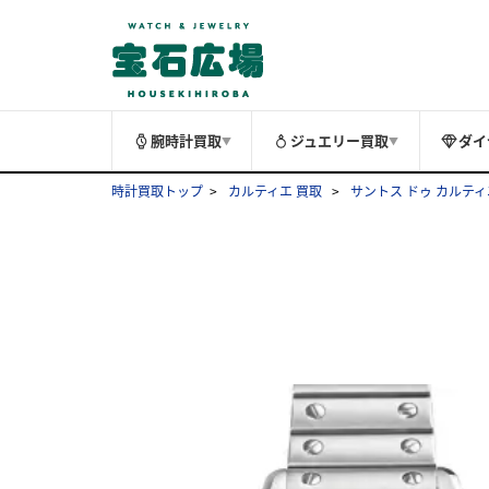
腕時計買取
ジュエリー買取
ダイ
▼
▼
時計買取トップ
カルティエ 買取
サントス ドゥ カルティ