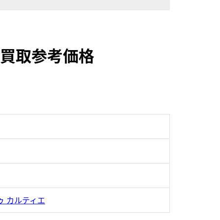
5の買取参考価格
ゥ カルティエ