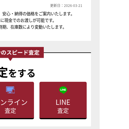
更新日：2026-03-21
、安心・納得の価格をご案内いたします。
ちに現金でのお渡しが可能です。
時期、在庫数により変動いたします。
定
をする
ンライン
LINE
査定
査定