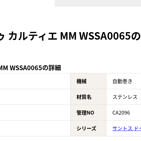
 カルティエ MM WSSA006
M WSSA0065の詳細
機械
自動巻き
材質名
ステンレス
管理NO
CA2096
シリーズ
サントス ド