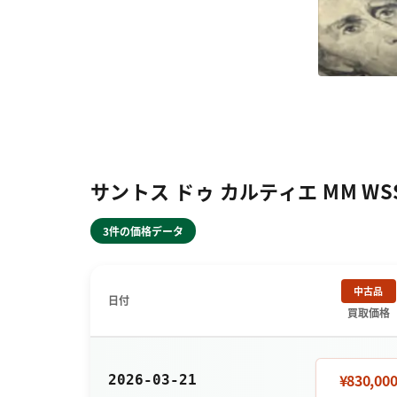
サントス ドゥ カルティエ MM WS
3件の価格データ
中古品
日付
買取価格
¥830,00
2026-03-21