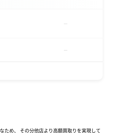
－
－
なため、 その分他店より高額買取りを実現して