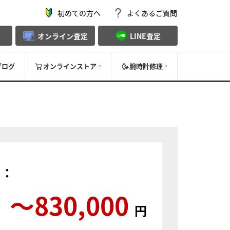
初めての方へ
よくあるご質問
オンライン査定
LINE査定
ブログ
オンラインストア
腕時計修理
）：
〜830,000
円