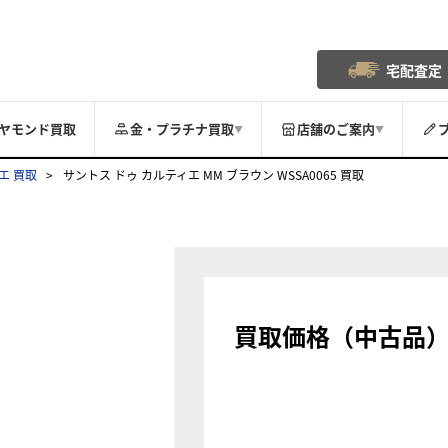
宅配査定
ヤモンド買取
金・プラチナ買取
店舗のご案内
▼
▼
エ 買取
サントス ドゥ カルティエ MM ブラウン WSSA0065 買取
買取価格（中古品