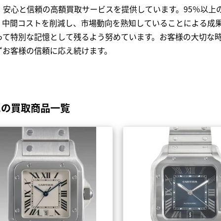
、安心と信頼の高額買取サービスを提供しています。95％以上
、中間コストを削減し、市場動向を熟知していることによる成
って特別な記憶として残るよう努めています。お客様の大切な
ずお客様の信頼に応え続けます。
エの買取商品一覧