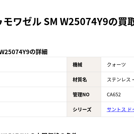
モワゼル SM W25074Y9の
25074Y9の詳細
機械
クォーツ
材質名
ステンレス
管理NO
CA652
シリーズ
サントス ド