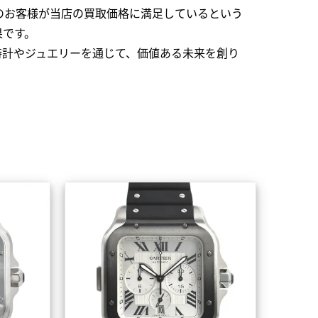
のお客様が当店の買取価格に満足しているという
果です。
時計やジュエリーを通じて、価値ある未来を創り