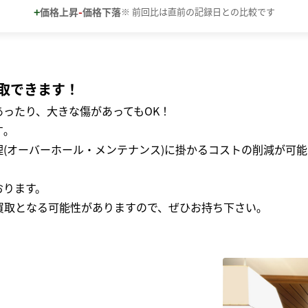
+
-
価格上昇
価格下落
※ 前回比は直前の記録日との比較です
取できます！
ったり、大きな傷があってもOK！
｡
(オーバーホール・メンテナンス)に掛かるコストの削減が可能
おります。
買取となる可能性がありますので、ぜひお持ち下さい｡