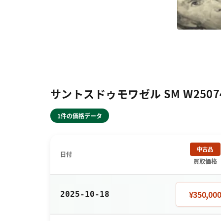
サントスドゥモワゼル SM W250
1件の価格データ
中古品
日付
買取価格
¥350,00
2025-10-18