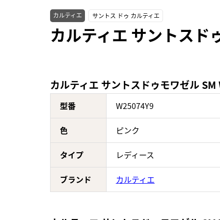
カルティエ
サントス ドゥ カルティエ
カルティエ サントスドゥ
カルティエ サントスドゥモワゼル SM W
型番
W25074Y9
色
ピンク
タイプ
レディース
ブランド
カルティエ