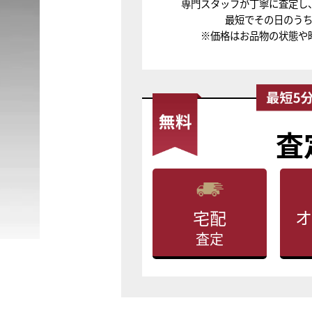
専門スタッフが丁寧に査定し
最短でその日のう
※価格はお品物の状態や
査
オ
宅配
査定