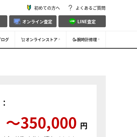
初めての方へ
よくあるご質問
オンライン査定
LINE査定
ブログ
オンラインストア
腕時計修理
）：
〜350,000
円