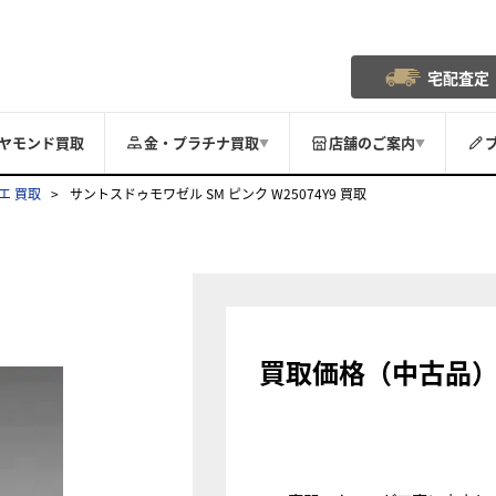
宅配査定
ヤモンド買取
金・プラチナ買取
店舗のご案内
▼
▼
エ 買取
サントスドゥモワゼル SM ピンク W25074Y9 買取
買取価格（中古品