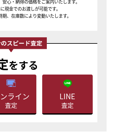
、安心・納得の価格をご案内いたします。
ちに現金でのお渡しが可能です。
時期、在庫数により変動いたします。
定
をする
ンライン
LINE
査定
査定