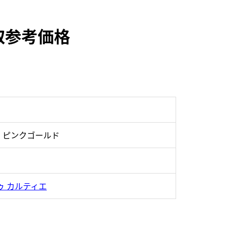
買取参考価格
・ピンクゴールド
ゥ カルティエ