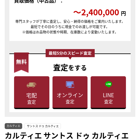
買取価格（中古品）：
〜2,400,000
円
専門スタッフが丁寧に査定し、安心・納得の価格をご案内いたします。
最短でその日のうちに現金でのお渡しが可能です。
※価格はお品物の状態や時期、在庫数により変動いたします。
査定
をする
LINE
オンライン
宅配
査定
査定
査定
カルティエ
サントス ドゥ カルティエ
カルティエ サントス ドゥ カルティエ