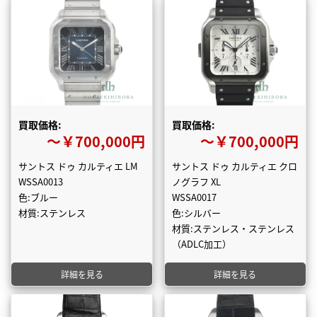
買取価格:
買取価格:
〜￥700,000円
〜￥700,000円
サントス ドゥ カルティエ LM
サントス ドゥ カルティエ クロ
WSSA0013
ノグラフ XL
色:ブルー
WSSA0017
材質:ステンレス
色:シルバー
材質:ステンレス・ステンレス
（ADLC加工）
詳細を見る
詳細を見る