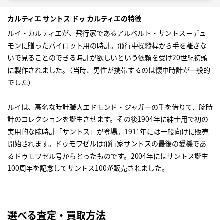
カルティエ サントス ドゥ カルティエの特徴
ルイ・カルティエが、飛行家であるアルベルト・サントス－デュ
モンに贈ったパイロット用の時計。飛行中操縦桿から手を離さな
いで見ることのできる時計が欲しいという依頼を受け20世紀初頭
に製作されました｡（当時、男性が携帯するのは懐中時計が一般的
でした）
ルイは、高名な時計職人エドモンド・ジャガーの手を借りて、腕時
計のコレクションを誕生させます。その後1904年に紳士用で初の
実用的な腕時計「サントス」が登場。1911年には一般向けに販売
開始されます。ドゥモワゼルは飛行家サントスの最後の愛機であ
るドゥモワゼル号からとったものです。2004年にはサントス誕生
100周年を記念してサントス100が販売されました。
選べる査定・買取方法