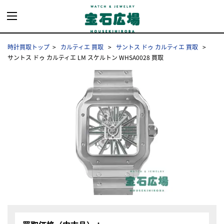
時計買取トップ
カルティエ 買取
サントス ドゥ カルティエ 買取
サントス ドゥ カルティエ LM スケルトン WHSA0028 買取