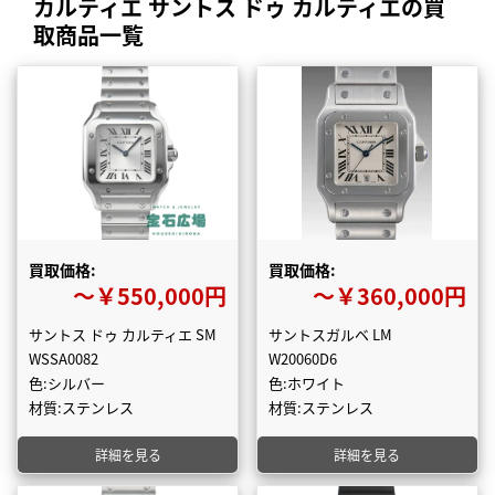
カルティエ サントス ドゥ カルティエの買
取商品一覧
買取価格:
買取価格:
〜￥550,000円
〜￥360,000円
サントス ドゥ カルティエ SM
サントスガルベ LM
WSSA0082
W20060D6
色:シルバー
色:ホワイト
材質:ステンレス
材質:ステンレス
詳細を見る
詳細を見る