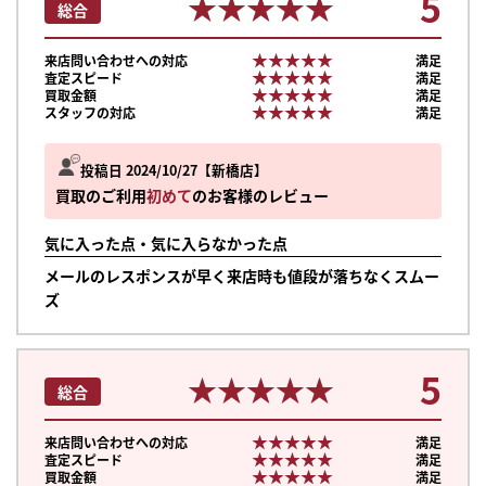
5
★★★★★
★★★★★
総合
★★★★★
★★★★★
来店問い合わせへの対応
満足
★★★★★
★★★★★
査定スピード
満足
★★★★★
★★★★★
買取金額
満足
★★★★★
★★★★★
スタッフの対応
満足
投稿日 2024/10/27
新橋店
買取のご利用
初めて
のお客様のレビュー
気に入った点・気に入らなかった点
メールのレスポンスが早く来店時も値段が落ちなくスムー
ズ
5
★★★★★
★★★★★
総合
★★★★★
★★★★★
来店問い合わせへの対応
満足
★★★★★
★★★★★
査定スピード
満足
★★★★★
★★★★★
買取金額
満足