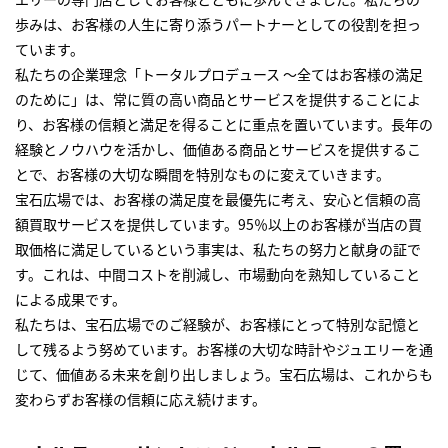
歩みは、お客様の人生に寄り添うパートナーとしての役割を担っ
ています。
私たちの企業理念「トータルプロデュース ～全てはお客様の満足
のために」は、常に質の高い商品とサービスを提供することによ
り、お客様の信頼と満足を得ることに重点を置いています。長年の
経験とノウハウを活かし、価値ある商品とサービスを提供するこ
とで、お客様の大切な瞬間を特別なものに変えていきます。
宝石広場では、お客様の満足度を最優先に考え、安心と信頼の高
額買取サービスを提供しています。95％以上のお客様が当店の買
取価格に満足しているという事実は、私たちの努力と献身の証で
す。これは、中間コストを削減し、市場動向を熟知していること
による成果です。
私たちは、宝石広場でのご経験が、お客様にとって特別な記憶と
して残るよう努めています。お客様の大切な時計やジュエリーを通
じて、価値ある未来を創り出しましょう。宝石広場は、これからも
変わらずお客様の信頼に応え続けます。