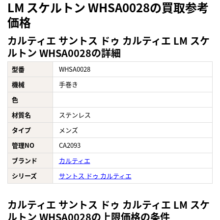
LM スケルトン WHSA0028の買取参考
価格
カルティエ サントス ドゥ カルティエ LM スケ
ルトン WHSA0028の詳細
型番
WHSA0028
機械
手巻き
色
材質名
ステンレス
タイプ
メンズ
管理NO
CA2093
ブランド
カルティエ
シリーズ
サントス ドゥ カルティエ
カルティエ サントス ドゥ カルティエ LM スケ
ルトン WHSA0028の上限価格の条件