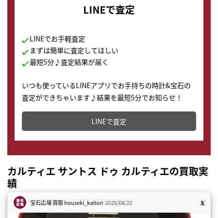
LINEで査定
LINEでお手軽査定
まずは簡単に査定してほしい
最短5分♪査定結果が届く
いつも使っているLINEアプリでお手持ちの時計&宝石の
査定ができちゃいます♪結果を最短5分でお知らせ！
どこからでもすぐに査定金額を知ることが出来ます。
LINEで査定
カルティエ サントス ドゥ カルティエの買取実
績
宝石広場 買取
houseki_kaitori
2025/08/22