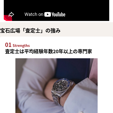
宝石広場「査定士」の強み
01
Strengths
査定士は平均経験年数20年以上の専門家