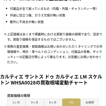
付属品が全て揃っているもの（内箱・外箱・ギャランティー等）
外装に目立つ傷、ガラス欠損が無い状態
動作に不具合が無い状態
上記価格はあくまで掲載時における買取り価格の相場であり、目安で
す。買取り価格を保証するものではございません。
実際の査定価格・買取価格はお問い合わせいただくタイミングでの市
場価格や、時計・革ベルトのコンディション、付属品の有無、ギャラ
ンティーの記載日付等によって異なります。お気軽にお問い合わせく
ださい。
カルティエ サントス ドゥ カルティエ LM スケル
トン WHSA0028の買取相場変動チャート
買取価格の推移
1ヶ月
3ヶ月
6ヶ月
1年
全期間