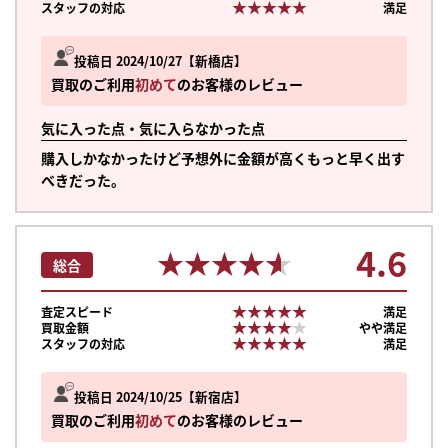
★★★★★
★★★★★
スタッフの対応
満足
投稿日 2024/10/27
新橋店
買取のご利用
初めて
のお客様のレビュー
気に入った点・気に入らなかった点
購入しかなかったけど予想外に金額が高くもっと早く出す
べきだった。
4.6
★★★★★
★★★★★
総合
★★★★★
★★★★★
査定スピード
満足
★★★★★
★★★★★
買取金額
やや満足
★★★★★
★★★★★
スタッフの対応
満足
投稿日 2024/10/25
新宿店
買取のご利用
初めて
のお客様のレビュー