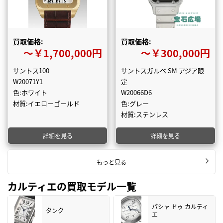
買取価格:
買取価格:
〜￥1,700,000円
〜￥300,000円
サントス100
サントスガルベ SM アジア限
W20071Y1
定
色:ホワイト
W20066D6
材質:イエローゴールド
色:グレー
材質:ステンレス
詳細を見る
詳細を見る
もっと見る
カルティエの買取モデル一覧
パシャ ドゥ カルティ
タンク
エ