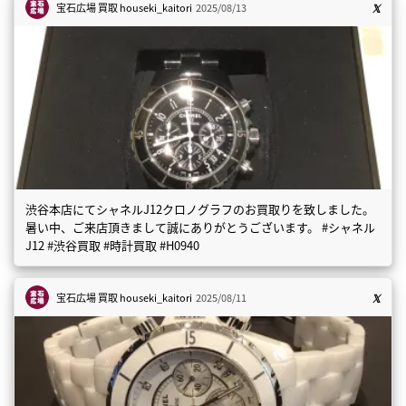
宝石広場 買取
houseki_kaitori
2025/08/13
渋谷本店にてシャネルJ12クロノグラフのお買取りを致しました。
暑い中、ご来店頂きまして誠にありがとうございます。 #シャネル
J12 #渋谷買取 #時計買取 #H0940
宝石広場 買取
houseki_kaitori
2025/08/11