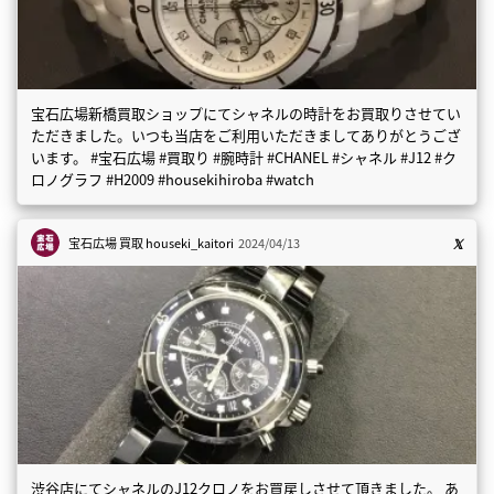
宝石広場新橋買取ショップにてシャネルの時計をお買取りさせてい
ただきました。いつも当店をご利用いただきましてありがとうござ
います。 #宝石広場 #買取り #腕時計 #CHANEL #シャネル #J12 #ク
ロノグラフ #H2009 #housekihiroba #watch
宝石広場 買取
houseki_kaitori
2024/04/13
渋谷店にてシャネルのJ12クロノをお買戻しさせて頂きました。 あ