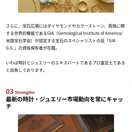
さらに、宝石広場にはダイヤモンドやカラーストーン、真珠に関
する世界的権威であるGIA（Gemological Institute of America/
米国宝石学会）が認定する宝石のスペシャリストの証「GIA
G.G.」の資格保有者が在籍。
いわば時計とジュエリーのエキスパートであるプロ査定士である
と自負しております。
03
Strengths
最新の時計・ジュエリー市場動向を常にキャッ
チ