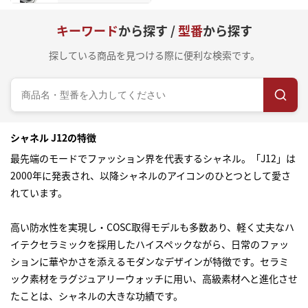
キーワード
から探す /
型番
から探す
探している商品を見つける際に便利な検索です。
シャネル J12の特徴
最先端のモードでファッション界を代表するシャネル。「J12」は
2000年に発表され、以降シャネルのアイコンのひとつとして愛さ
れています。
高い防水性を実現し・COSC取得モデルも多数あり、軽く丈夫なハ
イテクセラミックを採用したハイスペックながら、日常のファッ
ションに華やかさを添えるモダンなデザインが特徴です。セラミ
ック素材をラグジュアリーウォッチに用い、高級素材へと進化させ
たことは、シャネルの大きな功績です。