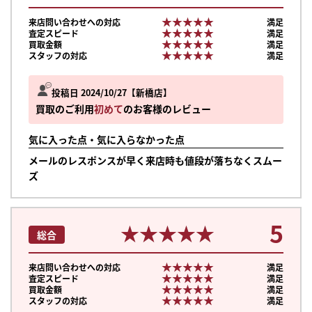
★★★★★
★★★★★
来店問い合わせへの対応
満足
★★★★★
★★★★★
査定スピード
満足
★★★★★
★★★★★
買取金額
満足
★★★★★
★★★★★
スタッフの対応
満足
投稿日 2024/10/27
新橋店
買取のご利用
初めて
のお客様のレビュー
気に入った点・気に入らなかった点
メールのレスポンスが早く来店時も値段が落ちなくスムー
ズ
5
★★★★★
★★★★★
総合
★★★★★
★★★★★
来店問い合わせへの対応
満足
★★★★★
★★★★★
査定スピード
満足
★★★★★
★★★★★
買取金額
満足
★★★★★
★★★★★
スタッフの対応
満足