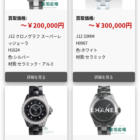
買取価格:
買取価格:
〜￥200,000円
〜￥300,000円
J12 クロノグラフ スーパーレ
J12 33MM
ッジェーラ
H0967
H1624
色:ホワイト
色:シルバー
材質:セラミック
材質:セラミック・アルミ
詳細を見る
詳細を見る