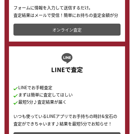
フォームに情報を入力して送信するだけ。
査定結果はメールで受信！簡単にお持ちの査定金額が分
かります。
オンライン査定
LINEで査定
LINEでお手軽査定
まずは簡単に査定してほしい
最短5分♪査定結果が届く
いつも使っているLINEアプリでお手持ちの時計&宝石の
査定ができちゃいます♪結果を最短5分でお知らせ！
どこからでもすぐに査定金額を知ることが出来ます。