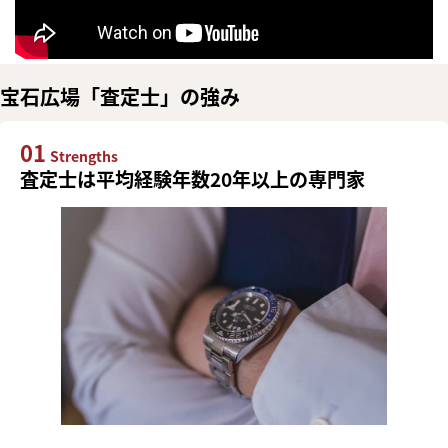
宝石広場「査定士」の強み
01
Strengths
査定士は平均経験年数20年以上の専門家