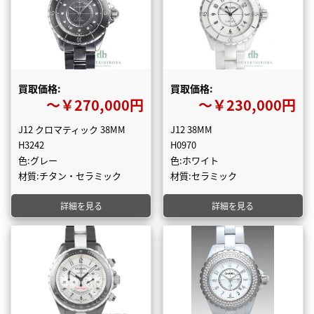
買取価格:
買取価格:
〜￥270,000円
〜￥230,000円
J12 クロマティック 38MM
J12 38MM
H3242
H0970
色:グレー
色:ホワイト
材質:チタン・セラミック
材質:セラミック
詳細を見る
詳細を見る