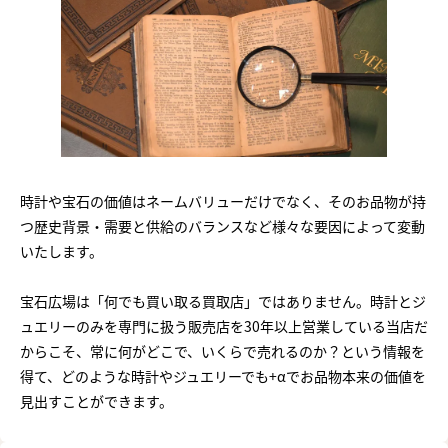
時計や宝石の価値はネームバリューだけでなく、そのお品物が持
つ歴史背景・需要と供給のバランスなど様々な要因によって変動
いたします。
宝石広場は「何でも買い取る買取店」ではありません。時計とジ
ュエリーのみを専門に扱う販売店を30年以上営業している当店だ
からこそ、常に何がどこで、いくらで売れるのか？という情報を
得て、どのような時計やジュエリーでも+αでお品物本来の価値を
見出すことができます。