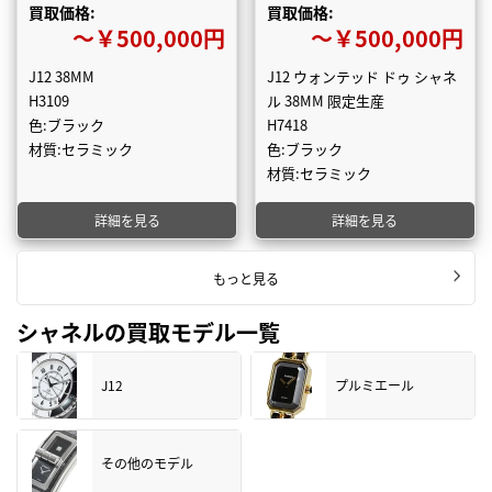
買取価格:
買取価格:
〜￥500,000円
〜￥500,000円
J12 38MM
J12 ウォンテッド ドゥ シャネ
H3109
ル 38MM 限定生産
色:ブラック
H7418
材質:セラミック
色:ブラック
材質:セラミック
詳細を見る
詳細を見る
もっと見る
シャネルの買取モデル一覧
J12
プルミエール
その他のモデル