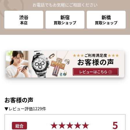
お電話でもお気軽にご相談ください
渋谷
新宿
新橋
本店
買取ショップ
買取ショップ
お客様の声
▼レビュー評価1229件
5
★★★★★
★★★★★
総合