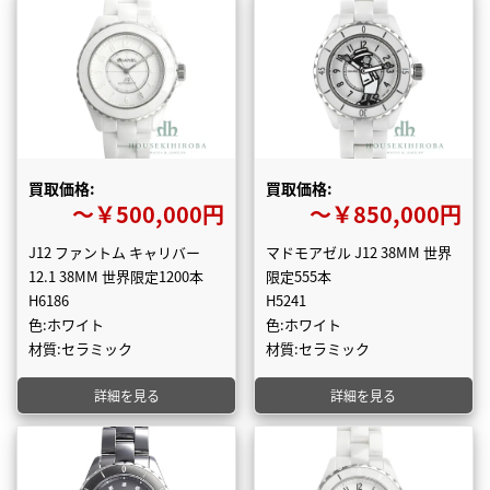
買取価格:
買取価格:
〜￥500,000円
〜￥850,000円
J12 ファントム キャリバー
マドモアゼル J12 38MM 世界
12.1 38MM 世界限定1200本
限定555本
H6186
H5241
色:ホワイト
色:ホワイト
材質:セラミック
材質:セラミック
詳細を見る
詳細を見る