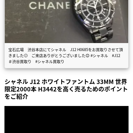
宝石広場 渋谷本店にてシャネル J12 H0685をお買取りさせて頂
きました🙂 ご来店ありがとうございました😊 #シャネル #J12
＃渋谷買取り #シャネル買取り
シャネル J12 ホワイトファントム 33MM 世界
限定2000本 H3442を高く売るためのポイント
をご紹介