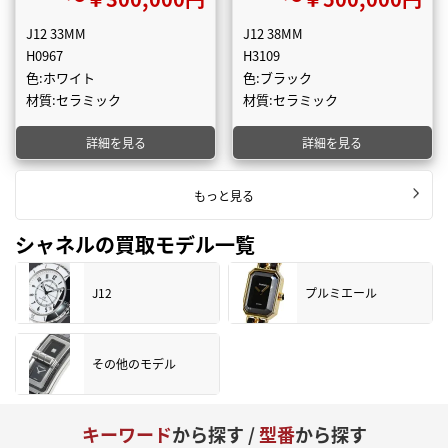
J12 33MM
J12 38MM
H0967
H3109
色:ホワイト
色:ブラック
材質:セラミック
材質:セラミック
詳細を見る
詳細を見る
もっと見る
シャネルの買取モデル一覧
J12
プルミエール
その他のモデル
キーワード
から探す /
型番
から探す