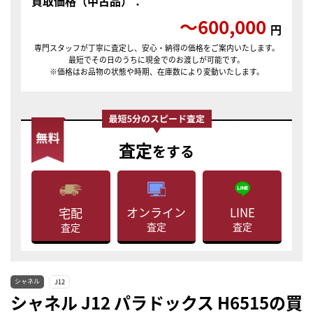
買取価格（中古品）：
〜600,000
円
専門スタッフが丁寧に査定し、安心・納得の価格をご案内いたします。
最短でその日のうちに現金でのお渡しが可能です。
※価格はお品物の状態や時期、在庫数により変動いたします。
査定
をする
LINE
オンライン
宅配
査定
査定
査定
シャネル
J12
シャネル J12 パラドックス H6515の買