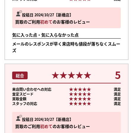
投稿日 2024/10/27
新橋店
買取のご利用
初めて
のお客様のレビュー
気に入った点・気に入らなかった点
メールのレスポンスが早く来店時も値段が落ちなくスムー
ズ
5
★★★★★
★★★★★
総合
★★★★★
★★★★★
来店問い合わせへの対応
満足
★★★★★
★★★★★
査定スピード
満足
★★★★★
★★★★★
買取金額
満足
★★★★★
★★★★★
スタッフの対応
満足
投稿日 2024/10/27
新橋店
買取のご利用
初めて
のお客様のレビュー