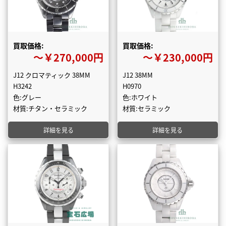
買取価格:
買取価格:
〜￥270,000円
〜￥230,000円
J12 クロマティック 38MM
J12 38MM
H3242
H0970
色:グレー
色:ホワイト
材質:チタン・セラミック
材質:セラミック
詳細を見る
詳細を見る