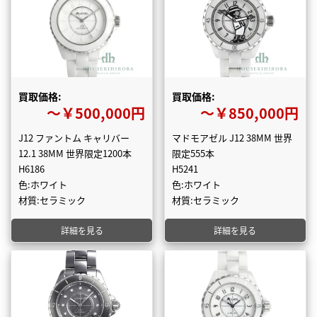
買取価格:
買取価格:
〜￥500,000円
〜￥850,000円
J12 ファントム キャリバー
マドモアゼル J12 38MM 世界
12.1 38MM 世界限定1200本
限定555本
H6186
H5241
色:ホワイト
色:ホワイト
材質:セラミック
材質:セラミック
詳細を見る
詳細を見る