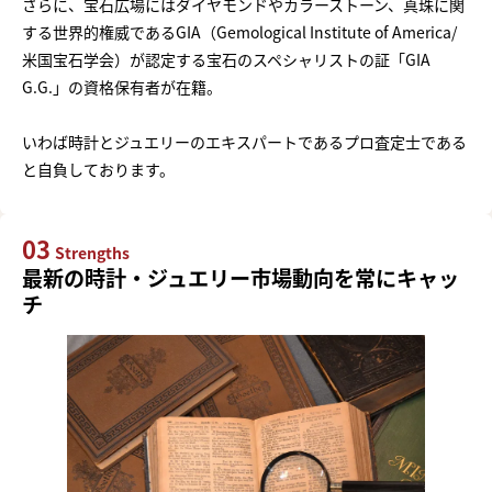
さらに、宝石広場にはダイヤモンドやカラーストーン、真珠に関
する世界的権威であるGIA（Gemological Institute of America/
米国宝石学会）が認定する宝石のスペシャリストの証「GIA
G.G.」の資格保有者が在籍。
いわば時計とジュエリーのエキスパートであるプロ査定士である
と自負しております。
03
Strengths
最新の時計・ジュエリー市場動向を常にキャッ
チ