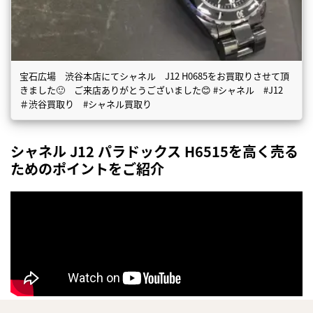
宝石広場 渋谷本店にてシャネル J12 H0685をお買取りさせて頂
きました🙂 ご来店ありがとうございました😊 #シャネル #J12
＃渋谷買取り #シャネル買取り
シャネル J12 パラドックス H6515を高く売る
ためのポイントをご紹介