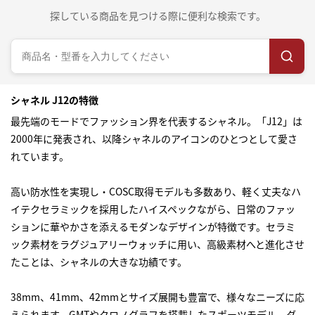
探している商品を見つける際に便利な検索です。
シャネル J12の特徴
最先端のモードでファッション界を代表するシャネル。「J12」は
2000年に発表され、以降シャネルのアイコンのひとつとして愛さ
れています。
高い防水性を実現し・COSC取得モデルも多数あり、軽く丈夫なハ
イテクセラミックを採用したハイスペックながら、日常のファッ
ションに華やかさを添えるモダンなデザインが特徴です。セラミ
ック素材をラグジュアリーウォッチに用い、高級素材へと進化させ
たことは、シャネルの大きな功績です。
38mm、41mm、42mmとサイズ展開も豊富で、様々なニーズに応
えられます。GMTやクロノグラフを搭載したスポーツモデル、ダ