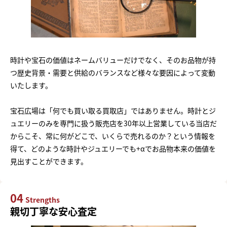
時計や宝石の価値はネームバリューだけでなく、そのお品物が持
つ歴史背景・需要と供給のバランスなど様々な要因によって変動
いたします。
宝石広場は「何でも買い取る買取店」ではありません。時計とジ
ュエリーのみを専門に扱う販売店を30年以上営業している当店だ
からこそ、常に何がどこで、いくらで売れるのか？という情報を
得て、どのような時計やジュエリーでも+αでお品物本来の価値を
見出すことができます。
04
Strengths
親切丁寧な安心査定