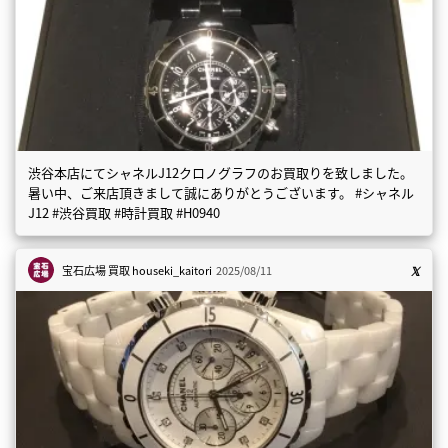
渋谷本店にてシャネルJ12クロノグラフのお買取りを致しました。
暑い中、ご来店頂きまして誠にありがとうございます。 #シャネル
J12 #渋谷買取 #時計買取 #H0940
宝石広場 買取
houseki_kaitori
2025/08/11