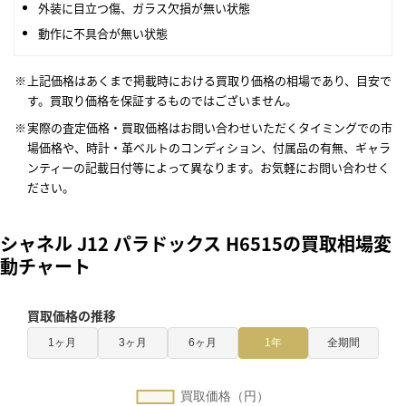
外装に目立つ傷、ガラス欠損が無い状態
動作に不具合が無い状態
上記価格はあくまで掲載時における買取り価格の相場であり、目安で
す。買取り価格を保証するものではございません。
実際の査定価格・買取価格はお問い合わせいただくタイミングでの市
場価格や、時計・革ベルトのコンディション、付属品の有無、ギャラ
ンティーの記載日付等によって異なります。お気軽にお問い合わせく
ださい。
シャネル J12 パラドックス H6515の買取相場変
動チャート
買取価格の推移
1ヶ月
3ヶ月
6ヶ月
1年
全期間