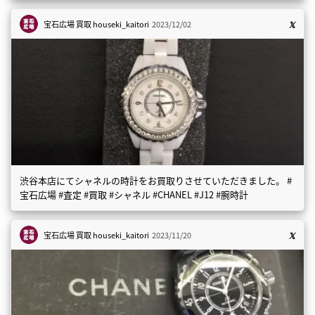
宝石広場 買取
houseki_kaitori
2023/12/02
渋谷本店にてシャネルの時計をお買取りさせていただきました。 #
宝石広場 #査定 #買取 #シャネル #CHANEL #J12 #腕時計
宝石広場 買取
houseki_kaitori
2023/11/20