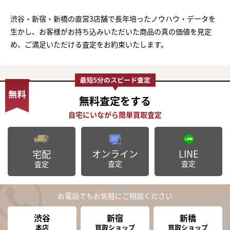
渋谷・新宿・新橋の直営3店舗で長年培ったノウハウ・データを
生かし、お客様がお持ち込みいただいた商品の真の価値を見定
め、ご満足いただける査定をお約束いたします。
無料査定
をする
オンライン
LINE
宅配
査定
査定
査定
お電話でもお気軽にご相談ください
渋谷
新宿
新橋
本店
買取ショップ
買取ショップ