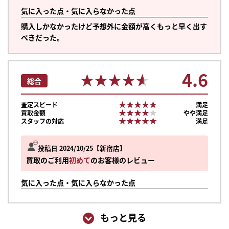
気に入った点・気に入らなかった点
購入しかなかったけど予想外に金額が高くもっと早く出す
べきだった。
4.6
★★★★★
★★★★★
総合
★★★★★
★★★★★
査定スピード
満足
★★★★★
★★★★★
買取金額
やや満足
★★★★★
★★★★★
スタッフの対応
満足
投稿日 2024/10/25
新宿店
買取のご利用
初めて
のお客様のレビュー
気に入った点・気に入らなかった点
まずは
かんたん30秒でお試し査定
もっと見る