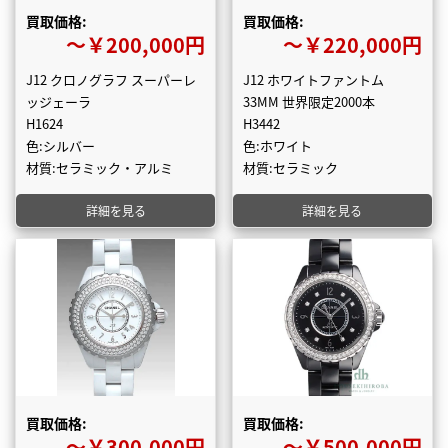
買取価格:
買取価格:
〜￥200,000円
〜￥220,000円
J12 クロノグラフ スーパーレ
J12 ホワイトファントム
ッジェーラ
33MM 世界限定2000本
H1624
H3442
色:シルバー
色:ホワイト
材質:セラミック・アルミ
材質:セラミック
詳細を見る
詳細を見る
買取価格:
買取価格:
〜￥300,000円
〜￥500,000円