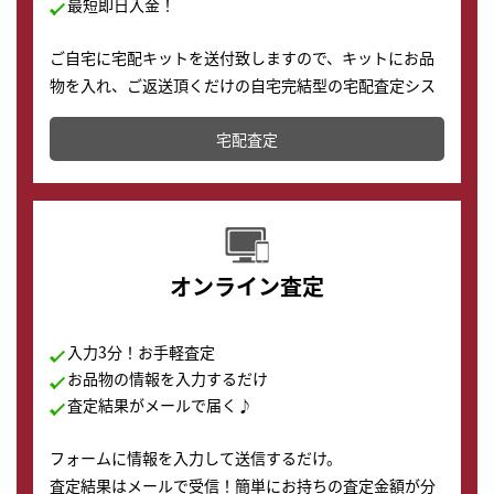
最短即日入金！
ご自宅に宅配キットを送付致しますので、キットにお品
物を入れ、ご返送頂くだけの自宅完結型の宅配査定シス
テムです。
宅配査定
配送でも簡単&安全に査定・買取に出すことが可能で
す。
オンライン査定
入力3分！お手軽査定
お品物の情報を入力するだけ
査定結果がメールで届く♪
フォームに情報を入力して送信するだけ。
査定結果はメールで受信！簡単にお持ちの査定金額が分