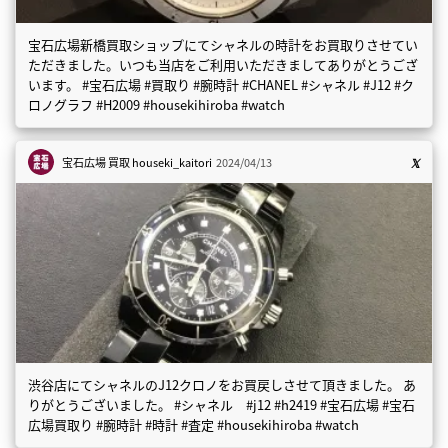
宝石広場新橋買取ショップにてシャネルの時計をお買取りさせてい
ただきました。いつも当店をご利用いただきましてありがとうござ
います。 #宝石広場 #買取り #腕時計 #CHANEL #シャネル #J12 #ク
ロノグラフ #H2009 #housekihiroba #watch
宝石広場 買取
houseki_kaitori
2024/04/13
渋谷店にてシャネルのJ12クロノをお買戻しさせて頂きました。 あ
りがとうございました。 #シャネル #j12 #h2419 #宝石広場 #宝石
広場買取り #腕時計 #時計 #査定 #housekihiroba #watch