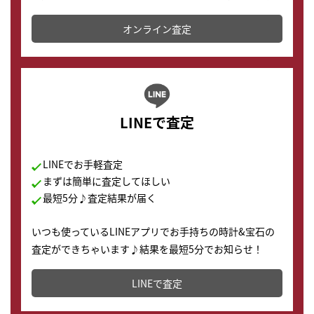
かります。
オンライン査定
LINEで査定
LINEでお手軽査定
まずは簡単に査定してほしい
最短5分♪査定結果が届く
いつも使っているLINEアプリでお手持ちの時計&宝石の
査定ができちゃいます♪結果を最短5分でお知らせ！
どこからでもすぐに査定金額を知ることが出来ます。
LINEで査定