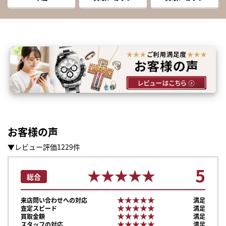
お客様の声
▼レビュー評価1229件
5
★★★★★
★★★★★
総合
★★★★★
★★★★★
来店問い合わせへの対応
満足
★★★★★
★★★★★
査定スピード
満足
★★★★★
★★★★★
買取金額
満足
★★★★★
★★★★★
スタッフの対応
満足