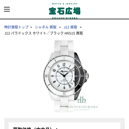
時計買取トップ
シャネル 買取
J12 買取
J12 パラドックス ホワイト／ブラック H6515 買取