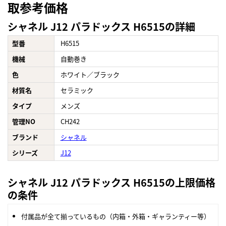
取参考価格
シャネル J12 パラドックス H6515の詳細
型番
H6515
機械
自動巻き
色
ホワイト／ブラック
材質名
セラミック
タイプ
メンズ
管理NO
CH242
ブランド
シャネル
シリーズ
J12
シャネル J12 パラドックス H6515の上限価格
の条件
付属品が全て揃っているもの（内箱・外箱・ギャランティー等）