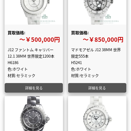
買取価格:
買取価格:
〜￥500,000円
〜￥850,000円
J12 ファントム キャリバー
マドモアゼル J12 38MM 世界
12.1 38MM 世界限定1200本
限定555本
H6186
H5241
色:ホワイト
色:ホワイト
材質:セラミック
材質:セラミック
詳細を見る
詳細を見る