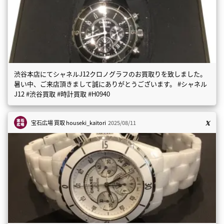
渋谷本店にてシャネルJ12クロノグラフのお買取りを致しました。
暑い中、ご来店頂きまして誠にありがとうございます。 #シャネル
J12 #渋谷買取 #時計買取 #H0940
宝石広場 買取
houseki_kaitori
2025/08/11