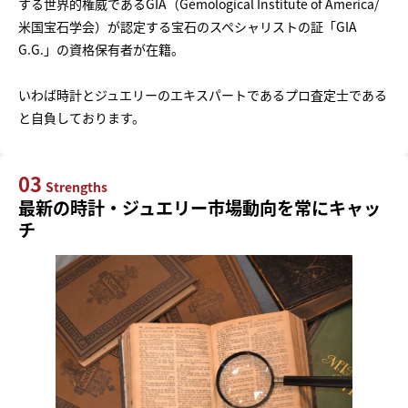
する世界的権威であるGIA（Gemological Institute of America/
米国宝石学会）が認定する宝石のスペシャリストの証「GIA
G.G.」の資格保有者が在籍。
いわば時計とジュエリーのエキスパートであるプロ査定士である
と自負しております。
03
Strengths
最新の時計・ジュエリー市場動向を常にキャッ
チ