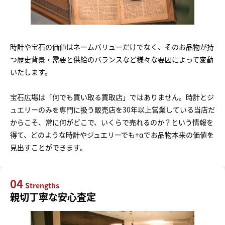
時計や宝石の価値はネームバリューだけでなく、そのお品物が持
つ歴史背景・需要と供給のバランスなど様々な要因によって変動
いたします。
宝石広場は「何でも買い取る買取店」ではありません。時計とジ
ュエリーのみを専門に扱う販売店を30年以上営業している当店だ
からこそ、常に何がどこで、いくらで売れるのか？という情報を
得て、どのような時計やジュエリーでも+αでお品物本来の価値を
見出すことができます。
04
Strengths
親切丁寧な安心査定