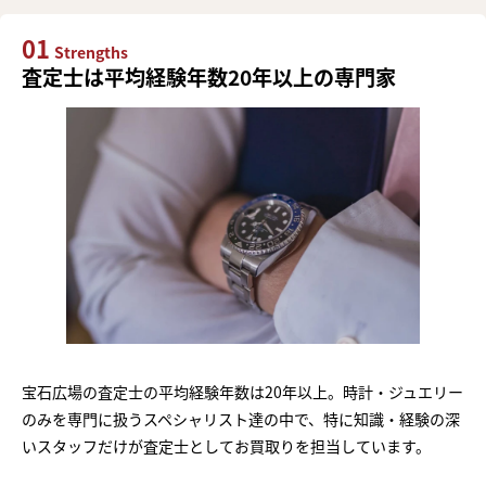
01
Strengths
査定士は平均経験年数20年以上の専門家
宝石広場の査定士の平均経験年数は20年以上。時計・ジュエリー
のみを専門に扱うスペシャリスト達の中で、特に知識・経験の深
いスタッフだけが査定士としてお買取りを担当しています。