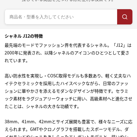
シャネル J12の特徴
最先端のモードでファッション界を代表するシャネル。「J12」は
2000年に発表され、以降シャネルのアイコンのひとつとして愛さ
れています。
高い防水性を実現し・COSC取得モデルも多数あり、軽く丈夫なハ
イテクセラミックを採用したハイスペックながら、日常のファッ
ションに華やかさを添えるモダンなデザインが特徴です。セラミ
ック素材をラグジュアリーウォッチに用い、高級素材へと進化させ
たことは、シャネルの大きな功績です。
38mm、41mm、42mmとサイズ展開も豊富で、様々なニーズに応
えられます。GMTやクロノグラフを搭載したスポーツモデル、ダ
イヤモンドやシェルをあしらったエレガントモデルと、装いやシ