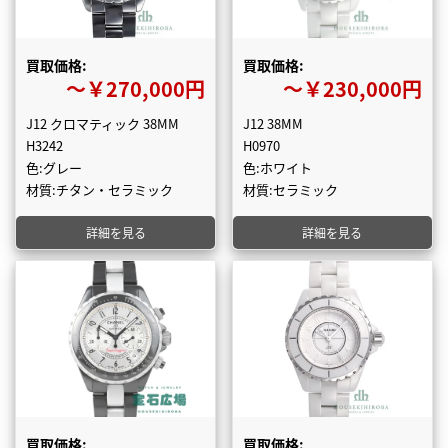
買取価格:
買取価格:
〜￥270,000円
〜￥230,000円
J12 クロマティック 38MM
J12 38MM
H3242
H0970
色:グレー
色:ホワイト
材質:チタン・セラミック
材質:セラミック
詳細を見る
詳細を見る
買取価格:
買取価格: