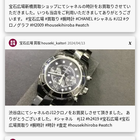
宝石広場新橋買取ショップにてシャネルの時計をお買取りさせてい
ただきました。いつも当店をご利用いただきましてありがとうござ
います。 #宝石広場 #買取り #腕時計 #CHANEL #シャネル #J12 #ク
ロノグラフ #H2009 #housekihiroba #watch
宝石広場 買取
houseki_kaitori
2024/04/13
渋谷店にてシャネルのJ12クロノをお買戻しさせて頂きました。 あ
りがとうございました。 #シャネル #j12 #h2419 #宝石広場 #宝石
広場買取り #腕時計 #時計 #査定 #housekihiroba #watch