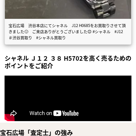
宝石広場 渋谷本店にてシャネル J12 H0685をお買取りさせて頂
きました🙂 ご来店ありがとうございました😊 #シャネル #J12
＃渋谷買取り #シャネル買取り
シャネル Ｊ１２ ３８ H5702を高く売るための
ポイントをご紹介
宝石広場「査定士」の強み