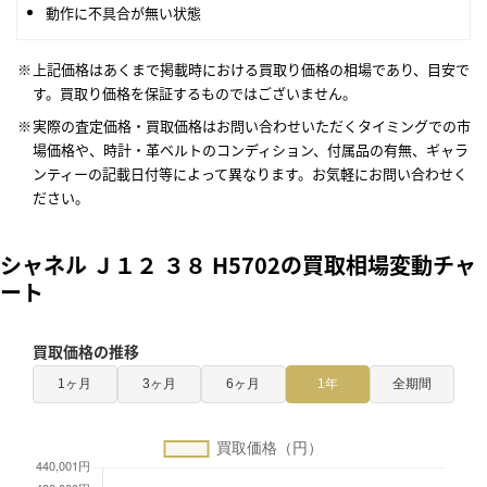
動作に不具合が無い状態
上記価格はあくまで掲載時における買取り価格の相場であり、目安で
す。買取り価格を保証するものではございません。
実際の査定価格・買取価格はお問い合わせいただくタイミングでの市
場価格や、時計・革ベルトのコンディション、付属品の有無、ギャラ
ンティーの記載日付等によって異なります。お気軽にお問い合わせく
ださい。
シャネル Ｊ１２ ３８ H5702の買取相場変動チャ
ート
買取価格の推移
1ヶ月
3ヶ月
6ヶ月
1年
全期間