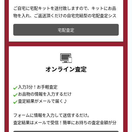
ご自宅に宅配キットを送付致しますので、キットにお品
物を入れ、ご返送頂くだけの自宅完結型の宅配査定シス
テムです。
宅配査定
配送でも簡単&安全に査定・買取に出すことが可能で
す。
オンライン査定
入力3分！お手軽査定
お品物の情報を入力するだけ
査定結果がメールで届く♪
フォームに情報を入力して送信するだけ。
査定結果はメールで受信！簡単にお持ちの査定金額が分
かります。