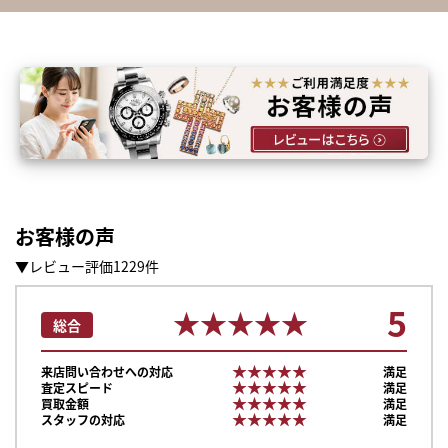
お客様の声
▼レビュー評価1229件
5
★★★★★
★★★★★
総合
★★★★★
★★★★★
来店問い合わせへの対応
満足
★★★★★
★★★★★
査定スピード
満足
★★★★★
★★★★★
買取金額
満足
★★★★★
★★★★★
スタッフの対応
満足