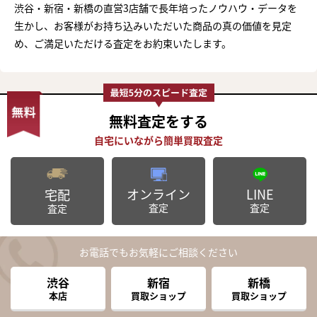
渋谷・新宿・新橋の直営3店舗で長年培ったノウハウ・データを
生かし、お客様がお持ち込みいただいた商品の真の価値を見定
め、ご満足いただける査定をお約束いたします。
無料査定
をする
オンライン
LINE
宅配
査定
査定
査定
お電話でもお気軽にご相談ください
渋谷
新宿
新橋
本店
買取ショップ
買取ショップ