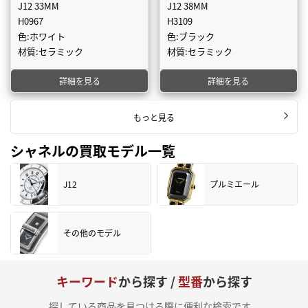
J12 33MM
J12 38MM
H0967
H3109
色:ホワイト
色:ブラック
材質:セラミック
材質:セラミック
詳細を見る
詳細を見る
もっと見る
シャネルの買取モデル一覧
J12
プルミエール
その他のモデル
キーワード
から探す /
型番
から探す
探している商品を見つける際に便利な検索です。