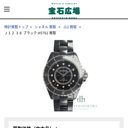
時計買取トップ
シャネル 買取
J12 買取
Ｊ１２ ３８ ブラック H5702 買取