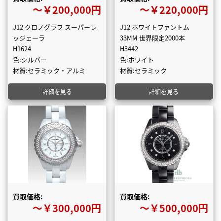
〜￥200,000円
〜￥220,000円
J12 クロノグラフ スーパーレ
J12 ホワイトファントム
ッジェーラ
33MM 世界限定2000本
H1624
H3442
色:シルバー
色:ホワイト
材質:セラミック・アルミ
材質:セラミック
詳細を見る
詳細を見る
買取価格:
買取価格:
〜￥300,000円
〜￥500,000円