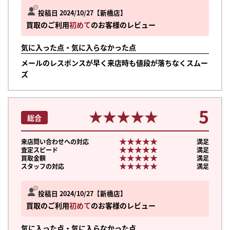
投稿日 2024/10/27
新橋店
買取のご利用
初めて
のお客様のレビュー
気に入った点・気に入らなかった点
メールのレスポンスが早く来店時も値段が落ちなくスムー
ズ
5
★★★★★
★★★★★
総合
★★★★★
★★★★★
来店問い合わせへの対応
満足
★★★★★
★★★★★
査定スピード
満足
★★★★★
★★★★★
買取金額
満足
★★★★★
★★★★★
スタッフの対応
満足
投稿日 2024/10/27
新橋店
買取のご利用
初めて
のお客様のレビュー
気に入った点・気に入らなかった点