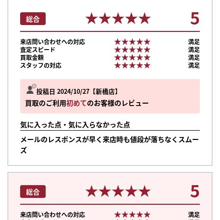
5
★★★★★
★★★★★
総合
★★★★★
★★★★★
来店問い合わせへの対応
満足
★★★★★
★★★★★
査定スピード
満足
★★★★★
★★★★★
買取金額
満足
★★★★★
★★★★★
スタッフの対応
満足
投稿日 2024/10/27
新橋店
買取のご利用
初めて
のお客様のレビュー
気に入った点・気に入らなかった点
メールのレスポンスが早く来店時も値段が落ちなくスムー
ズ
5
★★★★★
★★★★★
総合
★★★★★
★★★★★
来店問い合わせへの対応
満足