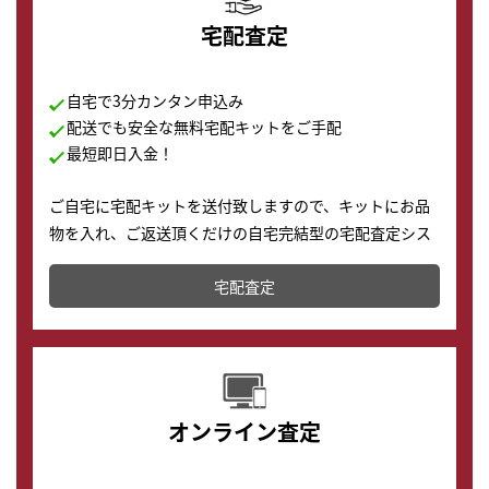
宅配査定
自宅で3分カンタン申込み
配送でも安全な無料宅配キットをご手配
最短即日入金！
ご自宅に宅配キットを送付致しますので、キットにお品
物を入れ、ご返送頂くだけの自宅完結型の宅配査定シス
テムです。
宅配査定
配送でも簡単&安全に査定・買取に出すことが可能で
す。
オンライン査定