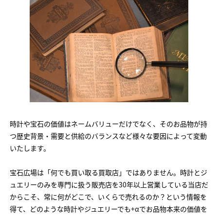
時計や宝石の価値はネームバリューだけでなく、そのお品物が持
つ歴史背景・需要と供給のバランスなど様々な要因によって変動
いたします。
宝石広場は「何でも買い取る買取店」ではありません。時計とジ
ュエリーのみを専門に扱う販売店を30年以上営業している当店だ
からこそ、常に何がどこで、いくらで売れるのか？という情報を
得て、どのような時計やジュエリーでも+αでお品物本来の価値を