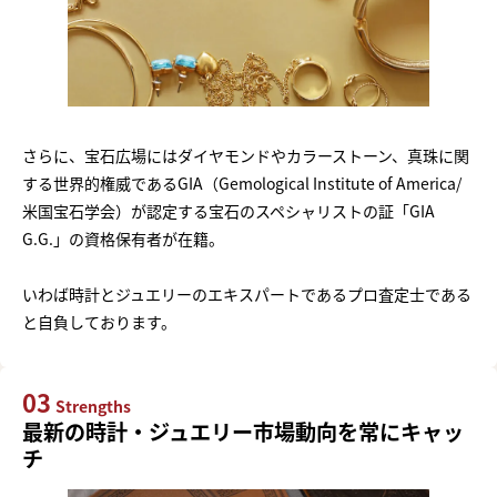
さらに、宝石広場にはダイヤモンドやカラーストーン、真珠に関
する世界的権威であるGIA（Gemological Institute of America/
米国宝石学会）が認定する宝石のスペシャリストの証「GIA
G.G.」の資格保有者が在籍。
いわば時計とジュエリーのエキスパートであるプロ査定士である
と自負しております。
03
Strengths
最新の時計・ジュエリー市場動向を常にキャッ
チ