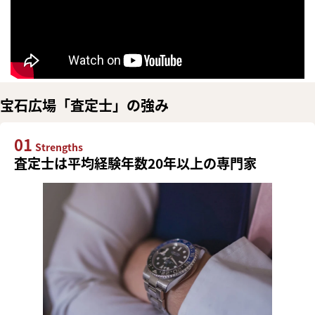
宝石広場「査定士」の強み
01
Strengths
査定士は平均経験年数20年以上の専門家