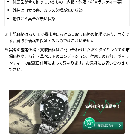
付属品が全て揃っているもの（内箱・外箱・ギャランティー等）
外装に目立つ傷、ガラス欠損が無い状態
動作に不具合が無い状態
上記価格はあくまで掲載時における買取り価格の相場であり、目安で
す。買取り価格を保証するものではございません。
実際の査定価格・買取価格はお問い合わせいただくタイミングでの市
場価格や、時計・革ベルトのコンディション、付属品の有無、ギャラ
ンティーの記載日付等によって異なります。お気軽にお問い合わせく
ださい。