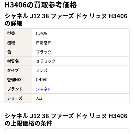
H3406の買取参考価格
シャネル J12 38 ファーズ ドゥ リュヌ H3406
の詳細
型番
H3406
機械
自動巻き
色
ブラック
材質名
セラミック
タイプ
メンズ
管理NO
CH160
ブランド
シャネル
シリーズ
J12
シャネル J12 38 ファーズ ドゥ リュヌ H3406
の上限価格の条件