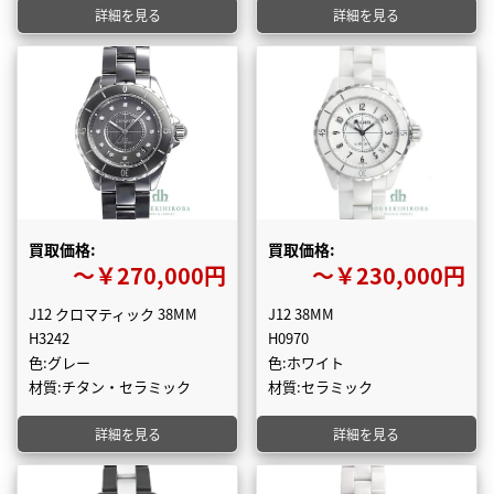
詳細を見る
詳細を見る
買取価格:
買取価格:
〜￥270,000円
〜￥230,000円
J12 クロマティック 38MM
J12 38MM
H3242
H0970
色:グレー
色:ホワイト
材質:チタン・セラミック
材質:セラミック
詳細を見る
詳細を見る