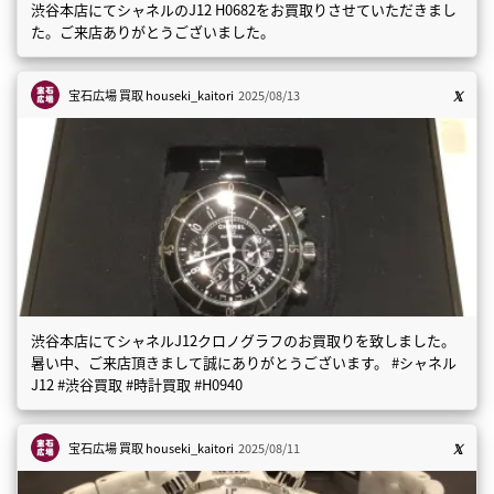
渋谷本店にてシャネルのJ12 H0682をお買取りさせていただきまし
た。ご来店ありがとうございました。
宝石広場 買取
houseki_kaitori
2025/08/13
渋谷本店にてシャネルJ12クロノグラフのお買取りを致しました。
暑い中、ご来店頂きまして誠にありがとうございます。 #シャネル
J12 #渋谷買取 #時計買取 #H0940
宝石広場 買取
houseki_kaitori
2025/08/11