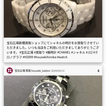
宝石広場新橋買取ショップにてシャネルの時計をお買取りさせてい
ただきました。いつも当店をご利用いただきましてありがとうござ
います。 #宝石広場 #買取り #腕時計 #CHANEL #シャネル #J12 #ク
ロノグラフ #H2009 #housekihiroba #watch
宝石広場 買取
houseki_kaitori
2024/04/13