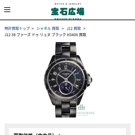
時計買取トップ
シャネル 買取
J12 買取
J12 38 ファーズ ドゥ リュヌ ブラック H3406 買取