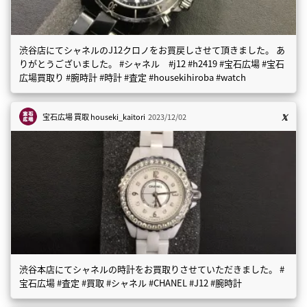
渋谷店にてシャネルのJ12クロノをお買戻しさせて頂きました。 あ
りがとうございました。 #シャネル #j12 #h2419 #宝石広場 #宝石
広場買取り #腕時計 #時計 #査定 #housekihiroba #watch
宝石広場 買取
houseki_kaitori
2023/12/02
渋谷本店にてシャネルの時計をお買取りさせていただきました。 #
宝石広場 #査定 #買取 #シャネル #CHANEL #J12 #腕時計