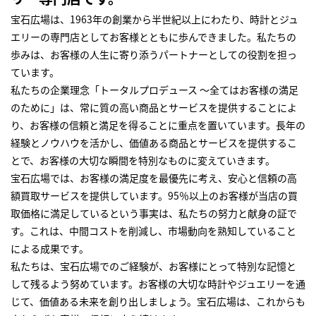
宝石広場は、1963年の創業から半世紀以上にわたり、時計とジュ
エリーの専門店としてお客様とともに歩んできました。私たちの
歩みは、お客様の人生に寄り添うパートナーとしての役割を担っ
ています。
私たちの企業理念「トータルプロデュース ～全てはお客様の満足
のために」は、常に質の高い商品とサービスを提供することによ
り、お客様の信頼と満足を得ることに重点を置いています。長年の
経験とノウハウを活かし、価値ある商品とサービスを提供するこ
とで、お客様の大切な瞬間を特別なものに変えていきます。
宝石広場では、お客様の満足度を最優先に考え、安心と信頼の高
額買取サービスを提供しています。95％以上のお客様が当店の買
取価格に満足しているという事実は、私たちの努力と献身の証で
す。これは、中間コストを削減し、市場動向を熟知していること
による成果です。
私たちは、宝石広場でのご経験が、お客様にとって特別な記憶と
して残るよう努めています。お客様の大切な時計やジュエリーを通
じて、価値ある未来を創り出しましょう。宝石広場は、これからも