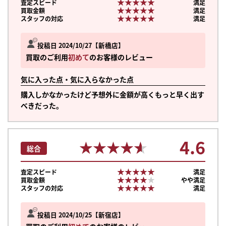
★★★★★
★★★★★
査定スピード
満足
★★★★★
★★★★★
買取金額
満足
★★★★★
★★★★★
スタッフの対応
満足
投稿日 2024/10/27
新橋店
買取のご利用
初めて
のお客様のレビュー
気に入った点・気に入らなかった点
購入しかなかったけど予想外に金額が高くもっと早く出す
べきだった。
4.6
★★★★★
★★★★★
総合
★★★★★
★★★★★
査定スピード
満足
★★★★★
★★★★★
買取金額
やや満足
★★★★★
★★★★★
スタッフの対応
満足
投稿日 2024/10/25
新宿店