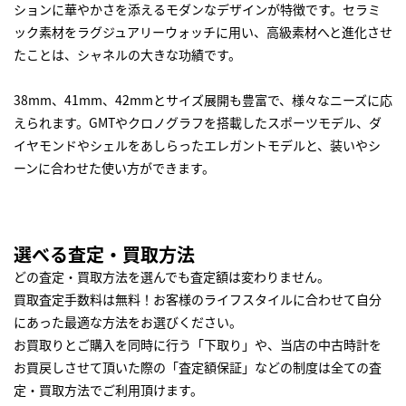
ションに華やかさを添えるモダンなデザインが特徴です。セラミ
ック素材をラグジュアリーウォッチに用い、高級素材へと進化させ
たことは、シャネルの大きな功績です。
38mm、41mm、42mmとサイズ展開も豊富で、様々なニーズに応
えられます。GMTやクロノグラフを搭載したスポーツモデル、ダ
イヤモンドやシェルをあしらったエレガントモデルと、装いやシ
ーンに合わせた使い方ができます。
選べる査定・買取方法
どの査定・買取方法を選んでも査定額は変わりません。
買取査定手数料は無料！お客様のライフスタイルに合わせて自分
にあった最適な方法をお選びください。
お買取りとご購入を同時に行う「下取り」や、当店の中古時計を
お買戻しさせて頂いた際の「査定額保証」などの制度は全ての査
定・買取方法でご利用頂けます。