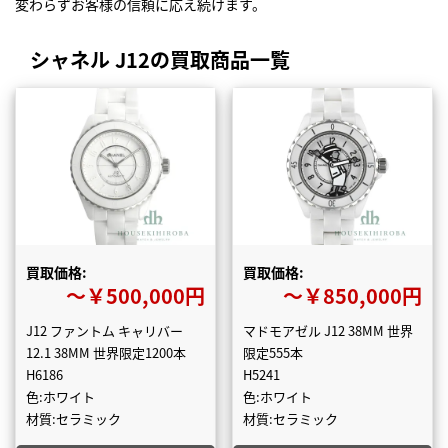
変わらずお客様の信頼に応え続けます。
シャネル J12の買取商品一覧
買取価格:
買取価格:
〜￥500,000円
〜￥850,000円
J12 ファントム キャリバー
マドモアゼル J12 38MM 世界
12.1 38MM 世界限定1200本
限定555本
H6186
H5241
色:ホワイト
色:ホワイト
材質:セラミック
材質:セラミック