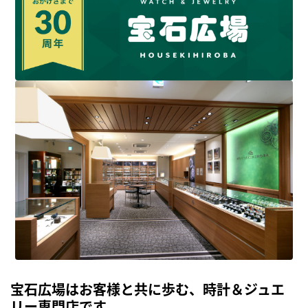
宝石広場はお客様と共に歩む、時計＆ジュエ
リー専門店です。