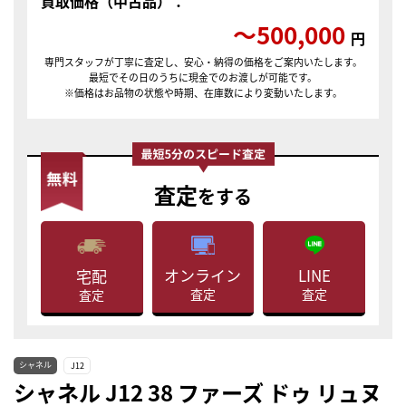
買取価格（中古品）：
〜500,000
円
専門スタッフが丁寧に査定し、安心・納得の価格をご案内いたします。
最短でその日のうちに現金でのお渡しが可能です。
※価格はお品物の状態や時期、在庫数により変動いたします。
査定
をする
LINE
オンライン
宅配
査定
査定
査定
シャネル
J12
シャネル J12 38 ファーズ ドゥ リュヌ