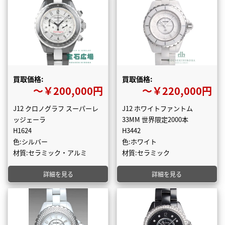
買取価格:
買取価格:
〜￥200,000円
〜￥220,000円
J12 クロノグラフ スーパーレ
J12 ホワイトファントム
ッジェーラ
33MM 世界限定2000本
H1624
H3442
色:シルバー
色:ホワイト
材質:セラミック・アルミ
材質:セラミック
詳細を見る
詳細を見る