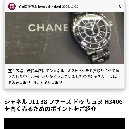
宝石広場 買取
houseki_kaitori
2023/11/20
宝石広場 渋谷本店にてシャネル J12 H0685をお買取りさせて頂
きました🙂 ご来店ありがとうございました😊 #シャネル #J12
＃渋谷買取り #シャネル買取り
シャネル J12 38 ファーズ ドゥ リュヌ H3406
を高く売るためのポイントをご紹介