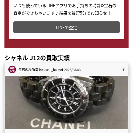
いつも使っているLINEアプリでお手持ちの時計&宝石の
査定ができちゃいます♪結果を最短5分でお知らせ！
どこからでもすぐに査定金額を知ることが出来ます。
LINEで査定
シャネル J12の買取実績
宝石広場 買取
houseki_kaitori
2026/08/03