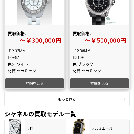
買取価格:
買取価格:
〜￥300,000円
〜￥500,000円
J12 33MM
J12 38MM
H0967
H3109
色:ホワイト
色:ブラック
材質:セラミック
材質:セラミック
詳細を見る
詳細を見る
もっと見る
シャネルの買取モデル一覧
J12
プルミエール