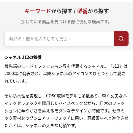
キーワード
から探す /
型番
から探す
探している商品を見つける際に便利な検索です。
シャネル J12の特徴
最先端のモードでファッション界を代表するシャネル。「J12」は
2000年に発表され、以降シャネルのアイコンのひとつとして愛さ
れています。
高い防水性を実現し・COSC取得モデルも多数あり、軽く丈夫なハ
イテクセラミックを採用したハイスペックながら、日常のファッ
ションに華やかさを添えるモダンなデザインが特徴です。セラミ
ック素材をラグジュアリーウォッチに用い、高級素材へと進化させ
たことは、シャネルの大きな功績です。