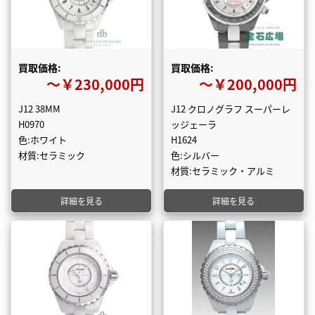
買取価格:
買取価格:
〜￥230,000円
〜￥200,000円
J12 38MM
J12 クロノグラフ スーパーレ
H0970
ッジェーラ
色:ホワイト
H1624
材質:セラミック
色:シルバー
材質:セラミック・アルミ
詳細を見る
詳細を見る