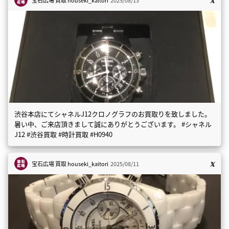
渋谷本店にてシャネルJ12クロノグラフのお買取りを致しました。
暑い中、ご来店頂きまして誠にありがとうございます。 #シャネル
J12 #渋谷買取 #時計買取 #H0940
宝石広場 買取
houseki_kaitori
2025/08/11