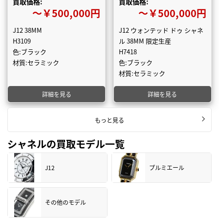
買取価格:
買取価格:
〜￥500,000円
〜￥500,000円
J12 38MM
J12 ウォンテッド ドゥ シャネ
H3109
ル 38MM 限定生産
色:ブラック
H7418
材質:セラミック
色:ブラック
材質:セラミック
詳細を見る
詳細を見る
もっと見る
シャネルの買取モデル一覧
J12
プルミエール
その他のモデル