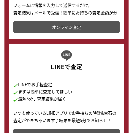
フォームに情報を入力して送信するだけ。
査定結果はメールで受信！簡単にお持ちの査定金額が分
かります。
オンライン査定
LINEで査定
LINEでお手軽査定
まずは簡単に査定してほしい
最短5分♪査定結果が届く
いつも使っているLINEアプリでお手持ちの時計&宝石の
査定ができちゃいます♪結果を最短5分でお知らせ！
どこからでもすぐに査定金額を知ることが出来ます。