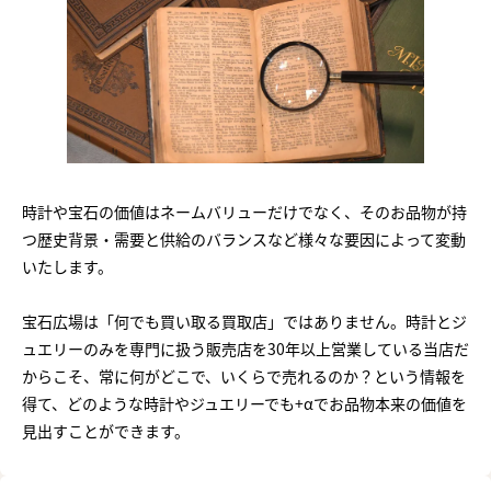
時計や宝石の価値はネームバリューだけでなく、そのお品物が持
つ歴史背景・需要と供給のバランスなど様々な要因によって変動
いたします。
宝石広場は「何でも買い取る買取店」ではありません。時計とジ
ュエリーのみを専門に扱う販売店を30年以上営業している当店だ
からこそ、常に何がどこで、いくらで売れるのか？という情報を
得て、どのような時計やジュエリーでも+αでお品物本来の価値を
見出すことができます。