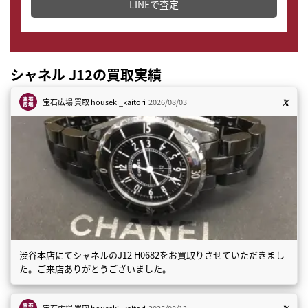
LINEで査定
シャネル J12の買取実績
宝石広場 買取
houseki_kaitori
2026/08/03
渋谷本店にてシャネルのJ12 H0682をお買取りさせていただきまし
た。ご来店ありがとうございました。
宝石広場 買取
houseki_kaitori
2025/08/13