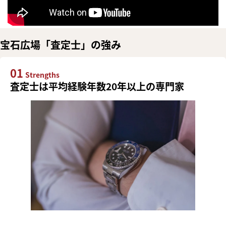
宝石広場「査定士」の強み
01
Strengths
査定士は平均経験年数20年以上の専門家