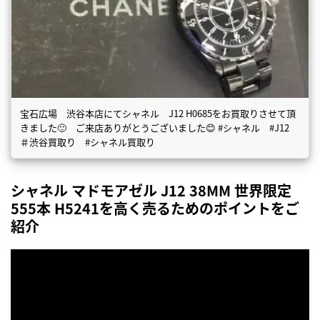
宝石広場 渋谷本店にてシャネル J12 H0685をお買取りさせて頂
きました🙂 ご来店ありがとうございました😊 #シャネル #J12
＃渋谷買取り #シャネル買取り
シャネル マドモアゼル J12 38MM 世界限定
555本 H5241を高く売るためのポイントをご
紹介