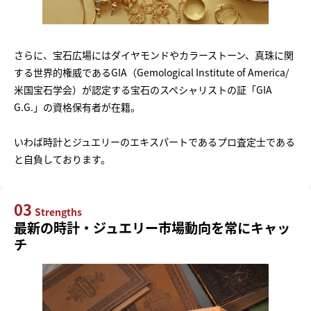
さらに、宝石広場にはダイヤモンドやカラーストーン、真珠に関
する世界的権威であるGIA（Gemological Institute of America/
米国宝石学会）が認定する宝石のスペシャリストの証「GIA
G.G.」の資格保有者が在籍。
いわば時計とジュエリーのエキスパートであるプロ査定士である
と自負しております。
03
Strengths
最新の時計・ジュエリー市場動向を常にキャッ
チ