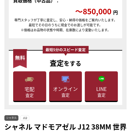
買取価格（中古品）：
〜850,000
円
専門スタッフが丁寧に査定し、安心・納得の価格をご案内いたします。
最短でその日のうちに現金でのお渡しが可能です。
※価格はお品物の状態や時期、在庫数により変動いたします。
査定
をする
LINE
オンライン
宅配
査定
査定
査定
シャネル
J12
シャネル マドモアゼル J12 38MM 世界