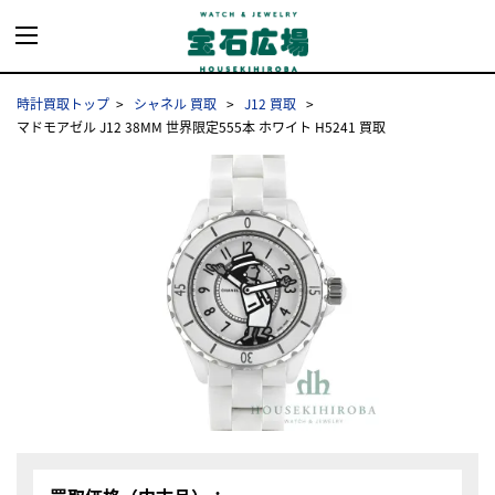
時計買取トップ
シャネル 買取
J12 買取
マドモアゼル J12 38MM 世界限定555本 ホワイト H5241 買取