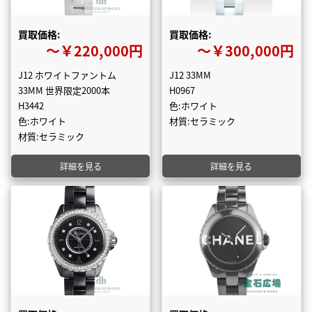
買取価格:
買取価格:
〜￥220,000円
〜￥300,000円
J12 ホワイトファントム
J12 33MM
33MM 世界限定2000本
H0967
H3442
色:ホワイト
色:ホワイト
材質:セラミック
材質:セラミック
詳細を見る
詳細を見る