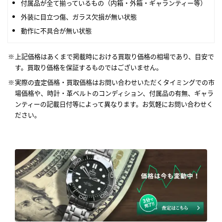
付属品が全て揃っているもの（内箱・外箱・ギャランティー等）
外装に目立つ傷、ガラス欠損が無い状態
動作に不具合が無い状態
上記価格はあくまで掲載時における買取り価格の相場であり、目安で
す。買取り価格を保証するものではございません。
実際の査定価格・買取価格はお問い合わせいただくタイミングでの市
場価格や、時計・革ベルトのコンディション、付属品の有無、ギャラ
ンティーの記載日付等によって異なります。お気軽にお問い合わせく
ださい。