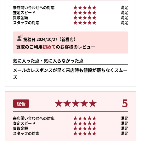
★★★★★
★★★★★
来店問い合わせへの対応
満足
★★★★★
★★★★★
査定スピード
満足
★★★★★
★★★★★
買取金額
満足
★★★★★
★★★★★
スタッフの対応
満足
投稿日 2024/10/27
新橋店
買取のご利用
初めて
のお客様のレビュー
気に入った点・気に入らなかった点
メールのレスポンスが早く来店時も値段が落ちなくスムー
ズ
5
★★★★★
★★★★★
総合
★★★★★
★★★★★
来店問い合わせへの対応
満足
★★★★★
★★★★★
査定スピード
満足
★★★★★
★★★★★
買取金額
満足
★★★★★
★★★★★
スタッフの対応
満足