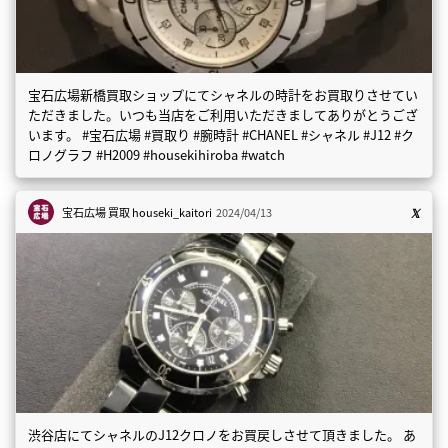
宝石広場新橋買取ショップにてシャネルの時計をお買取りさせてい
ただきました。いつも当店をご利用いただきましてありがとうござ
います。 #宝石広場 #買取り #腕時計 #CHANEL #シャネル #J12 #ク
ロノグラフ #H2009 #housekihiroba #watch
宝石広場 買取
houseki_kaitori
2024/04/13
渋谷店にてシャネルのJ12クロノをお買戻しさせて頂きました。 あ