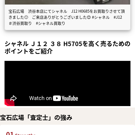
宝石広場 渋谷本店にてシャネル J12 H0685をお買取りさせて頂
きました🙂 ご来店ありがとうございました😊 #シャネル #J12
＃渋谷買取り #シャネル買取り
シャネル Ｊ１２ ３８ H5705を高く売るための
ポイントをご紹介
宝石広場「査定士」の強み
01