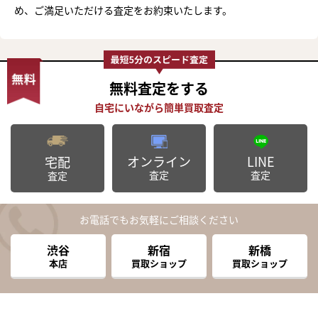
め、ご満足いただける査定をお約束いたします。
無料査定
をする
オンライン
LINE
宅配
査定
査定
査定
お電話でもお気軽にご相談ください
渋谷
新宿
新橋
本店
買取ショップ
買取ショップ