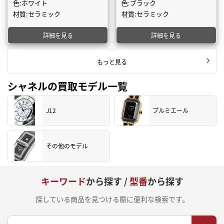
色:ホワイト
色:ブラック
材質:セラミック
材質:セラミック
詳細を見る
詳細を見る
もっと見る
シャネルの買取モデル一覧
J12
プルミエール
その他のモデル
キーワード
から探す /
型番
から探す
探している商品を見つける際に便利な検索です。