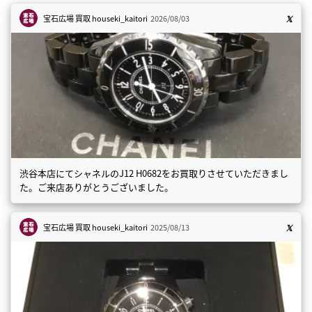
宝石広場 買取
houseki_kaitori
2026/08/03
渋谷本店にてシャネルのJ12 H0682をお買取りさせていただきまし
た。ご来店ありがとうございました。
宝石広場 買取
houseki_kaitori
2025/08/13