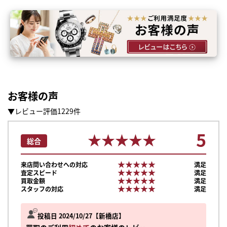
お客様の声
▼レビュー評価1229件
5
★★★★★
★★★★★
総合
★★★★★
★★★★★
来店問い合わせへの対応
満足
★★★★★
★★★★★
査定スピード
満足
★★★★★
★★★★★
買取金額
満足
★★★★★
★★★★★
スタッフの対応
満足
投稿日 2024/10/27
新橋店