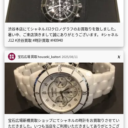
渋谷本店にてシャネルJ12クロノグラフのお買取りを致しました。
暑い中、ご来店頂きまして誠にありがとうございます。 #シャネル
J12 #渋谷買取 #時計買取 #H0940
宝石広場 買取
houseki_kaitori
2025/08/11
宝石広場新橋買取ショップにてシャネルの時計をお買取りさせてい
ただきました。いつも当店をご利用いただきましてありがとうござ