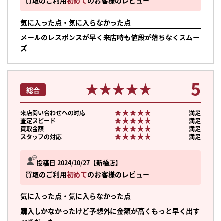
買取のご利用
初めて
のお客様のレビュー
気に入った点・気に入らなかった点
メールのレスポンスが早く来店時も値段が落ちなくスムー
ズ
5
★★★★★
★★★★★
総合
★★★★★
★★★★★
来店問い合わせへの対応
満足
★★★★★
★★★★★
査定スピード
満足
★★★★★
★★★★★
買取金額
満足
★★★★★
★★★★★
スタッフの対応
満足
投稿日 2024/10/27
新橋店
買取のご利用
初めて
のお客様のレビュー
気に入った点・気に入らなかった点
購入しかなかったけど予想外に金額が高くもっと早く出す