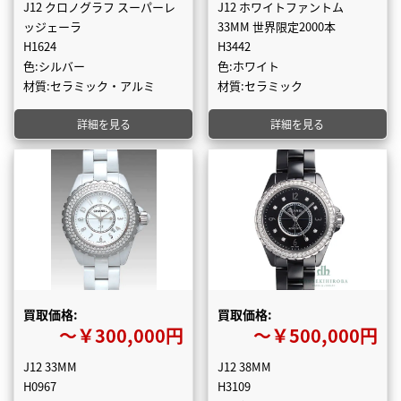
J12 クロノグラフ スーパーレ
J12 ホワイトファントム
ッジェーラ
33MM 世界限定2000本
H1624
H3442
色:シルバー
色:ホワイト
材質:セラミック・アルミ
材質:セラミック
詳細を見る
詳細を見る
買取価格:
買取価格:
〜￥300,000円
〜￥500,000円
J12 33MM
J12 38MM
H0967
H3109