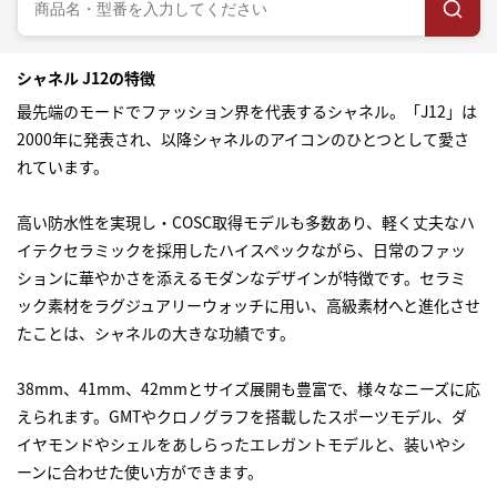
シャネル J12の特徴
最先端のモードでファッション界を代表するシャネル。「J12」は
2000年に発表され、以降シャネルのアイコンのひとつとして愛さ
れています。
高い防水性を実現し・COSC取得モデルも多数あり、軽く丈夫なハ
イテクセラミックを採用したハイスペックながら、日常のファッ
ションに華やかさを添えるモダンなデザインが特徴です。セラミ
ック素材をラグジュアリーウォッチに用い、高級素材へと進化させ
たことは、シャネルの大きな功績です。
38mm、41mm、42mmとサイズ展開も豊富で、様々なニーズに応
えられます。GMTやクロノグラフを搭載したスポーツモデル、ダ
イヤモンドやシェルをあしらったエレガントモデルと、装いやシ
ーンに合わせた使い方ができます。