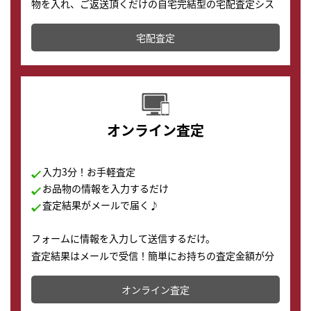
物を入れ、ご返送頂くだけの自宅完結型の宅配査定シス
テムです。
宅配査定
配送でも簡単&安全に査定・買取に出すことが可能で
す。
オンライン査定
入力3分！お手軽査定
お品物の情報を入力するだけ
査定結果がメールで届く♪
フォームに情報を入力して送信するだけ。
査定結果はメールで受信！簡単にお持ちの査定金額が分
かります。
オンライン査定