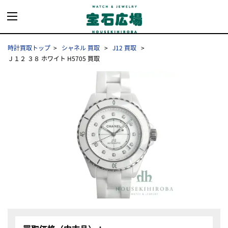
時計買取トップ
シャネル 買取
J12 買取
Ｊ１２ ３８ ホワイト H5705 買取