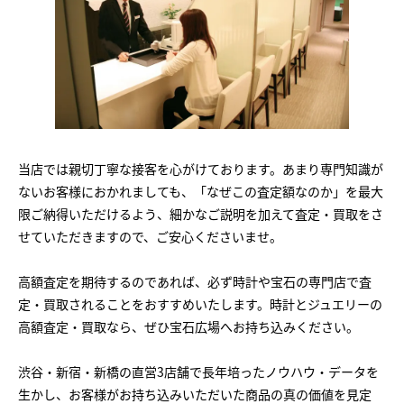
当店では親切丁寧な接客を心がけております。あまり専門知識が
ないお客様におかれましても、「なぜこの査定額なのか」を最大
限ご納得いただけるよう、細かなご説明を加えて査定・買取をさ
せていただきますので、ご安心くださいませ。
高額査定を期待するのであれば、必ず時計や宝石の専門店で査
定・買取されることをおすすめいたします。時計とジュエリーの
高額査定・買取なら、ぜひ宝石広場へお持ち込みください。
渋谷・新宿・新橋の直営3店舗で長年培ったノウハウ・データを
生かし、お客様がお持ち込みいただいた商品の真の価値を見定