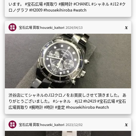
います。 #宝石広場 #買取り #腕時計 #CHANEL #シャネル #J12 #ク
ロノグラフ #H2009 #housekihiroba #watch
宝石広場 買取
houseki_kaitori
2024/04/13
渋谷店にてシャネルのJ12クロノをお買戻しさせて頂きました。 あ
りがとうございました。 #シャネル #j12 #h2419 #宝石広場 #宝石
広場買取り #腕時計 #時計 #査定 #housekihiroba #watch
宝石広場 買取
houseki_kaitori
2023/12/02