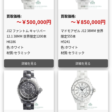
買取価格:
買取価格:
〜￥500,000円
〜￥850,000円
J12 ファントム キャリバー
マドモアゼル J12 38MM 世界
12.1 38MM 世界限定1200本
限定555本
H6186
H5241
色:ホワイト
色:ホワイト
材質:セラミック
材質:セラミック
詳細を見る
詳細を見る