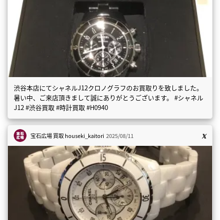
渋谷本店にてシャネルJ12クロノグラフのお買取りを致しました。
暑い中、ご来店頂きまして誠にありがとうございます。 #シャネル
J12 #渋谷買取 #時計買取 #H0940
宝石広場 買取
houseki_kaitori
2025/08/11