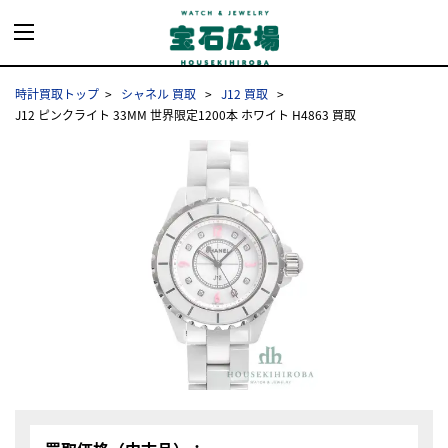
時計買取トップ
シャネル 買取
J12 買取
J12 ピンクライト 33MM 世界限定1200本 ホワイト H4863 買取