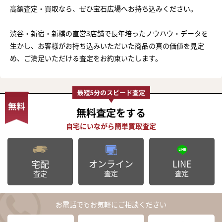
高額査定・買取なら、ぜひ宝石広場へお持ち込みください。
渋谷・新宿・新橋の直営3店舗で長年培ったノウハウ・データを
生かし、お客様がお持ち込みいただいた商品の真の価値を見定
め、ご満足いただける査定をお約束いたします。
無料査定
をする
オンライン
LINE
宅配
査定
査定
査定
お電話でもお気軽にご相談ください