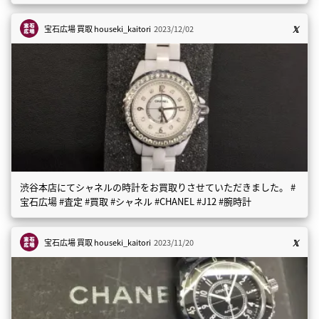
宝石広場 買取
houseki_kaitori
2023/12/02
渋谷本店にてシャネルの時計をお買取りさせていただきました。 #
宝石広場 #査定 #買取 #シャネル #CHANEL #J12 #腕時計
宝石広場 買取
houseki_kaitori
2023/11/20