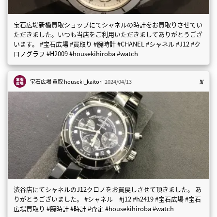
宝石広場新橋買取ショップにてシャネルの時計をお買取りさせてい
ただきました。いつも当店をご利用いただきましてありがとうござ
います。 #宝石広場 #買取り #腕時計 #CHANEL #シャネル #J12 #ク
ロノグラフ #H2009 #housekihiroba #watch
宝石広場 買取
houseki_kaitori
2024/04/13
渋谷店にてシャネルのJ12クロノをお買戻しさせて頂きました。 あ
りがとうございました。 #シャネル #j12 #h2419 #宝石広場 #宝石
広場買取り #腕時計 #時計 #査定 #housekihiroba #watch