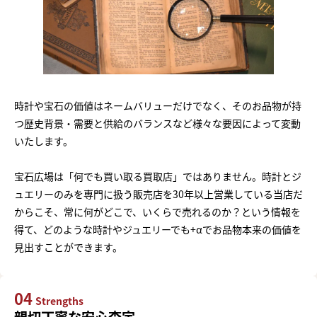
時計や宝石の価値はネームバリューだけでなく、そのお品物が持
つ歴史背景・需要と供給のバランスなど様々な要因によって変動
いたします。
宝石広場は「何でも買い取る買取店」ではありません。時計とジ
ュエリーのみを専門に扱う販売店を30年以上営業している当店だ
からこそ、常に何がどこで、いくらで売れるのか？という情報を
得て、どのような時計やジュエリーでも+αでお品物本来の価値を
見出すことができます。
04
Strengths