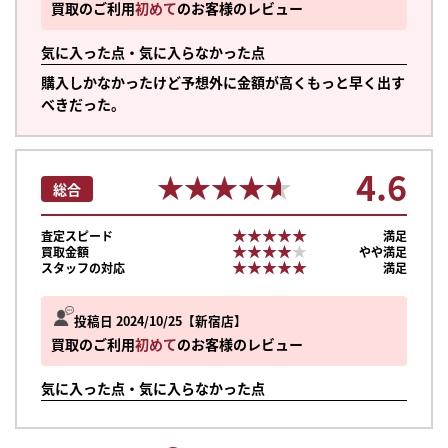
買取のご利用
初めて
のお客様のレビュー
気に入った点・気に入らなかった点
購入しかなかったけど予想外に金額が高くもっと早く出す
べきだった。
4.6
★★★★★
★★★★★
総合
★★★★★
★★★★★
査定スピード
満足
★★★★★
★★★★★
買取金額
やや満足
★★★★★
★★★★★
スタッフの対応
満足
投稿日 2024/10/25
新宿店
買取のご利用
初めて
のお客様のレビュー
気に入った点・気に入らなかった点