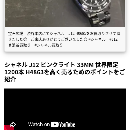
宝石広場 渋谷本店にてシャネル J12 H0685をお買取りさせて頂
きました🙂 ご来店ありがとうございました😊 #シャネル #J12
＃渋谷買取り #シャネル買取り
シャネル J12 ピンクライト 33MM 世界限定
1200本 H4863を高く売るためのポイントをご
紹介