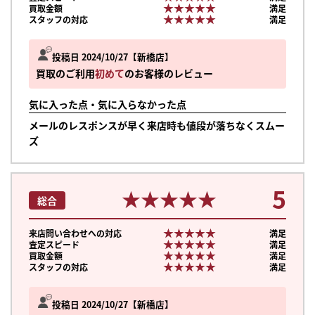
★★★★★
★★★★★
買取金額
満足
★★★★★
★★★★★
スタッフの対応
満足
投稿日 2024/10/27
新橋店
買取のご利用
初めて
のお客様のレビュー
気に入った点・気に入らなかった点
メールのレスポンスが早く来店時も値段が落ちなくスムー
ズ
5
★★★★★
★★★★★
総合
★★★★★
★★★★★
来店問い合わせへの対応
満足
★★★★★
★★★★★
査定スピード
満足
★★★★★
★★★★★
買取金額
満足
★★★★★
★★★★★
スタッフの対応
満足
投稿日 2024/10/27
新橋店