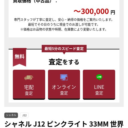
買取価格（中古品）：
〜300,000
円
専門スタッフが丁寧に査定し、安心・納得の価格をご案内いたします。
最短でその日のうちに現金でのお渡しが可能です。
※価格はお品物の状態や時期、在庫数により変動いたします。
査定
をする
LINE
オンライン
宅配
査定
査定
査定
シャネル
J12
シャネル J12 ピンクライト 33MM 世界