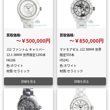
買取価格:
買取価格:
〜￥500,000円
〜￥850,000円
J12 ファントム キャリバー
マドモアゼル J12 38MM 世界
12.1 38MM 世界限定1200本
限定555本
H6186
H5241
色:ホワイト
色:ホワイト
材質:セラミック
材質:セラミック
詳細を見る
詳細を見る