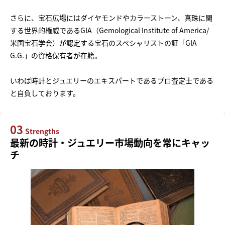
さらに、宝石広場にはダイヤモンドやカラーストーン、真珠に関
する世界的権威であるGIA（Gemological Institute of America/
米国宝石学会）が認定する宝石のスペシャリストの証「GIA
G.G.」の資格保有者が在籍。
いわば時計とジュエリーのエキスパートであるプロ査定士である
と自負しております。
03
Strengths
最新の時計・ジュエリー市場動向を常にキャッ
チ