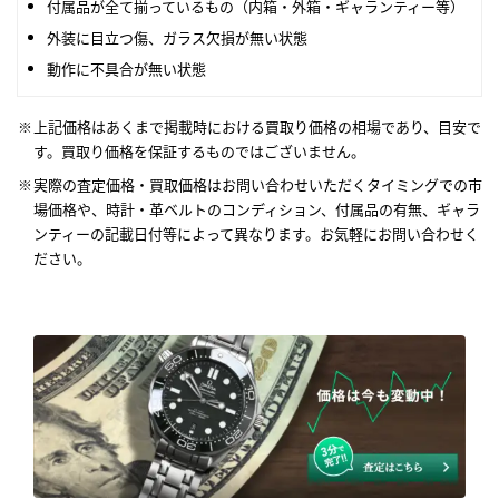
付属品が全て揃っているもの（内箱・外箱・ギャランティー等）
外装に目立つ傷、ガラス欠損が無い状態
動作に不具合が無い状態
上記価格はあくまで掲載時における買取り価格の相場であり、目安で
す。買取り価格を保証するものではございません。
実際の査定価格・買取価格はお問い合わせいただくタイミングでの市
場価格や、時計・革ベルトのコンディション、付属品の有無、ギャラ
ンティーの記載日付等によって異なります。お気軽にお問い合わせく
ださい。