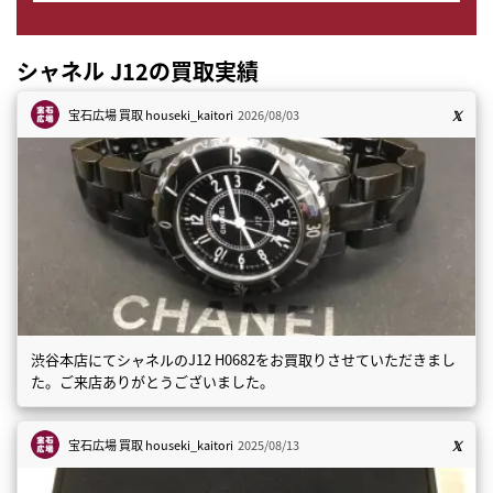
シャネル J12の買取実績
宝石広場 買取
houseki_kaitori
2026/08/03
渋谷本店にてシャネルのJ12 H0682をお買取りさせていただきまし
た。ご来店ありがとうございました。
宝石広場 買取
houseki_kaitori
2025/08/13