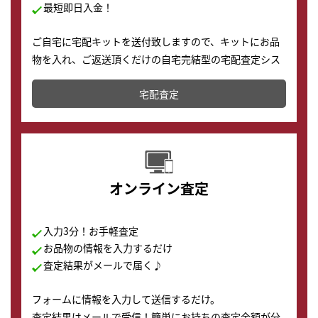
最短即日入金！
ご自宅に宅配キットを送付致しますので、キットにお品
物を入れ、ご返送頂くだけの自宅完結型の宅配査定シス
テムです。
宅配査定
配送でも簡単&安全に査定・買取に出すことが可能で
す。
オンライン査定
入力3分！お手軽査定
お品物の情報を入力するだけ
査定結果がメールで届く♪
フォームに情報を入力して送信するだけ。
査定結果はメールで受信！簡単にお持ちの査定金額が分