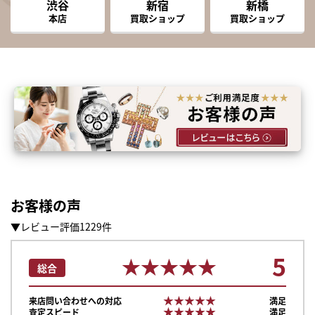
渋谷
新宿
新橋
本店
買取ショップ
買取ショップ
お客様の声
▼レビュー評価1229件
5
★★★★★
★★★★★
総合
★★★★★
★★★★★
来店問い合わせへの対応
満足
★★★★★
★★★★★
査定スピード
満足