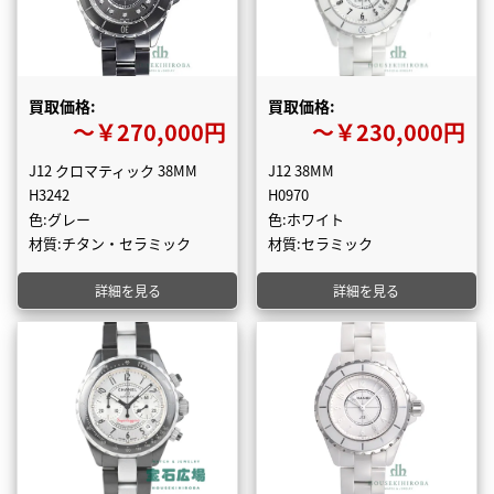
買取価格:
買取価格:
〜￥270,000円
〜￥230,000円
J12 クロマティック 38MM
J12 38MM
H3242
H0970
色:グレー
色:ホワイト
材質:チタン・セラミック
材質:セラミック
詳細を見る
詳細を見る