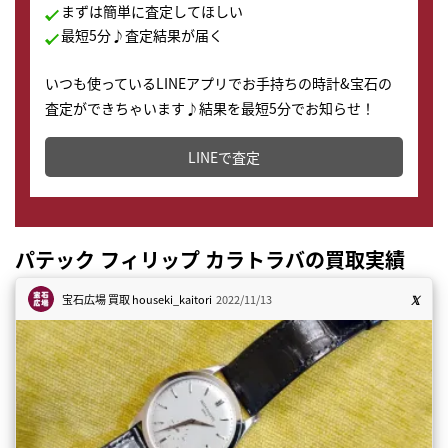
まずは簡単に査定してほしい
最短5分♪査定結果が届く
いつも使っているLINEアプリでお手持ちの時計&宝石の
査定ができちゃいます♪結果を最短5分でお知らせ！
どこからでもすぐに査定金額を知ることが出来ます。
LINEで査定
パテック フィリップ カラトラバの買取実績
宝石広場 買取
houseki_kaitori
2022/11/13