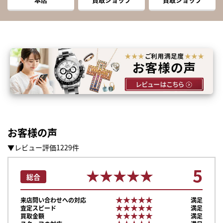
お客様の声
▼レビュー評価1229件
5
★★★★★
★★★★★
総合
★★★★★
★★★★★
来店問い合わせへの対応
満足
★★★★★
★★★★★
査定スピード
満足
★★★★★
★★★★★
買取金額
満足