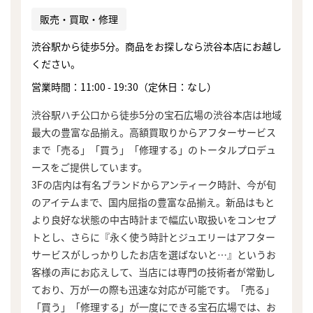
販売・買取・修理
渋谷駅から徒歩5分。商品をお探しなら渋谷本店にお越し
ください。
営業時間：11:00 - 19:30（定休日：なし）
渋谷駅ハチ公口から徒歩5分の宝石広場の渋谷本店は地域
最大の豊富な品揃え。高額買取りからアフターサービス
まで「売る」「買う」「修理する」のトータルプロデュ
ースをご提供しています。
3Fの店内は有名ブランドからアンティーク時計、今が旬
のアイテムまで、国内屈指の豊富な品揃え。新品はもと
より良好な状態の中古時計まで幅広い取扱いをコンセプ
トとし、さらに『永く使う時計とジュエリーはアフター
サービスがしっかりしたお店を選ばないと…』というお
客様の声にお応えして、当店には専門の技術者が常勤し
ており、万が一の際も迅速な対応が可能です。「売る」
「買う」「修理する」が一度にできる宝石広場では、お