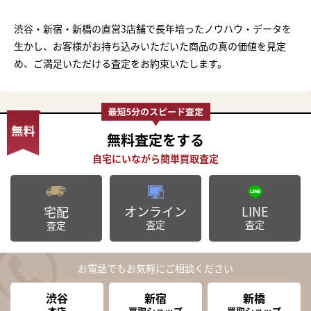
渋谷・新宿・新橋の直営3店舗で長年培ったノウハウ・データを
生かし、お客様がお持ち込みいただいた商品の真の価値を見定
め、ご満足いただける査定をお約束いたします。
無料査定
をする
オンライン
LINE
宅配
査定
査定
査定
お電話でもお気軽にご相談ください
渋谷
新宿
新橋
本店
買取ショップ
買取ショップ