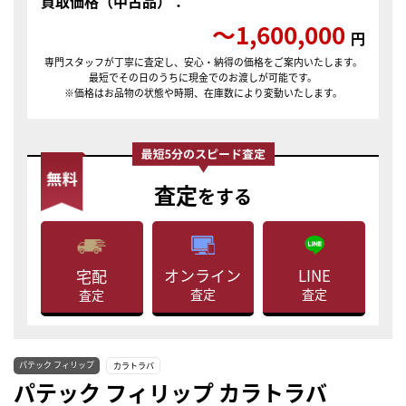
買取価格（中古品）：
〜1,600,000
円
専門スタッフが丁寧に査定し、安心・納得の価格をご案内いたします。
最短でその日のうちに現金でのお渡しが可能です。
※価格はお品物の状態や時期、在庫数により変動いたします。
査定
をする
LINE
オンライン
宅配
査定
査定
査定
パテック フィリップ
カラトラバ
パテック フィリップ カラトラバ