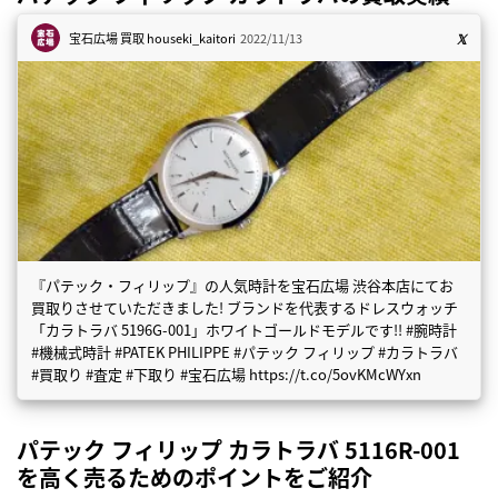
宝石広場 買取
houseki_kaitori
2022/11/13
『パテック・フィリップ』の人気時計を宝石広場 渋谷本店にてお
買取りさせていただきました! ブランドを代表するドレスウォッチ
「カラトラバ 5196G-001」ホワイトゴールドモデルです!! #腕時計
#機械式時計 #PATEK PHILIPPE #パテック フィリップ #カラトラバ
#買取り #査定 #下取り #宝石広場 https://t.co/5ovKMcWYxn
パテック フィリップ カラトラバ 5116R-001
を高く売るためのポイントをご紹介