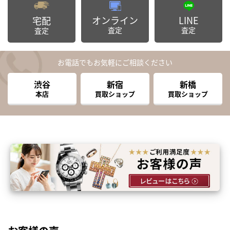
オンライン
LINE
宅配
査定
査定
査定
お電話でもお気軽にご相談ください
渋谷
新宿
新橋
本店
買取ショップ
買取ショップ