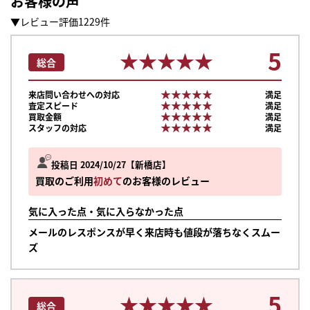
お客様の声
▼レビュー評価1229件
5
★★★★★
★★★★★
総合
★★★★★
★★★★★
来店問い合わせへの対応
満足
★★★★★
★★★★★
査定スピード
満足
★★★★★
★★★★★
買取金額
満足
★★★★★
★★★★★
スタッフの対応
満足
投稿日 2024/10/27
新橋店
買取のご利用
初めて
のお客様のレビュー
気に入った点・気に入らなかった点
メールのレスポンスが早く来店時も値段が落ちなくスムー
ズ
5
★★★★★
★★★★★
総合