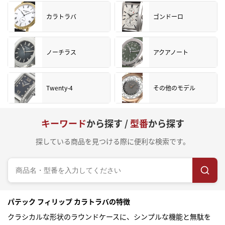
カラトラバ
ゴンドーロ
ノーチラス
アクアノート
Twenty-4
その他のモデル
キーワード
から探す /
型番
から探す
探している商品を見つける際に便利な検索です。
パテック フィリップ カラトラバの特徴
クラシカルな形状のラウンドケースに、シンプルな機能と無駄を