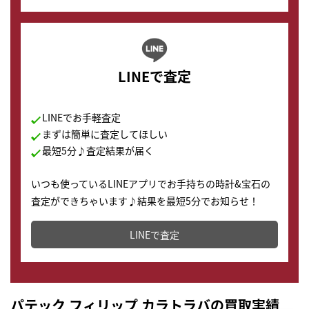
LINEで査定
LINEでお手軽査定
まずは簡単に査定してほしい
最短5分♪査定結果が届く
いつも使っているLINEアプリでお手持ちの時計&宝石の
査定ができちゃいます♪結果を最短5分でお知らせ！
どこからでもすぐに査定金額を知ることが出来ます。
LINEで査定
パテック フィリップ カラトラバの買取実績