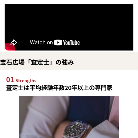
宝石広場「査定士」の強み
01
Strengths
査定士は平均経験年数20年以上の専門家