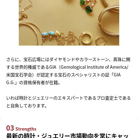
さらに、宝石広場にはダイヤモンドやカラーストーン、真珠に関
する世界的権威であるGIA（Gemological Institute of America/
米国宝石学会）が認定する宝石のスペシャリストの証「GIA
G.G.」の資格保有者が在籍。
いわば時計とジュエリーのエキスパートであるプロ査定士である
と自負しております。
03
Strengths
最新の時計・ジュエリー市場動向を常にキャッ