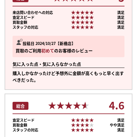
★★★★★
★★★★★
来店問い合わせへの対応
満足
★★★★★
★★★★★
査定スピード
満足
★★★★★
★★★★★
買取金額
満足
★★★★★
★★★★★
スタッフの対応
満足
投稿日 2024/10/27
新橋店
買取のご利用
初めて
のお客様のレビュー
気に入った点・気に入らなかった点
購入しかなかったけど予想外に金額が高くもっと早く出す
べきだった。
4.6
★★★★★
★★★★★
総合
★★★★★
★★★★★
査定スピード
満足
★★★★★
★★★★★
買取金額
やや満足
★★★★★
★★★★★
スタッフの対応
満足