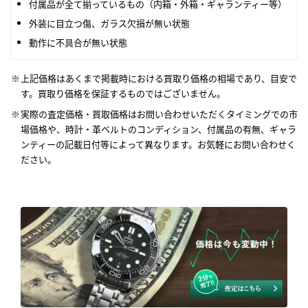
付属品が全て揃っているもの（内箱・外箱・ギャランティー等）
外装に目立つ傷、ガラス欠損が無い状態
動作に不具合が無い状態
上記価格はあくまで掲載時における買取り価格の相場であり、目安で
す。買取り価格を保証するものではございません。
実際の査定価格・買取価格はお問い合わせいただくタイミングでの市
場価格や、時計・革ベルトのコンディション、付属品の有無、ギャラ
ンティーの記載日付等によって異なります。お気軽にお問い合わせく
ださい。