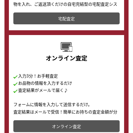
物を入れ、ご返送頂くだけの自宅完結型の宅配査定シス
テムです。
宅配査定
配送でも簡単&安全に査定・買取に出すことが可能で
す。
オンライン査定
入力3分！お手軽査定
お品物の情報を入力するだけ
査定結果がメールで届く♪
フォームに情報を入力して送信するだけ。
査定結果はメールで受信！簡単にお持ちの査定金額が分
かります。
オンライン査定