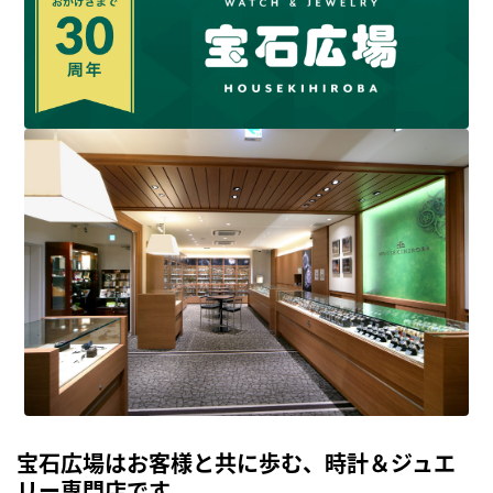
宝石広場はお客様と共に歩む、時計＆ジュエ
リー専門店です。