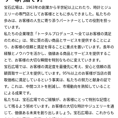
宝石広場は、1963年の創業から半世紀以上にわたり、時計とジュ
エリーの専門店としてお客様とともに歩んできました。私たちの
歩みは、お客様の人生に寄り添うパートナーとしての役割を担っ
ています。
私たちの企業理念「トータルプロデュース ～全てはお客様の満足
のために」は、常に質の高い商品とサービスを提供することによ
り、お客様の信頼と満足を得ることに重点を置いています。長年の
経験とノウハウを活かし、価値ある商品とサービスを提供するこ
とで、お客様の大切な瞬間を特別なものに変えていきます。
宝石広場では、お客様の満足度を最優先に考え、安心と信頼の高
額買取サービスを提供しています。95％以上のお客様が当店の買
取価格に満足しているという事実は、私たちの努力と献身の証で
す。これは、中間コストを削減し、市場動向を熟知していること
による成果です。
私たちは、宝石広場でのご経験が、お客様にとって特別な記憶と
して残るよう努めています。お客様の大切な時計やジュエリーを通
じて、価値ある未来を創り出しましょう。宝石広場は、これからも