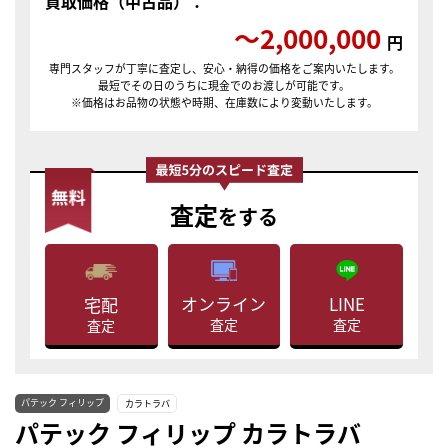
買取価格（中古品）：
〜2,000,000
円
専門スタッフが丁寧に査定し、安心・納得の価格をご案内いたします。
最短でその日のうちに現金でのお渡しが可能です。
※価格はお品物の状態や時期、在庫数により変動いたします。
査定
をする
LINE
オンライン
宅配
査定
査定
査定
パテック フィリップ
カラトラバ
パテック フィリップ カラトラバ