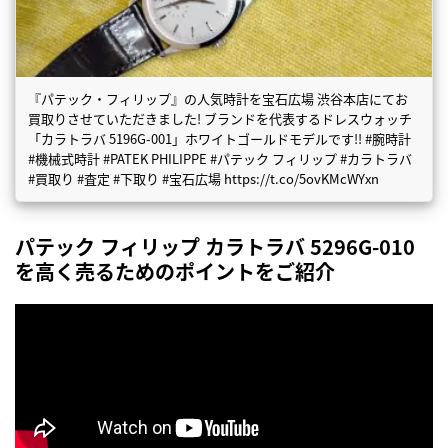
『パテック・フィリップ』の人気時計を宝石広場 渋谷本店にてお
買取りさせていただきました! ブランドを代表するドレスウォッチ
「カラトラバ 5196G-001」ホワイトゴールドモデルです!! #腕時計
#機械式時計 #PATEK PHILIPPE #パテック フィリップ #カラトラバ
#買取り #査定 #下取り #宝石広場 https://t.co/5ovKMcWYxn
パテック フィリップ カラトラバ 5296G-010
を高く売るためのポイントをご紹介