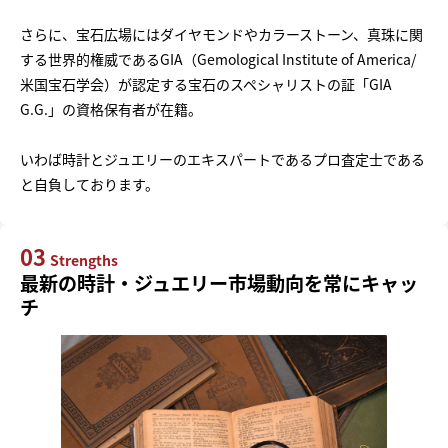
さらに、宝石広場にはダイヤモンドやカラーストーン、真珠に関
する世界的権威であるGIA（Gemological Institute of America/
米国宝石学会）が認定する宝石のスペシャリストの証「GIA
G.G.」の資格保有者が在籍。
いわば時計とジュエリーのエキスパートであるプロ査定士である
と自負しております。
03
Strengths
最新の時計・ジュエリー市場動向を常にキャッ
チ