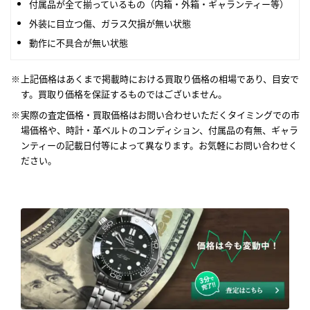
付属品が全て揃っているもの（内箱・外箱・ギャランティー等）
外装に目立つ傷、ガラス欠損が無い状態
動作に不具合が無い状態
上記価格はあくまで掲載時における買取り価格の相場であり、目安で
す。買取り価格を保証するものではございません。
実際の査定価格・買取価格はお問い合わせいただくタイミングでの市
場価格や、時計・革ベルトのコンディション、付属品の有無、ギャラ
ンティーの記載日付等によって異なります。お気軽にお問い合わせく
ださい。