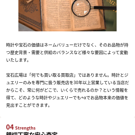
時計や宝石の価値はネームバリューだけでなく、そのお品物が持
つ歴史背景・需要と供給のバランスなど様々な要因によって変動
いたします。
宝石広場は「何でも買い取る買取店」ではありません。時計とジ
ュエリーのみを専門に扱う販売店を30年以上営業している当店だ
からこそ、常に何がどこで、いくらで売れるのか？という情報を
得て、どのような時計やジュエリーでも+αでお品物本来の価値を
見出すことができます。
04
Strengths
親切丁寧な安心査定