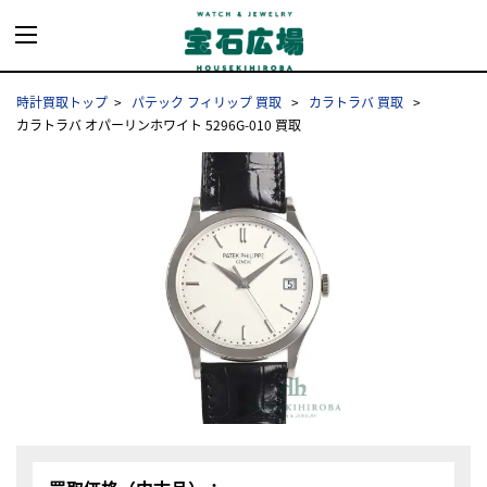
時計買取トップ
パテック フィリップ 買取
カラトラバ 買取
カラトラバ オパーリンホワイト 5296G-010 買取