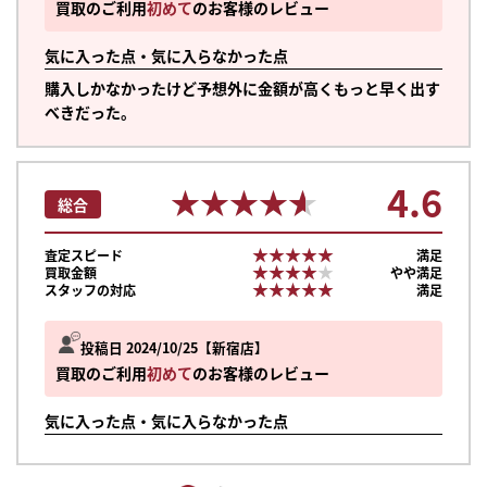
買取のご利用
初めて
のお客様のレビュー
気に入った点・気に入らなかった点
購入しかなかったけど予想外に金額が高くもっと早く出す
べきだった。
4.6
★★★★★
★★★★★
総合
★★★★★
★★★★★
査定スピード
満足
★★★★★
★★★★★
買取金額
やや満足
★★★★★
★★★★★
スタッフの対応
満足
投稿日 2024/10/25
新宿店
買取のご利用
初めて
のお客様のレビュー
気に入った点・気に入らなかった点