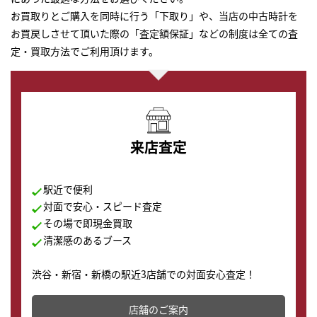
お買取りとご購入を同時に行う「下取り」や、当店の中古時計を
お買戻しさせて頂いた際の「査定額保証」などの制度は全ての査
定・買取方法でご利用頂けます。
来店査定
駅近で便利
対面で安心・スピード査定
その場で即現金買取
清潔感のあるブース
渋谷・新宿・新橋の駅近3店舗での対面安心査定！
その場で現金買取致します。渋谷本店では、時計販売の
店舗を併設しており、下取りに出してお得に新しい時計
店舗のご案内