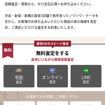
高額査定・買取なら、ぜひ宝石広場へお持ち込みください。
渋谷・新宿・新橋の直営3店舗で長年培ったノウハウ・データを
生かし、お客様がお持ち込みいただいた商品の真の価値を見定
め、ご満足いただける査定をお約束いたします。
無料査定
をする
オンライン
LINE
宅配
査定
査定
査定
お電話でもお気軽にご相談ください