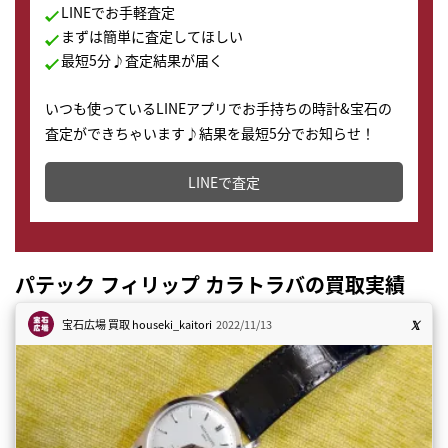
LINEでお手軽査定
まずは簡単に査定してほしい
最短5分♪査定結果が届く
いつも使っているLINEアプリでお手持ちの時計&宝石の
査定ができちゃいます♪結果を最短5分でお知らせ！
どこからでもすぐに査定金額を知ることが出来ます。
LINEで査定
パテック フィリップ カラトラバの買取実績
宝石広場 買取
houseki_kaitori
2022/11/13