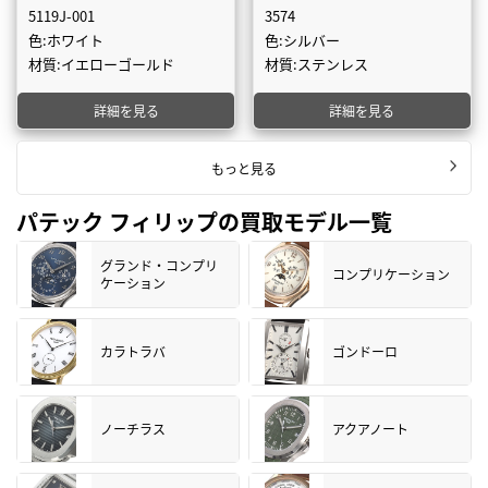
5119J-001
3574
色:ホワイト
色:シルバー
材質:イエローゴールド
材質:ステンレス
詳細を見る
詳細を見る
もっと見る
パテック フィリップの買取モデル一覧
グランド・コンプリ
コンプリケーション
ケーション
カラトラバ
ゴンドーロ
ノーチラス
アクアノート