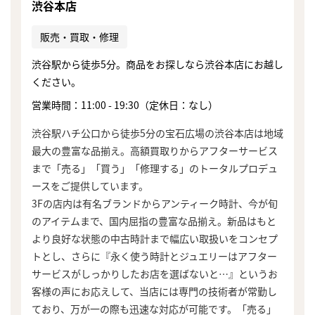
渋谷本店
販売・買取・修理
渋谷駅から徒歩5分。商品をお探しなら渋谷本店にお越し
ください。
営業時間：11:00 - 19:30（定休日：なし）
渋谷駅ハチ公口から徒歩5分の宝石広場の渋谷本店は地域
最大の豊富な品揃え。高額買取りからアフターサービス
まで「売る」「買う」「修理する」のトータルプロデュ
ースをご提供しています。
3Fの店内は有名ブランドからアンティーク時計、今が旬
のアイテムまで、国内屈指の豊富な品揃え。新品はもと
より良好な状態の中古時計まで幅広い取扱いをコンセプ
トとし、さらに『永く使う時計とジュエリーはアフター
サービスがしっかりしたお店を選ばないと…』というお
客様の声にお応えして、当店には専門の技術者が常勤し
ており、万が一の際も迅速な対応が可能です。「売る」