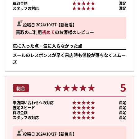
★★★★★
★★★★★
買取金額
満足
★★★★★
★★★★★
スタッフの対応
満足
投稿日 2024/10/27
新橋店
買取のご利用
初めて
のお客様のレビュー
気に入った点・気に入らなかった点
メールのレスポンスが早く来店時も値段が落ちなくスムー
ズ
5
★★★★★
★★★★★
総合
★★★★★
★★★★★
来店問い合わせへの対応
満足
★★★★★
★★★★★
査定スピード
満足
★★★★★
★★★★★
買取金額
満足
★★★★★
★★★★★
スタッフの対応
満足
投稿日 2024/10/27
新橋店