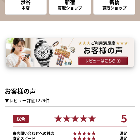
渋谷
新宿
新橋
本店
買取ショップ
買取ショップ
お客様の声
▼レビュー評価1229件
5
★★★★★
★★★★★
総合
★★★★★
★★★★★
来店問い合わせへの対応
満足
★★★★★
★★★★★
査定スピード
満足