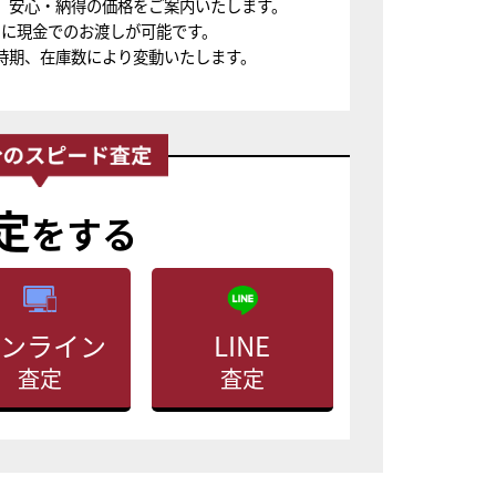
、安心・納得の価格をご案内いたします。
ちに現金でのお渡しが可能です。
時期、在庫数により変動いたします。
定
をする
ンライン
LINE
査定
査定