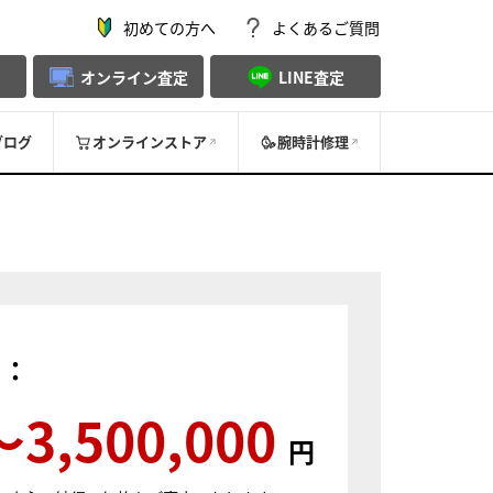
初めての方へ
よくあるご質問
オンライン査定
LINE査定
ブログ
オンラインストア
腕時計修理
）：
〜3,500,000
円