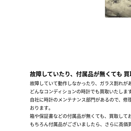
故障していたり、付属品が無くても 買
故障していて動作しなかったり、ガラス割れがあ
どんなコンディションの時計でも買取いたします
自社に時計のメンテナンス部門があるので、修理
おります｡
箱や保証書などの付属品が無くても、買取して
もちろん付属品がございましたら、さらに高価