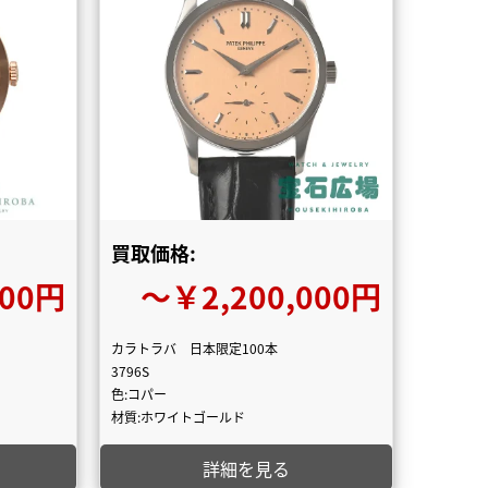
買取価格:
000円
〜￥2,200,000円
カラトラバ 日本限定100本
3796S
色:コパー
材質:ホワイトゴールド
詳細を見る