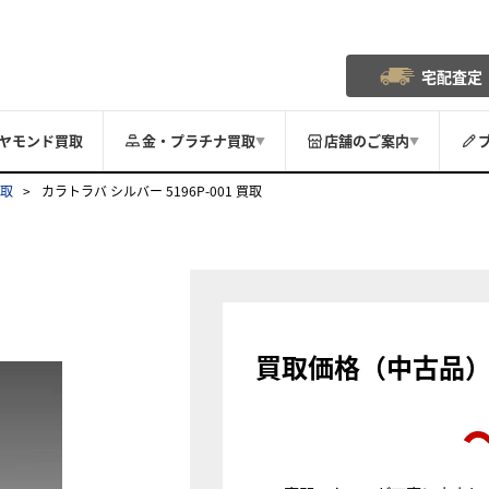
宅配査定
ヤモンド買取
金・プラチナ買取
店舗のご案内
▼
▼
買取
カラトラバ シルバー 5196P-001 買取
買取価格（中古品