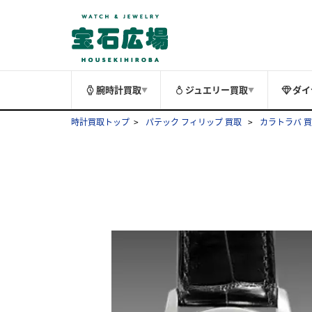
腕時計買取
ジュエリー買取
ダイ
▼
▼
時計買取トップ
パテック フィリップ 買取
カラトラバ 