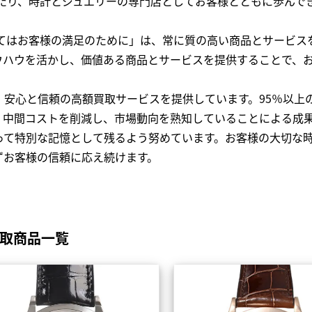
わたり、時計とジュエリーの専門店としてお客様とともに歩ん
全てはお客様の満足のために」は、常に質の高い商品とサービス
ウハウを活かし、価値ある商品とサービスを提供することで、
、安心と信頼の高額買取サービスを提供しています。95％以上
、中間コストを削減し、市場動向を熟知していることによる成
って特別な記憶として残るよう努めています。お客様の大切な
ずお客様の信頼に応え続けます。
買取商品一覧