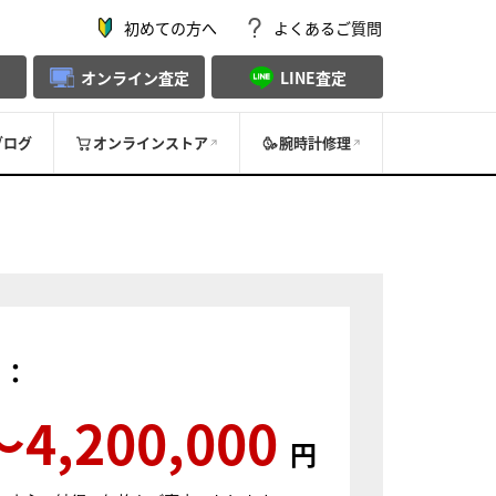
初めての方へ
よくあるご質問
オンライン査定
LINE査定
ブログ
オンラインストア
腕時計修理
）：
〜4,200,000
円