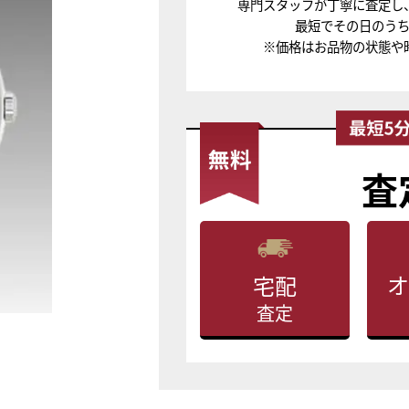
専門スタッフが丁寧に査定し
最短でその日のう
※価格はお品物の状態や
査
オ
宅配
査定