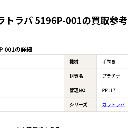
トラバ 5196P-001の買取参
P-001の詳細
機械
手巻き
材質名
プラチナ
管理NO
PP117
シリーズ
カラトラバ