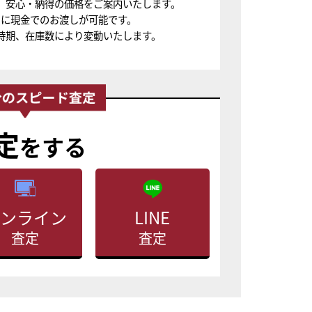
、安心・納得の価格をご案内いたします。
ちに現金でのお渡しが可能です。
時期、在庫数により変動いたします。
定
をする
ンライン
LINE
査定
査定