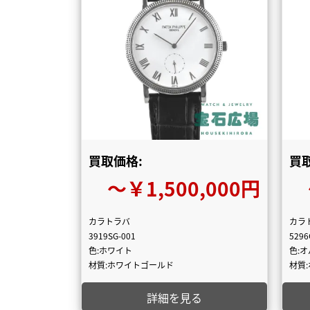
買取価格:
買
〜￥1,500,000円
カラトラバ
カラ
3919SG-001
5296
色:ホワイト
色:
材質:ホワイトゴールド
材質
詳細を見る