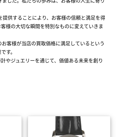
できました。私たちの歩みは、お客様の人生に寄り
を提供することにより、お客様の信頼と満足を得
お客様の大切な瞬間を特別なものに変えていきま
のお客様が当店の買取価格に満足しているという
果です。
時計やジュエリーを通じて、価値ある未来を創り