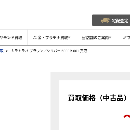
宅配査定
ヤモンド買取
金・プラチナ買取
店舗のご案内
▼
▼
買取
カラトラバ ブラウン／シルバー 6000R-001 買取
買取価格（中古品