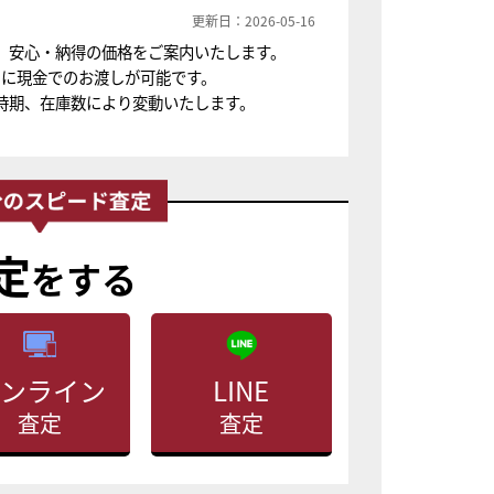
更新日：2026-05-16
、安心・納得の価格をご案内いたします。
ちに現金でのお渡しが可能です。
時期、在庫数により変動いたします。
定
をする
ンライン
LINE
査定
査定