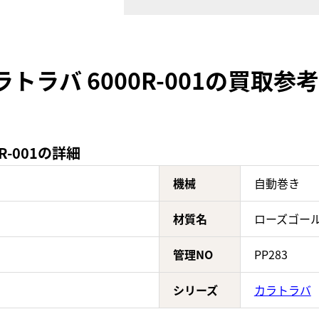
トラバ 6000R-001の買取参
R-001の詳細
機械
自動巻き
材質名
ローズゴー
管理NO
PP283
シリーズ
カラトラバ