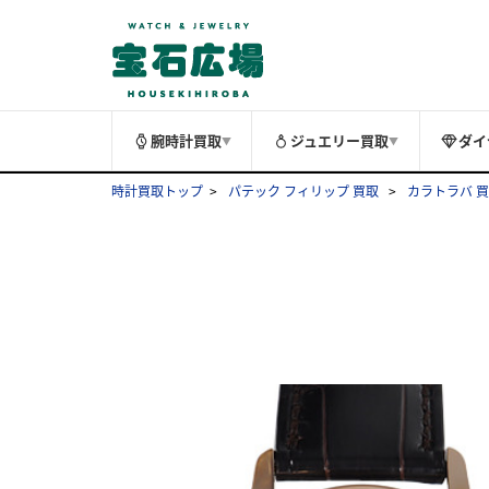
腕時計買取
ジュエリー買取
ダイ
▼
▼
時計買取トップ
パテック フィリップ 買取
カラトラバ 