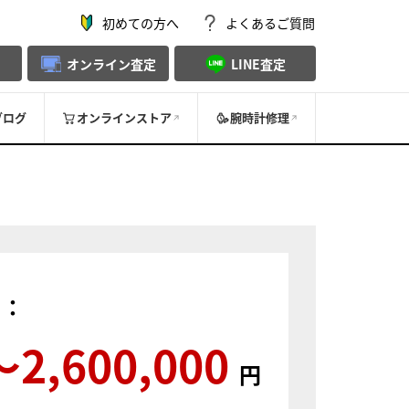
初めての方へ
よくあるご質問
オンライン査定
LINE査定
ブログ
オンラインストア
腕時計修理
）：
〜2,600,000
円