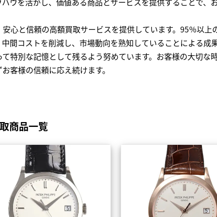
ウハウを活かし、価値ある商品とサービスを提供することで、
、安心と信頼の高額買取サービスを提供しています。95％以上
、中間コストを削減し、市場動向を熟知していることによる成
って特別な記憶として残るよう努めています。お客様の大切な
ずお客様の信頼に応え続けます。
買取商品一覧