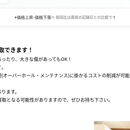
+
-
価格上昇
価格下落
※ 前回比は直前の記録日との比較です
取できます！
ったり、大きな傷があってもOK！
｡
(オーバーホール・メンテナンス)に掛かるコストの削減が可能
おります。
買取となる可能性がありますので、ぜひお持ち下さい｡