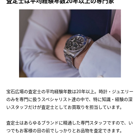
査定士は平均経験年数20年以上の専門家
宝石広場の査定士の平均経験年数は20年以上。時計・ジュエリー
のみを専門に扱うスペシャリスト達の中で、特に知識・経験の深
いスタッフだけが査定士としてお買取りを担当しています。
査定士はあらゆるブランドに精通した専門スタッフですので、い
つでもお客様の目の前でしっかりとお品物を査定できます。