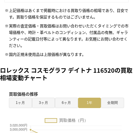
上記価格はあくまで掲載時における買取り価格の相場であり、目安で
す。買取り価格を保証するものではございません。
実際の査定価格・買取価格はお問い合わせいただくタイミングでの市
場価格や、時計・革ベルトのコンディション、付属品の有無、ギャラ
ンティーの記載日付等によって異なります。お気軽にお問い合わせく
ださい。
国内正規未使用品は上限価格が異なります。
ロレックス コスモグラフ デイトナ 116520の買取
相場変動チャート
買取価格の推移
1ヶ月
3ヶ月
6ヶ月
1年
全期間