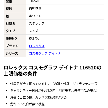
型番
116520
機械
自動巻き
色
ホワイト
材質名
ステンレス
タイプ
メンズ
管理NO
RX1705
ブランド
ロレックス
シリーズ
コスモグラフ デイトナ
ロレックス コスモグラフ デイトナ 116520の
上限価格の条件
付属品が全て揃っているもの（内箱・外箱・ギャランティー等）
ギャランティー日付が6ヶ月以内（現行モデル未使用品の場合）
外装に目立つ傷、ガラス欠損が無い状態
動作に不具合が無い状態