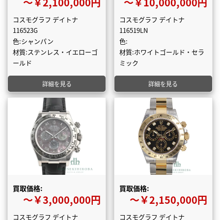
〜￥2,100,000円
〜￥10,000,000円
コスモグラフ デイトナ
コスモグラフ デイトナ
116523G
116519LN
色:シャンパン
色:
材質:ステンレス・イエローゴ
材質:ホワイトゴールド・セラ
ールド
ミック
詳細を見る
詳細を見る
買取価格:
買取価格:
〜￥3,000,000円
〜￥2,150,000円
コスモグラフ デイトナ
コスモグラフ デイトナ