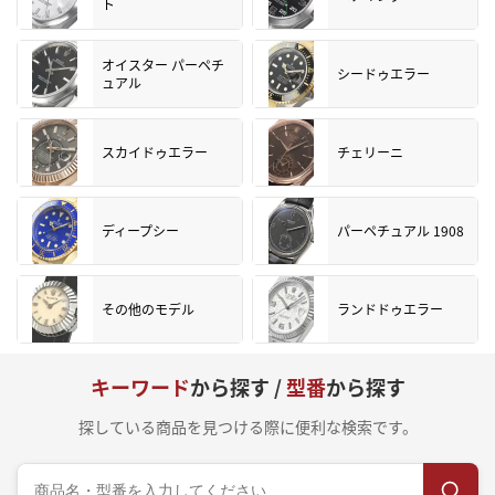
ト
オイスター パーペチ
シードゥエラー
ュアル
スカイドゥエラー
チェリーニ
ディープシー
パーペチュアル 1908
その他のモデル
ランドドゥエラー
キーワード
から探す /
型番
から探す
探している商品を見つける際に便利な検索です。