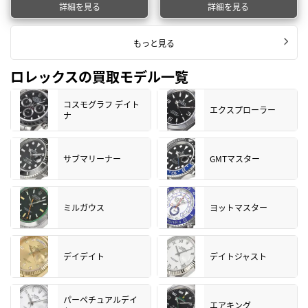
詳細を見る
詳細を見る
もっと見る
ロレックスの買取モデル一覧
コスモグラフ デイト
エクスプローラー
ナ
サブマリーナー
GMTマスター
ミルガウス
ヨットマスター
デイデイト
デイトジャスト
パーペチュアルデイ
エアキング