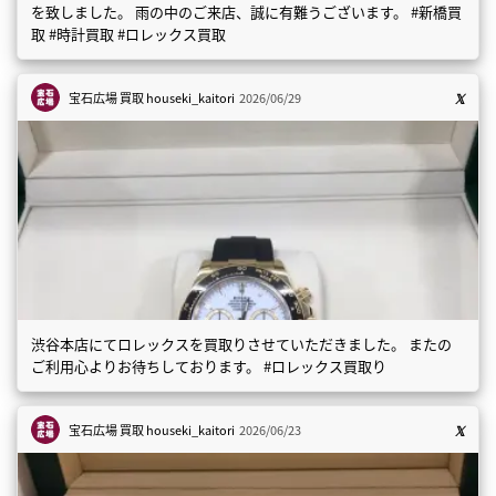
を致しました。 雨の中のご来店、誠に有難うございます。 #新橋買
取 #時計買取 #ロレックス買取
宝石広場 買取
houseki_kaitori
2026/06/29
渋谷本店にてロレックスを買取りさせていただきました。 またの
ご利用心よりお待ちしております。 #ロレックス買取り
宝石広場 買取
houseki_kaitori
2026/06/23