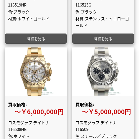
116519NR
116523G
色:ブラック
色:ブラック
材質:ホワイトゴールド
材質:ステンレス・イエローゴ
ールド
詳細を見る
詳細を見る
買取価格:
買取価格:
〜￥6,000,000円
〜￥5,000,000円
コスモグラフ デイトナ
コスモグラフ デイトナ
116508NG
116509
色:ホワイト
色:スチール／ブラック