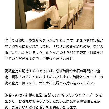
当店では親切丁寧な接客を心がけております。あまり専門知識が
ないお客様におかれましても、「なぜこの査定額なのか」を最大
限ご納得いただけるよう、細かなご説明を加えて査定・買取をさ
せていただきますので、ご安心くださいませ。
高額査定を期待するのであれば、必ず時計や宝石の専門店で査
定・買取されることをおすすめいたします。時計とジュエリーの
高額査定・買取なら、ぜひ宝石広場へお持ち込みください。
渋谷・新宿・新橋の直営3店舗で長年培ったノウハウ・データを
生かし、お客様がお持ち込みいただいた商品の真の価値を見定
め、ご満足いただける査定をお約束いたします。