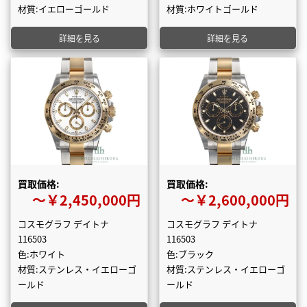
材質:イエローゴールド
材質:ホワイトゴールド
詳細を見る
詳細を見る
買取価格:
買取価格:
〜￥2,450,000円
〜￥2,600,000円
コスモグラフ デイトナ
コスモグラフ デイトナ
116503
116503
色:ホワイト
色:ブラック
材質:ステンレス・イエローゴ
材質:ステンレス・イエローゴ
ールド
ールド