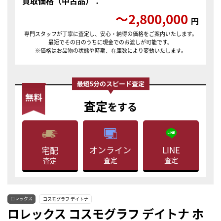
買取価格（中古品）：
〜2,800,000
円
専門スタッフが丁寧に査定し、安心・納得の価格をご案内いたします。
最短でその日のうちに現金でのお渡しが可能です。
※価格はお品物の状態や時期、在庫数により変動いたします。
査定
をする
LINE
オンライン
宅配
査定
査定
査定
ロレックス
コスモグラフ デイトナ
ロレックス コスモグラフ デイトナ ホ