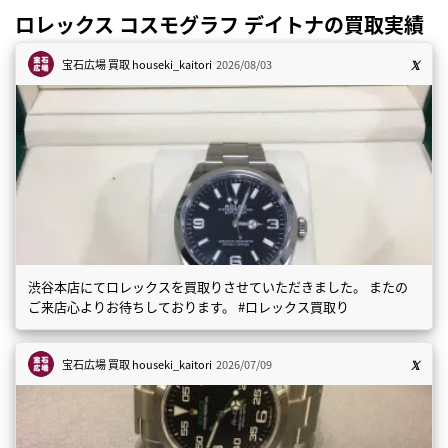
ロレックス コスモグラフ デイトナの買取実績
宝石広場 買取
houseki_kaitori
2026/08/03
渋谷本店にてロレックスを買取りさせていただきました。 またの
ご来店心よりお待ちしております。 #ロレックス買取り
宝石広場 買取
houseki_kaitori
2026/07/09