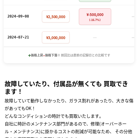
¥-500,000
－
¥2,500,000
2024-09-08
（-16.7%）
－
－
¥3,000,000
2024-07-21
+
-
価格上昇
価格下落
※ 前回比は直前の記録日との比較です
故障していたり、付属品が無くても 買取でき
ます！
故障していて動作しなかったり、ガラス割れがあったり、大きな傷
があってもOK！
どんなコンディションの時計でも買取いたします｡
自社に時計のメンテナンス部門があるので、修理(オーバーホー
ル・メンテナンス)に掛かるコストの削減が可能なため、 その分他