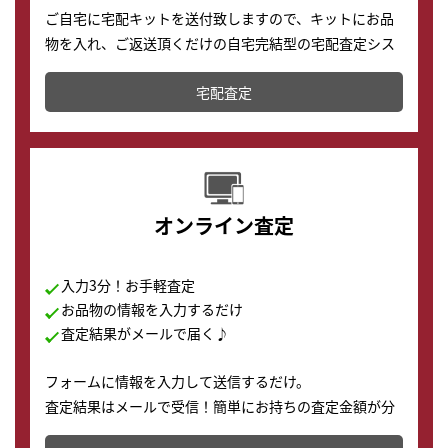
ご自宅に宅配キットを送付致しますので、キットにお品
物を入れ、ご返送頂くだけの自宅完結型の宅配査定シス
テムです。
宅配査定
配送でも簡単&安全に査定・買取に出すことが可能で
す。
オンライン査定
入力3分！お手軽査定
お品物の情報を入力するだけ
査定結果がメールで届く♪
フォームに情報を入力して送信するだけ。
査定結果はメールで受信！簡単にお持ちの査定金額が分
かります。