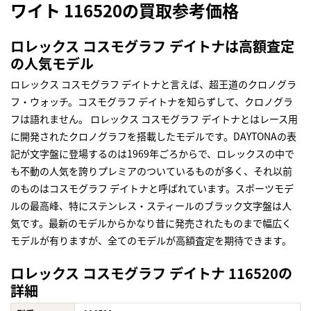
ワイト 116520の買取参考価格
ロレックス コスモグラフ デイトナは高額査定
の人気モデル
ロレックス コスモグラフ デイトナと言えば、超王道のクロノグラ
フ・ウォッチ。コスモグラフ デイトナを知らずして、クロノグラ
フは語れません。 ロレックス コスモグラフ デイトナとはレース用
に開発されたクロノグラフを搭載したモデルです。DAYTONAの表
記が文字盤に登場するのは1969年ごろからで、ロレックスの中で
も不動の人気を誇りプレミアのついているものが多く、それ以前
のものはコスモグラフ デイトナと呼ばれています。スポーツモデ
ルの最高峰、特にステンレス・スティールのブラック文字盤は人
気です。最新のモデルからかなり昔に発売されたものまで幅広く
モデルが有りますが、全てのモデルが高額査定を期待できます。
ロレックス コスモグラフ デイトナ 116520の
詳細