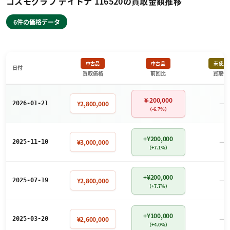
コスモグラフ デイトナ 116520の買取金額推移
6件の価格データ
中古品
中古品
未使用
日付
買取価格
前回比
買取価
¥-200,000
－
¥2,800,000
2026-01-21
（-6.7%）
+¥200,000
－
¥3,000,000
2025-11-10
（+7.1%）
+¥200,000
－
¥2,800,000
2025-07-19
（+7.7%）
+¥100,000
－
¥2,600,000
2025-03-20
（+4.0%）