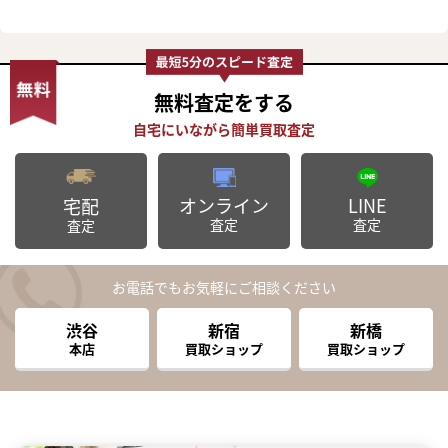
無料査定
をする
オンライン
LINE
宅配
査定
査定
査定
お電話でもお気軽にご相談ください
渋谷
新宿
新橋
本店
買取ショップ
買取ショップ
まずは
かんたん30秒でお試し査定