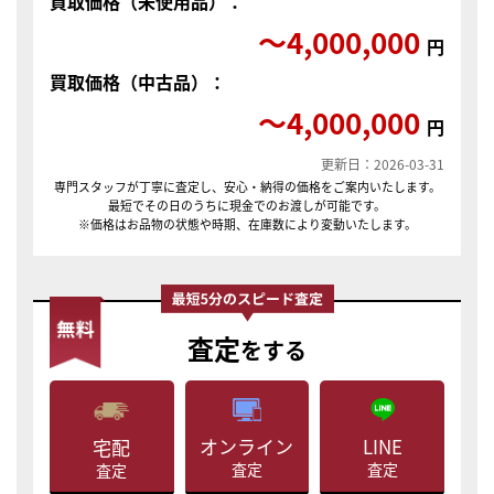
買取価格（未使用品）：
〜4,000,000
円
買取価格（中古品）：
〜4,000,000
円
更新日：2026-03-31
専門スタッフが丁寧に査定し、安心・納得の価格をご案内いたします。
最短でその日のうちに現金でのお渡しが可能です。
※価格はお品物の状態や時期、在庫数により変動いたします。
査定
をする
LINE
オンライン
宅配
査定
査定
査定