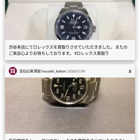
渋谷本店にてロレックスを買取りさせていただきました。 またの
ご来店心よりお待ちしております。 #ロレックス買取り
宝石広場 買取
houseki_kaitori
2026/07/09