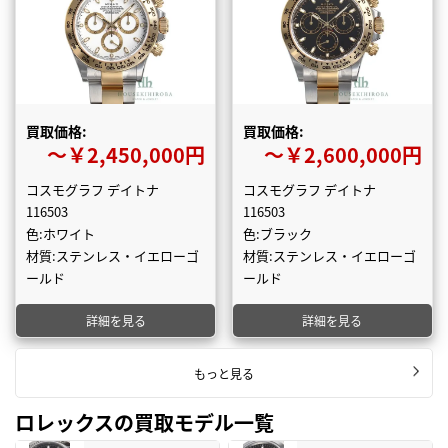
買取価格:
買取価格:
〜￥2,450,000円
〜￥2,600,000円
コスモグラフ デイトナ
コスモグラフ デイトナ
116503
116503
色:ホワイト
色:ブラック
材質:ステンレス・イエローゴ
材質:ステンレス・イエローゴ
ールド
ールド
詳細を見る
詳細を見る
もっと見る
ロレックスの買取モデル一覧