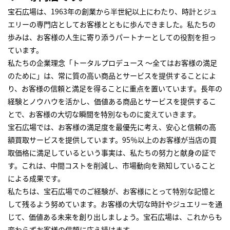
宝石広場は、1963年の創業から半世紀以上にわたり、時計とジュ
エリーの専門店としてお客様とともに歩んできました。私たちの
歩みは、お客様の人生に寄り添うパートナーとしての役割を担っ
ています。
私たちの企業理念「トータルプロデュース ～全てはお客様の満足
のために」は、常に質の高い商品とサービスを提供することによ
り、お客様の信頼と満足を得ることに重点を置いています。長年の
経験とノウハウを活かし、価値ある商品とサービスを提供するこ
とで、お客様の大切な瞬間を特別なものに変えていきます。
宝石広場では、お客様の満足度を最優先に考え、安心と信頼の高
額買取サービスを提供しています。95％以上のお客様が当店の買
取価格に満足しているという事実は、私たちの努力と献身の証で
す。これは、中間コストを削減し、市場動向を熟知していること
による成果です。
私たちは、宝石広場でのご経験が、お客様にとって特別な記憶と
して残るよう努めています。お客様の大切な時計やジュエリーを通
じて、価値ある未来を創り出しましょう。宝石広場は、これからも
変わらずお客様の信頼に応え続けます。