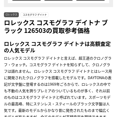
ロレックス
コスモグラフ デイトナ
ロレックス コスモグラフ デイトナ ブ
ラック 126503の買取参考価格
ロレックス コスモグラフ デイトナは高額査定
の人気モデル
ロレックス コスモグラフ デイトナと言えば、超王道のクロノグラ
フ・ウォッチ。コスモグラフ デイトナを知らずして、クロノグラ
フは語れません。 ロレックス コスモグラフ デイトナとはレース用
に開発されたクロノグラフを搭載したモデルです。DAYTONAの表
記が文字盤に登場するのは1969年ごろからで、ロレックスの中で
も不動の人気を誇りプレミアのついているものが多く、それ以前
のものはコスモグラフ デイトナと呼ばれています。スポーツモデ
ルの最高峰、特にステンレス・スティールのブラック文字盤は人
気です。最新のモデルからかなり昔に発売されたものまで幅広く
モデルが有りますが、全てのモデルが高額査定を期待できます。