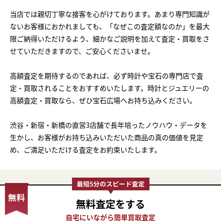
当店では親切丁寧な接客を心がけております。あまり専門知識が
ないお客様におかれましても、「なぜこの査定額なのか」を最大
限ご納得いただけるよう、細かなご説明を加えて査定・買取をさ
せていただきますので、ご安心くださいませ。
高額査定を期待するのであれば、必ず時計や宝石の専門店で査
定・買取されることをおすすめいたします。時計とジュエリーの
高額査定・買取なら、ぜひ宝石広場へお持ち込みください。
渋谷・新宿・新橋の直営3店舗で長年培ったノウハウ・データを
生かし、お客様がお持ち込みいただいた商品の真の価値を見定
め、ご満足いただける査定をお約束いたします。
まずは
無料査定
をする
かんたん30秒でお試し査定