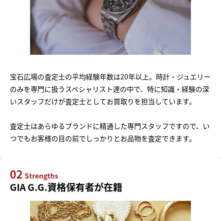
宝石広場の査定士の平均経験年数は20年以上。時計・ジュエリー
のみを専門に扱うスペシャリスト達の中で、特に知識・経験の深
いスタッフだけが査定士としてお買取りを担当しています。
査定士はあらゆるブランドに精通した専門スタッフですので、い
つでもお客様の目の前でしっかりとお品物を査定できます。
02
Strengths
GIA G.G.資格保有者が在籍