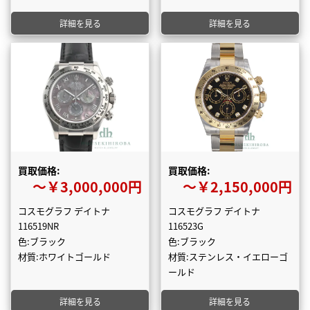
詳細を見る
詳細を見る
買取価格:
買取価格:
〜￥3,000,000円
〜￥2,150,000円
コスモグラフ デイトナ
コスモグラフ デイトナ
116519NR
116523G
色:ブラック
色:ブラック
材質:ホワイトゴールド
材質:ステンレス・イエローゴ
ールド
詳細を見る
詳細を見る