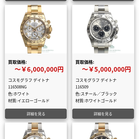
買取価格:
買取価格:
〜￥6,000,000円
〜￥5,000,000円
コスモグラフ デイトナ
コスモグラフ デイトナ
116508NG
116509
色:ホワイト
色:スチール／ブラック
材質:イエローゴールド
材質:ホワイトゴールド
詳細を見る
詳細を見る