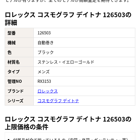
ロレックス コスモグラフ デイトナ 126503の
詳細
型番
126503
機械
自動巻き
色
ブラック
材質名
ステンレス・イエローゴールド
タイプ
メンズ
管理NO
RX3153
ブランド
ロレックス
シリーズ
コスモグラフ デイトナ
ロレックス コスモグラフ デイトナ 126503の
上限価格の条件
付属品が全て揃っているもの（内箱・外箱・ギャランティー等）