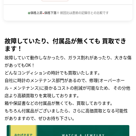
+
-
価格上昇
価格下落
※ 前回比は直前の記録日との比較です
故障していたり、付属品が無くても 買取でき
ます！
故障していて動作しなかったり、ガラス割れがあったり、大きな傷
があってもOK！
どんなコンディションの時計でも買取いたします｡
自社に時計のメンテナンス部門があるので、修理(オーバーホー
ル・メンテナンス)に掛かるコストの削減が可能なため、 その分他
店より高額買取りを実現しております｡
箱や保証書などの付属品が無くても、買取しております。
もちろん付属品がございましたら、さらに高価買取となる可能性
がありますので、ぜひお持ち下さい｡