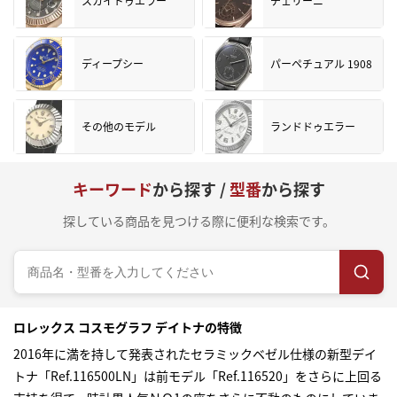
スカイドゥエラー
チェリーニ
ディープシー
パーペチュアル 1908
その他のモデル
ランドドゥエラー
キーワード
から探す /
型番
から探す
探している商品を見つける際に便利な検索です。
ロレックス コスモグラフ デイトナの特徴
2016年に満を持して発表されたセラミックベゼル仕様の新型デイ
トナ「Ref.116500LN」は前モデル「Ref.116520」をさらに上回る