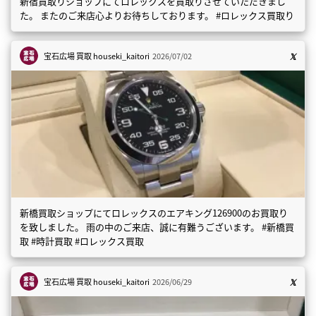
新宿買取りショップにてロレックスを買取りさせていただきまし
た。 またのご来店心よりお待ちしております。 #ロレックス買取り
宝石広場 買取
houseki_kaitori
2026/07/02
新橋買取ショップにてロレックスのエアキング126900のお買取り
を致しました。 雨の中のご来店、誠に有難うございます。 #新橋買
取 #時計買取 #ロレックス買取
宝石広場 買取
houseki_kaitori
2026/06/29