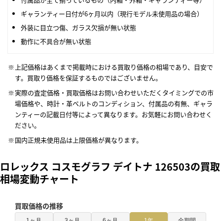
ギャランティー日付が6ヶ月以内（現行モデル未使用品の場合）
外装に目立つ傷、ガラス欠損が無い状態
動作に不具合が無い状態
上記価格はあくまで掲載時における買取り価格の相場であり、目安で
す。買取り価格を保証するものではございません。
実際の査定価格・買取価格はお問い合わせいただくタイミングでの市
場価格や、時計・革ベルトのコンディション、付属品の有無、ギャラ
ンティーの記載日付等によって異なります。お気軽にお問い合わせく
ださい。
国内正規未使用品は上限価格が異なります。
ロレックス コスモグラフ デイトナ 126503の買取
相場変動チャート
買取価格の推移
1ヶ月
3ヶ月
6ヶ月
1年
全期間