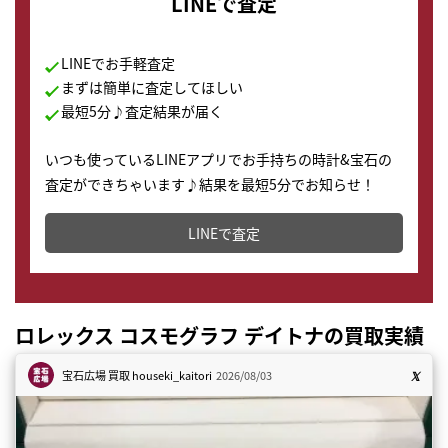
LINEで査定
LINEでお手軽査定
まずは簡単に査定してほしい
最短5分♪査定結果が届く
いつも使っているLINEアプリでお手持ちの時計&宝石の
査定ができちゃいます♪結果を最短5分でお知らせ！
どこからでもすぐに査定金額を知ることが出来ます。
LINEで査定
ロレックス コスモグラフ デイトナの買取実績
宝石広場 買取
houseki_kaitori
2026/08/03