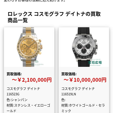
ロレックス コスモグラフ デイトナの買取
商品一覧
買取価格:
買取価格:
〜￥2,100,000円
〜￥10,000,000円
コスモグラフ デイトナ
コスモグラフ デイトナ
116523G
116519LN
色:シャンパン
色:
材質:ステンレス・イエローゴ
材質:ホワイトゴールド・セラ
ールド
ミック