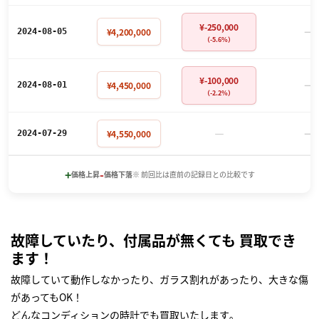
¥-250,000
－
¥4,200,000
2024-08-05
（-5.6%）
¥-100,000
－
¥4,450,000
2024-08-01
（-2.2%）
－
－
¥4,550,000
2024-07-29
+
-
価格上昇
価格下落
※ 前回比は直前の記録日との比較です
故障していたり、付属品が無くても 買取でき
ます！
故障していて動作しなかったり、ガラス割れがあったり、大きな傷
があってもOK！
どんなコンディションの時計でも買取いたします｡