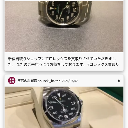
新宿買取りショップにてロレックスを買取りさせていただきまし
た。 またのご来店心よりお待ちしております。 #ロレックス買取り
宝石広場 買取
houseki_kaitori
2026/07/02