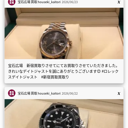
宝石広場 買取
houseki_kaitori
2026/06/23
宝石広場 新宿買取りさせてにてお買取りさせていただきました。
きれいなデイトジャストを誠にありがとうございます😊 #ロレック
スデイトジャスト #新宿買取買取り
宝石広場 買取
houseki_kaitori
2026/06/22