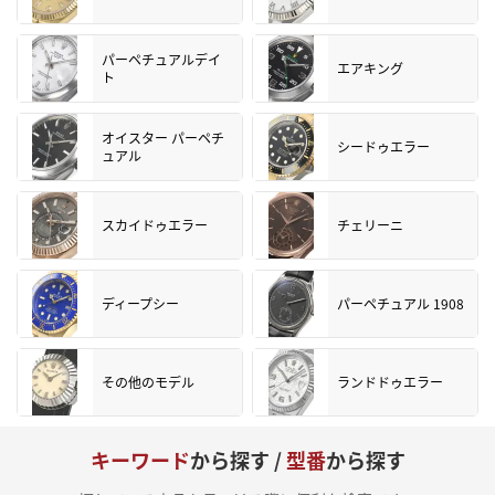
パーペチュアルデイ
エアキング
ト
オイスター パーペチ
シードゥエラー
ュアル
スカイドゥエラー
チェリーニ
ディープシー
パーペチュアル 1908
その他のモデル
ランドドゥエラー
キーワード
から探す /
型番
から探す