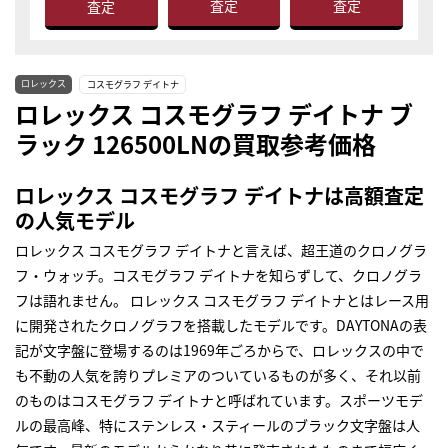
査定
査定
査定
ロレックス
コスモグラフ デイトナ
ロレックス コスモグラフ デイトナ ブ
ラック 126500LNの買取参考価格
ロレックス コスモグラフ デイトナは高額査定
の人気モデル
ロレックス コスモグラフ デイトナと言えば、超王道のクロノグラ
フ・ウォッチ。コスモグラフ デイトナを知らずして、クロノグラ
フは語れません。 ロレックス コスモグラフ デイトナとはレース用
に開発されたクロノグラフを搭載したモデルです。DAYTONAの表
記が文字盤に登場するのは1969年ごろからで、ロレックスの中で
も不動の人気を誇りプレミアのついているものが多く、それ以前
のものはコスモグラフ デイトナと呼ばれています。スポーツモデ
ルの最高峰、特にステンレス・スティールのブラック文字盤は人