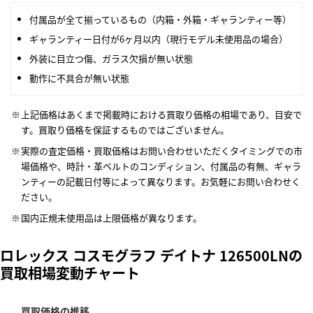
付属品が全て揃っているもの（内箱・外箱・ギャランティー等）
ギャランティー日付が6ヶ月以内（現行モデル未使用品の場合）
外装に目立つ傷、ガラス欠損が無い状態
動作に不具合が無い状態
上記価格はあくまで掲載時における買取り価格の相場であり、目安で
す。買取り価格を保証するものではございません。
実際の査定価格・買取価格はお問い合わせいただくタイミングでの市
場価格や、時計・革ベルトのコンディション、付属品の有無、ギャラ
ンティーの記載日付等によって異なります。お気軽にお問い合わせく
ださい。
国内正規未使用品は上限価格が異なります。
ロレックス コスモグラフ デイトナ 126500LNの
買取相場変動チャート
買取価格の推移