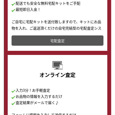
配送でも安全な無料宅配キットをご手配
最短即日入金！
ご自宅に宅配キットを送付致しますので、キットにお品
物を入れ、ご返送頂くだけの自宅完結型の宅配査定シス
テムです。
宅配査定
配送でも簡単&安全に査定・買取に出すことが可能で
す。
オンライン査定
入力3分！お手軽査定
お品物の情報を入力するだけ
査定結果がメールで届く♪
フォームに情報を入力して送信するだけ。