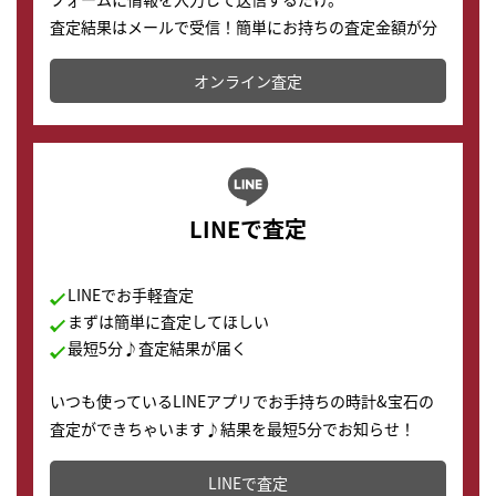
査定結果はメールで受信！簡単にお持ちの査定金額が分
かります。
オンライン査定
LINEで査定
LINEでお手軽査定
まずは簡単に査定してほしい
最短5分♪査定結果が届く
いつも使っているLINEアプリでお手持ちの時計&宝石の
査定ができちゃいます♪結果を最短5分でお知らせ！
どこからでもすぐに査定金額を知ることが出来ます。
LINEで査定