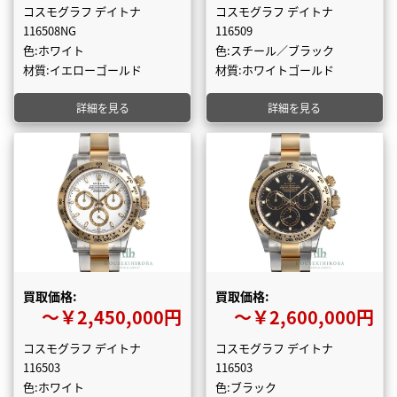
コスモグラフ デイトナ
コスモグラフ デイトナ
116508NG
116509
色:ホワイト
色:スチール／ブラック
材質:イエローゴールド
材質:ホワイトゴールド
詳細を見る
詳細を見る
買取価格:
買取価格:
〜￥2,450,000円
〜￥2,600,000円
コスモグラフ デイトナ
コスモグラフ デイトナ
116503
116503
色:ホワイト
色:ブラック