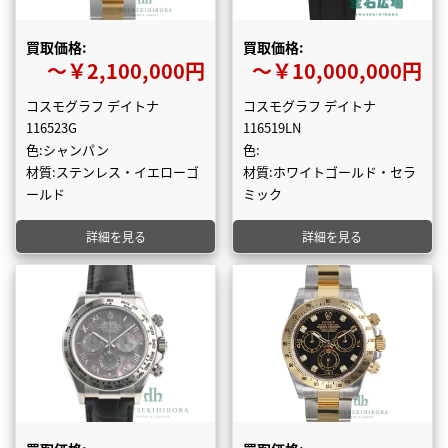
買取価格:
買取価格:
〜￥2,100,000円
〜￥10,000,000円
コスモグラフ デイトナ
コスモグラフ デイトナ
116523G
116519LN
色:シャンパン
色:
材質:ステンレス・イエローゴ
材質:ホワイトゴールド・セラ
ールド
ミック
詳細を見る
詳細を見る