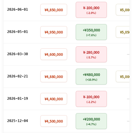
¥-100,000
¥4,850,000
¥5,000,
2026-06-01
（-2.0%）
+¥350,000
¥4,950,000
¥5,050,
2026-05-01
（+7.6%）
¥-280,000
－
¥4,600,000
2026-03-30
（-5.7%）
+¥480,000
¥4,880,000
¥5,000,
2026-02-21
（+10.9%）
¥-100,000
－
¥4,400,000
2026-01-19
（-2.2%）
+¥200,000
－
¥4,500,000
2025-12-04
（+4.7%）