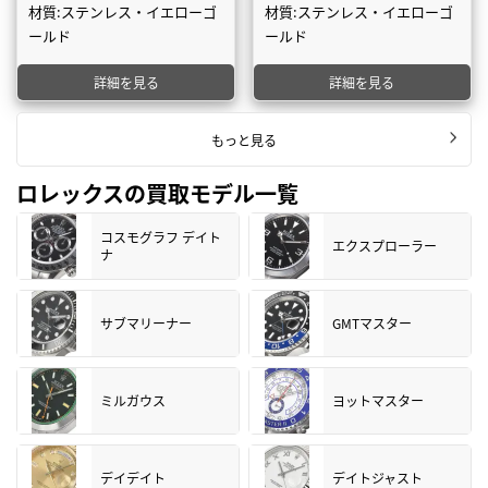
材質:ステンレス・イエローゴ
材質:ステンレス・イエローゴ
ールド
ールド
詳細を見る
詳細を見る
もっと見る
ロレックスの買取モデル一覧
コスモグラフ デイト
エクスプローラー
ナ
サブマリーナー
GMTマスター
ミルガウス
ヨットマスター
デイデイト
デイトジャスト