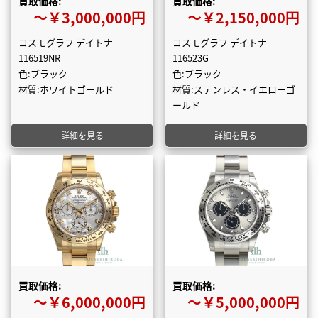
買取価格:
買取価格:
〜￥3,000,000円
〜￥2,150,000円
コスモグラフ デイトナ
コスモグラフ デイトナ
116519NR
116523G
色:ブラック
色:ブラック
材質:ホワイトゴールド
材質:ステンレス・イエローゴ
ールド
詳細を見る
詳細を見る
買取価格:
買取価格:
〜￥6,000,000円
〜￥5,000,000円