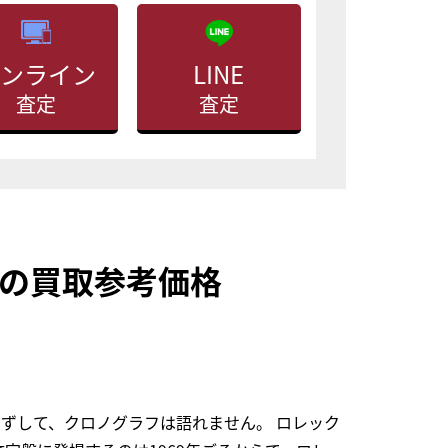
ンライン
LINE
査定
査定
LNの買取参考価格
らずして、クロノグラフは語れません。 ロレック