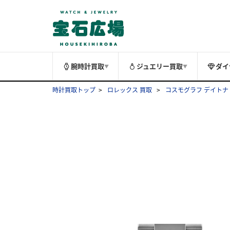
腕時計買取
ジュエリー買取
ダイ
▼
▼
時計買取トップ
ロレックス 買取
コスモグラフ デイトナ