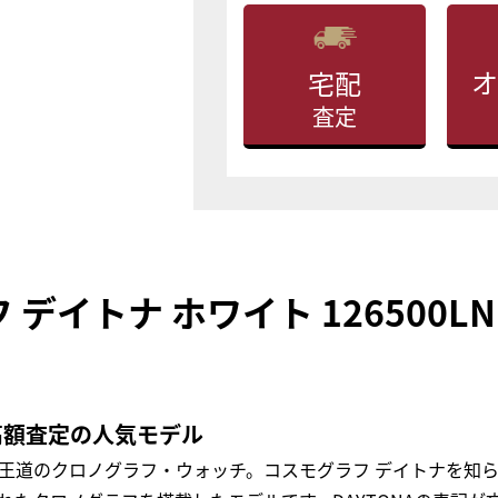
オ
宅配
査定
 デイトナ ホワイト 126500
高額査定の人気モデル
超王道のクロノグラフ・ウォッチ。コスモグラフ デイトナを知