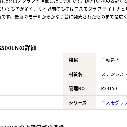
れたクロノグラフを搭載したモデルです。DAYTONAの表記が
ているものが多く、それ以前のものはコスモグラフ デイトナと
気です。最新のモデルからかなり昔に発売されたものまで幅広
500LNの詳細
機械
自動巻き
材質名
ステンレス
管理NO
RX3150
シリーズ
コスモグラフ