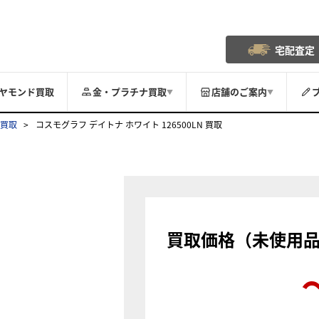
宅配査定
ヤモンド買取
金・プラチナ買取
店舗のご案内
▼
▼
 買取
コスモグラフ デイトナ ホワイト 126500LN 買取
買取価格（未使用