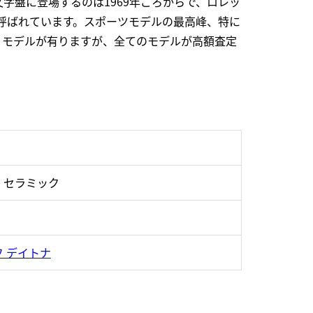
文字盤に登場するのは1969年ごろからで、ロレッ
呼ばれています。スポーツモデルの最高峰、特に
くモデルが有りますが、全てのモデルが高額査定
・セラミック
 デイトナ