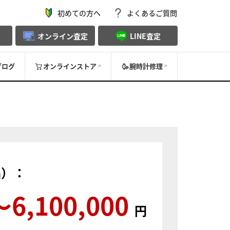
初めての方へ
よくあるご質問
オンライン査定
LINE査定
ブログ
オンラインストア
腕時計修理
品）：
〜6,100,000
円