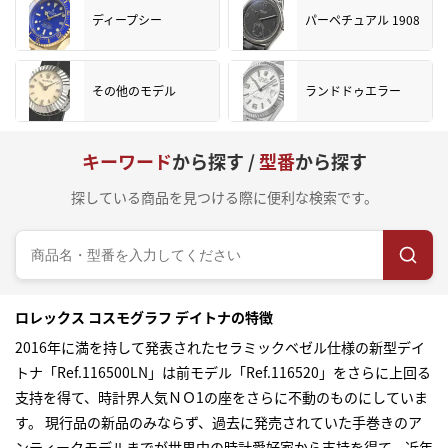
ディープシー
パーペチュアル 1908
その他のモデル
ランドドゥエラー
キーワード
から探す /
型番
から探す
探している商品を見つける際に便利な検索です。
ロレックス コスモグラフ デイトナの特徴
2016年に満を持して発表されたセラミックベゼル仕様の新型デイ
トナ「Ref.116500LN」は前モデル「Ref.116520」をさらに上回る
支持を得て、時計界人気ＮＯ1の座をさらに不動のものにしていま
す。 現行品の新品のみならず、過去に発売されていた手巻きのア
ンティークモデルまでが世界中の時計愛好家から支持を得て、近年