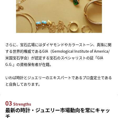
さらに、宝石広場にはダイヤモンドやカラーストーン、真珠に関
する世界的権威であるGIA（Gemological Institute of America/
米国宝石学会）が認定する宝石のスペシャリストの証「GIA
G.G.」の資格保有者が在籍。
いわば時計とジュエリーのエキスパートであるプロ査定士である
と自負しております。
03
Strengths
最新の時計・ジュエリー市場動向を常にキャッ
チ