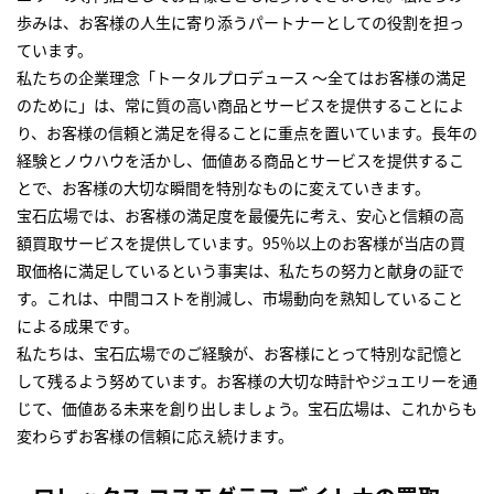
歩みは、お客様の人生に寄り添うパートナーとしての役割を担っ
ています。
私たちの企業理念「トータルプロデュース ～全てはお客様の満足
のために」は、常に質の高い商品とサービスを提供することによ
り、お客様の信頼と満足を得ることに重点を置いています。長年の
経験とノウハウを活かし、価値ある商品とサービスを提供するこ
とで、お客様の大切な瞬間を特別なものに変えていきます。
宝石広場では、お客様の満足度を最優先に考え、安心と信頼の高
額買取サービスを提供しています。95％以上のお客様が当店の買
取価格に満足しているという事実は、私たちの努力と献身の証で
す。これは、中間コストを削減し、市場動向を熟知していること
による成果です。
私たちは、宝石広場でのご経験が、お客様にとって特別な記憶と
して残るよう努めています。お客様の大切な時計やジュエリーを通
じて、価値ある未来を創り出しましょう。宝石広場は、これからも
変わらずお客様の信頼に応え続けます。