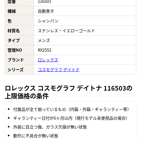
型番
116503
機械
自動巻き
色
シャンパン
材質名
ステンレス・イエローゴールド
タイプ
メンズ
管理NO
RX2552
ブランド
ロレックス
シリーズ
コスモグラフ デイトナ
ロレックス コスモグラフ デイトナ 116503の
上限価格の条件
付属品が全て揃っているもの（内箱・外箱・ギャランティー等）
ギャランティー日付が6ヶ月以内（現行モデル未使用品の場合）
外装に目立つ傷、ガラス欠損が無い状態
動作に不具合が無い状態