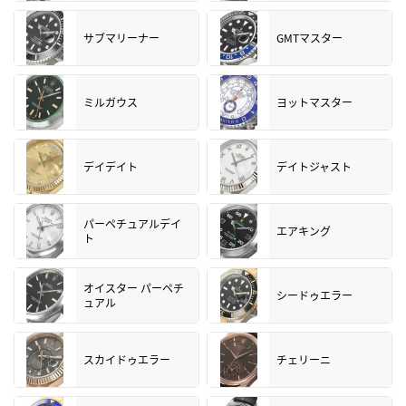
サブマリーナー
GMTマスター
ミルガウス
ヨットマスター
デイデイト
デイトジャスト
パーペチュアルデイ
エアキング
ト
オイスター パーペチ
シードゥエラー
ュアル
スカイドゥエラー
チェリーニ