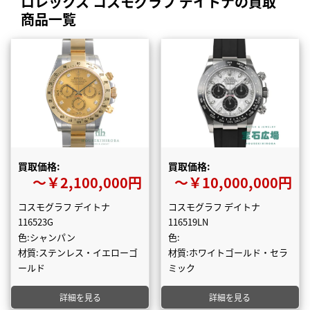
ロレックス コスモグラフ デイトナの買取
商品一覧
買取価格:
買取価格:
〜￥2,100,000円
〜￥10,000,000円
コスモグラフ デイトナ
コスモグラフ デイトナ
116523G
116519LN
色:シャンパン
色:
材質:ステンレス・イエローゴ
材質:ホワイトゴールド・セラ
ールド
ミック
詳細を見る
詳細を見る