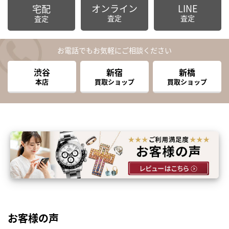
オンライン
LINE
宅配
査定
査定
査定
お電話でもお気軽にご相談ください
渋谷
新宿
新橋
本店
買取ショップ
買取ショップ
お客様の声