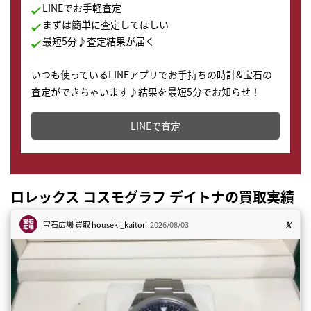
LINEでお手軽査定
まずは簡単に査定してほしい
最短5分♪査定結果が届く
いつも使っているLINEアプリでお手持ちの時計&宝石の
査定ができちゃいます♪結果を最短5分でお知らせ！
どこからでもすぐに査定金額を知ることが出来ます。
LINEで査定
ロレックス コスモグラフ デイトナの買取実績
宝石広場 買取
houseki_kaitori
2026/08/03