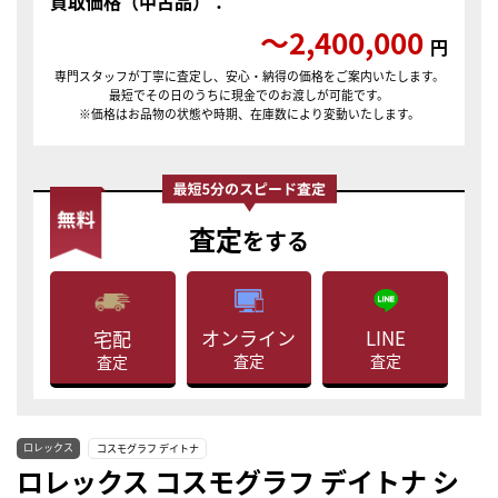
買取価格（中古品）：
〜2,400,000
円
専門スタッフが丁寧に査定し、安心・納得の価格をご案内いたします。
最短でその日のうちに現金でのお渡しが可能です。
※価格はお品物の状態や時期、在庫数により変動いたします。
査定
をする
LINE
オンライン
宅配
査定
査定
査定
ロレックス
コスモグラフ デイトナ
ロレックス コスモグラフ デイトナ シ