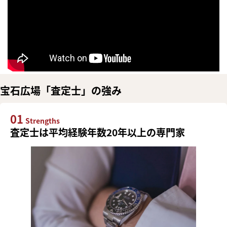
宝石広場「査定士」の強み
01
Strengths
査定士は平均経験年数20年以上の専門家