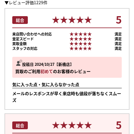
▼レビュー評価1229件
5
★★★★★
★★★★★
総合
★★★★★
★★★★★
来店問い合わせへの対応
満足
★★★★★
★★★★★
査定スピード
満足
★★★★★
★★★★★
買取金額
満足
★★★★★
★★★★★
スタッフの対応
満足
投稿日 2024/10/27
新橋店
買取のご利用
初めて
のお客様のレビュー
気に入った点・気に入らなかった点
メールのレスポンスが早く来店時も値段が落ちなくスムー
ズ
5
★★★★★
★★★★★
総合