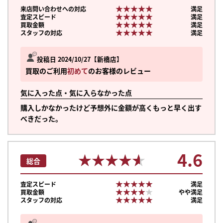
★★★★★
★★★★★
来店問い合わせへの対応
満足
★★★★★
★★★★★
査定スピード
満足
★★★★★
★★★★★
買取金額
満足
★★★★★
★★★★★
スタッフの対応
満足
投稿日 2024/10/27
新橋店
買取のご利用
初めて
のお客様のレビュー
気に入った点・気に入らなかった点
購入しかなかったけど予想外に金額が高くもっと早く出す
べきだった。
4.6
★★★★★
★★★★★
総合
★★★★★
★★★★★
査定スピード
満足
★★★★★
★★★★★
買取金額
やや満足
まずは
★★★★★
★★★★★
スタッフの対応
満足
かんたん30秒でお試し査定