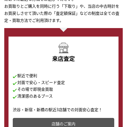
お買取りとご購入を同時に行う「下取り」や、当店の中古時計を
お買戻しさせて頂いた際の「査定額保証」などの制度は全ての査
定・買取方法でご利用頂けます。
来店査定
駅近で便利
対面で安心・スピード査定
その場で即現金買取
清潔感のあるブース
渋谷・新宿・新橋の駅近3店舗での対面安心査定！
その場で現金買取致します。渋谷本店では、時計販売の
店舗を併設しており、下取りに出してお得に新しい時計
店舗のご案内