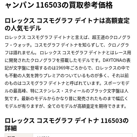
ャンパン 116503の買取参考価格
ロレックス コスモグラフ デイトナは高額査定
の人気モデル
ロレックス コスモグラフ デイトナと言えば、超王道のクロノグラ
フ・ウォッチ。コスモグラフ デイトナを知らずして、クロノグラ
フは語れません。 ロレックス コスモグラフ デイトナとはレース用
に開発されたクロノグラフを搭載したモデルです。DAYTONAの表
記が文字盤に登場するのは1969年ごろからで、ロレックスの中で
も不動の人気を誇りプレミアのついているものが多く、それ以前
のものはコスモグラフ デイトナと呼ばれています。スポーツモデ
ルの最高峰、特にステンレス・スティールのブラック文字盤は人
気です。最新のモデルからかなり昔に発売されたものまで幅広く
モデルが有りますが、全てのモデルが高額査定を期待できます。
ロレックス コスモグラフ デイトナ 116503の
詳細