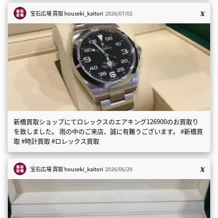
宝石広場 買取
houseki_kaitori
2026/07/02
新橋買取ショップにてロレックスのエアキング126900のお買取り
を致しました。 雨の中のご来店、誠に有難うございます。 #新橋買
取 #時計買取 #ロレックス買取
宝石広場 買取
houseki_kaitori
2026/06/29