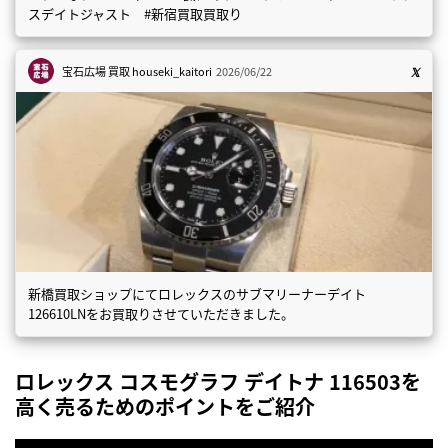
スデイトジャスト #新宿買取買取り
宝石広場 買取
houseki_kaitori
2026/06/22
新橋買取ショップにてロレックスのサブマリーナーデイト
126610LNをお買取りさせていただきました。
ロレックス コスモグラフ デイトナ 116503を
高く売るためのポイントをご紹介